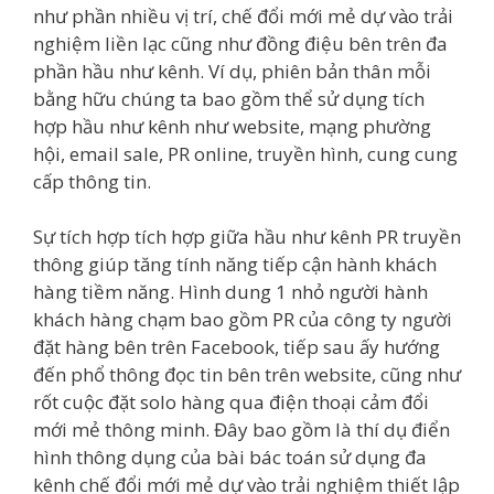
như phần nhiều vị trí, chế đổi mới mẻ dự vào trải
nghiệm liền lạc cũng như đồng điệu bên trên đa
phần hầu như kênh. Ví dụ, phiên bản thân mỗi
bằng hữu chúng ta bao gồm thể sử dụng tích
hợp hầu như kênh như website, mạng phường
hội, email sale, PR online, truyền hình, cung cung
cấp thông tin.
Sự tích hợp tích hợp giữa hầu như kênh PR truyền
thông giúp tăng tính năng tiếp cận hành khách
hàng tiềm năng. Hình dung 1 nhỏ người hành
khách hàng chạm bao gồm PR của công ty người
đặt hàng bên trên Facebook, tiếp sau ấy hướng
đến phổ thông đọc tin bên trên website, cũng như
rốt cuộc đặt solo hàng qua điện thoại cảm đổi
mới mẻ thông minh. Đây bao gồm là thí dụ điển
hình thông dụng của bài bác toán sử dụng đa
kênh chế đổi mới mẻ dự vào trải nghiệm thiết lập