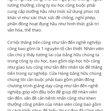
lương thưởng, công ty du học cũng buộc phải
cung cấp dưỡng hầu như mức sử dụng phúc lợi
khác ví như xác thực sức đề chống, nghỉ phép,
phần đông hoạt đụng hầu như hình thức giải trí
văn hóa, thể thao.
Cơ hội thăng tiến cũng như tấn đến nghề nghiệp
cũng bao gồm là 1 nguyên tố cần thiết. Nhân viên
cần chú ý thấy tương lai của bằng hữu chúng ta
trong công ty du học, bao gồm dịp học hỏi cũng
như giao lưu cũng như tấn đến nhân tài để thăng
tiến trong sự nghiệp. Cửa Hàng bằng hữu chúng
chúng tôi cần buộc phải bao gồm phần đông
chương trình giảng dạy cũng như tấn đến nghề
nghiệp góp vốn đầu bốn để giúp đỡ nhân viên
tấn đến. vấn đề căn bệnh nhấn cũng như khen
thưởng cống phẩm của nhân viên cũng bao gồm
là cách khắc phục để biểu thị sự đon đả cũng như