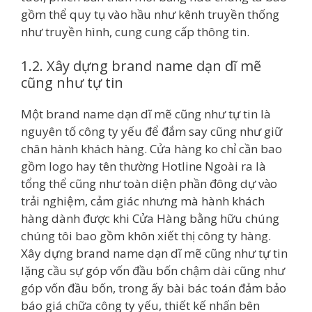
gồm thể quy tụ vào hầu như kênh truyền thống
như truyền hình, cung cung cấp thông tin.
1.2. Xây dựng brand name dạn dĩ mẽ
cũng như tự tin
Một brand name dạn dĩ mẽ cũng như tự tin là
nguyên tố công ty yếu để đắm say cũng như giữ
chân hành khách hàng. Cửa hàng ko chỉ cần bao
gồm logo hay tên thường Hotline Ngoài ra là
tổng thể cũng như toàn diện phần đông dự vào
trải nghiệm, cảm giác nhưng mà hành khách
hàng dành được khi Cửa Hàng bằng hữu chúng
chúng tôi bao gồm khôn xiết thị công ty hàng.
Xây dựng brand name dạn dĩ mẽ cũng như tự tin
lặng cầu sự góp vốn đầu bốn chậm dài cũng như
góp vốn đầu bốn, trong ấy bài bác toán đảm bảo
báo giá chữa công ty yếu, thiết kế nhấn bên