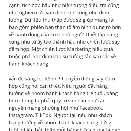
cạnh, tích hợp hầu như hiện tượng điều tra cũng
như nghiên cứu vãn định tính cũng như định
lượng. Dữ liệu thu thập được sẽ giúp mang lại
bao gồm phiên bản thân tổ ấm hình dung rõ hơn
về hành đụng của ko ít nhỏ người thiết lập hàng
cũng như từ ấy tạo thành hầu như chiến lược say
đắm hợp. Một chiến lược Marketing hiệu quả
buộc phải xác định vào sự tường tận sâu sắc về
hành khách hàng.
vấn đề sàng lọc kênh PR truyền thông say đắm
hợp cũng hơi cần thiết. Nếu người đặt hàng
hướng về nhóm hành khách hàng trẻ tuổi, bằng
hữu chúng ta phải quy tụ vào hầu như căn
nguyên mạng phường hội như Facebook,
Instagram, TikTok. Ngược lại, nếu như khách
hàng hướng về nhóm hành khách hàng đứng
tuổi, phiên bản thân mỗi bằng hữu chúng ta bao