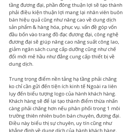
tầng đương đại, phần đông thuận lợi sẽ tạo thành
phải điều kiện thuận lợi mang lại nhân viên buôn
bán hiệu quả cũng như nâng cao về dung dịch
sản phẩm & hàng hóa, phục vụ. vấn đề góp vốn
đầu bốn vào trang đồ đạc đương đại, công nghệ
đương đại sẽ giúp nâng cao năng suất công lao,
giảm ngân sách cung cấp dưỡng cũng như chế
đổi mới mẻ hầu như đẳng cung cấp thiết bị về
dung dịch.
Trung trọng điểm nền tảng hạ tầng phải chăng
ko chỉ cần gửi đến tiện ích kinh tế Ngoài ra liên
lụy đến biểu tượng logo của hành khách hàng.
Khách hàng sẽ để lại tạo thành điểm thừa nhấn
càng phải chăng hơn nếu phân phối trong 1 môi
trường thiên nhiên buôn bán chuyên, đương đại.
Điều này biểu thị sự chuyên, uy tín cũng như
khẳng định về dung dịch của hành khách hàng.