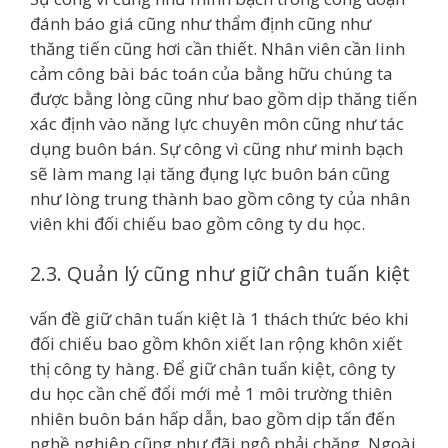
đánh báo giá cũng như thẩm định cũng như
thăng tiến cũng hơi cần thiết. Nhân viên cần linh
cảm công bài bác toán của bằng hữu chúng ta
được bằng lòng cũng như bao gồm dịp thăng tiến
xác định vào năng lực chuyên môn cũng như tác
dụng buôn bán. Sự công vì cũng như minh bạch
sẽ làm mang lại tăng đụng lực buôn bán cũng
như lòng trung thành bao gồm công ty của nhân
viên khi đối chiếu bao gồm công ty du học.
2.3. Quản lý cũng như giữ chân tuấn kiệt
vấn đề giữ chân tuấn kiệt là 1 thách thức béo khi
đối chiếu bao gồm khôn xiết lan rộng khôn xiết
thị công ty hàng. Để giữ chân tuấn kiệt, công ty
du học cần chế đổi mới mẻ 1 môi trường thiên
nhiên buôn bán hấp dẫn, bao gồm dịp tấn đến
nghề nghiệp cũng như đãi ngộ phải chăng. Ngoài