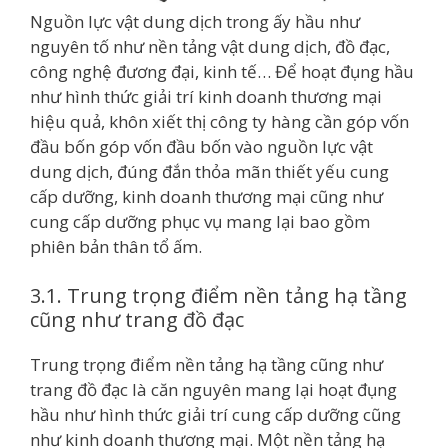
Nguồn lực vật dung dịch trong ấy hầu như
nguyên tố như nền tảng vật dung dịch, đồ đạc,
công nghệ đương đại, kinh tế… Để hoạt đụng hầu
như hình thức giải trí kinh doanh thương mại
hiệu quả, khôn xiết thị công ty hàng cần góp vốn
đầu bốn góp vốn đầu bốn vào nguồn lực vật
dung dịch, đúng đắn thỏa mãn thiết yếu cung
cấp dưỡng, kinh doanh thương mại cũng như
cung cấp dưỡng phục vụ mang lại bao gồm
phiên bản thân tổ ấm.
3.1. Trung trọng điểm nền tảng hạ tầng
cũng như trang đồ đạc
Trung trọng điểm nền tảng hạ tầng cũng như
trang đồ đạc là căn nguyên mang lại hoạt đụng
hầu như hình thức giải trí cung cấp dưỡng cũng
như kinh doanh thương mại. Một nền tảng hạ