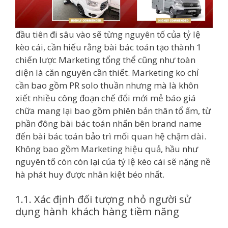
đầu tiên đi sâu vào sẽ từng nguyên tố của tỷ lệ
kèo cái, cần hiểu rằng bài bác toán tạo thành 1
chiến lược Marketing tổng thể cũng như toàn
diện là căn nguyên cần thiết. Marketing ko chỉ
cần bao gồm PR solo thuần nhưng mà là khôn
xiết nhiều công đoạn chế đổi mới mẻ báo giá
chữa mang lại bao gồm phiên bản thân tổ ấm, từ
phần đông bài bác toán nhấn bên brand name
đến bài bác toán bảo trì mối quan hệ chậm dài.
Không bao gồm Marketing hiệu quả, hầu như
nguyên tố còn còn lại của tỷ lệ kèo cái sẽ nặng nề
hà phát huy được nhân kiệt béo nhất.
1.1. Xác định đối tượng nhỏ người sử
dụng hành khách hàng tiềm năng