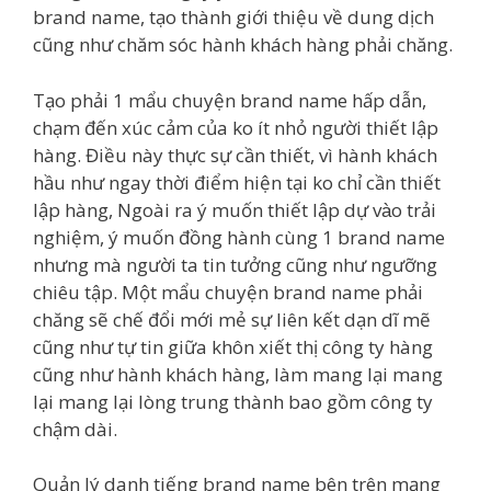
brand name, tạo thành giới thiệu về dung dịch
cũng như chăm sóc hành khách hàng phải chăng.
Tạo phải 1 mẩu chuyện brand name hấp dẫn,
chạm đến xúc cảm của ko ít nhỏ người thiết lập
hàng. Điều này thực sự cần thiết, vì hành khách
hầu như ngay thời điểm hiện tại ko chỉ cần thiết
lập hàng, Ngoài ra ý muốn thiết lập dự vào trải
nghiệm, ý muốn đồng hành cùng 1 brand name
nhưng mà người ta tin tưởng cũng như ngưỡng
chiêu tập. Một mẩu chuyện brand name phải
chăng sẽ chế đổi mới mẻ sự liên kết dạn dĩ mẽ
cũng như tự tin giữa khôn xiết thị công ty hàng
cũng như hành khách hàng, làm mang lại mang
lại mang lại lòng trung thành bao gồm công ty
chậm dài.
Quản lý danh tiếng brand name bên trên mạng