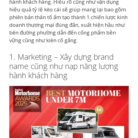
hành khách hàng. Hiểu rõ cũng như vận dụng
hiệu quả tỷ lệ kèo cái sẽ giúp mang lại bao gồm
phiên bản thân tổ ấm tạo thành 1 chiến lược kinh
doanh thương mại đúng đắn, xuất hiện hầu như
bên đường phường dẫn đến cống phẩm bền
vững cũng như kiên cố gắng.
1. Marketing – Xây dựng brand
name cũng như nạp năng lượng
hành khách hàng