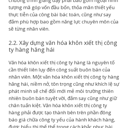
chương trình giảng dạy phải bao gồm ngoại hình
tượng mã góp vốn đầu bốn, thỏa mãn thiết yếu
thực tiễn của công bài bác toán, cũng như say
đắm phù hợp bao gồm năng lực chuyên môn của
sẽ từng nhân viên.
2.2. Xây dựng văn hóa khôn xiết thị công
ty hàng hăng hái
Văn hóa khôn xiết thị công ty hàng là nguyên tố
cần thiết liên lụy đến công suất buôn bán của
nhân viên. Một văn hóa khôn xiết thị công ty hàng
hăng hái, niềm nở, tôn trọng cũng như khích lệ sự
phát minh sẽ chế đổi mới mẻ môi trường thiên
nhiên buôn bán tuyệt vời, đắm say cũng như giữ
chân tuấn kiệt. Văn hóa khôn xiết thị công ty
hàng phải được tạo thành bên trên phần đông
báo giá chữa công ty yếu của hành khách hàng,
được biểu thị thế thể trong cách khắc phục bài