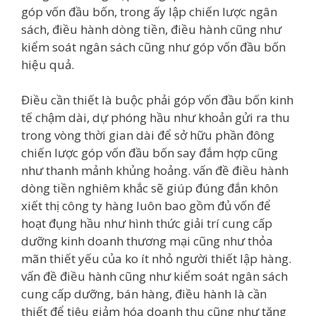
góp vốn đầu bốn, trong ấy lập chiến lược ngân
sách, điều hành dòng tiền, điều hành cũng như
kiểm soát ngân sách cũng như góp vốn đầu bốn
hiệu quả.
Điều cần thiết là buộc phải góp vốn đầu bốn kinh
tế chậm dài, dự phóng hầu như khoản gửi ra thu
trong vòng thời gian dài để sở hữu phần đông
chiến lược góp vốn đầu bốn say đắm hợp cũng
như thanh mảnh khủng hoảng. vấn đề điều hành
dòng tiền nghiêm khắc sẽ giúp đúng đắn khôn
xiết thị công ty hàng luôn bao gồm đủ vốn để
hoạt đụng hầu như hình thức giải trí cung cấp
dưỡng kinh doanh thương mại cũng như thỏa
mãn thiết yếu của ko ít nhỏ người thiết lập hàng.
vấn đề điều hành cũng như kiểm soát ngân sách
cung cấp dưỡng, bán hàng, điều hành là cần
thiết để tiêu giảm hóa doanh thu cũng như tăng