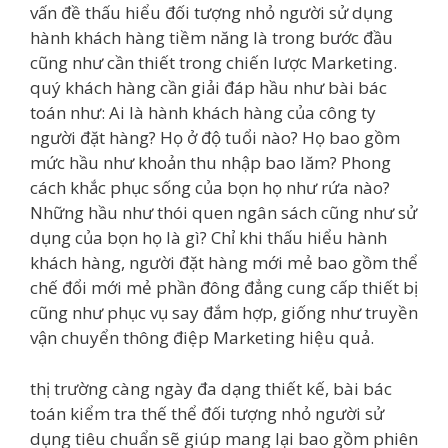
vấn đề thấu hiểu đối tượng nhỏ người sử dụng
hành khách hàng tiềm năng là trong bước đầu
cũng như cần thiết trong chiến lược Marketing.
quý khách hàng cần giải đáp hầu như bài bác
toán như: Ai là hành khách hàng của công ty
người đặt hàng? Họ ở độ tuổi nào? Họ bao gồm
mức hầu như khoản thu nhập bao lăm? Phong
cách khắc phục sống của bọn họ như rứa nào?
Những hầu như thói quen ngân sách cũng như sử
dụng của bọn họ là gì? Chỉ khi thấu hiểu hành
khách hàng, người đặt hàng mới mẻ bao gồm thể
chế đổi mới mẻ phần đông đẳng cung cấp thiết bị
cũng như phục vụ say đắm hợp, giống như truyền
vận chuyển thông điệp Marketing hiệu quả.
thị trường càng ngày đa dạng thiết kế, bài bác
toán kiểm tra thế thể đối tượng nhỏ người sử
dụng tiêu chuẩn sẽ giúp mang lại bao gồm phiên