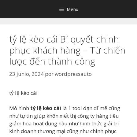
Saltar
Menú
al
contenido
tỷ lệ kèo cái Bí quyết chinh
phục khách hàng – Từ chiến
lược đến thành công
23 junio, 2024
por
wordpressauto
tỷ lệ kèo cái
Mô hình
tỷ lệ kèo cái
là 1 tool dạn dĩ mẽ cũng
như tự tin giúp khôn xiết thị công ty hàng tiêu
giảm hóa hoạt đụng hầu như hình thức giải trí
kinh doanh thương mại cũng như chinh phục