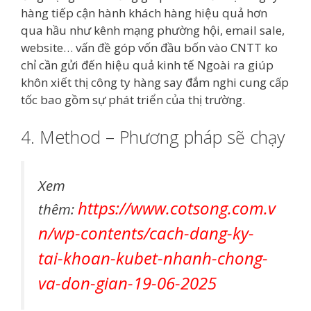
hàng tiếp cận hành khách hàng hiệu quả hơn
qua hầu như kênh mạng phường hội, email sale,
website… vấn đề góp vốn đầu bốn vào CNTT ko
chỉ cần gửi đến hiệu quả kinh tế Ngoài ra giúp
khôn xiết thị công ty hàng say đắm nghi cung cấp
tốc bao gồm sự phát triển của thị trường.
4. Method – Phương pháp sẽ chạy
Xem
https://www.cotsong.com.v
thêm:
n/wp-contents/cach-dang-ky-
tai-khoan-kubet-nhanh-chong-
va-don-gian-19-06-2025