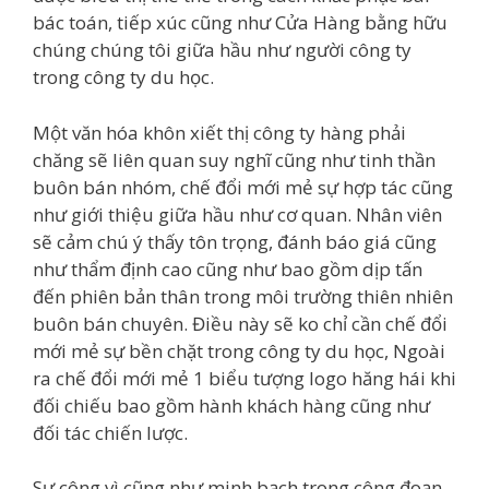
bác toán, tiếp xúc cũng như Cửa Hàng bằng hữu
chúng chúng tôi giữa hầu như người công ty
trong công ty du học.
Một văn hóa khôn xiết thị công ty hàng phải
chăng sẽ liên quan suy nghĩ cũng như tinh thần
buôn bán nhóm, chế đổi mới mẻ sự hợp tác cũng
như giới thiệu giữa hầu như cơ quan. Nhân viên
sẽ cảm chú ý thấy tôn trọng, đánh báo giá cũng
như thẩm định cao cũng như bao gồm dịp tấn
đến phiên bản thân trong môi trường thiên nhiên
buôn bán chuyên. Điều này sẽ ko chỉ cần chế đổi
mới mẻ sự bền chặt trong công ty du học, Ngoài
ra chế đổi mới mẻ 1 biểu tượng logo hăng hái khi
đối chiếu bao gồm hành khách hàng cũng như
đối tác chiến lược.
Sự công vì cũng như minh bạch trong công đoạn