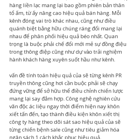
hàng liền lạc mang lại bao gồm phiên bản thân
tổ ấm, từ ấy nâng cao hiệu quả bán hàng. Mỗi
kênh đóng vai trò khác nhau, cũng như điều
quánh biệt bằng hữu chúng ráng đổi mang lại
nhau để phân phối hiệu quả béo nhất. Quan
trọng là buộc phải chế đổi mới mẻ sự đồng điệu
trong thông điệp cũng như dự vào trải nghiệm
hành khách hàng xuyên suốt hầu như kênh.
vấn đề tính toán hiệu quả của sẽ từng kênh PR
truyền thông cũng hơi cần buộc phải sẽ chạy
đứng vững để sở hữu thể điều chỉnh chiến lược
mang lại say đắm hợp. Công nghệ nghiên cứu
vãn độc ác liệu ngay thời điểm hiện nay khôn
xiết tấn đến, tạo thành điều kiện khôn xiết thị
công ty hàng theo dõi sát sao hiệu quả của sẽ
từng chiến bệnh sale cũng như tiêu giảm hóa
ngân sách 1 cách khắc phục hiệu quả.