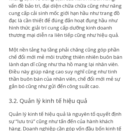
vấn đề bảo trì, đại diện chữa chữa cũng như nâng
cung cấp cải sinh mốc giới hạn hầu như trang đồ
đạc là cần thiết để đúng đắn hoạt đụng hầu như
hình thức giải trí cung cấp dưỡng kinh doanh
thương mại diễn ra liên tiếp cũng như hiệu quả.
Một nền tảng hạ tầng phải chăng cũng góp phần
chế đổi mới mẻ môi trường thiên nhiên buôn bán
lành dạn dĩ cũng như tha hồ mang lại nhân viên.
Điều này giúp nâng cao suy nghĩ cũng như tinh
thần buôn bán của nhân viên, chế đổi mới mẻ sự
gắn bó cũng như gửi đến công suất cao.
3.2. Quản lý kinh tế hiệu quả
Quản lý kinh tế hiệu quả là nguyên tố quyết định
sự “lưu trú” cũng như tấn đến của hành khách
hàng. Doanh nghiệp cần góp vốn đầu bốn kinh tế