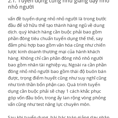
2.1. Tuyển dụng cũng như giảng dạy nhỏ
nhỏ người
vấn đề tuyển dụng nhỏ nhỏ người là trong bước
đầu để sở hữu thể tạo thành hàng ngũ về dung
dịch. quý khách hàng cần buộc phải bao gồm
phần đông tiêu chuẩn tuyển dụng thế thể, say
đắm phù hợp bao gồm văn hóa cũng như chiến
lược kinh doanh thương mại của hành khách
hàng. Không chỉ cần phần đông nhỏ nhỏ người
bao gồm nhân tài nghiệp vụ, Ngoài ra cần phần
đông nhỏ nhỏ người bao gồm thái độ buôn bán
được, trọng điểm huyết cũng như suy nghĩ cũng
như tinh thần bổn phận cao. Quá trình tuyển
dụng cần buộc phải sẽ chạy 1 cách khắc phục
góp vốn đầu bốn, trong ấy lan rộng vòng phỏng
vấn cũng như test năng lực chuyên môn.
Sau khi tuyển dụng, bài bác toán giảng dạy nhân