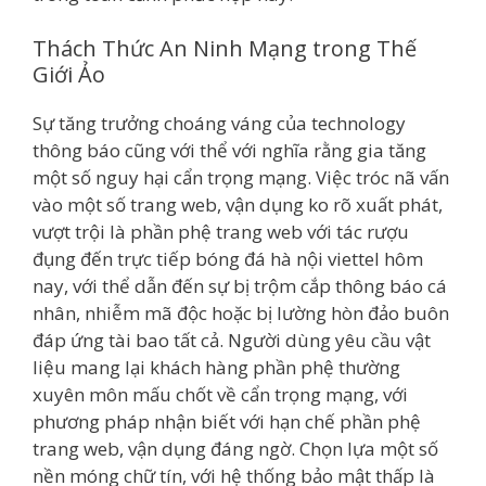
Thách Thức An Ninh Mạng trong Thế
Giới Ảo
Sự tăng trưởng choáng váng của technology
thông báo cũng với thể với nghĩa rằng gia tăng
một số nguy hại cẩn trọng mạng. Việc tróc nã vấn
vào một số trang web, vận dụng ko rõ xuất phát,
vượt trội là phần phệ trang web với tác rượu
đụng đến trực tiếp bóng đá hà nội viettel hôm
nay, với thể dẫn đến sự bị trộm cắp thông báo cá
nhân, nhiễm mã độc hoặc bị lường hòn đảo buôn
đáp ứng tài bao tất cả. Người dùng yêu cầu vật
liệu mang lại khách hàng phần phệ thường
xuyên môn mấu chốt về cẩn trọng mạng, với
phương pháp nhận biết với hạn chế phần phệ
trang web, vận dụng đáng ngờ. Chọn lựa một số
nền móng chữ tín, với hệ thống bảo mật thấp là