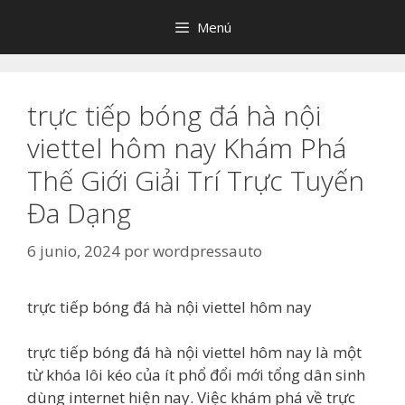
Saltar
Menú
al
contenido
trực tiếp bóng đá hà nội
viettel hôm nay Khám Phá
Thế Giới Giải Trí Trực Tuyến
Đa Dạng
6 junio, 2024
por
wordpressauto
trực tiếp bóng đá hà nội viettel hôm nay
trực tiếp bóng đá hà nội viettel hôm nay là một
từ khóa lôi kéo của ít phổ đổi mới tổng dân sinh
dùng internet hiện nay. Việc khám phá về trực