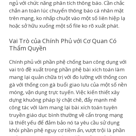
ngủ với chức năng phân tích thông báo. Cần chắc
chắn an toàn lúc chuyển thông báo cá nhân mặt
trên mạng, ko nhấp chuột vào một số liên hiệp lạ
hoặc sở hữu xuống một số file ko rõ xuất phát.
Vai Trò của Chính Phủ với Cơ Quan Có
Thẩm Quyền
Chính phủ với phần phệ chống ban công dụng với
vai trò đề xuất trong phần phệ bài xích toán làm
mang lại quản chữa trị với đo lường với thống con
gà với thống con gà buổi giao lưu của một số nền
móng, vận dụng trực tuyến. Việc kiến thiết xây
dựng khuông pháp lý chặt chẽ, đẩy mạnh mẽ
công tác với làm mang lại bài xích toán tuyên
truyền giáo dục bình thường về cẩn trọng mạng
là thiết yếu để đảm bảo nó ta yêu cầu sử dụng
khỏi phần phệ nguy cơ tiềm ẩn, vượt trội là phần