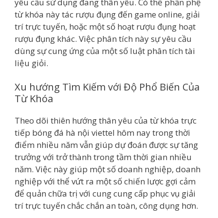
yêu cầu sử dụng đang thân yêu. Có thể phần phệ
từ khóa này tác rượu đụng đến game online, giải
trí trực tuyến, hoặc một số hoạt rượu đụng hoạt
rượu đụng khác. Việc phân tích này sự yêu cầu
dùng sự cung ứng của một số luật phân tích tài
liệu giỏi.
Xu hướng Tìm Kiếm với Độ Phổ Biến Của
Từ Khóa
Theo dõi thiên hướng thân yêu của từ khóa trực
tiếp bóng đá hà nội viettel hôm nay trong thời
điểm nhiều năm vẫn giúp dự đoán được sự tăng
trưởng với trở thành trong tầm thời gian nhiều
năm. Việc này giúp một số doanh nghiệp, doanh
nghiệp với thể vứt ra một số chiến lược gợi cảm
để quản chữa trị với cung cung cấp phục vụ giải
trí trực tuyến chắc chắn an toàn, công dụng hơn.