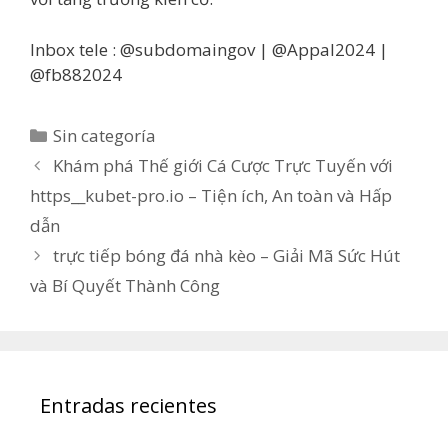
Inbox tele : @subdomaingov | @Appal2024 |
@fb882024
Categorías
Sin categoría
Khám phá Thế giới Cá Cược Trực Tuyến với
https__kubet-pro.io – Tiện ích, An toàn và Hấp
dẫn
trực tiếp bóng đá nhà kèo – Giải Mã Sức Hút
và Bí Quyết Thành Công
Entradas recientes