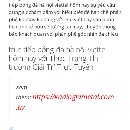
tiếp bóng đá hà nội viettel hôm nay sự yêu cầu
dùng sự chăm bẵm với hiểu biết để hạn chế phần
phệ ko may ko đáng với. Bài viết này vẫn phân
tích tinh tế hơn về tường tận này, chuyển thông
báo khách quan với phần phệ góc nhìn đa chiều.
trực tiếp bóng đá hà nội viettel
hôm nay với Thực Trạng Thị
trường Giải Trí Trực Tuyến
Xem
https://kadioglumetal.com
thêm:
.tr/