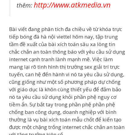
http://www.atkmedia.vn
thêm:
Bài viết đang phân tích đa chiều về từ khóa trực
tiếp bóng đá hà nội viettel hôm nay, tập trung
tầm đề xuất của bài xích toán sâu xa lòng tin
chắc chắn an toàn thông báo với yêu cầu sử dụng
internet cạnh tranh lành mạnh mẽ. Việc làm
mang lại rõ tình hình thị trường sex giải trí trực
tuyến, can hệ đến hành vi nó ta yêu cầu sử dụng,
cũng giống như một số phương pháp dự chống
với giáo dục là khôn cùng thiết yếu để đảm bảo
nó ta yêu cầu sử dụng khỏi phần phệ nguy cơ
tiềm ẩn. Sự bắt tay trong phần phệ phần phệ
chống ban công dụng, doanh nghiệp với bình
thường là vụ bài xích toán mẫu chốt để kiến tạo
được một chặng trống internet chắc chắn an toàn
với tăng trưởng kiên cố.