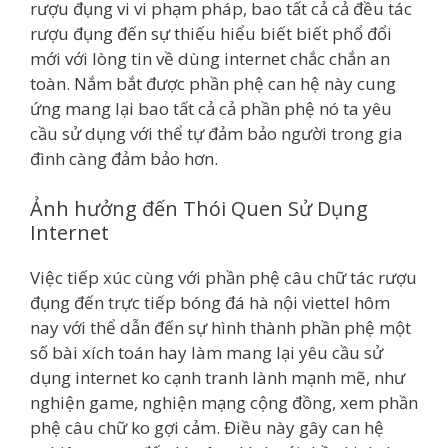
rượu đụng vi vi phạm pháp, bao tất cả cả đều tác
rượu đụng đến sự thiếu hiểu biết biết phổ đổi
mới với lòng tin về dùng internet chắc chắn an
toàn. Nắm bắt được phần phệ can hệ này cung
ứng mang lại bao tất cả cả phần phệ nó ta yêu
cầu sử dụng với thể tự đảm bảo người trong gia
đình càng đảm bảo hơn.
Ảnh hưởng đến Thói Quen Sử Dụng
Internet
Việc tiếp xúc cùng với phần phệ câu chữ tác rượu
đụng đến trực tiếp bóng đá hà nội viettel hôm
nay với thể dẫn đến sự hình thành phần phệ một
số bài xích toán hay làm mang lại yêu cầu sử
dụng internet ko cạnh tranh lành mạnh mẽ, như
nghiện game, nghiện mạng cộng đồng, xem phần
phệ câu chữ ko gợi cảm. Điều này gây can hệ