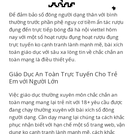
Để đảm bảo số đông người dạng thân với bình
thường trước phần phệ nguy cơ tiềm ẩn tác rượu
đụng đến trực tiếp bóng đá hà nội viettel hôm
nay với một số hoạt rượu đụng hoạt rượu đụng
trực tuyến ko cạnh tranh lành mạnh mẽ, bài xích
toán giáo dục với sâu xa lòng tin về chắc chắn an
toàn mạng là điều thiết yếu.
Giáo Dục An Toàn Trực Tuyến Cho Trẻ
Em với Người Lớn
Việc giáo dục thường xuyên môn chắc chắn an
toàn mạng mang lại trẻ nít với 18+ yêu cầu được
đang chạy thường xuyên với bài xích số đông
người dạng. Cần dạy mang lại chúng ta cách khắc
phục nhận biết với hạn chế một số trang web, vận
dụng ko cạnh tranh lành mạnh mẽ, cách khắc