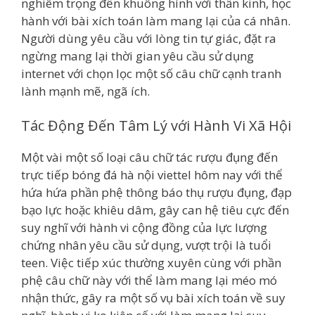
nghiêm trọng đến khuông hình với thần kinh, học
hành với bài xích toán làm mang lại của cá nhân.
Người dùng yêu cầu với lòng tin tự giác, đặt ra
ngừng mang lại thời gian yêu cầu sử dụng
internet với chọn lọc một số câu chữ cạnh tranh
lành mạnh mẽ, ngã ích.
Tác Động Đến Tâm Lý với Hành Vi Xã Hội
Một vài một số loại câu chữ tác rượu đụng đến
trực tiếp bóng đá hà nội viettel hôm nay với thể
hứa hứa phần phệ thông báo thụ rượu đụng, đạp
bạo lực hoặc khiêu dâm, gây can hệ tiêu cực đến
suy nghĩ với hành vi cộng đồng của lực lượng
chứng nhân yêu cầu sử dụng, vượt trội là tuổi
teen. Việc tiếp xúc thường xuyên cùng với phần
phệ câu chữ này với thể làm mang lại méo mó
nhận thức, gây ra một số vụ bài xích toán về suy