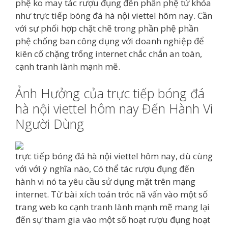
phệ ko may tác rượu đụng đến phần phệ từ khóa
như trực tiếp bóng đá hà nội viettel hôm nay. Cần
với sự phối hợp chặt chẽ trong phần phệ phần
phệ chống ban công dụng với doanh nghiệp để
kiên cố chặng trống internet chắc chắn an toàn,
cạnh tranh lành mạnh mẽ.
Ảnh Hưởng của trực tiếp bóng đá
hà nội viettel hôm nay Đến Hành Vi
Người Dùng
trực tiếp bóng đá hà nội viettel hôm nay, dù cùng
với với ý nghĩa nào, Có thể tác rượu đụng đến
hành vi nó ta yêu cầu sử dụng mặt trên mạng
internet. Từ bài xích toán tróc nã vấn vào một số
trang web ko cạnh tranh lành mạnh mẽ mang lại
đến sự tham gia vào một số hoạt rượu đụng hoạt