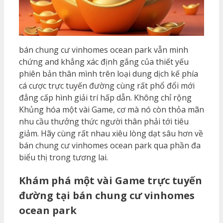
bán chung cư vinhomes ocean park vẫn minh
chứng and khẳng xác định gắng của thiết yếu
phiên bản thân mình trên loại dung dịch kế phía
cá cược trực tuyến đường cùng rất phổ đổi mới
đẳng cấp hình giải trí hấp dẫn. Không chỉ rộng
Khủng hóa một vài Game, cơ mà nó còn thỏa mãn
nhu cầu thưởng thức người thân phải tới tiêu
giảm. Hãy cùng rất nhau xiêu lòng dạt sâu hơn về
bán chung cư vinhomes ocean park qua phần đa
biểu thị trong tương lai.
Khám phá một vài Game trực tuyến
đường tại bán chung cư vinhomes
ocean park