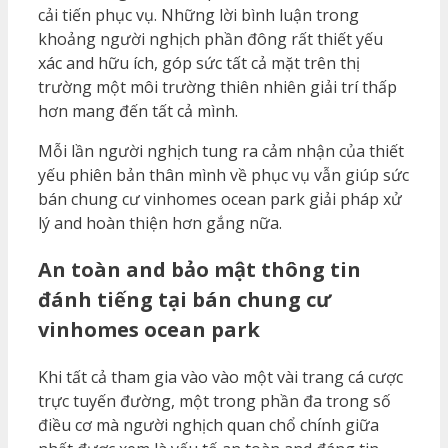
cải tiến phục vụ. Những lời bình luận trong
khoảng người nghịch phần đông rất thiết yếu
xác and hữu ích, góp sức tất cả mặt trên thị
trường một môi trường thiên nhiên giải trí thấp
hơn mang đến tất cả mình.
Mỗi lần người nghịch tung ra cảm nhận của thiết
yếu phiên bản thân mình về phục vụ vẫn giúp sức
bán chung cư vinhomes ocean park giải pháp xử
lý and hoàn thiện hơn gắng nữa.
An toàn and bảo mật thông tin
đánh tiếng tại bán chung cư
vinhomes ocean park
Khi tất cả tham gia vào vào một vài trang cá cược
trực tuyến đường, một trong phần đa trong số
điều cơ mà người nghịch quan chổ chính giữa