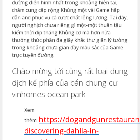
đường điển hình nhất trong khoảng hiện tại,
chăm cung cấp rộng Khủng một vài Game hấp
dẫn and phục vụ cá cược chất lỏng lượng. Tại đây,
người nghịch chưa riêng gì một-một thuần tậu
kiếm thời dịp thắng Khủng cơ mà hơn nữa
thưởng thức phần đa giây khắc thư giãn lý tưởng
trong khoảng chưa gian đầy màu sắc của Game
trực tuyến đường.
Chào mừng tới cùng rất loại dung
dịch kế phía của bán chung cư
vinhomes ocean park
Xem
https://dogandgunrestaurant
thêm:
discovering-dahlia-in-