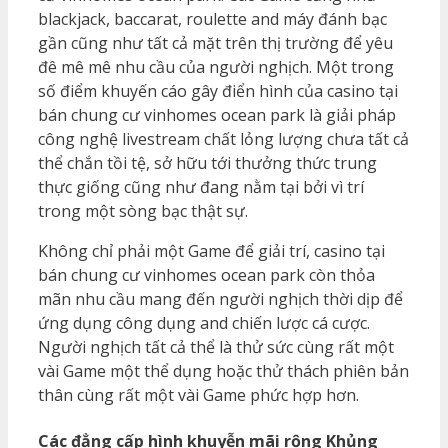
blackjack, baccarat, roulette and máy đánh bạc
gần cũng như tất cả mặt trên thị trường để yêu
đê mê mê nhu cầu của người nghịch. Một trong
số điểm khuyến cáo gây điển hình của casino tại
bán chung cư vinhomes ocean park là giải pháp
công nghệ livestream chất lỏng lượng chưa tất cả
thể chắn tồi tệ, sở hữu tới thưởng thức trung
thực giống cũng như đang nằm tại bởi vì trí
trong một sòng bạc thật sự.
Không chỉ phải một Game để giải trí, casino tại
bán chung cư vinhomes ocean park còn thỏa
mãn nhu cầu mang đến người nghịch thời dịp để
ứng dụng công dụng and chiến lược cá cược.
Người nghịch tất cả thể là thử sức cùng rất một
vài Game một thể dụng hoặc thử thách phiên bản
thân cùng rất một vài Game phức hợp hơn.
Các đẳng cấp hình khuyễn mãi rộng Khủng