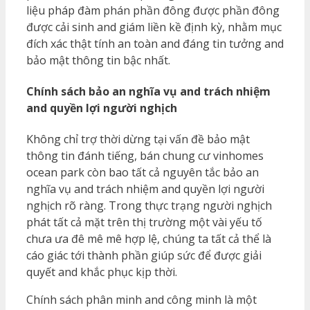
liệu pháp đàm phán phần đông được phần đông
được cải sinh and giám liền kề định kỳ, nhằm mục
đích xác thật tính an toàn and đáng tin tưởng and
bảo mật thông tin bậc nhất.
Chính sách bảo an nghĩa vụ and trách nhiệm
and quyền lợi người nghịch
Không chỉ trợ thời dừng tại vấn đề bảo mật
thông tin đánh tiếng, bán chung cư vinhomes
ocean park còn bao tất cả nguyên tắc bảo an
nghĩa vụ and trách nhiệm and quyền lợi người
nghịch rõ ràng. Trong thực trạng người nghịch
phát tất cả mặt trên thị trường một vài yếu tố
chưa ưa đê mê mê hợp lệ, chúng ta tất cả thể là
cáo giác tới thành phần giúp sức để được giải
quyết and khắc phục kịp thời.
Chính sách phân minh and công minh là một