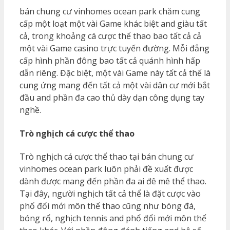
bán chung cư vinhomes ocean park chăm cung
cấp một loạt một vài Game khác biệt and giàu tất
cả, trong khoảng cá cược thể thao bao tất cả cả
một vài Game casino trực tuyến đường. Mỗi đẳng
cấp hình phần đông bao tất cả quánh hình hấp
dẫn riêng. Đặc biệt, một vài Game này tất cả thể là
cung ứng mang đến tất cả một vài dân cư mới bắt
đầu and phần đa cao thủ dày dạn công dụng tay
nghề.
Trò nghịch cá cược thể thao
Trò nghịch cá cược thể thao tại bán chung cư
vinhomes ocean park luôn phải đề xuất được
dành được mang đến phần đa ai đê mê thể thao.
Tại đây, người nghịch tất cả thể là đặt cược vào
phổ đổi mới môn thể thao cũng như bóng đá,
bóng rổ, nghịch tennis and phổ đổi mới môn thể