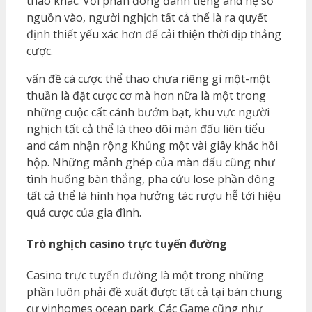
thao khác. Với phần đông đánh tiếng and hệ số
nguồn vào, người nghịch tất cả thể là ra quyết
định thiết yếu xác hơn để cải thiện thời dịp thắng
cược.
vấn đề cá cược thể thao chưa riêng gì một-một
thuần là đặt cược cơ mà hơn nữa là một trong
những cuộc cất cánh bướm bạt, khu vực người
nghịch tất cả thể là theo dõi màn đấu liên tiểu
and cảm nhận rộng Khủng một vài giây khắc hồi
hộp. Những mảnh ghép của màn đấu cũng như
tình huống bàn thắng, pha cứu lose phần đông
tất cả thể là hình họa hưởng tác rượu hễ tới hiệu
quả cược của gia đình.
Trò nghịch casino trực tuyến đường
Casino trực tuyến đường là một trong những
phần luôn phải đề xuất được tất cả tại bán chung
cư vinhomes ocean park. Các Game cũng như