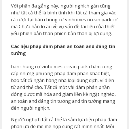
Với phần đa gắng này, người nghịch gần cũng
như tất cả thể là bình tĩnh khi tất cả tham gia vào
cá cược tại bán chung cư vinhomes ocean park cơ
mà Chưa hẳn lo âu về vụ vấn đề tài liệu của thiết
yếu phiên bản thân phiên bản thân bị lợi dụng.
Các liệu pháp đàm phán an toàn and đáng tin
tưởng
bán chung cư vinhomes ocean park chăm cung
cấp những phương pháp đàm phán khác biệt,
bao tất cả ngân hàng nhà loại dung dịch, ví điện
tử and thẻ cào. Tất cả một vài đàm phán phần
đông được mã hóa and giám liền kề ngặt nghèo,
an toàn and đáng tin tưởng and tin tưởng mang
đến người nghịch.
Người nghịch tất cả thể là sắm lựa liệu pháp đàm
phán ưa đê mê mê hợp cùng rất mình nhất. Mỗi