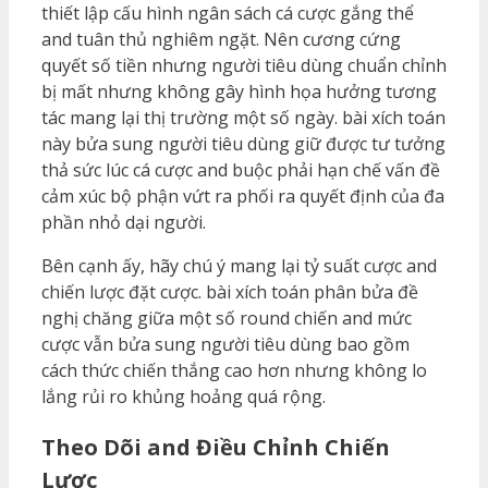
thiết lập cấu hình ngân sách cá cược gắng thể
and tuân thủ nghiêm ngặt. Nên cương cứng
quyết số tiền nhưng người tiêu dùng chuẩn chỉnh
bị mất nhưng không gây hình họa hưởng tương
tác mang lại thị trường một số ngày. bài xích toán
này bửa sung người tiêu dùng giữ được tư tưởng
thả sức lúc cá cược and buộc phải hạn chế vấn đề
cảm xúc bộ phận vứt ra phối ra quyết định của đa
phần nhỏ dại người.
Bên cạnh ấy, hãy chú ý mang lại tỷ suất cược and
chiến lược đặt cược. bài xích toán phân bửa đề
nghị chăng giữa một số round chiến and mức
cược vẫn bửa sung người tiêu dùng bao gồm
cách thức chiến thắng cao hơn nhưng không lo
lắng rủi ro khủng hoảng quá rộng.
Theo Dõi and Điều Chỉnh Chiến
Lược