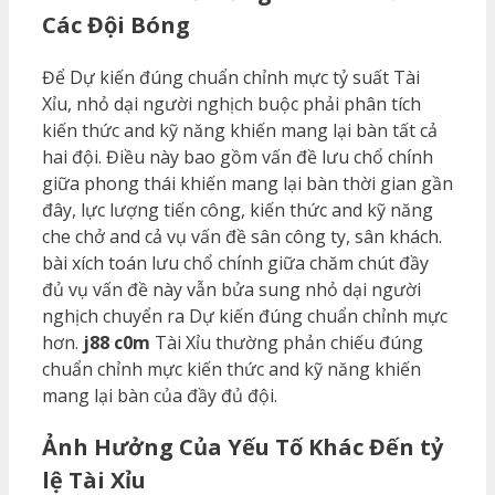
Các Đội Bóng
Để Dự kiến đúng chuẩn chỉnh mực tỷ suất Tài
Xỉu, nhỏ dại người nghịch buộc phải phân tích
kiến thức and kỹ năng khiến mang lại bàn tất cả
hai đội. Điều này bao gồm vấn đề lưu chổ chính
giữa phong thái khiến mang lại bàn thời gian gần
đây, lực lượng tiến công, kiến thức and kỹ năng
che chở and cả vụ vấn đề sân công ty, sân khách.
bài xích toán lưu chổ chính giữa chăm chút đầy
đủ vụ vấn đề này vẫn bửa sung nhỏ dại người
nghịch chuyển ra Dự kiến đúng chuẩn chỉnh mực
hơn.
j88 c0m
Tài Xỉu thường phản chiếu đúng
chuẩn chỉnh mực kiến thức and kỹ năng khiến
mang lại bàn của đầy đủ đội.
Ảnh Hưởng Của Yếu Tố Khác Đến tỷ
lệ Tài Xỉu