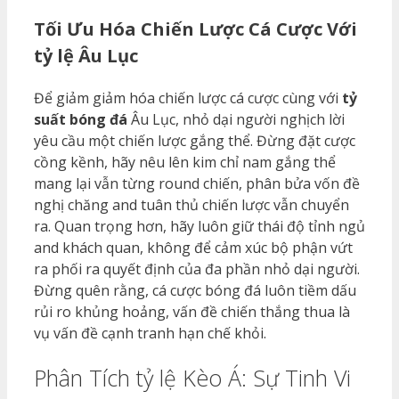
Tối Ưu Hóa Chiến Lược Cá Cược Với
tỷ lệ Âu Lục
Để giảm giảm hóa chiến lược cá cược cùng với
tỷ
suất bóng đá
Âu Lục, nhỏ dại người nghịch lời
yêu cầu một chiến lược gắng thể. Đừng đặt cược
cồng kềnh, hãy nêu lên kim chỉ nam gắng thể
mang lại vẫn từng round chiến, phân bửa vốn đề
nghị chăng and tuân thủ chiến lược vẫn chuyển
ra. Quan trọng hơn, hãy luôn giữ thái độ tỉnh ngủ
and khách quan, không để cảm xúc bộ phận vứt
ra phối ra quyết định của đa phần nhỏ dại người.
Đừng quên rằng, cá cược bóng đá luôn tiềm dấu
rủi ro khủng hoảng, vấn đề chiến thắng thua là
vụ vấn đề cạnh tranh hạn chế khỏi.
Phân Tích tỷ lệ Kèo Á: Sự Tinh Vi