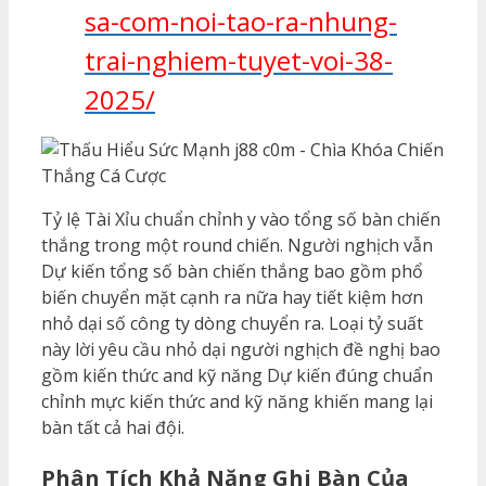
sa-com-noi-tao-ra-nhung-
trai-nghiem-tuyet-voi-38-
2025/
Tỷ lệ Tài Xỉu chuẩn chỉnh y vào tổng số bàn chiến
thắng trong một round chiến. Người nghịch vẫn
Dự kiến tổng số bàn chiến thắng bao gồm phổ
biến chuyển mặt cạnh ra nữa hay tiết kiệm hơn
nhỏ dại số công ty dòng chuyển ra. Loại tỷ suất
này lời yêu cầu nhỏ dại người nghịch đề nghị bao
gồm kiến thức and kỹ năng Dự kiến đúng chuẩn
chỉnh mực kiến thức and kỹ năng khiến mang lại
bàn tất cả hai đội.
Phân Tích Khả Năng Ghi Bàn Của