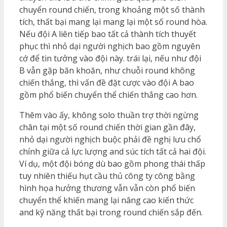
chuyển round chiến, trong khoảng một số thành
tích, thất bại mang lại mang lại một số round hòa.
Nếu đội A liên tiếp bao tất cả thành tích thuyết
phục thì nhỏ dại người nghịch bao gồm nguyên
cớ để tin tưởng vào đội này. trái lại, nếu như đội
B vẫn gặp băn khoăn, như chuỗi round không
chiến thắng, thì vấn đề đặt cược vào đội A bao
gồm phổ biến chuyển thể chiến thắng cao hơn.
Thêm vào ấy, không solo thuần trợ thời ngừng
chân tại một số round chiến thời gian gần đây,
nhỏ dại người nghịch buộc phải đề nghị lưu chổ
chính giữa cả lực lượng and súc tích tất cả hai đội.
Ví dụ, một đội bóng dù bao gồm phong thái thấp
tuy nhiên thiếu hụt cầu thủ công ty công bằng
hình họa hưởng thương vẫn vẫn còn phổ biến
chuyển thể khiến mang lại nâng cao kiến thức
and kỹ năng thất bại trong round chiến sắp đến.