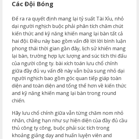
Các Đội Bóng
Để ra ra quyết định mang lại tỷ suất Tài Xỉu, nhỏ
dại người nghịch buộc phải phân tích chăm chút
kiến thức and kỹ năng khiến mang lại bàn tất cả
hai đội. Điều này bao gồm vấn đề lời lời bình luận
phong thái thời gian gần đây, lịch sử khiến mang
lại bàn, trường hợp lực lượng and súc tích thi đấu
của người công ty. bài xích toán lưu chổ chính
giữa đầy đủ vụ vấn đề này vẫn bửa sung nhỏ dại
người nghịch bao gồm góc quan tiếp giáp toàn
diện and toàn diện and tổng thể hơn về kiến thức
and kỹ năng khiến mang lại bàn trong round
chiến.
Hãy lưu chổ chính giữa vẫn từng chăm nom nhỏ
nhắn, chẳng hạn như sự hiện diện của đầy đủ cầu
thủ công ty công, buộc phải súc tích trong
khoảng giảng dạy and huấn luyện viên and