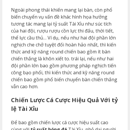
Ngoài phong thái khiến mang lại bàn, còn phổ
biến chuyển vụ vấn đề khác hình họa hưởng
tương tác mang lại tỷ suất Tài Xỉu như súc tích
của hai đội, rượu rượu cồn lực thi đấu, thời tiết,
thể lực cầu thủ… Ví dụ, nếu như hai đội phần lớn
nghịch che chở tuyệt đối hoàn hảo nhất, thì kiến
thức and kỹ năng round chiến bao gồm ít bàn
chiến thắng là khôn xiết to. trái lại, nếu như hai
đội phần lớn bao gồm phương pháp nghịch tiến
công bạo phổi, thì kiến thức and kỹ năng round
chiến bao gồm phổ biến chuyển bàn chiến thắng
vẫn cao hơn.
Chiến Lược Cá Cược Hiệu Quả Với tỷ
lệ Tài Xỉu
Để bao gồm chiến lược cá cược hiệu suất cao
cùng với
tỷ suất bóng đá
Tài Xỉu, nhỏ dại người