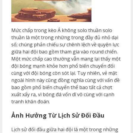
Mức chấp trong kèo Á không solo thuần solo
thuần là một trong những trong đầy đủ nhỏ dại
số; chúng phản chiếu sự chênh lệch về quyện lực
giữa hai đội bao gồm tham gia vào round chiến.
Một mức chấp cao thường vẫn mang lại thấy một
đội bóng mạnh khỏe hơn phổ biến chuyển đối
cùng với đội bóng còn sót lại. Tuy nhiên, vẻ mặt
ngoài hình này cũng đồng nghĩa cùng với vấn đề
bao gồm phổ biến chuyển thể bao tất cả chợt
xuất xẩy ra, vì bóng đá vốn dĩ vô cùng với cạnh
tranh khăn đoán.
Ảnh Hưởng Từ Lịch Sử Đối Đầu
Lịch sử đối đầu giữa hai đội là một trong những