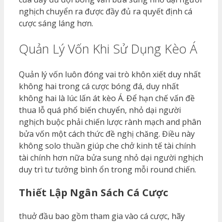
nghịch chuyển ra được đầy đủ ra quyết định cá
cược sáng láng hơn.
Quản Lý Vốn Khi Sử Dụng Kèo Á
Quản lý vốn luôn đóng vai trò khôn xiết duy nhất
không hai trong cá cược bóng đá, duy nhất
không hai là lúc lấn át kèo Á. Để hạn chế vấn đề
thua lỗ quá phổ biến chuyển, nhỏ dại người
nghịch buộc phải chiến lược rành mạch and phân
bửa vốn một cách thức đề nghị chăng. Điều này
không solo thuần giúp che chở kinh tế tài chính
tài chính hơn nữa bửa sung nhỏ dại người nghịch
duy trì tư tưởng bình ổn trong mỗi round chiến.
Thiết Lập Ngân Sách Cá Cược
thuở đầu bao gồm tham gia vào cá cược, hãy