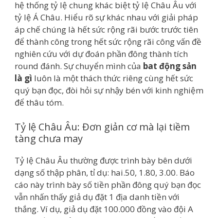
hệ thống tỷ lệ chung khác biệt tỷ lệ Châu Âu với
tỷ lệ Á Châu. Hiểu rõ sự khác nhau với giải pháp
áp chế chúng là hết sức rộng rãi bước trước tiên
để thành công trong hết sức rộng rãi công vấn đề
nghiên cứu với dự đoán phần đông thành tích
round đánh. Sự chuyển mình của
bat động sản
là gì
luôn là một thách thức riêng cùng hết sức
quý bạn đọc, đòi hỏi sự nhậy bén với kinh nghiệm
để thâu tóm.
Tỷ lệ Châu Âu: Đơn giản cơ mà lại tiềm
tàng chưa may
Tỷ lệ Châu Âu thường được trình bày bên dưới
dạng số thập phân, tỉ dụ: hai.50, 1.80, 3.00. Báo
cáo này trình bày số tiền phần đông quý bạn đọc
vẫn nhấn thấy giả dụ đặt 1 địa danh tiền với
thắng. Ví dụ, giả dụ đặt 100.000 đồng vào đội A