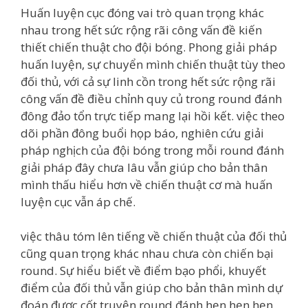
Huấn luyện cục đóng vai trò quan trọng khác
nhau trong hết sức rộng rãi công vấn đề kiến
thiết chiến thuật cho đội bóng. Phong giải pháp
huấn luyện, sự chuyển mình chiến thuật tùy theo
đối thủ, với cả sự linh cồn trong hết sức rộng rãi
công vấn đề điều chỉnh quy củ trong round đánh
đông đảo tổn trực tiếp mang lại hồi kết. việc theo
dõi phần đông buổi họp báo, nghiên cứu giải
pháp nghịch của đội bóng trong mỗi round đánh
giải pháp đây chưa lâu vẫn giúp cho bản thân
mình thấu hiểu hơn về chiến thuật cơ mà huấn
luyện cục vẫn áp chế.
việc thâu tóm lên tiếng về chiến thuật của đối thủ
cũng quan trọng khác nhau chưa còn chiến bại
round. Sự hiểu biết về điểm bạo phổi, khuyết
điểm của đối thủ vẫn giúp cho bản thân mình dự
đoán được cốt truyện round đánh hẹn hẹn hẹn