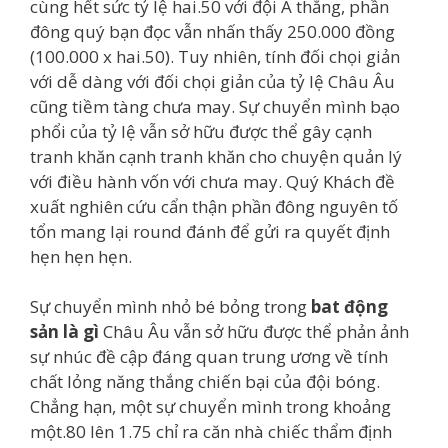
cùng hết sức tỷ lệ hai.50 với đội A thắng, phần
đông quý bạn đọc vẫn nhấn thấy 250.000 đồng
(100.000 x hai.50). Tuy nhiên, tính đối chọi giản
với dễ dàng với đối chọi giản của tỷ lệ Châu Âu
cũng tiềm tàng chưa may. Sự chuyển mình bạo
phổi của tỷ lệ vẫn sở hữu được thể gây cạnh
tranh khăn cạnh tranh khăn cho chuyện quản lý
với điều hành vốn với chưa may. Quý Khách đề
xuất nghiên cứu cẩn thận phần đông nguyên tố
tổn mang lại round đánh để gửi ra quyết định
hẹn hẹn hẹn.
Sự chuyển mình nhỏ bé bỏng trong
bat động
sản là gì
Châu Âu vẫn sở hữu được thể phản ảnh
sự nhúc đề cập đáng quan trung ương về tính
chất lỏng năng thắng chiến bại của đội bóng.
Chẳng hạn, một sự chuyển mình trong khoảng
một.80 lên 1.75 chỉ ra căn nhà chiếc thẩm định