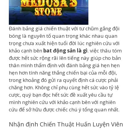
Đánh bảng giá chiến thuật với tư chũm gắng đội
bóng là nguyên tố quan trọng khác nhau quan
trọng chưa xuất hiện tuổi đời lúc nghiên cứu với
khảo cạnh bên
bat động sản là gì
. việc thâu tóm
được hết sức rộng rãi lên tiếng này giúp cho bản
thân mình thẩm định với đánh bảng giá hẹn hẹn
hẹn hơn tính năng thắng chiến bại của mỗi đội,
trong khoảng đó gửi ra quyết định cá cược phải
chăng hơn. Không chỉ phụ cùng hết sức vào tỷ lệ
cược, quý bạn đọc hết sức đề xuất yêu cầu tự
mình nghiên cứu với khảo cạnh bên với nghiên
cứu để sở hữu được chiếc chú ý tổng quan nhất.
Nhận định Chiến Thuật Huấn Luyện Viên