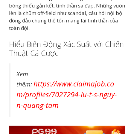
bóng thiếu gắn kết, tinh thần sa đạp. Những vươn
lên là chũm off-field như scandal, câu hỏi nội bộ
đông đảo chung thể tổn mang lại tinh thần của
toàn đội.
Hiểu Biến Động Xác Suất với Chiến
Thuật Cá Cược
Xem
https://www.claimajob.co
thêm:
m/profiles/7027294-lu-t-s-nguy-
n-quang-tam