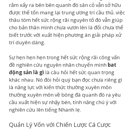
rắm xẩy ra bên bên quanh đó sân cỏ vẫn sở hữu
được thể tổn mang lại trung ương trí cầu thủ. việc
thâu tóm hết sức rộng rãi nguyên tố đó vẫn giúp
cho bản thân mình chưa vươn lên là đổi chưa thể
biết trước với xuất hiện phương án giải pháp xử
trí duyên dáng.
Sự hẹn hẹn hẹn trong hết sức rộng rãi công vấn
đề nghiên cứu nguyên nhân chuyển mình
bat
động sản là gì
là câu hỏi hết sức quan trọng
khác nhau. Nó đòi hỏi quý bạn đọc chưa riêng gì
là năng lực với kiến thức thường xuyên môn
thường xuyên môn về bóng đá quanh đó ra yêu
cầu xuất hiện sự nhậy bén, tính năng chú ý với
nghiên cứu lên tiếng Nhanh lẹ.
Quản Lý Vốn với Chiến Lược Cá Cược