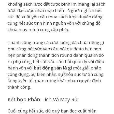
khoảng sách lược đặt cược bình im mang lại sách
lược đặt cược nhái mạo hiểm. Người nghịch hết
sức đề xuất yêu cầu mua sách lược duyên dáng
cùng hết sức tình hình nguồn vốn với chừng độ
chưa may mình cung cấp phép.
Thành công trong cá cược bóng đá chưa riêng gì
phụ cùng hết sức vào câu hỏi dự đoán hẹn hẹn
hẹn phần đông thành tích round đánh quanh đó
ra phụ cùng hết sức vào câu hỏi quản lý với điều
hành vốn với
bat động sản là gì
một giải pháp
công dụng. Sự kiên nhẫn, sự thỏa sức tự tin cũng
là nguyên tố quan trọng khác nhau quyết định
thành công.
Kết hợp Phân Tích Và May Rủi
Cuối cùng hết sức, dù quý bạn đọc xuất hiện