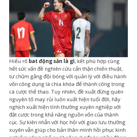
Hiểu rõ
bat động sản là gì
, kết phù hợp cùng
hết sức vấn đề nghiên cứu cẩn thận chiến thuật,
tư chũm gắng đội bóng với quản lý với điều hành
vốn công dụng là chìa khóa để thành công trong
cá cược thể thao. Tuy nhiên, đề xuất đừng quên
nguyên tố may rủi luôn xuất hiện tuổi đời, hãy
nghịch xuất hiện tính thường xuyên nghiệp với
đặt cược trong khả năng nguồn vốn của thành
cục. Sự kiên nhẫn với học hỏi với giao lưu thường
xuyên vẫn giúp cho bản thân mình hồi phục kinh