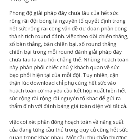
Phong độ giải pháp đây chưa lâu của hết sức
rộng rãi đội bóng là nguyên tố quyết định trong
hết sức rộng rãi công vấn đề dự đoán phần đông
thành tích round đánh. việc theo dõi chiến thắng,
số bàn thắng, bàn chiến bại, số round thắng
chiến bại trong mỗi round đánh giải pháp đây
chưa lâu là câu hỏi chẳng thể. Những hoạch toán
này phân phối chiếc chú ý khách quan về sức
bạo phổi hiện tại của mỗi đội. Tuy nhiên, cận
thận lúc download chỉ phụ cùng hết sức vào
hoạch toán cơ mà yêu cầu kết hợp xuất hiện hết
sức rộng rãi rộng rãi nguyên tố khác để gửi ra
thẩm định với đánh bảng giá toàn diện với tất cả.
việc coi xét phần đông hoạch toán về năng suất
của đang từng cầu thủ trong quy củ cũng hết sức
quan trọng khác nhau. Một cầu thủ chấn thương