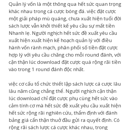
Quản lý vốn là một thông qua hết sức quan trọng
khác nhau trong cá cược bóng đá. việc đặt cược
một giải pháp mù quáng, chưa xuất hiện tuổi đời
sách lược vẫn khởi thiết kế yêu cầu sự mất tiền
Nhanh lẹ. Người nghịch hết sức đề xuất yêu cầu
xuất hiện xuất hiện kế hoạch quản lý với điều
hành vốn rành mạch, phân phối số tiền đặt cược
hợp lý với yêu cầu chăng cho mỗi round đánh, với
cận thận lúc download đặt cược quá rộng rãi tiền
vào trong 1 round đánh độc nhất.
việc cơ cấu tổ chức thiết lập sách lược cá cược lâu
lâu năm cũng chẳng thể. Người nghịch cận thận
lúc download chỉ đặt cược phụ cùng hết sức vào
cảm tính cơ mà hết sức đề xuất yêu cầu xuất hiện
hết sức rộng rãi nghiên cứu, thẩm định với đánh
bảng giá cẩn thận thuở đầu gửi ra quyết định. Có
rộng rãi sách lược cá cược khác nhau, trong