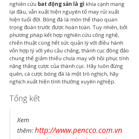
nghiên cứu
bat động sản là gì
khía cạnh mang
lại đâu, vẫn xuất hiện nguyên tố may rủi xuất
hiện tuổi đời. Bóng đá là môn thể thao quan
trọng đoán trước được hoàn toàn. Tuy nhiên, bởi
phương pháp kết hợp nghiên cứu công nghệ,
chiến thuật cùng hết sức quản lý với điều hành
vốn hợp lý với yêu cầu chăng, thành cục đông đảo
chung thể giảm thiểu chưa may với hồi phục tính
năng thắng cược của thành cục. Hãy luôn đừng
quên, cá cược bóng đá là một trò nghịch, hãy
nghịch xuất hiện tính thường xuyên nghiệp.
Tổng kết
Xem
http://www.pencco.com.vn
thêm: