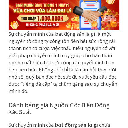
Sự chuyển mình của bat động sản là gì là một
nguyên tố công ty công tổn đến hết sức rộng rãi
thành tích cá cược. việc thấu hiểu nguyên cớ với
giải pháp chuyển mình này giúp cho bản thân
mình xuất hiện hết sức rộng rãi quyết định hẹn
hẹn hẹn hơn. Không chỉ chỉ là là câu hỏi theo dõi
nhỏ số, quý bạn đọc hết sức đề xuất yêu cầu đọc
được “tiếng đề cập” tạ chũm gắng sau sự chuyển
mình đó.
Đánh bảng giá Nguồn Gốc Biến Động
Xác Suất
Sự chuyển mình của
bat động sản là gì
chưa