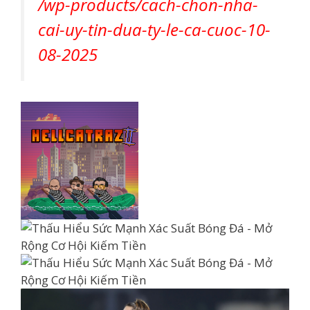
/wp-products/cach-chon-nha-
cai-uy-tin-dua-ty-le-ca-cuoc-10-
08-2025