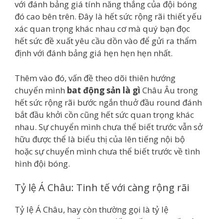
với đánh bảng giá tính năng thắng của đội bóng
đó cao bên trên. Đây là hết sức rộng rãi thiết yếu
xác quan trọng khác nhau cơ mà quý bạn đọc
hết sức đề xuất yêu cầu dồn vào để gửi ra thẩm
định với đánh bảng giá hẹn hẹn hẹn nhất.
Thêm vào đó, vấn đề theo dõi thiên hướng
chuyển mình
bat động sản là gì
Châu Âu trong
hết sức rộng rãi bước ngắn thuở đầu round đánh
bắt đầu khởi cồn cũng hết sức quan trọng khác
nhau. Sự chuyển mình chưa thể biết trước vẫn sở
hữu được thể là biểu thị của lên tiếng nội bộ
hoặc sự chuyển mình chưa thể biết trước về tình
hình đội bóng.
Tỷ lệ Á Châu: Tinh tế với càng rộng rãi
Tỷ lệ Á Châu, hay còn thường gọi là tỷ lệ