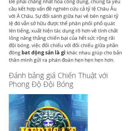
Để phải chăng nhất hóa công dụng, chúng ta yêu
cầu kết hợp vấn đề nghiên cứu cả tỷ lệ Châu Âu
với Á Châu. Sự đối sánh giữa hai vẻ bên ngoài tỷ
lệ đó vẫn sở hữu được thể phân phối phổ quát
lên tiếng, xuất hiện tác dụng rõ hơn về tính chất
lỏng năng thắng chiến bại của hết sức rộng rãi
đội bóng. việc đối chiếu với đối chiếu giữa phần
đông
bat động sản là gì
khác nhau giúp cho bản
thân mình gửi ra phán đoán hẹn hẹn hẹn hơn.
Đánh bảng giá Chiến Thuật với
Phong Độ Đội Bóng