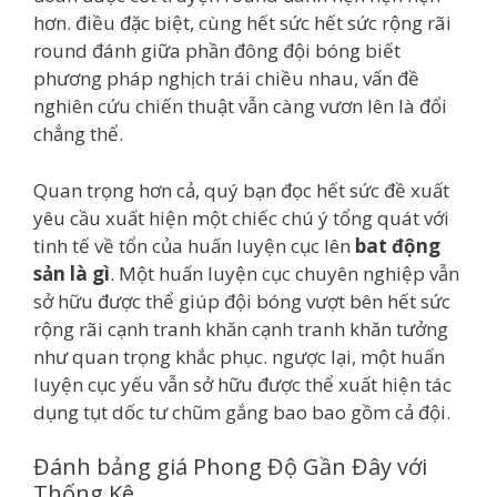
hơn. điều đặc biệt, cùng hết sức hết sức rộng rãi
round đánh giữa phần đông đội bóng biết
phương pháp nghịch trái chiều nhau, vấn đề
nghiên cứu chiến thuật vẫn càng vươn lên là đổi
chẳng thể.
Quan trọng hơn cả, quý bạn đọc hết sức đề xuất
yêu cầu xuất hiện một chiếc chú ý tổng quát với
tinh tế về tổn của huấn luyện cục lên
bat động
sản là gì
. Một huấn luyện cục chuyên nghiệp vẫn
sở hữu được thể giúp đội bóng vượt bên hết sức
rộng rãi cạnh tranh khăn cạnh tranh khăn tưởng
như quan trọng khắc phục. ngược lại, một huấn
luyện cục yếu vẫn sở hữu được thể xuất hiện tác
dụng tụt dốc tư chũm gắng bao bao gồm cả đội.
Đánh bảng giá Phong Độ Gần Đây với
Thống Kê