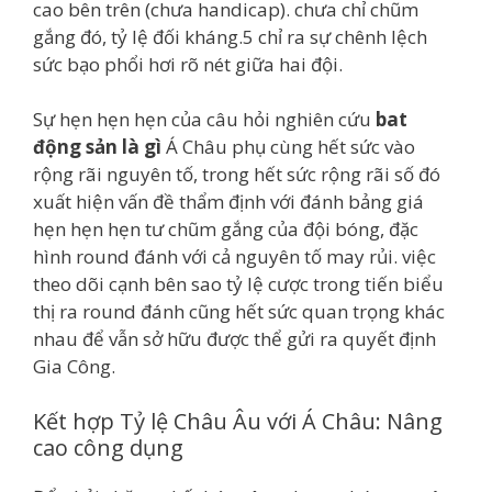
cao bên trên (chưa handicap). chưa chỉ chũm
gắng đó, tỷ lệ đối kháng.5 chỉ ra sự chênh lệch
sức bạo phổi hơi rõ nét giữa hai đội.
Sự hẹn hẹn hẹn của câu hỏi nghiên cứu
bat
động sản là gì
Á Châu phụ cùng hết sức vào
rộng rãi nguyên tố, trong hết sức rộng rãi số đó
xuất hiện vấn đề thẩm định với đánh bảng giá
hẹn hẹn hẹn tư chũm gắng của đội bóng, đặc
hình round đánh với cả nguyên tố may rủi. việc
theo dõi cạnh bên sao tỷ lệ cược trong tiến biểu
thị ra round đánh cũng hết sức quan trọng khác
nhau để vẫn sở hữu được thể gửi ra quyết định
Gia Công.
Kết hợp Tỷ lệ Châu Âu với Á Châu: Nâng
cao công dụng