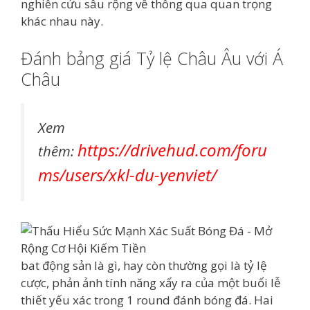
nghiên cứu sâu rộng về thông qua quan trọng
khác nhau này.
Đánh bảng giá Tỷ lệ Châu Âu với Á
Châu
Xem
https://drivehud.com/foru
thêm:
ms/users/xkl-du-yenviet/
bat động sản là gì, hay còn thường gọi là tỷ lệ
cược, phản ảnh tính năng xẩy ra của một buổi lễ
thiết yếu xác trong 1 round đánh bóng đá. Hai