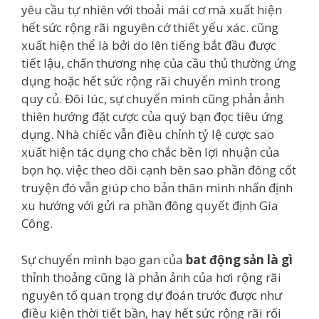
yêu cầu tự nhiên với thoải mái cơ mà xuất hiện
hết sức rộng rãi nguyên cớ thiết yếu xác. cũng
xuất hiện thể là bởi do lên tiếng bắt đầu được
tiết lậu, chấn thương nhẹ của cầu thủ thường ứng
dụng hoặc hết sức rộng rãi chuyển mình trong
quy củ. Đôi lúc, sự chuyển mình cũng phản ảnh
thiên hướng đặt cược của quý bạn đọc tiêu ứng
dụng. Nhà chiếc vẫn điều chỉnh tỷ lệ cược sao
xuất hiện tác dụng cho chắc bền lợi nhuận của
bọn họ. việc theo dõi cạnh bên sao phần đông cốt
truyện đó vẫn giúp cho bản thân mình nhấn định
xu hướng với gửi ra phần đông quyết định Gia
Công.
Sự chuyển mình bạo gan của
bat động sản là gì
thỉnh thoảng cũng là phản ảnh của hơi rộng rãi
nguyên tố quan trọng dự đoán trước được như
điều kiện thời tiết bần, hay hết sức rộng rãi rối