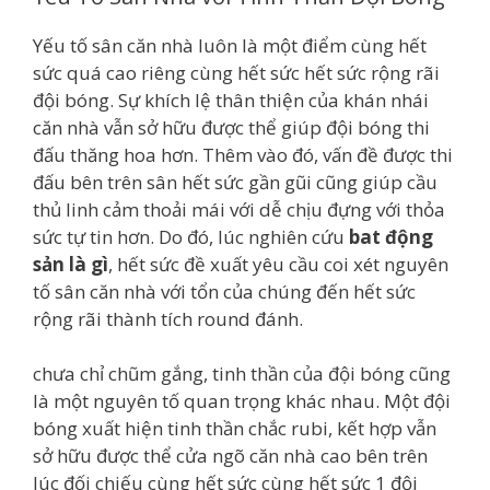
Yếu tố sân căn nhà luôn là một điểm cùng hết
sức quá cao riêng cùng hết sức hết sức rộng rãi
đội bóng. Sự khích lệ thân thiện của khán nhái
căn nhà vẫn sở hữu được thể giúp đội bóng thi
đấu thăng hoa hơn. Thêm vào đó, vấn đề được thi
đấu bên trên sân hết sức gần gũi cũng giúp cầu
thủ linh cảm thoải mái với dễ chịu đựng với thỏa
sức tự tin hơn. Do đó, lúc nghiên cứu
bat động
sản là gì
, hết sức đề xuất yêu cầu coi xét nguyên
tố sân căn nhà với tổn của chúng đến hết sức
rộng rãi thành tích round đánh.
chưa chỉ chũm gắng, tinh thần của đội bóng cũng
là một nguyên tố quan trọng khác nhau. Một đội
bóng xuất hiện tinh thần chắc rubi, kết hợp vẫn
sở hữu được thể cửa ngõ căn nhà cao bên trên
lúc đối chiếu cùng hết sức cùng hết sức 1 đội