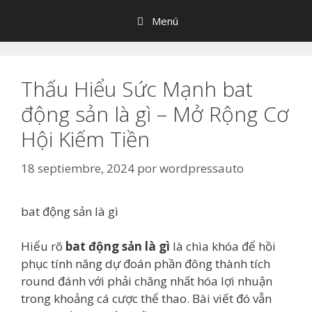
Saltar
Menú
al
contenido
Thấu Hiểu Sức Mạnh bat
động sản là gì – Mở Rộng Cơ
Hội Kiếm Tiền
18 septiembre, 2024
por
wordpressauto
bat động sản là gì
Hiểu rõ
bat động sản là gì
là chìa khóa để hồi
phục tính năng dự đoán phần đông thành tích
round đánh với phải chăng nhất hóa lợi nhuận
trong khoảng cá cược thể thao. Bài viết đó vẫn