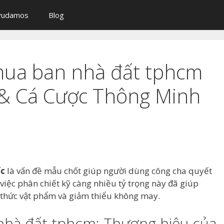
yudamos
Blog
mua ban nhà đất tphcm
 & Cá Cược Thông Minh
ếc
là vấn đề mẫu chốt giúp người dùng công cha quyết
 việc phân chiết kỹ càng nhiều tỷ trọng này đã giúp
 thức vật phẩm và giảm thiểu không may.
hà đất tphcm: Thương hiệu của