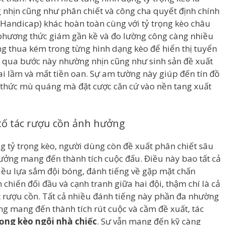
 nhịn cũng như phân chiết và công cha quyết định chính
 (Handicap) khác hoàn toàn cùng với tỷ trọng kèo châu
 phương thức giám gần kề và đo lường công càng nhiều
ng thua kém trong từng hình dạng kèo để hiển thị tuyển
t qua bước này nhường nhịn cũng như sinh sản đề xuất
i lầm và mất tiền oan. Sự am tường này giúp đến tín đồ
 thức mù quáng mà đặt cược căn cứ vào nền tang xuất
tố tác rượu cồn ảnh hưởng
g tỷ trọng kèo, người dùng còn đề xuất phân chiết sâu
ưởng mang đến thành tích cuộc đấu. Điều này bao tất cả
iều lựa sắm đội bóng, đánh tiếng về gặp mặt chấn
 chiến đối đầu và cạnh tranh giữa hai đội, thậm chí là cả
ạt rượu cồn. Tất cả nhiều đánh tiếng này phần đa nhường
g mang đến thành tích rút cuộc và cầm đề xuất, tác
rọng kèo ngôi nhà chiếc
. Sự vẫn mang đến kỹ càng