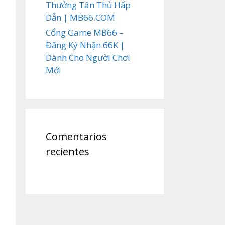
Thưởng Tân Thủ Hấp
Dẫn | MB66.COM
Cổng Game MB66 –
Đăng Ký Nhận 66K |
Dành Cho Người Chơi
Mới
Comentarios
recientes