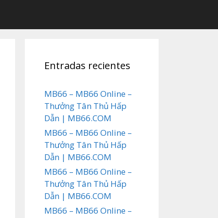
Entradas recientes
MB66 – MB66 Online –
Thưởng Tân Thủ Hấp
Dẫn | MB66.COM
MB66 – MB66 Online –
Thưởng Tân Thủ Hấp
Dẫn | MB66.COM
MB66 – MB66 Online –
Thưởng Tân Thủ Hấp
Dẫn | MB66.COM
MB66 – MB66 Online –