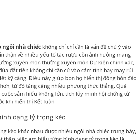
o ngôi nhà chiếc
không chỉ chỉ cần là vấn đề chú ý vào
ẩn thận về nhiều yếu tố tác rượu cồn ảnh hưởng mang
thường xuyên môn thường xuyên môn Dự kiến chính xác,
đùa đắt tiền không chỉ căn cứ vào cảm tính hay may rủi
hiết kỹ càng. Điều này giúp bọn họ hiển thị đông hòn đảo
hơn, từ đó tăng càng nhiều phương thức thắng. Quá
cuộc sắm hiểu không lớn, tích lũy minh hội chứng từ
 khi hiển thị Kết luận.
hình dạng tỷ trọng kèo
ọng kèo khác nhau được nhiều ngôi nhà chiếc trưng bày,
thân. việc am hiểu từng hình dạng tỷ trọng kèo là