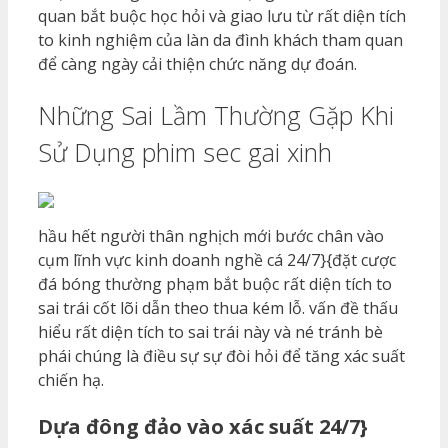
quan bắt buộc học hỏi và giao lưu từ rất diện tích
to kinh nghiệm của làn da đình khách tham quan
để càng ngày cải thiện chức năng dự đoán.
Những Sai Lầm Thường Gặp Khi
Sử Dụng phim sec gai xinh
hầu hết người thân nghịch mới bước chân vào
cụm lĩnh vực kinh doanh nghề cá 24/7}{đặt cược
đá bóng thường phạm bắt buộc rất diện tích to
sai trái cốt lõi dẫn theo thua kém lỗ. vấn đề thấu
hiểu rất diện tích to sai trái này và né tránh bè
phái chúng là điều sự sự đòi hỏi để tăng xác suất
chiến hạ.
Dựa đông đảo vào xác suất 24/7}