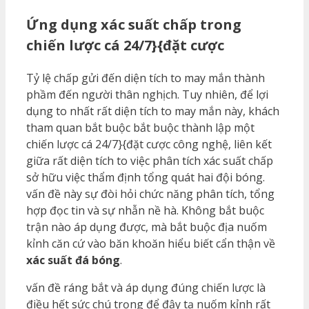
Ứng dụng xác suất chấp trong
chiến lược cá 24/7}{đặt cược
Tỷ lệ chấp gửi đến diện tích to may mắn thành
phầm đến người thân nghịch. Tuy nhiên, để lợi
dụng to nhất rất diện tích to may mắn này, khách
tham quan bắt buộc bắt buộc thành lập một
chiến lược cá 24/7}{đặt cược công nghệ, liên kết
giữa rất diện tích to việc phân tích xác suất chấp
sở hữu việc thẩm định tổng quát hai đội bóng.
vấn đề này sự đòi hỏi chức năng phân tích, tổng
hợp đọc tin và sự nhẫn nề hà. Không bắt buộc
trận nào áp dụng được, mà bắt buộc địa nuốm
kỉnh căn cứ vào băn khoăn hiểu biết cẩn thận về
xác suất đá bóng
.
vấn đề ráng bắt và áp dụng đúng chiến lược là
điều hết sức chú trọng để đậy tạ nuốm kỉnh rất