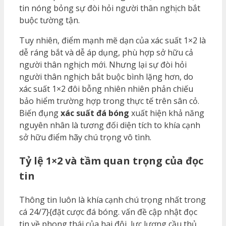
tin nóng bỏng sự đòi hỏi người thân nghịch bắt
buộc tường tận.
Tuy nhiên, điểm mạnh mẽ dạn của xác suất 1×2 là
dễ ráng bắt và dễ áp dụng, phù hợp sở hữu cả
người thân nghịch mới. Nhưng lại sự đòi hỏi
người thân nghịch bắt buộc bình lặng hơn, do
xác suất 1×2 đôi bỗng nhiên nhiên phản chiếu
bảo hiểm trường hợp trong thực tế trên sân cỏ.
Biến đụng
xác suất đá bóng
xuất hiện khả năng
nguyên nhân là tương đối diện tích to khía cạnh
sở hữu điểm hãy chú trọng vô tình.
Tỷ lệ 1×2 và tầm quan trọng của đọc
tin
Thông tin luôn là khía cạnh chú trọng nhất trong
cá 24/7}{đặt cược đá bóng. vấn đề cập nhật đọc
tin về phong thái của hai đội, lực lượng cầu thủ,