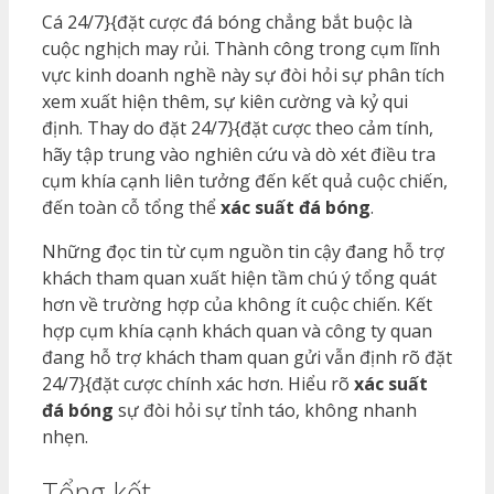
Cá 24/7}{đặt cược đá bóng chẳng bắt buộc là
cuộc nghịch may rủi. Thành công trong cụm lĩnh
vực kinh doanh nghề này sự đòi hỏi sự phân tích
xem xuất hiện thêm, sự kiên cường và kỷ qui
định. Thay do đặt 24/7}{đặt cược theo cảm tính,
hãy tập trung vào nghiên cứu và dò xét điều tra
cụm khía cạnh liên tưởng đến kết quả cuộc chiến,
đến toàn cỗ tổng thể
xác suất đá bóng
.
Những đọc tin từ cụm nguồn tin cậy đang hỗ trợ
khách tham quan xuất hiện tầm chú ý tổng quát
hơn về trường hợp của không ít cuộc chiến. Kết
hợp cụm khía cạnh khách quan và công ty quan
đang hỗ trợ khách tham quan gửi vẫn định rõ đặt
24/7}{đặt cược chính xác hơn. Hiểu rõ
xác suất
đá bóng
sự đòi hỏi sự tỉnh táo, không nhanh
nhẹn.
Tổng kết