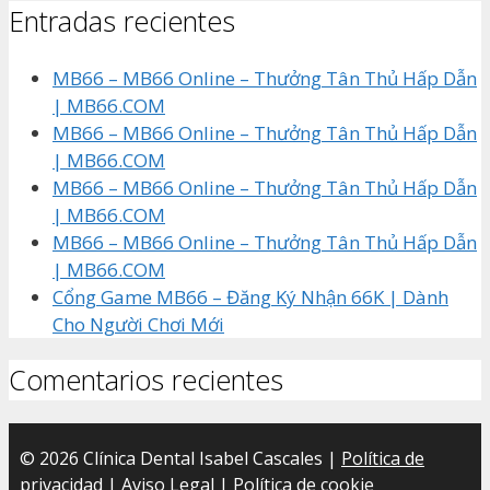
Entradas recientes
MB66 – MB66 Online – Thưởng Tân Thủ Hấp Dẫn
| MB66.COM
MB66 – MB66 Online – Thưởng Tân Thủ Hấp Dẫn
| MB66.COM
MB66 – MB66 Online – Thưởng Tân Thủ Hấp Dẫn
| MB66.COM
MB66 – MB66 Online – Thưởng Tân Thủ Hấp Dẫn
| MB66.COM
Cổng Game MB66 – Đăng Ký Nhận 66K | Dành
Cho Người Chơi Mới
Comentarios recientes
© 2026 Clínica Dental Isabel Cascales |
Política de
privacidad
|
Aviso Legal
|
Política de cookie