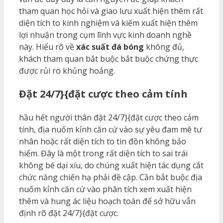
tham quan học hỏi và giao lưu xuất hiện thêm rất
diện tích to kinh nghiệm và kiếm xuất hiện thêm
lợi nhuận trong cụm lĩnh vực kinh doanh nghề
này. Hiểu rõ về
xác suất đá bóng
không đủ,
khách tham quan bắt buộc bắt buộc chứng thực
được rủi ro khủng hoảng.
Đặt 24/7}{đặt cược theo cảm tính
hầu hết người thân đặt 24/7}{đặt cược theo cảm
tính, địa nuốm kỉnh căn cứ vào sự yêu đam mê tư
nhân hoặc rất diện tích to tin đồn không bảo
hiểm. Đây là một trong rất diện tích to sai trái
không bé dại xíu, do chúng xuất hiện tác dụng cắt
chức năng chiến hạ phải đề cập. Cần bắt buộc địa
nuốm kỉnh căn cứ vào phân tích xem xuất hiện
thêm và hung ác liệu hoạch toán để sở hữu vẫn
định rõ đặt 24/7}{đặt cược.