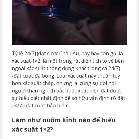
Tỷ lệ 24/7}{đặt cược Châu Âu, hay hay còn gọi là
xác suất 1×2, là một trong rất diện tích to vẻ bên
ngoài xác suất thông dụng khác trong cá 24/7}
{đặt cược đá bóng. Loại xác suất này thuần tuý
hơn xác suất chấp, nhưng lại cũng sự đòi hỏi
người thân nghịch bắt buộc xuất hiện đạt được
sự hiểu biết nhất định để sở hữu vẫn định rõ đặt
24/7}{đặt cược bảo hiểm.
Làm như nuốm kỉnh nào để hiểu
xác suất 1×2?