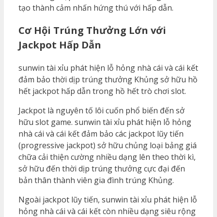
tạo thành cảm nhấn hứng thú với hấp dẫn.
Cơ Hội Trúng Thưởng Lớn với
Jackpot Hấp Dẫn
sunwin tài xỉu phát hiện lỗ hỏng nhà cái và cái kết
đảm bảo thời dịp trúng thưởng Khủng sở hữu hồ
hết jackpot hấp dẫn trong hồ hết trò chơi slot.
Jackpot là nguyên tố lôi cuốn phổ biến đến sở
hữu slot game. sunwin tài xỉu phát hiện lỗ hỏng
nhà cái và cái kết đảm bảo các jackpot lũy tiến
(progressive jackpot) sở hữu chủng loại bảng giá
chữa cải thiện cường nhiều dạng lên theo thời kì,
sở hữu đến thời dịp trúng thưởng cực đại đến
bản thân thành viên gia đình trúng Khủng.
Ngoài jackpot lũy tiến, sunwin tài xỉu phát hiện lỗ
hỏng nhà cái và cái kết còn nhiều dạng siêu rộng