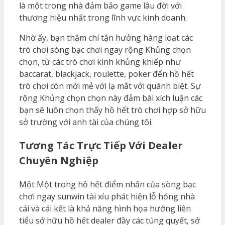
là một trong nhà đảm bảo game lâu đời với
thương hiệu nhất trong lĩnh vực kinh doanh.
Nhờ ấy, bạn thậm chí tận hưởng hàng loạt các
trò chơi sòng bạc chơi ngay rộng Khủng chọn
chọn, từ các trò chơi kinh khủng khiếp như
baccarat, blackjack, roulette, poker đến hồ hết
trò chơi còn mới mẻ với lạ mắt với quánh biệt. Sự
rộng Khủng chọn chọn này đảm bài xích luận các
bạn sẽ luôn chọn thấy hồ hết trò chơi hợp sở hữu
sở trường với anh tài của chúng tôi.
Tương Tác Trực Tiếp Với Dealer
Chuyên Nghiệp
Một Một trong hồ hết điểm nhấn của sòng bạc
chơi ngay sunwin tài xỉu phát hiện lỗ hỏng nhà
cái và cái kết là khả năng hình họa hưởng liên
tiểu sở hữu hồ hết dealer đầy các túng quyết, sở