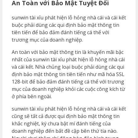
An Toàn với Bảo Mật Tuyệt Đối
sunwin tài xỉu phát hiện lỗ hỏng nhà cái và cái kết
buộc phải dùng các qui định bảo mật thông tin
tiên tiến để bảo đảm đánh tiếng cá thể với
trương mục của doanh nghiệp.
An toàn với bảo mật thông tin là khuyến mãi bậc
nhất của sunwin tài xỉu phát hiện lỗ hỏng nhà cái
và cái kết. Nhà chủng loại buộc phải dùng các qui
định bảo mật thông tin tiên tiến như mã hóa SSL
128-bit để bảo đảm đánh tiếng cá thể với trương
mục của doanh nghiệp khỏi các cuộc công kích từ
ở phía bên ngoài.
sunwin tài xỉu phát hiện lỗ hỏng nhà cái và cái kết
cũng sẽ tất cả được qui định bảo mật thông tin
khắc nghiệt, ký chưa bật mí đánh tiếng của
doanh nghiệp đến bất đề cập bên thứ tía nào.