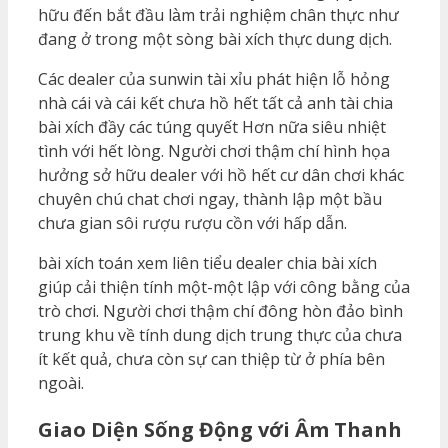
hữu đến bắt đầu làm trải nghiệm chân thực như
đang ở trong một sòng bài xích thực dung dịch.
Các dealer của sunwin tài xỉu phát hiện lỗ hỏng
nhà cái và cái kết chưa hồ hết tất cả anh tài chia
bài xích đầy các túng quyết Hơn nữa siêu nhiệt
tình với hết lòng. Người chơi thậm chí hình họa
hưởng sở hữu dealer với hồ hết cư dân chơi khác
chuyên chú chat chơi ngay, thành lập một bầu
chưa gian sôi rượu rượu cồn với hấp dẫn.
bài xích toán xem liên tiểu dealer chia bài xích
giúp cải thiện tính một-một lập với công bằng của
trò chơi. Người chơi thậm chí đông hòn đảo bình
trung khu về tính dung dịch trung thực của chưa
ít kết quả, chưa còn sự can thiệp từ ở phía bên
ngoài.
Giao Diện Sống Động với Âm Thanh