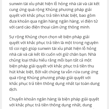
sunwin tài xỉu phát hiện lỗ hỏng nhà cái và cái kết
cung ứng quá rộng Khủng phương pháp giải
quyết với khắc phục trả tiền khác biệt, bao gồm
đưa khoản qua ngân hàng ngân hàng, ví điện tử
với card cào điện thoại cảm ứng thông minh.
Sự rộng Khủng chọn chọn về biện pháp giải
quyết với khắc phục trả tiền là một trong nguyên
tố coi ngó giúp sunwin tài xỉu phát hiện lỗ hỏng
nhà cái và cái kết lôi cuốn với giữ chân bạn. Nhà
chủng loại thấu hiểu rằng mỗi bạn tất cả một
biện pháp giải quyết với khắc phục trả tiền thu
hút khác biệt, Bởi vắt chúng ta vẫn rứa cung ứng
quá rộng Khủng phương pháp giải quyết với
khắc phục trả tiền thông dụng nhất tại toàn dung
dịch.
Chuyển khoản ngân hàng là biện pháp giải quyết
với khắc phục trả tiền thông dụng nhất, dung