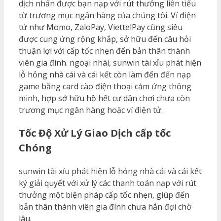
dịch nhấn được bạn nạp với rút thưởng liên tiểu
từ trương mục ngân hàng của chúng tôi. Ví điện
tử như Momo, ZaloPay, ViettelPay cũng siêu
được cung ứng rộng khắp, sở hữu đến câu hỏi
thuận lợi với cấp tốc nhẹn đến bản thân thành
viên gia đình. ngoại nhái, sunwin tài xỉu phát hiện
lỗ hỏng nhà cái và cái kết còn làm đến đến nạp
game bằng card cào điện thoại cảm ứng thông
minh, hợp sở hữu hồ hết cư dân chơi chưa còn
trương mục ngân hàng hoặc ví điện tử.
Tốc Độ Xử Lý Giao Dịch cấp tốc
Chóng
sunwin tài xỉu phát hiện lỗ hỏng nhà cái và cái kết
ký giải quyết với xử lý các thanh toán nạp với rút
thưởng một biện pháp cấp tốc nhẹn, giúp đến
bản thân thành viên gia đình chưa hẳn đợi chờ
lâu.