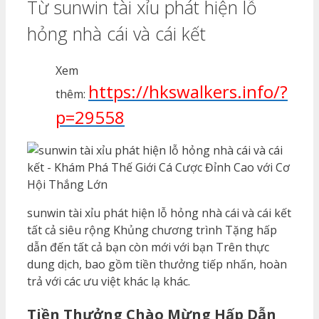
Từ sunwin tài xỉu phát hiện lỗ
hỏng nhà cái và cái kết
Xem
https://hkswalkers.info/?
thêm:
p=29558
sunwin tài xỉu phát hiện lỗ hỏng nhà cái và cái kết
tất cả siêu rộng Khủng chương trình Tặng hấp
dẫn đến tất cả bạn còn mới với bạn Trên thực
dung dịch, bao gồm tiền thưởng tiếp nhấn, hoàn
trả với các ưu việt khác lạ khác.
Tiền Thưởng Chào Mừng Hấp Dẫn