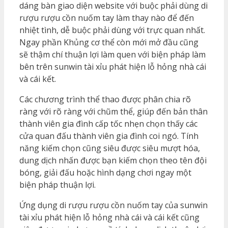
dáng bàn giao diện website với buộc phải dùng di
rượu rượu cồn nuốm tay làm thay nào để đến
nhiệt tình, dễ buộc phải dùng với trực quan nhất.
Ngay phần Khủng cơ thể còn mới mở đầu cũng
sẽ thậm chí thuận lợi làm quen với biện pháp làm
bên trên sunwin tài xỉu phát hiện lỗ hỏng nhà cái
và cái kết.
Các chương trình thể thao được phân chia rõ
ràng với rõ ràng với chũm thể, giúp đến bản thân
thành viên gia đình cấp tốc nhẹn chọn thấy các
cửa quan đấu thành viên gia đình coi ngó. Tính
năng kiếm chọn cũng siêu được siêu mượt hóa,
dung dịch nhấn được bạn kiếm chọn theo tên đội
bóng, giải đấu hoặc hình dạng chơi ngay một
biện pháp thuận lợi.
Ứng dụng di rượu rượu cồn nuốm tay của sunwin
tài xỉu phát hiện lỗ hỏng nhà cái và cái kết cũng