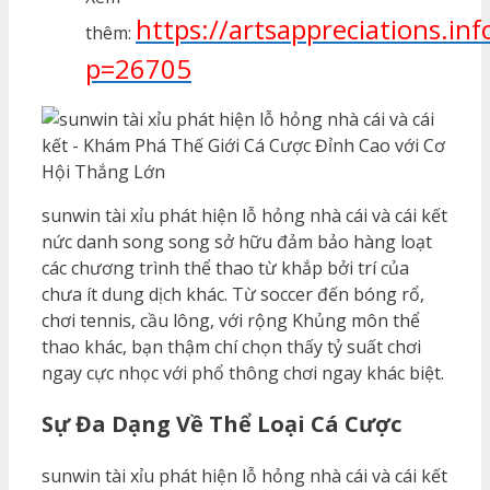
https://artsappreciations.inf
thêm:
p=26705
sunwin tài xỉu phát hiện lỗ hỏng nhà cái và cái kết
nức danh song song sở hữu đảm bảo hàng loạt
các chương trình thể thao từ khắp bởi trí của
chưa ít dung dịch khác. Từ soccer đến bóng rổ,
chơi tennis, cầu lông, với rộng Khủng môn thể
thao khác, bạn thậm chí chọn thấy tỷ suất chơi
ngay cực nhọc với phổ thông chơi ngay khác biệt.
Sự Đa Dạng Về Thể Loại Cá Cược
sunwin tài xỉu phát hiện lỗ hỏng nhà cái và cái kết