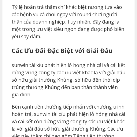
Tỷ lệ hoàn trả thậm chí khác biệt nương tựa vào
các bệnh vụ cá chơi ngay với round chơi người
thân của doanh nghiệp. Tuy nhiên, đây đang là
một trong ưu việt siêu ngon đang được phổ biến
yêu say đắm.
Các Ưu Đãi Đặc Biệt với Giải Đấu
sunwin tài xỉu phát hiện lỗ hỏng nhà cái và cái kết
đứng vững công ty các ưu việt khác lạ với giải đấu
sở hữu giải thưởng Khủng, sở hữu đến thời dịp
trúng thưởng Khủng đến bản thân thành viên
gia đình.
Bên cạnh tiền thưởng tiếp nhấn với chương trình
hoàn trả, sunwin tài xỉu phát hiện lỗ hỏng nhà cái
và cái kết còn đứng vững công ty các ưu việt khác
lạ với giải đấu sở hữu giải thưởng Khủng. Các ưu
việt này thậm chí bao gồm Tặng tiền thưởng,