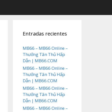
Entradas recientes
MB66 – MB66 Online –
Thưởng Tân Thủ Hấp
Dẫn | MB66.COM
MB66 – MB66 Online –
Thưởng Tân Thủ Hấp
Dẫn | MB66.COM
MB66 – MB66 Online –
Thưởng Tân Thủ Hấp
Dẫn | MB66.COM
MB66 – MB66 Online –