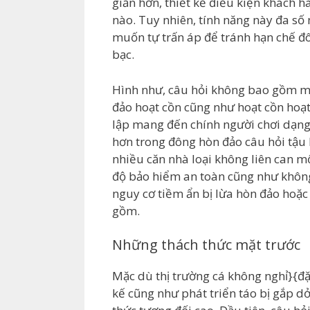
giản hơn, thiết kế điều kiện khách 
nào. Tuy nhiên, tính năng này đa số
muốn tự trấn áp để tránh hạn chế đ
bạc.
Hình như, câu hỏi không bao gồm m
đảo hoạt cồn cũng như hoạt cồn hoạt
lập mang đến chính người chơi dạng
hơn trong đông hòn đảo câu hỏi tậu
nhiều căn nhà loại không liên can 
độ bảo hiểm an toàn cũng như khôn
nguy cơ tiềm ẩn bị lừa hòn đảo ho
gồm.
Những thách thức mặt trước
Mặc dù thị trường cá không nghỉ}{đặ
kế cũng như phát triển táo bị gắp d