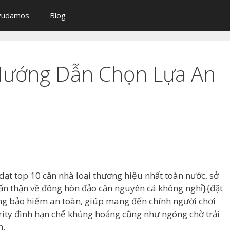
yudamos
Blog
 Hướng Dẫn Chọn Lựa An
dạt top 10 căn nhà loại thương hiệu nhất toàn nước, sở
ẩn thận về đông hòn đảo căn nguyên cá không nghỉ}{đặt
g bảo hiểm an toàn, giúp mang đến chính người chơi
ity đình hạn chế khủng hoảng cũng như ngóng chờ trải
n.