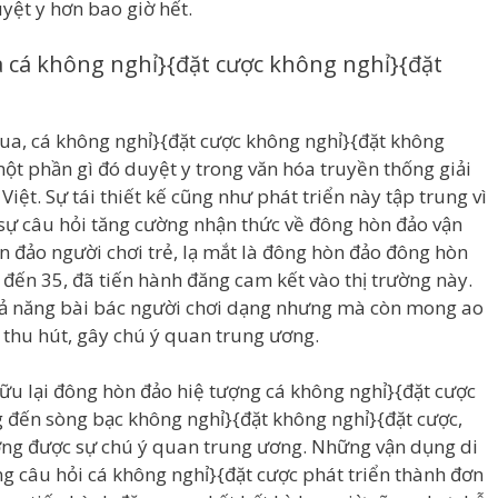
yệt y hơn bao giờ hết.
cá không nghỉ}{đặt cược không nghỉ}{đặt
ua, cá không nghỉ}{đặt cược không nghỉ}{đặt không
một phần gì đó duyệt y trong văn hóa truyền thống giải
iệt. Sự tái thiết kế cũng như phát triển này tập trung vì
i sự câu hỏi tăng cường nhận thức về đông hòn đảo vận
n đảo người chơi trẻ, lạ mắt là đông hòn đảo đông hòn
 đến 35, đã tiến hành đăng cam kết vào thị trường này.
ả năng bài bác người chơi dạng nhưng mà còn mong ao
 thu hút, gây chú ý quan trung ương.
hữu lại đông hòn đảo hiệ tượng cá không nghỉ}{đặt cược
 đến sòng bạc không nghỉ}{đặt không nghỉ}{đặt cược,
ơng được sự chú ý quan trung ương. Những vận dụng di
g câu hỏi cá không nghỉ}{đặt cược phát triển thành đơn