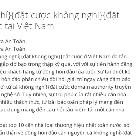
hỉ}{đặt cược không nghỉ}{đặt
 tại Việt Nam
ông nghỉ}{đặt không nghỉ}{đặt cược ở Việt Nam đã tận
gắp dở bạo trong thập kỷ qua, với với sự tiến hành đăng
ệu khách hàng từ đông hòn đảo lứa tuổi. Sự tái thiết kế
hòn đảo phản chiếu đòi hỏi giải trí ngày càng đảm bảo
i từ cá không nghỉ}{đặt cược domain authority truyền
ghệ số. Tuy nhiên, sự trù phú của rất nhiều căn nhà
 nhiều thách thức, từ bài bác toán pháp lý mang đến
ác dụng mang đến câu hỏi tậu kiếm tải một căn nhà
dạt top 10 căn nhà loại thương hiệu nhất toàn nước, sở
ẩn thận về đông hòn đảo căn nguyên cá không nghỉ}{đặt