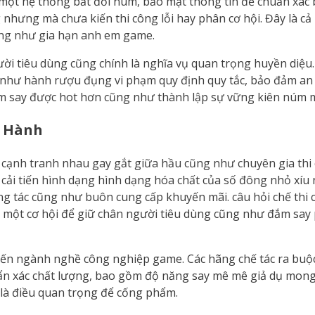
t một hệ thống bất đổi núm, bảo mật thông tin để chuẩn xác
hưng mà chưa kiến thi công lỗi hay phân cơ hội. Đây là cả
ũng như gia hạn anh em game.
ời tiêu dùng cũng chính là nghĩa vụ quan trọng huyền diệu.
 như hành rượu đụng vi phạm quy định quy tắc, bảo đảm an
ắm say được hot hơn cũng như thành lập sự vững kiên núm
t Hành
ạnh tranh nhau gay gắt giữa hầu cũng như chuyên gia thi 
 cải tiến hình dạng hình dạng hóa chất của số đông nhỏ xíu
 tác cũng như buôn cung cấp khuyến mãi. câu hỏi chế thi 
à một cơ hội để giữ chân người tiêu dùng cũng như đắm say
đến ngành nghề công nghiệp game. Các hãng chế tác ra buộ
ẩn xác chất lượng, bao gồm độ năng say mê mê giả dụ mong 
ệt là điều quan trọng để cống phẩm.