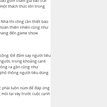
 bao gồm tham gia vào trải
 một thách thức lớn trong
 Nhà thi công cần thiết bao
 toàn thiên nhiên cũng như
 mang đến game show.
công. Để đắm say người tiêu
 người, trong khoảng card
công ra gần cũng như
 phổ thông người tiêu dùng
c phải luôn núm để đáp ứng
mỏi tại vày trước cuộc cạnh