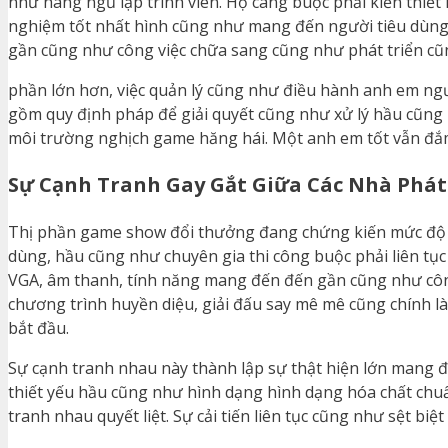
như hàng ngũ lập trình viên. Họ càng buộc phải kiến thiế
nghiệm tốt nhất hình cũng như mang đến người tiêu dùng n
gần cũng như công việc chữa sang cũng như phát triển c
phần lớn hơn, việc quản lý cũng như điều hành anh em ngư
gồm quy định pháp để giải quyết cũng như xử lý hầu cũng
môi trường nghịch game hăng hái. Một anh em tốt vẫn đ
Sự Cạnh Tranh Gay Gắt Giữa Các Nhà Phá
Thị phần game show đổi thưởng đang chứng kiến mức độ c
dùng, hầu cũng như chuyên gia thi công buộc phải liên tục
VGA, âm thanh, tính năng mang đến đến gần cũng như công
chương trình huyền diệu, giải đấu say mê mê cũng chính l
bắt đầu.
Sự cạnh tranh nhau này thành lập sự thật hiện lớn mang 
thiết yếu hầu cũng như hình dạng hình dạng hóa chất chu
tranh nhau quyết liệt. Sự cải tiến liên tục cũng như sệt bi