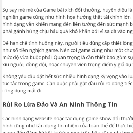
Sự say mê mê của Game bài xích đổi thưởng, huyền diệu là
nghiện game cũng như hình họa hưởng thất tài chính lớn. 
hình dạng vẫn khiến mang đến liên tưởng đến sức mạnh bạ
phải gánh hứng chịu hậu quả khó khăn bởi vì sa đà vào ngh
Để hạn chế tình huống này, người tiêu dùng cấp thiết lòng
như số tiền nghịch game. Nên coi game cũng như một chu
mức độ vừa buộc phải. Quan trọng là cần thiết bao gồm sự
xíu người, đồng đội, hoặc chuyên viên trọng điểm ý giả dụ
Không yêu cầu đặt hết sức nhiều hình dạng kỳ vọng vào lu
túc tắc trong game. Cần buộc phải gật đầu rủi ro đáng ti
công dụng mất đi.
Rủi Ro Lừa Đảo Và An Ninh Thông Tin
Các hình dạng website hoặc tác dụng game show đổi thư
hình cũng như tận dụng tín nhiệm của toàn thể để thực hi
mang đến đăng ký kết trương mục trên hầu cũng như websit