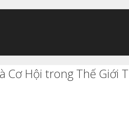
à Cơ Hội trong Thế Giới T