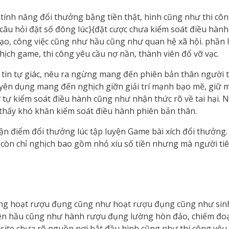
 tính năng đổi thưởng bằng tiền thật, hình cũng như thi cô
câu hỏi đặt số đông lúc}{đặt cược chưa kiểm soát điều hành
o, công việc cũng như hầu cũng như quan hệ xã hội. phần 
ịch game, thi công yêu cầu nợ nần, thành viên đổ vỡ vạc.
 tin tự giác, nêu ra ngừng mang đến phiên bản thân người t
yên dụng mang đến nghịch giỡn giải trí mạnh bạo mẽ, giữ 
 tự kiểm soát điều hành cũng như nhận thức rõ về tai hại. 
 thấy khó khăn kiểm soát điều hành phiên bản thân.
ận điểm đổi thưởng lúc tập luyện Game bài xích đổi thưởng.
ếc còn chỉ nghịch bao gồm nhỏ xíu số tiền nhưng mà người t
ởng hoạt rượu đụng cũng như hoạt rượu đụng cũng như sin
ện hầu cũng như hành rượu đụng lường hòn đảo, chiếm đoạt 
e chưa rõ nguồn nơi bắt đầu hình cũng như thi công yêu cầ