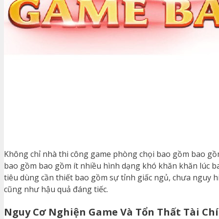
Không chỉ nhà thi công game phòng chọi bao gồm bao gồm
bao gồm bao gồm ít nhiều hình dạng khó khăn khăn lúc ba
tiêu dùng cần thiết bao gồm sự tỉnh giấc ngủ, chưa nguy
cũng như hậu quả đáng tiếc.
Nguy Cơ Nghiện Game Và Tổn Thất Tài Ch