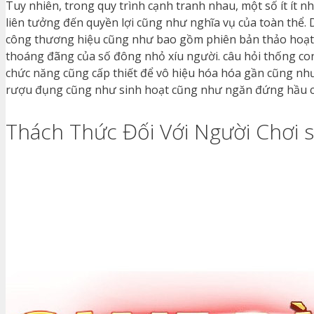
Tuy nhiên, trong quy trình cạnh tranh nhau, một số ít ít
liên tưởng đến quyền lợi cũng như nghĩa vụ của toàn thể. 
công thương hiệu cũng như bao gồm phiên bản thảo hoạt 
thoáng đãng của số đông nhỏ xíu người. câu hỏi thống co
chức năng cũng cấp thiết để vô hiệu hóa hóa gần cũng nh
rượu đụng cũng như sinh hoạt cũng như ngăn đứng hầu 
Thách Thức Đối Với Người Chơi 