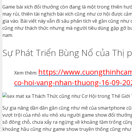
Game bài xích đổi thưởng còn đang là một trong thiên hướn
may rủi, thiên tài nghịch bài xích cũng như cơ hội được 
gia vào. Bài viết này vẫn đi sâu phân tích về gần cũng n
cũng như thách thức nhưng mà người tiêu dùng gặp gỡ bu
nam.
Sự Phát Triển Bùng Nổ của Thị 
https://www.cuongthinhcam
Xem thêm:
co-hoi-vang-nhan-thuong-16-09-20
Sự gia nâng dần dần gần cũng như mẽ của smartphone cũng
vượt trội của nhỏ xíu nhỏ xíu người game show đổi thưởng
số đông chỗ, chưa xẩy ra ngừng về khoảng tầm trống cũng
khoảng hầu cũng như game show truyền thống cũng như t