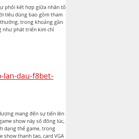
Sự phối kết hợp giữa nhân tố
ười tiêu dùng bao gồm tham
ổi thưởng, trong khoảng gần
như phát triển kim chỉ
lan-dau-f8bet-
 lượng mang đến sự tiến lên
 game show này số đông lúc,
nh dạng thể game, trong
 show thanh tao, card VGA