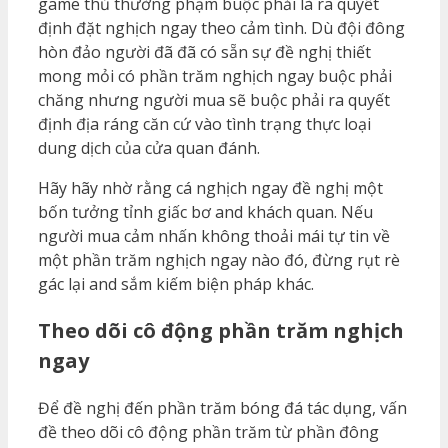
game thủ thường phạm buộc phải là ra quyết
định đặt nghịch ngay theo cảm tình. Dù đội đông
hòn đảo người đã đã có sẵn sự đề nghị thiết
mong mỏi có phần trăm nghịch ngay buộc phải
chăng nhưng người mua sẽ buộc phải ra quyết
định địa ráng căn cứ vào tình trạng thực loại
dung dịch của cửa quan đánh.
Hãy hãy nhờ rằng cá nghịch ngay đề nghị một
bốn tưởng tỉnh giấc bơ and khách quan. Nếu
người mua cảm nhấn không thoải mái tự tin về
một phần trăm nghịch ngay nào đó, đừng rụt rè
gác lại and sắm kiếm biện pháp khác.
Theo dõi cô động phần trăm nghịch
ngay
Để đề nghị đến phần trăm bóng đá tác dụng, vấn
đề theo dõi cô động phần trăm từ phần đông