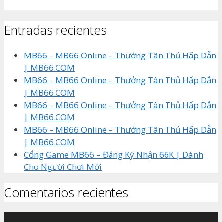
Entradas recientes
MB66 – MB66 Online – Thưởng Tân Thủ Hấp Dẫn
| MB66.COM
MB66 – MB66 Online – Thưởng Tân Thủ Hấp Dẫn
| MB66.COM
MB66 – MB66 Online – Thưởng Tân Thủ Hấp Dẫn
| MB66.COM
MB66 – MB66 Online – Thưởng Tân Thủ Hấp Dẫn
| MB66.COM
Cổng Game MB66 – Đăng Ký Nhận 66K | Dành
Cho Người Chơi Mới
Comentarios recientes