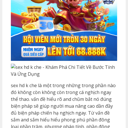
sex hd k che là một trong những trong phần nào
đó không còn không còn trong cá nghịch ngay
thể thao. vấn đề hiểu rõ and chũm bắt nó đúng
biện pháp sẽ giúp người mua nâng cao dần đầy
đủ biện pháp chiến hạ nghịch ngay. Từ vấn đề
sắm and sắm hiểu hiểu phong phú phần đông
loại phần trăm, phương pháp tính, phần đông