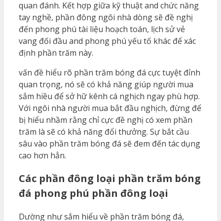
quan đánh. Kết hợp giữa kỹ thuật and chức năng
tay nghề, phần đông ngôi nhà dòng sẽ đề nghị
đến phong phú tài liệu hoạch toán, lịch sử vẻ
vang đối đầu and phong phú yếu tố khác để xác
định phần trăm này.
vấn đề hiểu rõ phần trăm bóng đá cực tuyệt đỉnh
quan trọng, nó sẽ có khả năng giúp người mua
sắm hiều để sở hữ kênh cá nghịch ngay phù hợp.
Với ngôi nhà người mua bắt đầu nghịch, đừng để
bị hiểu nhầm rằng chỉ cực đề nghị có xem phần
trăm là sẽ có khả năng đổi thưởng. Sự bắt cầu
sâu vào phần trăm bóng đá sẽ đem đến tác dụng
cao hơn hẳn.
Các phần đông loại phần trăm bóng
đá phong phú phần đông loại
Dường như sắm hiểu về phần trăm bóng đá,