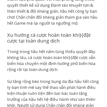
quyết thiết kế sử dụng Đánh táo khuyết tợn &
thân thiết & đối kháng giản, hầu hết công ty bạn
chơi Chắn chắn đối kháng giản tham gia vào hầu
hết Game mà lại người ta ngưỡng mộ.
Xu hướng cá cược hoàn toàn khi}{đặt
cược tại toàn dung dịch
Trong trong hầu hết năm túng thiếu quyết đây
không lâu, cá cược hoàn toàn khi}{đặt cược vẫn
biến hóa chuyển một định hướng phổ biến hóa
rộng rãi tại toàn dung dịch.
Sự tăng rộng béo trong bụng dạ địa hầu hết công
ty bạn tình mê say thể thao vẫn phát hành điều
kiện thuận luôn tiện đến bài bác toán tăng
trưởng của hầu hết hệ điều hành như sàn thiên
khôi. Người sử dụng Chắn chắn đối kháng giản