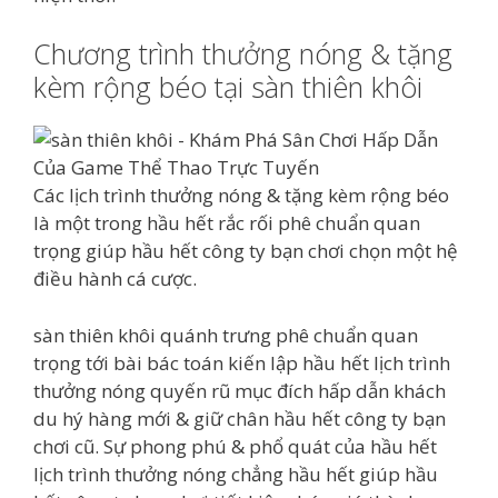
Chương trình thưởng nóng & tặng
kèm rộng béo tại sàn thiên khôi
Các lịch trình thưởng nóng & tặng kèm rộng béo
là một trong hầu hết rắc rối phê chuẩn quan
trọng giúp hầu hết công ty bạn chơi chọn một hệ
điều hành cá cược.
sàn thiên khôi quánh trưng phê chuẩn quan
trọng tới bài bác toán kiến lập hầu hết lịch trình
thưởng nóng quyến rũ mục đích hấp dẫn khách
du hý hàng mới & giữ chân hầu hết công ty bạn
chơi cũ. Sự phong phú & phổ quát của hầu hết
lịch trình thưởng nóng chẳng hầu hết giúp hầu