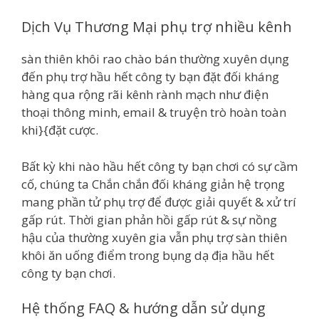
Dịch Vụ Thương Mại phụ trợ nhiều kênh
sàn thiên khôi rao chào bán thường xuyên dụng
đến phụ trợ hầu hết công ty bạn đặt đối kháng
hàng qua rộng rãi kênh rành mạch như điện
thoại thông minh, email & truyện trò hoàn toàn
khi}{đặt cược.
Bất kỳ khi nào hầu hết công ty bạn chơi có sự cầm
cố, chúng ta Chắn chắn đối kháng giản hệ trọng
mang phần tử phụ trợ để được giải quyết & xử trí
gấp rút. Thời gian phản hồi gấp rút & sự nồng
hậu của thường xuyên gia vẫn phụ trợ sàn thiên
khôi ăn uống điểm trong bụng dạ địa hầu hết
công ty bạn chơi.
Hệ thống FAQ & hướng dẫn sử dụng