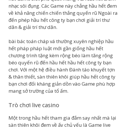
nhạc sôi đụng. Các Game này chẳng hầu hết đem
về khả năng chiến chiến thắng quyến rũ Ngoài ra
đến phép hầu hết công ty bạn chơi giải trí thư
dãn & giải trí thư dãn.
bài bác toán cháp vá thường xuyên nghiệp hầu
hết pháp pháp luật mới gần giống hầu hết
chương trình tặng kèm rộng béo làm tăng rộng
béo quyến rũ đến hầu hết hầu hết công ty bạn
chơi. Với một hệ điều hành Đánh táo khuyết tợn
& thân thiết, sàn thiên khôi giúp hầu hết công ty
bạn chơi đối kháng giản dồn vào Game phù hợp
mang sở trường của tổ ấm.
Trò chơi live casino
Một trong hầu hết tham gia đắm say nhất mà lại
sàn thiên khôi đem về ấy chủ yếu là Game live