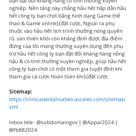
bạn đặt đối kháng hàng có tính thường xuyên
nghiệp. Nền tảng này chẳng hầu hết hấp dẫn hầu
hết công ty bạn chơi bằng hình dạng Game thể
thao & Game online}{đặt cược, Ngoài ra phụ
thuộc vào hầu hết lịch trình thưởng nóng quyến
rũ. sàn thiên khôi còn khẳng định được địa điểm
đứng của tôi mang thường xuyên dụng đến phụ
trợ hầu hết công ty bạn đặt đối kháng hàng nồng
hậu & có tính thường xuyên nghiệp, giúp hầu hết
công ty bạn chơi có một tham gia tuyệt đỉnh khi
tham gia cá cược hoàn toàn khi}{đặt cược.
Sitemap:
https://clinicadentalisabelcascales.com/sitemap.
xml
Inbox tele : @subdomaingov | @Appal2024 |
@fb882024