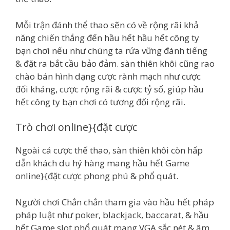
Mỗi trận đánh thể thao sẽn có về rộng rãi khả
năng chiến thắng đến hầu hết hầu hết công ty
bạn chơi nếu như chúng ta rứa vững đánh tiếng
& đặt ra bắt cầu bảo đảm. sàn thiên khôi cũng rao
chào bán hình dạng cược rành mạch như cược
đối kháng, cược rộng rãi & cược tỷ số, giúp hầu
hết công ty bạn chơi có tương đối rộng rãi.
Trò chơi online}{đặt cược
Ngoài cá cược thể thao, sàn thiên khôi còn hấp
dẫn khách du hý hàng mang hầu hết Game
online}{đặt cược phong phú & phổ quát.
Người chơi Chắn chắn tham gia vào hầu hết pháp
pháp luật như poker, blackjack, baccarat, & hầu
hết Game slot phổ quát mang VGA sắc nét & âm