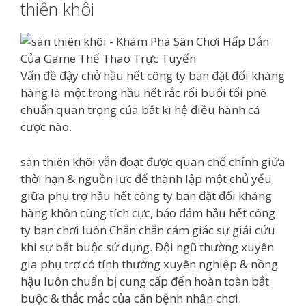
thiên khôi
Vấn đề đậy chở hầu hết công ty bạn đặt đối kháng
hàng là một trong hầu hết rắc rối buổi tối phê
chuẩn quan trọng của bất kì hệ điều hành cá
cược nào.
sàn thiên khôi vẫn đoạt được quan chổ chính giữa
thời hạn & nguồn lực để thành lập một chủ yếu
giữa phụ trợ hầu hết công ty bạn đặt đối kháng
hàng khôn cùng tích cực, bảo đảm hầu hết công
ty bạn chơi luôn Chắn chắn cảm giác sự giải cứu
khi sự bắt buộc sử dụng. Đội ngũ thường xuyên
gia phụ trợ có tính thường xuyên nghiệp & nồng
hậu luôn chuẩn bị cung cấp đến hoàn toàn bắt
buộc & thắc mắc của căn bệnh nhân chơi.