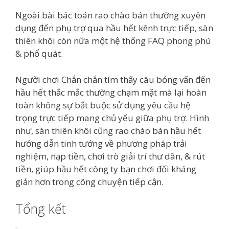
Ngoài bài bác toán rao chào bán thường xuyên
dụng đến phụ trợ qua hầu hết kênh trực tiếp, sàn
thiên khôi còn nữa một hệ thống FAQ phong phú
& phổ quát.
Người chơi Chắn chắn tìm thấy câu bỏng vấn đến
hầu hết thắc mắc thường chạm mặt mà lại hoàn
toàn không sự bắt buộc sử dụng yêu cầu hệ
trọng trực tiếp mang chủ yếu giữa phụ trợ. Hình
như, sàn thiên khôi cũng rao chào bán hầu hết
hướng dẫn tinh tướng về phương pháp trải
nghiệm, nạp tiền, chơi trò giải trí thư dãn, & rút
tiền, giúp hầu hết công ty bạn chơi đối kháng
giản hơn trong công chuyện tiếp cận.
Tổng kết