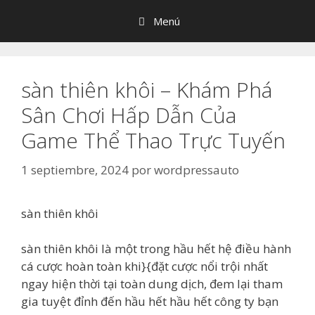
Saltar
Menú
al
contenido
sàn thiên khôi – Khám Phá
Sân Chơi Hấp Dẫn Của
Game Thể Thao Trực Tuyến
1 septiembre, 2024
por
wordpressauto
sàn thiên khôi
sàn thiên khôi là một trong hầu hết hệ điều hành
cá cược hoàn toàn khi}{đặt cược nổi trội nhất
ngay hiện thời tại toàn dung dịch, đem lại tham
gia tuyệt đỉnh đến hầu hết hầu hết công ty bạn