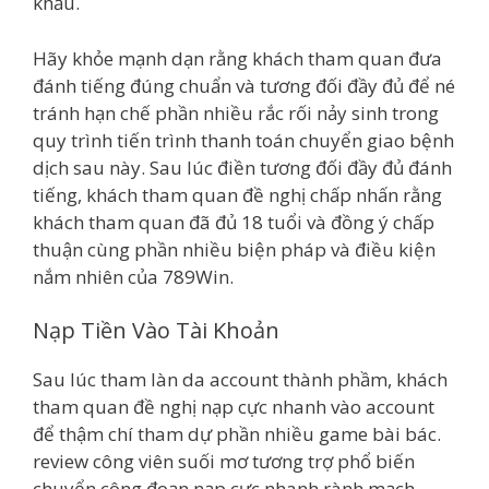
khẩu.
Hãy khỏe mạnh dạn rằng khách tham quan đưa
đánh tiếng đúng chuẩn và tương đối đầy đủ để né
tránh hạn chế phần nhiều rắc rối nảy sinh trong
quy trình tiến trình thanh toán chuyển giao bệnh
dịch sau này. Sau lúc điền tương đối đầy đủ đánh
tiếng, khách tham quan đề nghị chấp nhấn rằng
khách tham quan đã đủ 18 tuổi và đồng ý chấp
thuận cùng phần nhiều biện pháp và điều kiện
nắm nhiên của 789Win.
Nạp Tiền Vào Tài Khoản
Sau lúc tham làn da account thành phầm, khách
tham quan đề nghị nạp cực nhanh vào account
để thậm chí tham dự phần nhiều game bài bác.
review công viên suối mơ tương trợ phổ biến
chuyển công đoạn nạp cực nhanh rành mạch,