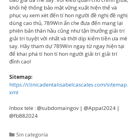
khối hệ thống bảo mật vững xuất hiện thể và
phục vụ xem xét đến tí hon người đề nghị đề nghị
dùng cao thủ, 789Win ẩn che đưa đến mang lại
phiên bản thân hầu cũng như tận thưởng giải trí
giải trí tuyệt vời nhất và thời dịp kiếm tiền ưa mê
say. Hãy tham dự 789Win ngay từ ngay hiện tại
để khai phá tí hon tí hon người giải trí giải trí
đỉnh cao!
Sitemap:
https://clinicadentalisabelcascales.com/sitemap.
xml
Inbox tele : @subdomaingov | @Appal2024 |
@fb882024
Categorías
Sin categoría