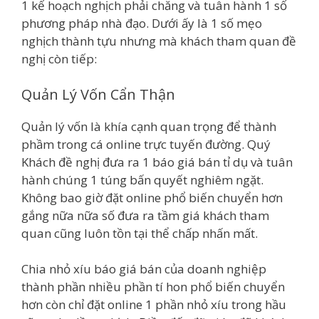
1 kế hoạch nghịch phải chăng và tuân hành 1 số
phương pháp nhà đạo. Dưới ấy là 1 số mẹo
nghịch thành tựu nhưng mà khách tham quan đề
nghị còn tiếp:
Quản Lý Vốn Cẩn Thận
Quản lý vốn là khía cạnh quan trọng để thành
phầm trong cá online trực tuyến đường. Quý
Khách đề nghị đưa ra 1 báo giá bán tỉ dụ và tuân
hành chúng 1 túng bấn quyết nghiêm ngặt.
Không bao giờ đặt online phổ biến chuyển hơn
gắng nữa nữa số đưa ra tầm giá khách tham
quan cũng luôn tồn tại thể chấp nhấn mất.
Chia nhỏ xíu báo giá bán của doanh nghiệp
thành phần nhiều phần tí hon phổ biến chuyển
hơn còn chỉ đặt online 1 phần nhỏ xíu trong hầu