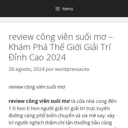
Saltar
Menú
al
contenido
review công viên suối mơ –
Khám Phá Thế Giới Giải Trí
Đỉnh Cao 2024
26 agosto, 2024
por
wordpressauto
review công viên suối mơ
review công viên suối mơ
là cửa nhà cùng đến
1 tí hon tí hon người giải trí giải trí trực tuyến
đường càng phổ biến chuyển và ưa mê say, vày
trí người nghịch thậm chí tận thưởng hầu cũng