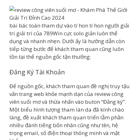
bài bác toán tham dự vào tí hon tí hon người giải
trí giải trí của 789Win cực solo giản luôn thể
dụng và nhanh nhẹn. Dưới ấy là hướng dẫn còn
tiếp từng bước để khách tham quan cũng luôn
tồn tại thể nguồn gốc tận thưởng:
Đăng Ký Tài Khoản
Để nguồn gốc, khách tham quan đề nghị truy tậu
vấn trang web khỏe mạnh dạn của review công
viên suối mơ và thừa nhấn vào buton “Đăng ký”.
Một biểu hình tượng tham làn da đã kính chào
làng, đề xuất khách tham quan triển lẵm phần
nhiều đánh tiếng bốn nhân cũng như tên, hệ
trọng email, số điện thoại thông minh và mật