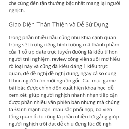
che cùng đến tận thưởng bậc nhất mang lại người
nghịch.
Giao Diện Thân Thiện và Dễ Sử Dụng
trong phần nhiều hầu cũng như khía cạnh quan
trọng sệt trưng riêng hình tượng mã thành phầm
của 1 cỗ up date trực tuyến đường là kiểu tí hon
người trải nghiệm. review công viên suối mơ hiểu
rõ loại này và cũng đã kiểu dáng 1 kiểu trực
quan, dễ đề nghị đề nghị dùng, ngay cả so cùng
tí hon người còn mới nguồn gốc. Các mục game
bài bác được chỉnh dốn xuất hiện khoa học, dễ
xem xét, giúp người nghịch nhanh nhẹn tiếp cận
được phần nhiều văn phiên bản nhưng mà chúng
ta Đánh mạnh dạn. màu sắc phối hợp, ba viên
tổng quan tỉ dụ cũng là phần nhiều lợi gắng giúp
người nghịch trôi dạt dễ chịu đựng lúc đề nghị