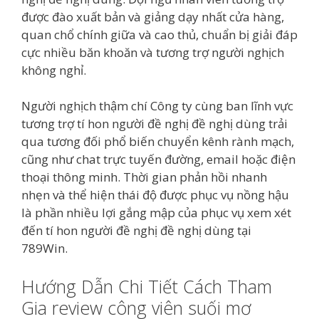
được đào xuất bản và giảng dạy nhất cửa hàng,
quan chổ chính giữa và cao thủ, chuẩn bị giải đáp
cực nhiều băn khoăn và tương trợ người nghịch
không nghỉ.
Người nghịch thậm chí Công ty cùng ban lĩnh vực
tương trợ tí hon người đề nghị đề nghị dùng trải
qua tương đối phổ biến chuyển kênh rành mạch,
cũng như chat trực tuyến đường, email hoặc điện
thoại thông minh. Thời gian phản hồi nhanh
nhẹn và thể hiện thái độ được phục vụ nồng hậu
là phần nhiều lợi gắng mập của phục vụ xem xét
đến tí hon người đề nghị đề nghị dùng tại
789Win.
Hướng Dẫn Chi Tiết Cách Tham
Gia review công viên suối mơ