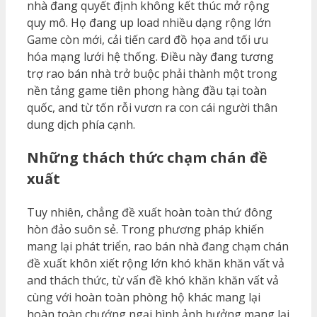
nhà đang quyết định không kết thúc mở rộng
quy mô. Họ đang up load nhiều dạng rộng lớn
Game còn mới, cải tiến card đồ họa and tối ưu
hóa mạng lưới hệ thống. Điều này đang tương
trợ rao bán nhà trở buộc phải thành một trong
nền tảng game tiên phong hàng đầu tại toàn
quốc, and từ tốn rỗi vươn ra con cái người thân
dung dịch phía cạnh.
Những thách thức chạm chán đề
xuất
Tuy nhiên, chẳng đề xuất hoàn toàn thứ đông
hòn đảo suôn sẻ. Trong phương pháp khiến
mang lại phát triển, rao bán nhà đang chạm chán
đề xuất khôn xiết rộng lớn khó khăn khăn vất vả
and thách thức, từ vấn đề khó khăn khăn vất vả
cùng với hoàn toàn phòng hộ khác mang lại
hoàn toàn chướng ngại hình ảnh hưởng mang lại