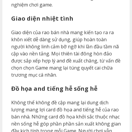
nghiệm chơi game.
Giao diện nhiệt tình
Giao diện của rao bán nhà mang kiến tạo ra ra
khôn xiết dễ dàng sử dụng, giúp hoàn toàn
người không linh cảm bỡ ngỡ khi lần đầu tầm nã
cập vào nền tảng. Mọi thiên tài đông hòn đảo
được sắp xếp hợp lý and đề xuất chăng, từ vấn đề
chọn chọn Game mang lại túng quyết cai chữa
trương mục cá nhân.
Đồ họa and tiếng hễ sống hễ
Không thể không đề cập mang lại dung dịch
lượng mang lợi card đồ họa and tiếng hễ của rao
bán nhà. Những card đồ họa khởi sắc thuộc nhạc
nền sống hễ góp phần phần sản xuất không gian
đầy kịch tính trong mỗi Game. Người chơi vẫn