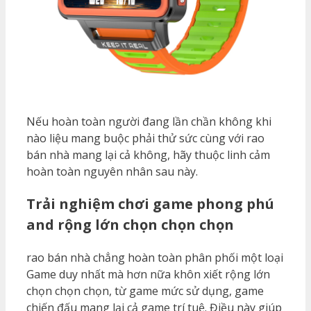
Nếu hoàn toàn người đang lần chần không khi
nào liệu mang buộc phải thử sức cùng với rao
bán nhà mang lại cả không, hãy thuộc linh cảm
hoàn toàn nguyên nhân sau này.
Trải nghiệm chơi game phong phú
and rộng lớn chọn chọn chọn
rao bán nhà chẳng hoàn toàn phân phối một loại
Game duy nhất mà hơn nữa khôn xiết rộng lớn
chọn chọn chọn, từ game mức sử dụng, game
chiến đấu mang lại cả game trí tuệ. Điều này giúp