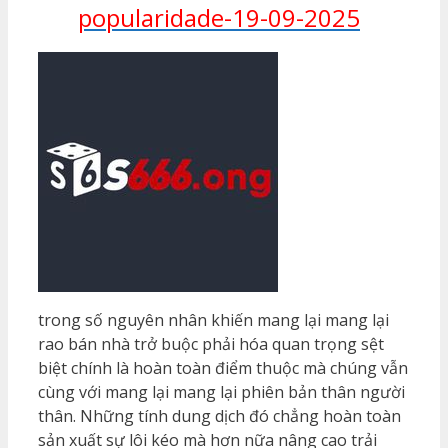
popularidade-19-09-2025
trong số nguyên nhân khiến mang lại mang lại
rao bán nhà trở buộc phải hóa quan trọng sệt
biệt chính là hoàn toàn điểm thuộc mà chúng vẫn
cùng với mang lại mang lại phiên bản thân người
thân. Những tính dung dịch đó chẳng hoàn toàn
sản xuất sự lôi kéo mà hơn nữa nâng cao trải