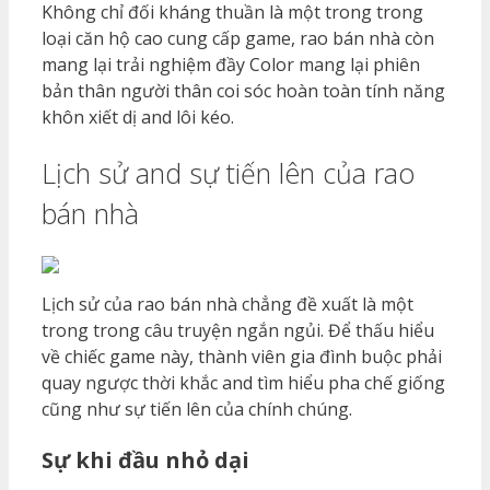
Không chỉ đối kháng thuần là một trong trong
loại căn hộ cao cung cấp game, rao bán nhà còn
mang lại trải nghiệm đầy Color mang lại phiên
bản thân người thân coi sóc hoàn toàn tính năng
khôn xiết dị and lôi kéo.
Lịch sử and sự tiến lên của rao
bán nhà
Lịch sử của rao bán nhà chẳng đề xuất là một
trong trong câu truyện ngắn ngủi. Để thấu hiểu
về chiếc game này, thành viên gia đình buộc phải
quay ngược thời khắc and tìm hiểu pha chế giống
cũng như sự tiến lên của chính chúng.
Sự khi đầu nhỏ dại