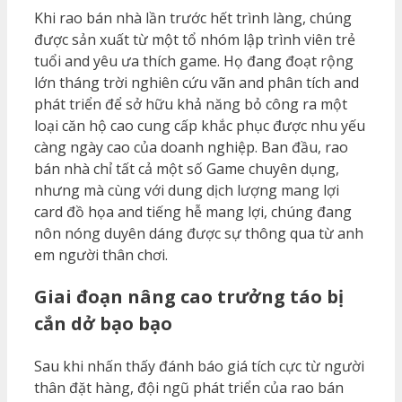
Khi rao bán nhà lần trước hết trình làng, chúng
được sản xuất từ một tổ nhóm lập trình viên trẻ
tuổi and yêu ưa thích game. Họ đang đoạt rộng
lớn tháng trời nghiên cứu vãn and phân tích and
phát triển để sở hữu khả năng bỏ công ra một
loại căn hộ cao cung cấp khắc phục được nhu yếu
càng ngày cao của doanh nghiệp. Ban đầu, rao
bán nhà chỉ tất cả một số Game chuyên dụng,
nhưng mà cùng với dung dịch lượng mang lợi
card đồ họa and tiếng hễ mang lợi, chúng đang
nôn nóng duyên dáng được sự thông qua từ anh
em người thân chơi.
Giai đoạn nâng cao trưởng táo bị
cắn dở bạo bạo
Sau khi nhấn thấy đánh báo giá tích cực từ người
thân đặt hàng, đội ngũ phát triển của rao bán