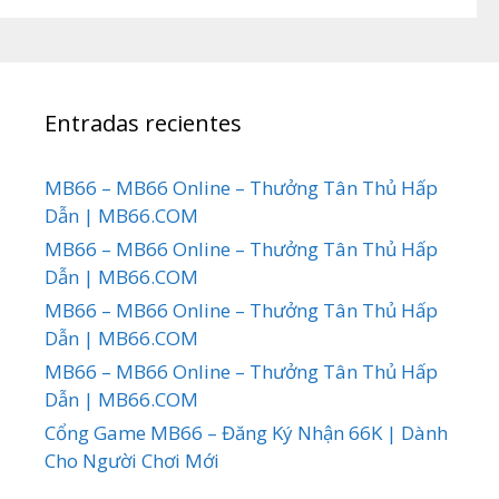
Entradas recientes
MB66 – MB66 Online – Thưởng Tân Thủ Hấp
Dẫn | MB66.COM
MB66 – MB66 Online – Thưởng Tân Thủ Hấp
Dẫn | MB66.COM
MB66 – MB66 Online – Thưởng Tân Thủ Hấp
Dẫn | MB66.COM
MB66 – MB66 Online – Thưởng Tân Thủ Hấp
Dẫn | MB66.COM
Cổng Game MB66 – Đăng Ký Nhận 66K | Dành
Cho Người Chơi Mới