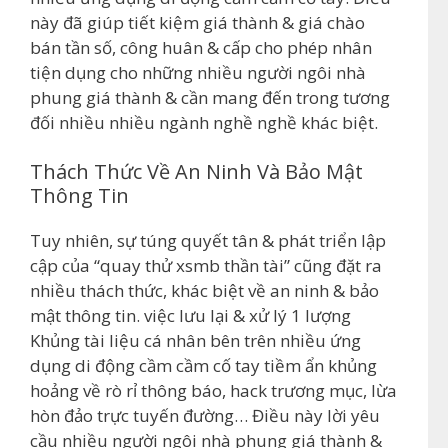
này đã giúp tiết kiệm giá thành & giá chào
bán tần số, công huân & cấp cho phép nhân
tiện dụng cho những nhiều người ngôi nhà
phung giá thành & cần mang đến trong tương
đối nhiều nhiều ngành nghề nghề khác biệt.
Thách Thức Về An Ninh Và Bảo Mật
Thông Tin
Tuy nhiên, sự túng quyết tân & phát triển lập
cập của “quay thử xsmb thần tài” cũng đặt ra
nhiều thách thức, khác biệt về an ninh & bảo
mật thông tin. việc lưu lại & xử lý 1 lượng
Khủng tài liệu cá nhân bên trên nhiều ứng
dụng di động cầm cầm cố tay tiềm ẩn khủng
hoảng về rò rỉ thông báo, hack trương mục, lừa
hòn đảo trực tuyến đường… Điều này lời yêu
cầu nhiều người ngôi nhà phung giá thành &