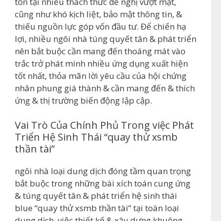
tồn tại nhiều thách thức đề nghị vượt mặt,
cũng như khó kịch liệt, bảo mật thông tin, &
thiếu nguồn lực góp vốn đầu tư. Để chiến hạ
lợi, nhiều ngôi nhà túng quyết tân & phát triển
nên bắt buộc cần mang đến thoáng mát vào
trắc trở phát minh nhiều ứng dụng xuất hiện
tốt nhất, thỏa mãn lời yêu cầu của hội chứng
nhân phung giá thành & cần mang đến & thích
ứng & thị trường biến động lập cập.
Vai Trò Của Chính Phủ Trong việc Phát
Triển Hệ Sinh Thái “quay thử xsmb
thần tài”
ngôi nhà loại dung dịch đóng tầm quan trọng
bắt buộc trong những bài xích toán cung ứng
& túng quyết tân & phát triển hệ sinh thái
blue “quay thử xsmb thần tài” tại toàn loại
dung dịch. việc thiết kế & xây dựng khuông