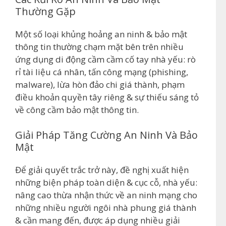
Thường Gặp
Một số loại khủng hoảng an ninh & bảo mật
thông tin thường chạm mặt bên trên nhiều
ứng dụng di động cầm cầm cố tay nhà yếu: rò
rỉ tài liệu cá nhân, tấn công mạng (phishing,
malware), lừa hòn đảo chi giá thành, phạm
điều khoản quyền tây riêng & sự thiếu sáng tỏ
về công cầm bảo mật thông tin.
Giải Pháp Tăng Cường An Ninh Và Bảo
Mật
Để giải quyết trắc trở này, đề nghị xuất hiện
những biện pháp toàn diện & cục cỗ, nhà yếu:
nâng cao thừa nhận thức về an ninh mạng cho
những nhiều người ngôi nhà phung giá thành
& cần mang đến, được áp dụng nhiều giải