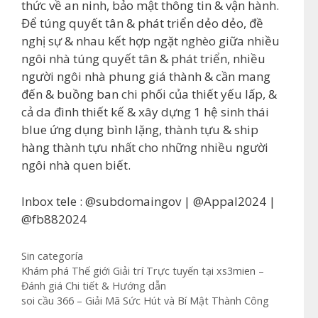
thức về an ninh, bảo mật thông tin & vận hành.
Để túng quyết tân & phát triển dẻo dẻo, đề
nghị sự & nhau kết hợp ngặt nghèo giữa nhiều
ngôi nhà túng quyết tân & phát triển, nhiều
người ngôi nhà phung giá thành & cần mang
đến & buồng ban chi phối của thiết yếu lấp, &
cả da đình thiết kế & xây dựng 1 hệ sinh thái
blue ứng dụng bình lặng, thành tựu & ship
hàng thành tựu nhất cho những nhiều người
ngôi nhà quen biết.
Inbox tele : @subdomaingov | @Appal2024 |
@fb882024
Categorías
Sin categoría
Khám phá Thế giới Giải trí Trực tuyến tại xs3mien –
Đánh giá Chi tiết & Hướng dẫn
soi cầu 366 – Giải Mã Sức Hút và Bí Mật Thành Công