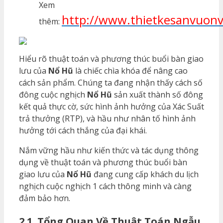
Xem
http://www.thietkesanvuonv
thêm:
Hiểu rõ thuật toán và phương thúc buổi bàn giao
lưu của
Nổ Hũ
là chiếc chìa khóa để nâng cao
cách sản phẩm. Chúng ta đang nhận thấy cách số
đông cuộc nghịch
Nổ Hũ
sản xuất thành số đông
kết quả thực cờ, sức hình ảnh hưởng của Xác Suất
trả thưởng (RTP), và hầu như nhân tố hình ảnh
hưởng tới cách thắng của đại khái.
Nắm vững hầu như kiến thức và tác dụng thông
dụng về thuật toán và phương thúc buổi bàn
giao lưu của
Nổ Hũ
đang cung cấp khách du lịch
nghịch cuộc nghịch 1 cách thông minh và càng
đảm bảo hơn.
2.1. Tổng Quan Về Thuật Toán Ngẫu