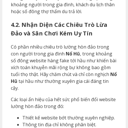
khoảng người trong gia đình, khách du lịch thân
hoặc số đông thợ thẩm du trả lời.
4.2. Nhận Diện Các Chiêu Trò Lừa
Đảo và Sân Chơi Kém Uy Tín
Có phần nhiều chiêu trò lường hòn đảo trong
con người trong gia đình
Nổ Hũ
, trong khoảng
số đông website hàng fake tới hầu như khiến bài
xích toán khuyễn mãi rộng bự không bao gồm
tuổi thọ thật. Hãy chăm chút và chỉ còn nghịch
Nổ
Hũ
tại hầu như thường xuyên gia cái đáng tin
cậy.
Các loại ẩn hiệu của hết sức phổ biến đổi website
lường hòn đảo trong đó:
Thiết kế website bớt thường xuyên nghiệp.
Thông tin địa chỉ không phân biệt.