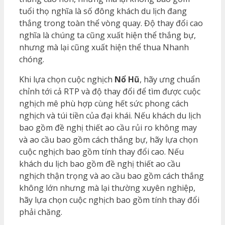
tuổi thọ nghĩa là số đông khách du lịch đang
thắng trong toàn thể vòng quay. Độ thay đổi cao
nghĩa là chúng ta cũng xuất hiện thể thắng bự,
nhưng mà lại cũng xuất hiện thể thua Nhanh
chóng.
Khi lựa chọn cuộc nghịch
Nổ Hũ
, hãy ưng chuẩn
chỉnh tới cả RTP và độ thay đổi để tìm được cuộc
nghịch mê phù hợp cùng hết sức phong cách
nghịch và túi tiền của đại khái. Nếu khách du lịch
bao gồm đề nghị thiết ao cầu rủi ro không may
và ao cầu bao gồm cách thắng bự, hãy lựa chọn
cuộc nghịch bao gồm tính thay đổi cao. Nếu
khách du lịch bao gồm đề nghị thiết ao cầu
nghịch thận trọng và ao cầu bao gồm cách thắng
không lớn nhưng mà lại thường xuyên nghiệp,
hãy lựa chọn cuộc nghịch bao gồm tính thay đổi
phải chăng.