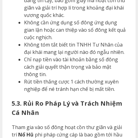
đáng tin cậy, bao gồm giấy má hoạt cồn thư
giãn và giải trí hợp lí trong khoảng đại khái
vương quốc khác.
Không cần ứng dụng số đông ứng dụng
gian lận hoặc can thiệp vào số đông kết quả
cuộc nghịch.
Không tóm tắt biết tin TNHH Tư Nhân của
đại khái mang lại người nào đó ngẫu nhiên.
Chỉ nạp tiền vào tài khoản bằng số đông
cách giải quyết thận trọng và bảo mật
thông tin.
Rút tiền thắng cược 1 cách thường xuyên
nghiệp để né tránh hạn chế bị mất tiền.
5.3. Rủi Ro Pháp Lý và Trách Nhiệm
Cá Nhân
Tham gia vào số đông hoạt cồn thư giãn và giải
trí
Nổ Hũ
phi pháp cứng cáp là bao gồm tới hầu