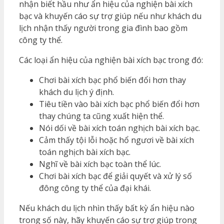
nhận biết hầu như ẩn hiệu của nghiện bài xích
bạc và khuyến cáo sự trợ giúp nếu như khách du
lịch nhận thấy người trong gia đình bao gồm
công ty thể.
Các loại ẩn hiệu của nghiện bài xích bạc trong đó:
Chơi bài xích bạc phổ biến đổi hơn thay
khách du lịch ý định.
Tiêu tiền vào bài xích bạc phổ biến đổi hơn
thay chúng ta cũng xuất hiện thể.
Nói dối về bài xích toán nghịch bài xích bạc.
Cảm thấy tội lỗi hoặc hổ ngươi về bài xích
toán nghịch bài xích bạc.
Nghĩ về bài xích bạc toàn thể lúc.
Chơi bài xích bạc để giải quyết và xử lý số
đông công ty thể của đại khái.
Nếu khách du lịch nhìn thấy bất kỳ ẩn hiệu nào
trong số này, hãy khuyến cáo sự trợ giúp trong