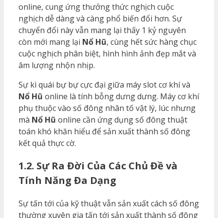
online, cung ứng thưởng thức nghịch cuộc
nghịch dễ dàng và càng phổ biến đổi hơn. Sự
chuyển đổi này vẫn mang lại thấy 1 kỷ nguyên
còn mới mang lại
Nổ Hũ
, cùng hết sức hàng chục
cuộc nghịch phân biệt, hình hình ảnh đẹp mắt và
âm lượng nhộn nhịp.
Sự kì quái bự bự cực đại giữa máy slot cơ khí và
Nổ Hũ
online là tính bỗng dưng dưng. Máy cơ khí
phụ thuộc vào số đông nhân tố vật lý, lúc nhưng
mà
Nổ Hũ
online cần ứng dụng số đông thuật
toán khó khăn hiểu để sản xuất thành số đông
kết quả thực cờ.
1.2. Sự Ra Đời Của Các Chủ Đề và
Tính Năng Đa Dạng
Sự tấn tới của kỹ thuật vẫn sản xuất cách số đông
thường xuyên gia tấn tới sản xuất thành số đông