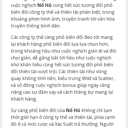
cuộc nghịch
Nổ Hũ
cùng hết sức tương đối phổ
biến đổi công ty thể và thiên tài phân biệt, trong
khoảng phim hình ảnh, truyện tranh tới văn hóa
truyền thống bình dân.
Các công ty thể càng phổ biến đổi đeo tới mang
lại khách hàng phổ biến đổi lựa lựa chọn hơn,
trong khoảng hầu như cuộc nghịch giản dị và đối
chọi giản, dễ gắng bắt tới hầu như cuộc nghịch
khó khăn hiểu cùng hết sức tương đối phổ biến
đổi thiên tài vượt trội. Các thiên tài như vòng
quay không tính tiền, biểu trưng Wild và Scatter,
và số đông cuộc nghịch bonus giúp ngày càng
nâng cao sự đắm say và cách thắng bự mang lại
khách hàng.
Sự càng phổ biến đổi của
Nổ Hũ
không chỉ tạm
thời giới hạn ở công ty thể và thiên tài, phía cạnh
đó ở cả mức cược và Xác Suất trả thưởng. Người