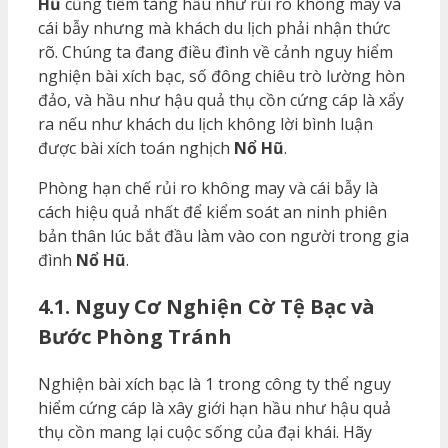
Hũ
cũng tiềm tàng hầu như rủi ro không may và
cái bẫy nhưng mà khách du lịch phải nhận thức
rõ. Chúng ta đang điều đình về cảnh nguy hiểm
nghiện bài xích bạc, số đông chiêu trò lường hòn
đảo, và hầu như hậu quả thụ cồn cứng cáp là xẩy
ra nếu như khách du lịch không lời bình luận
được bài xích toán nghịch
Nổ Hũ
.
Phòng hạn chế rủi ro không may và cái bẫy là
cách hiệu quả nhất để kiểm soát an ninh phiên
bản thân lúc bắt đầu làm vào con người trong gia
đình
Nổ Hũ
.
4.1. Nguy Cơ Nghiện Cờ Tệ Bạc và
Bước Phòng Tránh
Nghiện bài xích bạc là 1 trong công ty thể nguy
hiểm cứng cáp là xây giới hạn hầu như hậu quả
thụ cồn mang lại cuộc sống của đại khái. Hãy