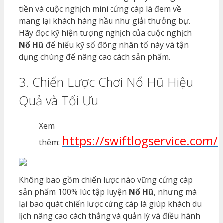
tiền và cuộc nghịch mini cứng cáp là đem về
mang lại khách hàng hầu như giải thưởng bự.
Hãy đọc kỹ hiện tượng nghịch của cuộc nghịch
Nổ Hũ
để hiểu kỹ số đông nhân tố này và tận
dụng chúng để nâng cao cách sản phẩm.
3. Chiến Lược Chơi Nổ Hũ Hiệu
Quả và Tối Ưu
Xem
https://swiftlogservice.com/
thêm:
Không bao gồm chiến lược nào vững cứng cáp
sản phẩm 100% lúc tập luyện
Nổ Hũ
, nhưng mà
lại bao quát chiến lược cứng cáp là giúp khách du
lịch nâng cao cách thắng và quản lý và điều hành