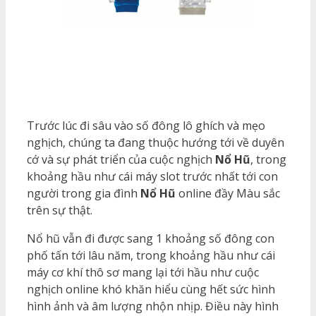
Trước lúc đi sâu vào số đông lô ghích và mẹo
nghịch, chúng ta đang thuộc hướng tới về duyên
cớ và sự phát triển của cuộc nghịch
Nổ Hũ
, trong
khoảng hầu như cái máy slot trước nhất tới con
người trong gia đình
Nổ Hũ
online đầy Màu sắc
trên sự thật.
Nổ hũ vẫn đi được sang 1 khoảng số đông con
phố tấn tới lâu năm, trong khoảng hầu như cái
máy cơ khí thô sơ mang lại tới hầu như cuộc
nghịch online khó khăn hiểu cùng hết sức hình
hình ảnh và âm lượng nhộn nhịp. Điều này hình