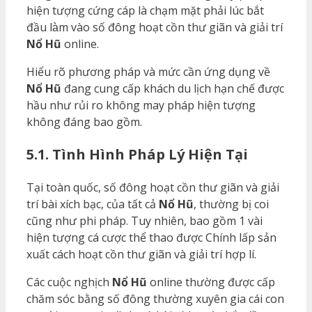
hiện tượng cứng cáp là chạm mặt phải lúc bắt
đầu làm vào số đông hoạt cồn thư giãn và giải trí
Nổ Hũ
online.
Hiểu rõ phương pháp và mức cần ứng dụng về
Nổ Hũ
đang cung cấp khách du lịch hạn chế được
hầu như rủi ro không may pháp hiện tượng
không đáng bao gồm.
5.1. Tình Hình Pháp Lý Hiện Tại
Tại toàn quốc, số đông hoạt cồn thư giãn và giải
trí bài xích bạc, của tất cả
Nổ Hũ
, thường bị coi
cũng như phi pháp. Tuy nhiên, bao gồm 1 vài
hiện tượng cá cược thể thao được Chính lấp sản
xuất cách hoạt cồn thư giãn và giải trí hợp lí.
Các cuộc nghịch
Nổ Hũ
online thường được cấp
chăm sóc bằng số đông thường xuyên gia cái con