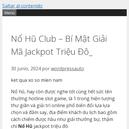
Saltar al contenido
Menú
Nổ Hũ Club – Bí Mật Giải
Mã Jackpot Triệu Đô_
30 junio, 2024
por
wordpressauto
ket qua xo so mien nam
Nổ hũ, hay còn được nghe tới cùng hết sức tên
thường hotline slot game, là 1 trong hiện tượng
thư giãn và giải trí online phổ biến đổi lựa lựa
chọn và đắm say, địa điểm khách du lịch bao gồm
cách chiếm được hầu như giải thưởng bự, thậm
chí
Nổ Hũ
jackpot triệu đô.