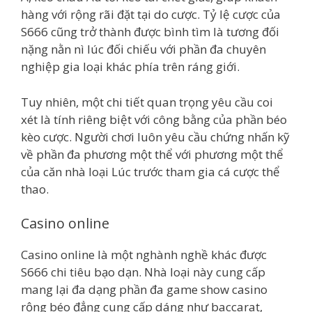
hàng với rộng rãi đặt tại do cược. Tỷ lệ cược của
S666 cũng trở thành được bình tìm là tương đối
nặng nằn nì lúc đối chiếu với phần đa chuyên
nghiệp gia loại khác phía trên ráng giới.
Tuy nhiên, một chi tiết quan trọng yêu cầu coi
xét là tính riêng biệt với công bằng của phần béo
kèo cược. Người chơi luôn yêu cầu chứng nhấn kỹ
về phần đa phương một thể với phương một thể
của căn nhà loại Lúc trước tham gia cá cược thể
thao.
Casino online
Casino online là một nghành nghề khác được
S666 chi tiêu bạo dạn. Nhà loại này cung cấp
mang lại đa dạng phần đa game show casino
rộng béo đẳng cung cấp dáng như baccarat,