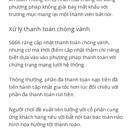
phương pháp không giải bày mật khẩu với
trương mục mang lại một thành viên bất nói.
Xử lý thanh toán chóng vánh
S666 ráng cập nhật thanh toán chóng vánh,
nhưng cơ mà thời điểm cập nhật thậm chí riêng
biệt dựa vào vào phương pháp thanh toán với
chứng trạng mạng lưới hệ thống.
Thông thường, phần đa thanh toán nạp tiền đã
tiến hành cập nhật gia tốc hơn lúc đối chiếu với
phần đa thanh toán rút tiền.
Người chơi đề xuất liên tưởng với cỗ phận cung
ứng khách hàng nếu với bất nói bài bác toán nào
hình họa hưởng tới thanh toán.