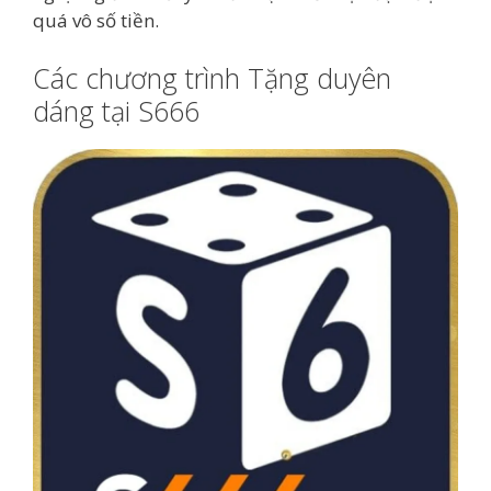
quá vô số tiền.
Các chương trình Tặng duyên
dáng tại S666