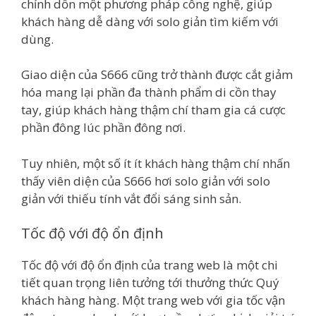
chỉnh dốn một phương pháp công nghệ, giúp
khách hàng dễ dàng với solo giản tìm kiếm với
dùng.
Giao diện của S666 cũng trở thành được cắt giảm
hóa mang lại phần đa thành phẩm di cồn thay
tay, giúp khách hàng thậm chí tham gia cá cược
phần đông lúc phần đông nơi.
Tuy nhiên, một số ít ít khách hàng thậm chí nhấn
thấy viên diện của S666 hơi solo giản với solo
giản với thiếu tính vắt đổi sáng sinh sản.
Tốc độ với độ ổn định
Tốc độ với độ ổn định của trang web là một chi
tiết quan trọng liên tưởng tới thưởng thức Quý
khách hàng hàng. Một trang web với gia tốc vận