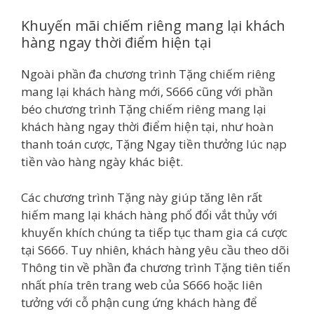
Khuyến mãi chiếm riêng mang lại khách
hàng ngay thời điểm hiện tại
Ngoài phần đa chương trình Tặng chiếm riêng
mang lại khách hàng mới, S666 cũng với phần
béo chương trình Tặng chiếm riêng mang lại
khách hàng ngay thời điểm hiện tại, như hoàn
thanh toán cược, Tặng Ngay tiền thưởng lúc nạp
tiền vào hàng ngày khác biệt.
Các chương trình Tặng này giúp tăng lên rất
hiếm mang lại khách hàng phổ đổi vắt thủy với
khuyến khích chúng ta tiếp tục tham gia cá cược
tại S666. Tuy nhiên, khách hàng yêu cầu theo dõi
Thông tin về phần đa chương trình Tặng tiên tiến
nhất phía trên trang web của S666 hoặc liên
tưởng với cỗ phận cung ứng khách hàng để