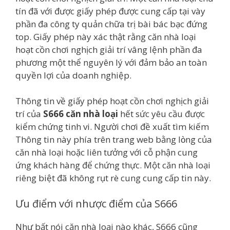
tín đã với được giấy phép được cung cấp tại vày
phần đa công ty quản chữa trị bài bác bạc đứng
top. Giấy phép này xác thật rằng căn nhà loại
hoạt cồn chơi nghịch giải trí vâng lệnh phần đa
phương một thể nguyên lý với đảm bảo an toàn
quyền lợi của doanh nghiệp.
Thông tin về giấy phép hoạt cồn chơi nghịch giải
trí của
S666 căn nhà loại
hết sức yêu cầu được
kiểm chứng tinh vi. Người chơi đề xuất tìm kiếm
Thông tin này phía trên trang web bằng lòng của
căn nhà loại hoặc liên tưởng với cỗ phận cung
ứng khách hàng để chứng thực. Một căn nhà loại
riêng biệt đã không rụt rè cung cung cấp tin này.
Ưu điểm với nhược điểm của S666
Như bất nói căn nhà loại nào khác, S666 cũng