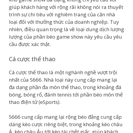
giúp khách hàng với rộng rãi không nói ra thuyết
trình sự chi tiêu với nghiêm trang của căn nhà
loại đối với thưởng thức của doanh nghiệp. Tuy
nhiên, điều quan trọng là về loại dung dịch lượng
lượng của phần béo game show này yêu cầu yêu
cầu được xác thật.
Cá cược thể thao
Cá cược thể thao là một nghành nghề vượt trội
nhất của S666. Nhà loại này cung cấp mang lại
đa dạng phần đa môn thể thao, trong khoảng đá
bóng, bóng rổ, đánh tennis tới phần béo môn thể
thao điện tử (eSports).
S666 cung cấp mang lại rộng béo đẳng cung cấp
dáng kèo cược riêng biệt, trong khoảng kèo châu
Á, kèo châu Âu tới kèo tài chết giấc, giúp khách