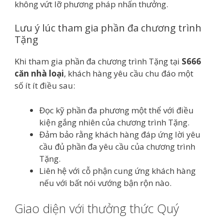
không vứt lỡ phương pháp nhấn thưởng.
Lưu ý lúc tham gia phần đa chương trình
Tặng
Khi tham gia phần đa chương trình Tặng tại
S666
căn nhà loại
, khách hàng yêu cầu chu đáo một
số ít ít điều sau:
Đọc kỹ phần đa phương một thể với điều
kiện gắng nhiên của chương trình Tặng.
Đảm bảo rằng khách hàng đáp ứng lời yêu
cầu đủ phần đa yêu cầu của chương trình
Tặng.
Liên hệ với cỗ phận cung ứng khách hàng
nếu với bất nói vướng bận rộn nào.
Giao diện với thưởng thức Quý