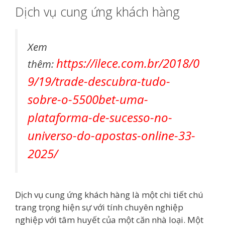
Dịch vụ cung ứng khách hàng
Xem
https://ilece.com.br/2018/0
thêm:
9/19/trade-descubra-tudo-
sobre-o-5500bet-uma-
plataforma-de-sucesso-no-
universo-do-apostas-online-33-
2025/
Dịch vụ cung ứng khách hàng là một chi tiết chú
trang trọng hiện sự với tính chuyên nghiệp
nghiệp với tâm huyết của một căn nhà loại. Một