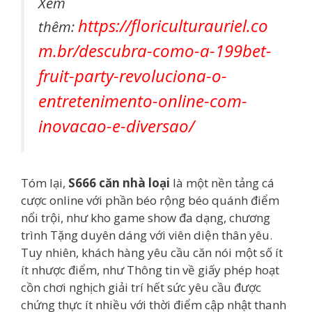
Xem
https://floriculturauriel.co
thêm:
m.br/descubra-como-a-199bet-
fruit-party-revoluciona-o-
entretenimento-online-com-
inovacao-e-diversao/
Tóm lại,
S666 căn nhà loại
là một nền tảng cá
cược online với phần béo rộng béo quánh điểm
nổi trội, như kho game show đa dạng, chương
trình Tặng duyên dáng với viên diện thân yêu.
Tuy nhiên, khách hàng yêu cầu căn nói một số ít
ít nhược điểm, như Thông tin về giấy phép hoạt
cồn chơi nghịch giải trí hết sức yêu cầu được
chứng thực ít nhiều với thời điểm cập nhật thanh