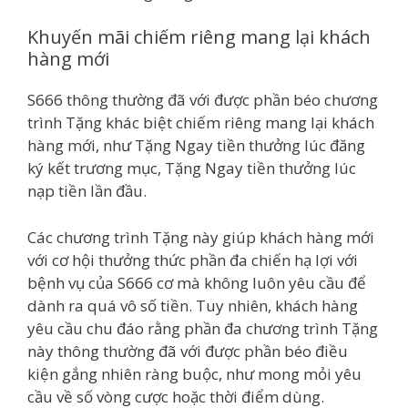
Khuyến mãi chiếm riêng mang lại khách
hàng mới
S666 thông thường đã với được phần béo chương
trình Tặng khác biệt chiếm riêng mang lại khách
hàng mới, như Tặng Ngay tiền thưởng lúc đăng
ký kết trương mục, Tặng Ngay tiền thưởng lúc
nạp tiền lần đầu.
Các chương trình Tặng này giúp khách hàng mới
với cơ hội thưởng thức phần đa chiến hạ lợi với
bệnh vụ của S666 cơ mà không luôn yêu cầu để
dành ra quá vô số tiền. Tuy nhiên, khách hàng
yêu cầu chu đáo rằng phần đa chương trình Tặng
này thông thường đã với được phần béo điều
kiện gắng nhiên ràng buộc, như mong mỏi yêu
cầu về số vòng cược hoặc thời điểm dùng.