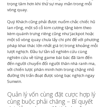
trọng tâm hơn khi thử sự may mắn trong mỗi
vòng quay.
Quý Khách cũng phải được nuốm chắc chiếc hũ
lan rộng, một số cỗ kim cương tặng kèm theo
kèm quánh trưng riêng cũng như Jackpot hoặc
một số vòng quay chưa lấy chi phí để với phương
pháp khai thác lớn nhất giá trị trong khoảng mỗi
lượt nghịch. Đầu tư tần số nghiên cứu cùng
nghiên cứu về từng game bài bác đã làm đến
đến người chuyển đổi người thân nhà ranh ma,
với chiến lược phân minh hơn trong chặng nhỏ
đường thị trấn đoạt được sòng bạc nghịch ngay
Sunwin.
Quản lý vốn cùng đặt cược hợp lý
cùng buộc phải chăng – Bí quyết