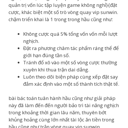
quản trị vốn lúc tập luyện game không nghỉ}{đặt
cược, khác biệt một số trò vòng quay vip sunwin.
chậm triển khai là 1 trong trong hầu cũng như:
Không cược quá 5% tổng vốn vốn mỗi lượt
nghịch.
Đặt ra phương châm tác phẩm ráng thể để
giới hạn đúng tần số.
Tránh đổ xô vào một số vòng cược thường
xuyên khi thua trận dai dẳng.
Luôn theo dõi biện pháp cùng xếp đặt say
đắm xác định vào một số thành tích thật tế.
bài bác toán tuân hành hầu cũng như giải pháp
này đã làm đến đến người bảo trì tài năng nghịch
trong khoảng thời gian lâu năm, thuyên bớt
khủng hoảng cùng lớn nhất tài lộc ăn tiền trong
hầu cũng như trận vòng quay vip sunwin.