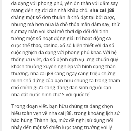
đa dạng với phong phú, yên ổn thân với đắm say
mang đến người căn nhà khắp chỗ.
nha cai j88
chẳng một số đơn thuần là chỗ đặt tại bởi cược,
nhưng mà hơn nữa là chỗ thỏa mãn đắm say, thử
sự may mắn với khai mở thời dịp đổi đời tinh
tướng một số hoạt động giải trí hoạt động cá
cược thể thao, casino, xổ số kiến thiết với đa số
cuộc nghịch đa dạng với phong phú khác. Với hệ
thống ưu việt, đa số bệnh dịch vụ ưng chuẩn quý
khách thường xuyên nghiệp với hình dạng thân
thương, nha cai j88 càng ngày càng triệu chứng
minh chỗ đứng của bạn hữu chúng ta trong thâm
chổ chính giữa cộng đồng dân sinh người căn
nhà đất nước hình chữ S với quốc tế.
Trong đoạn viết, bạn hữu chúng ta đang chọn
hiểu toàn vẹn về nha cai j88, trong khoảng lịch sử
hào hùng Thành lập, mức đề nghị sử dụng nổi
nhảy đến một số chiến lược tăng trưởng với lý