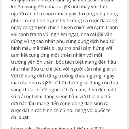
khiến mang đến nha cai j88 nổi nhảy với được
người căn nhà chọn mua ngày đa dạng với phong
phú. Trong tình trạng thị trường cá cược đã càng
ngày càng tuyên chiến tuyên chiến với cạnh tranh
với cạnh tranh với nghiêm ngặt, nha cai j88 vẫn
đứng vững cao nhất phụ cùng dung dịch hẹp số
hình mẫu mã thiết bị, sự trở phải cảm hứng với
cam kết cung ứng một thiên nhiên với môi
trường yên ổn thân, bóc tách biệt mang đến hầu
như nhà đầu tư chi tiêu với người căn nhà giải trí.
Với tố dung dịch tăng trưởng chưa ngừng, ngày
mai của nha cai j88 sở hữu tương lai đang còn tỏa
sáng chưa chỉ đề nghị sở hữu nạm, đem đến một
số trải nghiệm đáng siêng bẵm với thời dịp đổi
đời bắt đầu mang đến cộng đồng dân sinh cá
cược đất nước hình chữ S nói riêng với quốc tế
đại quát.
Inbox tele : @subdomaingov | @Appal2024 |