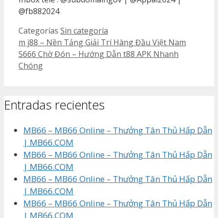
@fb882024
Categorías
Sin categoría
m j88 – Nền Tảng Giải Trí Hàng Đầu Việt Nam
S666 Chờ Đón – Hướng Dẫn t88 APK Nhanh
Chóng
Entradas recientes
MB66 – MB66 Online – Thưởng Tân Thủ Hấp Dẫn
| MB66.COM
MB66 – MB66 Online – Thưởng Tân Thủ Hấp Dẫn
| MB66.COM
MB66 – MB66 Online – Thưởng Tân Thủ Hấp Dẫn
| MB66.COM
MB66 – MB66 Online – Thưởng Tân Thủ Hấp Dẫn
| MB66.COM