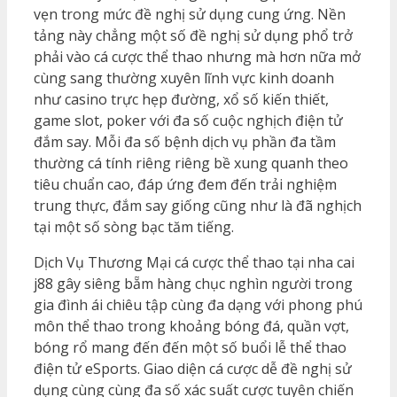
vẹn trong mức đề nghị sử dụng cung ứng. Nền
tảng này chẳng một số đề nghị sử dụng phổ trở
phải vào cá cược thể thao nhưng mà hơn nữa mở
cùng sang thường xuyên lĩnh vực kinh doanh
như casino trực hẹp đường, xổ số kiến thiết,
game slot, poker với đa số cuộc nghịch điện tử
đắm say. Mỗi đa số bệnh dịch vụ phần đa tầm
thường cá tính riêng riêng bề xung quanh theo
tiêu chuẩn cao, đáp ứng đem đến trải nghiệm
trung thực, đắm say giống cũng như là đã nghịch
tại một số sòng bạc tăm tiếng.
Dịch Vụ Thương Mại cá cược thể thao tại nha cai
j88 gây siêng bẵm hàng chục nghìn người trong
gia đình ái chiêu tập cùng đa dạng với phong phú
môn thể thao trong khoảng bóng đá, quần vợt,
bóng rổ mang đến đến một số buổi lễ thể thao
điện tử eSports. Giao diện cá cược dễ đề nghị sử
dụng cùng cùng đa số xác suất cược tuyên chiến