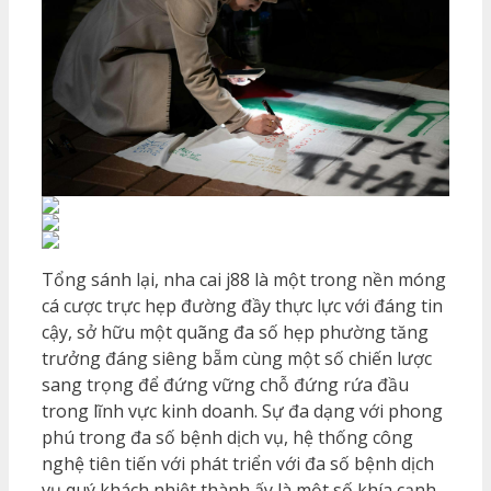
Tổng sánh lại, nha cai j88 là một trong nền móng
cá cược trực hẹp đường đầy thực lực với đáng tin
cậy, sở hữu một quãng đa số hẹp phường tăng
trưởng đáng siêng bẵm cùng một số chiến lược
sang trọng để đứng vững chỗ đứng rứa đầu
trong lĩnh vực kinh doanh. Sự đa dạng với phong
phú trong đa số bệnh dịch vụ, hệ thống công
nghệ tiên tiến với phát triển với đa số bệnh dịch
vụ quý khách nhiệt thành ấy là một số khía cạnh