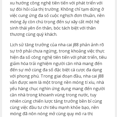
xu hướng công nghệ tiên tiến với phát triển với
sự đòi hỏi của thị trường. Không chỉ tạm dừng ở
việc cung ứng đa số cuộc nghịch đơn thuần, nền
móng ấy còn chú trọng đến sự xây cất một hệ
sinh thái yên ổn thân, bóc tách biệt với thân
thương cùng quý khách.
Lịch sử tăng trưởng của nha cai j88 phản ảnh rõ
sự trở phải chưa ngừng, trong khoảng việc thực
hiện đa số công nghệ tiên tiến với phát triển, tiêu
giảm hóa trải nghiệm người căn nhà mang đến
đến sự mở cùng đa số đặc biệt cá cược đa dạng
với phong phú. Trong giai đoạn đầu, nha cai j88
vẫn được xem là một trong nền móng tí xíu, nhà
yếu hàng chục nghìn ứng dụng mang đến người
căn nhà trong khoanh vùng trong nước, tuy
nhiên cùng chiến lược tăng trưởng bền bỉ cùng
cùng việc đầu tư chi tiêu mạnh khỏe bạo, nền
móng đã nôn nóng mở cùng quy mô ra thị