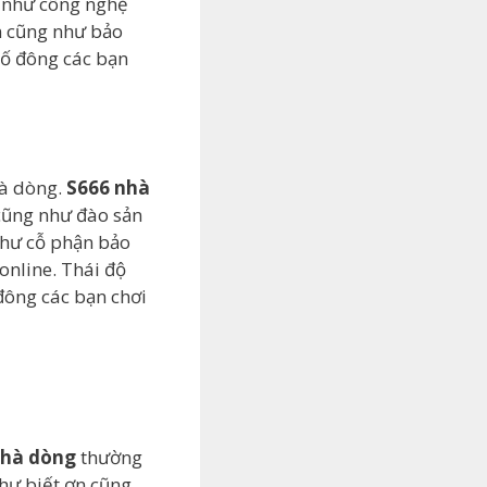
u như công nghệ
n cũng như bảo
số đông các bạn
hà dòng.
S666 nhà
cũng như đào sản
như cỗ phận bảo
online. Thái độ
đông các bạn chơi
nhà dòng
thường
hư biết ơn cũng