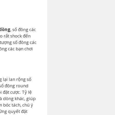
 dòng
, số đông các
no rất shock đến
 tượng số đông các
ông các bạn chơi
lại lan rộng số
 số đông round
 đặt cược. Tỷ lệ
hà dòng khác, giúp
 bóc tách, chú ý
ứng quyết đặt