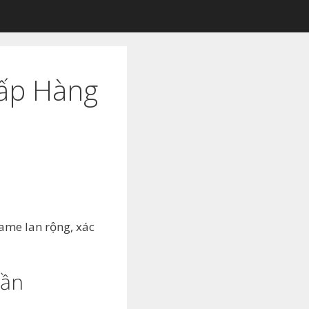
Cấp Hàng
ame lan rộng, xác
hần