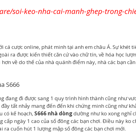
are/soi-keo-nha-cai-manh-ghep-trong-chi
i cá cược online, phát minh tại anh em châu Á. Sự khét t
goài ra được kiến thiết căn cứ vào chữ tín, về hóa học lư
u hơn về do thế của nhà quánh điểm này, nhà các bạn cần 
ủa S666
g đang đi được sang 1 quy trình hình thành cũng như vươ
ên đầy tất nhảy mang đến đến khi chứng minh cũng như kh
êu có kế hoạch,
S666 nhà dòng
dường như ko xong nghỉ 
 cấp ngày 1 cao của số đông các bạn chơi. Điều này ko c
i ra cuốn hút 1 lượng mập số đông các bạn chơi mới.