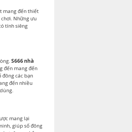
t mang đến thiết
n chơi. Những ưu
ó tính siêng
dòng.
S666 nhà
ang đến mang đến
số đông các bạn
mang đến nhiều
 dùng.
ược mang lại
minh, giúp số đông