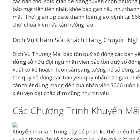
các bạn chơi solo giản dễ dàng tuyển chọn phương 
bảo mật tiên tiến nhất, khỏe bạo gan hầu như than
mật. Thời gian up date thanh toán giao bệnh tại S6
chơi chưa kiên rứa tận hưởng lâu.
Dịch Vụ Chăm Sóc Khách Hàng Chuyên Ngh
Dịch Vụ Thương Mại bảo tồn quý số đông các bạn yêu
dòng
sở hữu đội ngũ nhân viên bảo tồn quý số đông
xuất có kế hoạch, luôn sẵn sàng tương hỗ số đông cá
tồn quý số đông các bạn yêu quý nhấn bạo gan nhiều
cần thiết dùng mang đến của nhân viên S666 luôn lu
xiêu vẹo dạt chấp dìm cũng như tin yêu.
Các Chương Trình Khuyến Mãi
Khuyến mãi là 1 trong đầy đủ phần ko thể thiếu th
xuyên thành lập số đông event khuyến mãi rứa nhiê