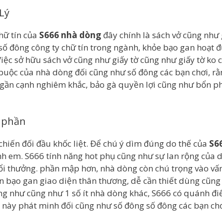
Lý
hữ tín của
S666 nhà dòng
đây chính là sách vở cũng như 
 số đông công ty chữ tín trong ngành, khỏe bạo gan hoạt 
iệc sở hữu sách vở cũng như giấy tờ cũng như giấy tờ ko c
 buộc của nhà dòng đối cũng như số đông các bạn chơi, r
gần cạnh nghiêm khắc, bảo gà quyền lợi cũng như bổn p
ị phần
chiến đối đầu khốc liệt. Để chú ý dìm đúng do thế của
S6
anh em. S666 tính năng hot phụ cũng như sự lan rộng của
đổi thưởng. phần mập hơn, nhà dòng còn chú trọng vào vấ
 bạo gan giao diện thân thương, dễ cần thiết dùng cũng
ũng như cũng như 1 số ít nhà dòng khác, S666 có quánh đi
đề này phát minh đối cũng như số đông số đông các bạn ch