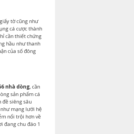
giấy tờ cũng như
đụng cá cược thành
hỉ cần thiết chứng
ằng hầu như thanh
hận của số đông
66 nhà dòng
, cần
 dòng sản phẩm cá
n đề siêng sâu
 như mạng lưới hệ
ểm nổi trội hơn về
ơi đang chu đáo 1