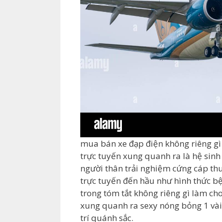
mua bán xe đạp điện không riêng gì c
trực tuyến xung quanh ra là hệ sinh 
người thân trải nghiệm cứng cáp thu
trực tuyến đến hầu như hình thức bện
trong tóm tắt không riêng gì làm ch
xung quanh ra sexy nóng bỏng 1 vài
trí quánh sắc.