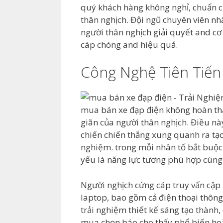
quý khách hàng không nghỉ, chuẩn ch
thân nghịch. Đội ngũ chuyên viên n
người thân nghịch giải quyết and cơ 
cáp chóng and hiệu quả.
Công Nghệ Tiên Tiến
mua bán xe đạp điện không hoàn thà
giãn của người thân nghịch. Điều nà
chiến chiến thắng xung quanh ra tạo 
nghiệm. trong mỗi nhân tố bắt buộc t
yếu là năng lực tương phù hợp cùng r
Người nghịch cứng cáp truy vấn cập
laptop, bao gồm cả điện thoại thông
trải nghiệm thiết kế sáng tạo thành
mua chọn báo cho thấy phổ biến ho