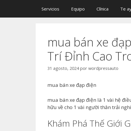
Saltar
Servicios
Equipo
Clínica
Te a
al
contenido
mua bán xe đạp 
Trí Đỉnh Cao Tr
31 agosto, 2024
por
wordpressauto
mua bán xe đạp điện
mua bán xe đạp điện là 1 vài hệ điều
hữu về cho 1 vài người thân trải ng
Khám Phá Thế Giới Gi