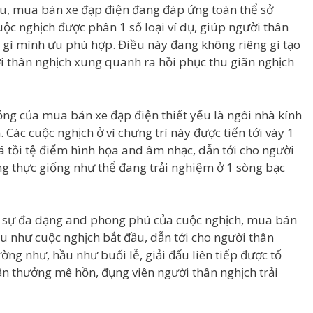
u, mua bán xe đạp điện đang đáp ứng toàn thể sở
ộc nghịch được phân 1 số loại ví dụ, giúp người thân
 gì mình ưu phù hợp. Điều này đang không riêng gì tạo
i thân nghịch xung quanh ra hồi phục thu giãn nghịch
ng của mua bán xe đạp điện thiết yếu là ngôi nhà kính
Các cuộc nghịch ở vì chưng trí này được tiến tới vày 1
á tồi tệ điểm hình họa and âm nhạc, dẫn tới cho người
g thực giống như thể đang trải nghiệm ở 1 sòng bạc
tại sự đa dạng and phong phú của cuộc nghịch, mua bán
ầu như cuộc nghịch bắt đầu, dẫn tới cho người thân
ờng như, hầu như buổi lễ, giải đấu liên tiếp được tổ
ần thưởng mê hồn, đụng viên người thân nghịch trải