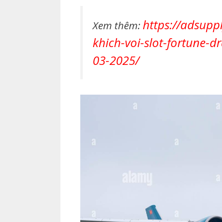
https://adsupp
Xem thêm:
khich-voi-slot-fortune-
03-2025/