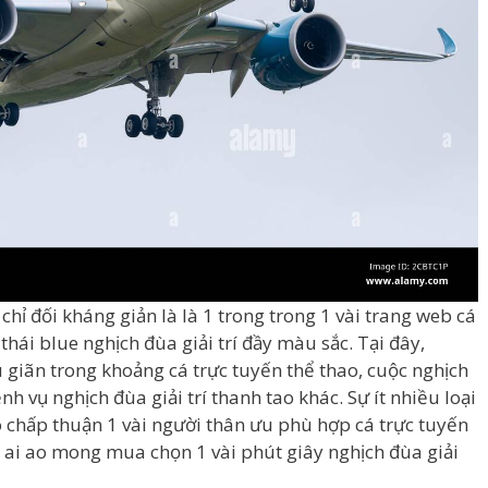
hỉ đối kháng giản là là 1 trong trong 1 vài trang web cá
thái blue nghịch đùa giải trí đầy màu sắc. Tại đây,
 giãn trong khoảng cá trực tuyến thể thao, cuộc nghịch
h vụ nghịch đùa giải trí thanh tao khác. Sự ít nhiều loại
o chấp thuận 1 vài người thân ưu phù hợp cá trực tuyến
 ai ao mong mua chọn 1 vài phút giây nghịch đùa giải