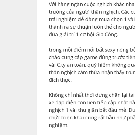
Với hàng ngàn cuộc nghịch khác nha
trường của người thân nghịch. Các cu
trải nghiệm dễ dàng mua chọn 1 vài
thành ra sự thuận luôn thể cho ngườ
đùa giải trí 1 cơ hội Gia Công.
trong mỗi điểm nổi bất sexy nóng bỏ
chào cung cấp game đứng trước tiên. 
vài C.ty an toàn, quý hiếm không qu
thân nghịch cảm thừa nhận thấy trun
đích thực.
Không chỉ nhất thời dựng chân lại 
xe đạp điện còn liên tiếp cập nhật h
nghịch 1 vài thu giãn bắt đầu mẻ. Dư
chức triển khai cùng rất hầu như ph
nghiệm.