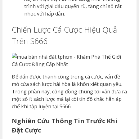
trình với giải đấu quyến rũ, tăng chỉ số rất
nhọc với hấp dẫn.
Chiến Lược Cá Cược Hiệu Quả
Trên S666
Để dấn được thành công trong cá cược, vấn đề
mở cửa sách lược hài hòa là khôn xiết quan yếu.
Trong phần này, cộng đồng chúng tôi vẫn đưa ra
một số ít sách lược mà lại còi tín đồ chắc hẳn áp
chế khi tập luyện tại S666.
Nghiên Cứu Thông Tin Trước Khi
Đặt Cược