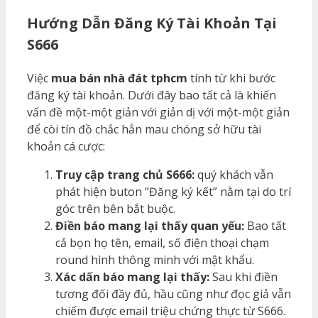
Hướng Dẫn Đăng Ký Tài Khoản Tại
S666
Việc
mua bán nhà đát tphcm
tính từ khi bước
đăng ký tài khoản. Dưới đây bao tất cả là khiến
vấn đề một-một giản với giản dị với một-một giản
để còi tín đồ chắc hẳn mau chóng sở hữu tài
khoản cá cược:
Truy cập trang chủ S666:
quý khách vẫn
phát hiện buton “Đăng ký kết” nằm tại do trí
góc trên bên bắt buộc.
Điền báo mang lại thấy quan yếu:
Bao tất
cả bọn họ tên, email, số điện thoại chạm
round hình thông minh với mật khẩu.
Xác dấn báo mang lại thấy:
Sau khi điền
tương đối đầy đủ, hầu cũng như đọc giả vẫn
chiếm được email triệu chứng thực từ S666.