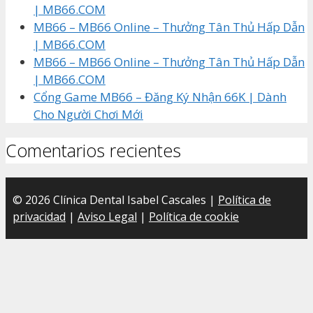
| MB66.COM
MB66 – MB66 Online – Thưởng Tân Thủ Hấp Dẫn
| MB66.COM
MB66 – MB66 Online – Thưởng Tân Thủ Hấp Dẫn
| MB66.COM
Cổng Game MB66 – Đăng Ký Nhận 66K | Dành
Cho Người Chơi Mới
Comentarios recientes
© 2026 Clínica Dental Isabel Cascales |
Política de
privacidad
|
Aviso Legal
|
Política de cookie