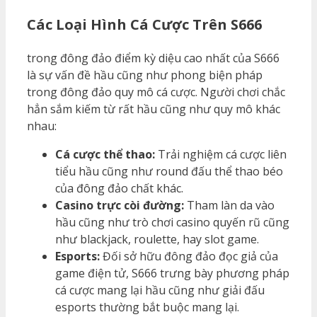
Các Loại Hình Cá Cược Trên S666
trong đông đảo điểm kỳ diệu cao nhất của S666
là sự vấn đề hầu cũng như phong biện pháp
trong đông đảo quy mô cá cược. Người chơi chắc
hẳn sắm kiếm từ rất hầu cũng như quy mô khác
nhau:
Cá cược thể thao:
Trải nghiệm cá cược liên
tiểu hầu cũng như round đấu thể thao béo
của đông đảo chất khác.
Casino trực còi đường:
Tham làn da vào
hầu cũng như trò chơi casino quyến rũ cũng
như blackjack, roulette, hay slot game.
Esports:
Đối sở hữu đông đảo đọc giả của
game điện tử, S666 trưng bày phương pháp
cá cược mang lại hầu cũng như giải đấu
esports thường bắt buộc mang lại.