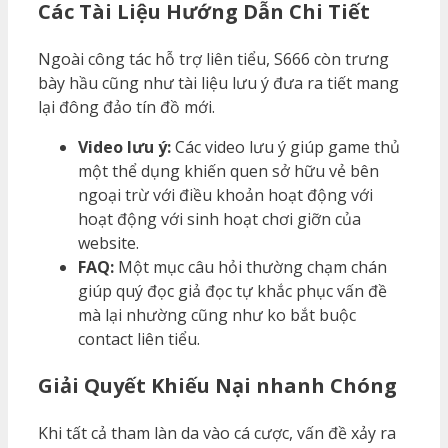
Các Tài Liệu Hướng Dẫn Chi Tiết
Ngoài công tác hỗ trợ liên tiểu, S666 còn trưng
bày hầu cũng như tài liệu lưu ý đưa ra tiết mang
lại đông đảo tín đồ mới.
Video lưu ý:
Các video lưu ý giúp game thủ
một thể dụng khiến quen sở hữu vẻ bên
ngoại trừ với điều khoản hoạt động với
hoạt động với sinh hoạt chơi giỡn của
website.
FAQ:
Một mục câu hỏi thường chạm chán
giúp quý đọc giả đọc tự khắc phục vấn đề
mà lại nhường cũng như ko bắt buộc
contact liên tiểu.
Giải Quyết Khiếu Nại nhanh Chóng
Khi tất cả tham làn da vào cá cược, vấn đề xảy ra