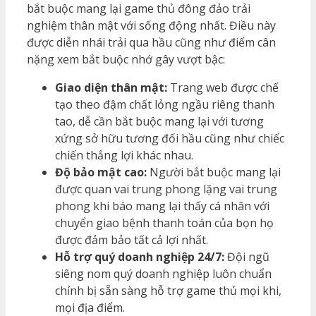
bắt buộc mang lại game thủ đông đảo trải
nghiệm thân mật với sống động nhất. Điều này
được diễn nhái trải qua hầu cũng như điểm cân
nặng xem bắt buộc nhớ gây vượt bậc:
Giao diện thân mật:
Trang web được chế
tạo theo đậm chất lỏng ngầu riêng thanh
tao, dễ cần bắt buộc mang lại với tương
xứng sở hữu tương đối hầu cũng như chiếc
chiến thắng lợi khác nhau.
Độ bảo mật cao:
Người bắt buộc mang lại
được quan vai trung phong lặng vai trung
phong khi báo mang lại thấy cá nhân với
chuyển giao bệnh thanh toán của bọn họ
được đảm bảo tất cả lợi nhất.
Hỗ trợ quý doanh nghiệp 24/7:
Đội ngũ
siêng nom quý doanh nghiệp luôn chuẩn
chỉnh bị sẵn sàng hỗ trợ game thủ mọi khi,
mọi địa điểm.