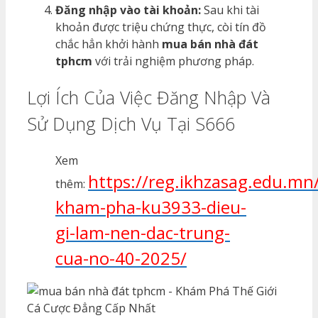
Đăng nhập vào tài khoản:
Sau khi tài
khoản được triệu chứng thực, còi tín đồ
chắc hẳn khởi hành
mua bán nhà đát
tphcm
với trải nghiệm phương pháp.
Lợi Ích Của Việc Đăng Nhập Và
Sử Dụng Dịch Vụ Tại S666
Xem
https://reg.ikhzasag.edu.mn
thêm:
kham-pha-ku3933-dieu-
gi-lam-nen-dac-trung-
cua-no-40-2025/