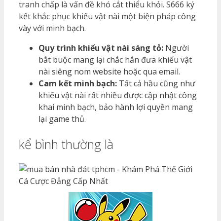
tranh chấp là vấn đề khó cắt thiểu khỏi. S666 ký
kết khắc phục khiếu vật nài một biện pháp công
vày với minh bạch.
Quy trình khiếu vật nài sáng tỏ:
Người
bắt buộc mang lại chắc hẳn đưa khiếu vật
nài siêng nom website hoặc qua email.
Cam kết minh bạch:
Tất cả hầu cũng như
khiếu vật nài rất nhiều được cập nhật công
khai minh bạch, bảo hành lợi quyền mang
lại game thủ.
kể bình thường là