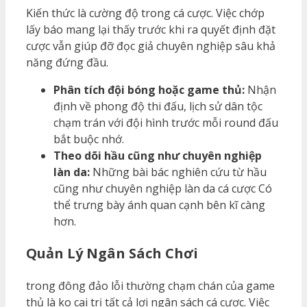
Kiến thức là cường độ trong cá cược. Việc chớp
lấy báo mang lại thấy trước khi ra quyết định đặt
cược vẫn giúp đỡ đọc giả chuyên nghiệp sâu khả
năng đứng đầu.
Phân tích đội bóng hoặc game thủ:
Nhận
định về phong độ thi đấu, lịch sử dân tộc
chạm trán với đội hình trước mỗi round đấu
bắt buộc nhớ.
Theo dõi hầu cũng như chuyên nghiệp
làn da:
Những bài bác nghiên cứu từ hầu
cũng như chuyên nghiệp làn da cá cược Có
thể trưng bày ánh quan cạnh bên kĩ càng
hơn.
Quản Lý Ngân Sách Chơi
trong đông đảo lỗi thường chạm chán của game
thủ là ko cai trị tất cả lợi ngân sách cá cược. Việc