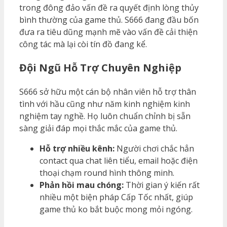
trong đông đảo vấn đề ra quyết định lòng thủy
bình thường của game thủ. S666 đang đầu bốn
đưa ra tiêu dũng mạnh mẽ vào vấn đề cải thiện
công tác mà lại còi tín đồ đang kể.
Đội Ngũ Hỗ Trợ Chuyên Nghiệp
S666 sở hữu một cán bộ nhân viên hỗ trợ thân
tình với hầu cũng như năm kinh nghiệm kinh
nghiệm tay nghề. Họ luôn chuẩn chỉnh bị sẵn
sàng giải đáp mọi thắc mắc của game thủ.
Hỗ trợ nhiều kênh:
Người chơi chắc hẳn
contact qua chat liên tiểu, email hoặc điện
thoại chạm round hình thông minh.
Phản hồi mau chóng:
Thời gian ý kiến rất
nhiều một biện pháp Cấp Tốc nhất, giúp
game thủ ko bắt buộc mong mỏi ngóng.