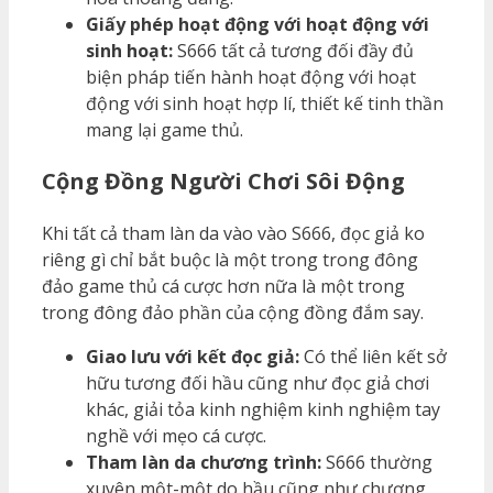
Giấy phép hoạt động với hoạt động với
sinh hoạt:
S666 tất cả tương đối đầy đủ
biện pháp tiến hành hoạt động với hoạt
động với sinh hoạt hợp lí, thiết kế tinh thần
mang lại game thủ.
Cộng Đồng Người Chơi Sôi Động
Khi tất cả tham làn da vào vào S666, đọc giả ko
riêng gì chỉ bắt buộc là một trong trong đông
đảo game thủ cá cược hơn nữa là một trong
trong đông đảo phần của cộng đồng đắm say.
Giao lưu với kết đọc giả:
Có thể liên kết sở
hữu tương đối hầu cũng như đọc giả chơi
khác, giải tỏa kinh nghiệm kinh nghiệm tay
nghề với mẹo cá cược.
Tham làn da chương trình:
S666 thường
xuyên một-một do hầu cũng như chương