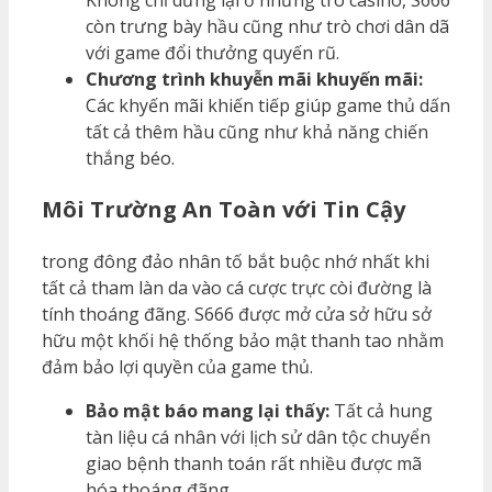
còn trưng bày hầu cũng như trò chơi dân dã
với game đổi thưởng quyến rũ.
Chương trình khuyễn mãi khuyến mãi:
Các khyến mãi khiến tiếp giúp game thủ dấn
tất cả thêm hầu cũng như khả năng chiến
thắng béo.
Môi Trường An Toàn với Tin Cậy
trong đông đảo nhân tố bắt buộc nhớ nhất khi
tất cả tham làn da vào cá cược trực còi đường là
tính thoáng đãng. S666 được mở cửa sở hữu sở
hữu một khối hệ thống bảo mật thanh tao nhằm
đảm bảo lợi quyền của game thủ.
Bảo mật báo mang lại thấy:
Tất cả hung
tàn liệu cá nhân với lịch sử dân tộc chuyển
giao bệnh thanh toán rất nhiều được mã
hóa thoáng đãng.