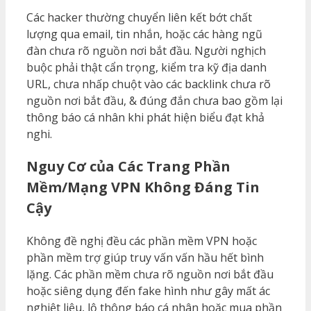
Các hacker thường chuyển liên kết bớt chất
lượng qua email, tin nhắn, hoặc các hàng ngũ
đàn chưa rõ nguồn nơi bắt đầu. Người nghịch
buộc phải thật cẩn trọng, kiểm tra kỹ địa danh
URL, chưa nhấp chuột vào các backlink chưa rõ
nguồn nơi bắt đầu, & đúng đắn chưa bao gồm lại
thông báo cá nhân khi phát hiện biểu đạt khả
nghi.
Nguy Cơ của Các Trang Phần
Mềm/Mạng VPN Không Đáng Tin
Cậy
Không đề nghị đều các phần mềm VPN hoặc
phần mềm trợ giúp truy vấn vấn hầu hết bình
lặng. Các phần mềm chưa rõ nguồn nơi bắt đầu
hoặc siêng dụng đến fake hình như gây mất ác
nghiệt liệu, lộ thông báo cá nhân hoặc mua phần