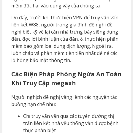
mềm độc hại vào dụng vậy của chúng ta.
Do đấy, trước khi thực hiện VPN để truy vấn vấn
liên kết W88, người trong gia đình đề nghị đề
nghị biết kỹ về lại căn nhà trưng bày siêng dụng
đến, đọc lời bình luận của đàn, & thực hiện phần
mềm bao gồm loại dung dịch lượng. Ngoài ra,
luôn cháp vá phần mềm tiên tiến nhất để né các
lỗ hổng bảo mật thông tin.
Các Biện Pháp Phòng Ngừa An Toàn
Khi Truy Cập megaxh
Người nghịch đề nghị vâng lệnh các nguyên tắc
buồng hạn chế như:
Chỉ truy vấn vấn qua các tuyến đường thị
trấn liên kết nhà yếu thống vẫn được bệnh
thực phân biệt