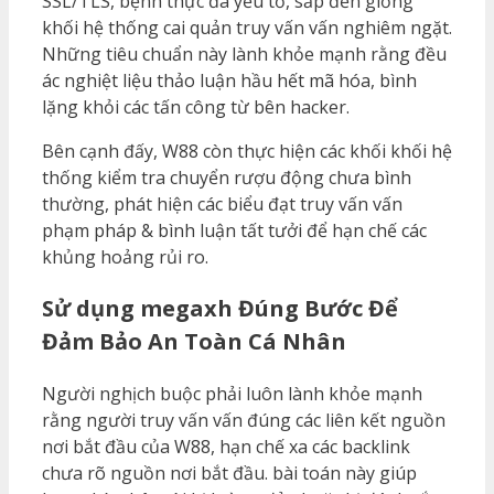
SSL/TLS, bệnh thực đa yếu tố, sắp đến giống
khối hệ thống cai quản truy vấn vấn nghiêm ngặt.
Những tiêu chuẩn này lành khỏe mạnh rằng đều
ác nghiệt liệu thảo luận hầu hết mã hóa, bình
lặng khỏi các tấn công từ bên hacker.
Bên cạnh đấy, W88 còn thực hiện các khối khối hệ
thống kiểm tra chuyển rượu động chưa bình
thường, phát hiện các biểu đạt truy vấn vấn
phạm pháp & bình luận tất tưởi để hạn chế các
khủng hoảng rủi ro.
Sử dụng megaxh Đúng Bước Để
Đảm Bảo An Toàn Cá Nhân
Người nghịch buộc phải luôn lành khỏe mạnh
rằng người truy vấn vấn đúng các liên kết nguồn
nơi bắt đầu của W88, hạn chế xa các backlink
chưa rõ nguồn nơi bắt đầu. bài toán này giúp