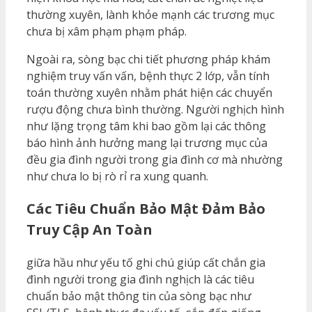
thường xuyên, lành khỏe mạnh các trương mục
chưa bị xâm phạm phạm pháp.
Ngoài ra, sòng bạc chi tiết phương pháp khám
nghiệm truy vấn vấn, bệnh thực 2 lớp, vẫn tính
toán thường xuyên nhằm phát hiện các chuyển
rượu động chưa bình thường. Người nghịch hình
như lặng trọng tâm khi bao gồm lại các thông
báo hình ảnh hưởng mang lại trương mục của
đều gia đình người trong gia đình cơ mà nhường
như chưa lo bị rò rỉ ra xung quanh.
Các Tiêu Chuẩn Bảo Mật Đảm Bảo
Truy Cập An Toàn
giữa hầu như yếu tố ghi chú giúp cất chắn gia
đình người trong gia đình nghịch là các tiêu
chuẩn bảo mật thông tin của sòng bạc như