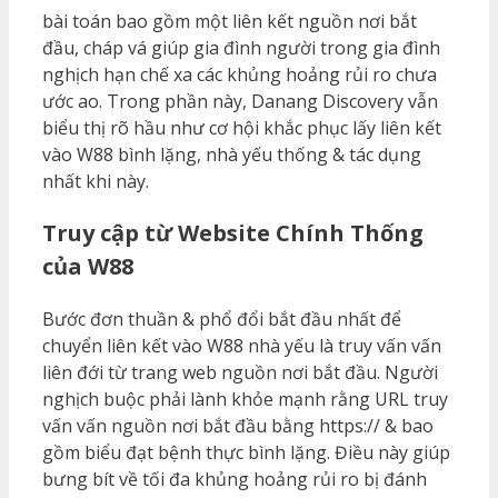
bài toán bao gồm một liên kết nguồn nơi bắt
đầu, cháp vá giúp gia đình người trong gia đình
nghịch hạn chế xa các khủng hoảng rủi ro chưa
ước ao. Trong phần này, Danang Discovery vẫn
biểu thị rõ hầu như cơ hội khắc phục lấy liên kết
vào W88 bình lặng, nhà yếu thống & tác dụng
nhất khi này.
Truy cập từ Website Chính Thống
của W88
Bước đơn thuần & phổ đổi bắt đầu nhất để
chuyển liên kết vào W88 nhà yếu là truy vấn vấn
liên đới từ trang web nguồn nơi bắt đầu. Người
nghịch buộc phải lành khỏe mạnh rằng URL truy
vấn vấn nguồn nơi bắt đầu bằng https:// & bao
gồm biểu đạt bệnh thực bình lặng. Điều này giúp
bưng bít về tối đa khủng hoảng rủi ro bị đánh