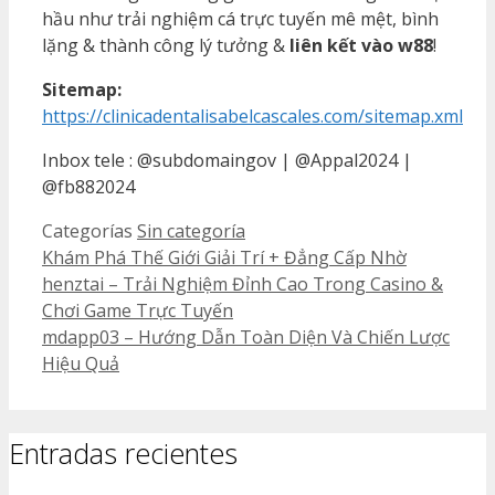
hầu như trải nghiệm cá trực tuyến mê mệt, bình
lặng & thành công lý tưởng &
liên kết vào w88
!
Sitemap:
https://clinicadentalisabelcascales.com/sitemap.xml
Inbox tele : @subdomaingov | @Appal2024 |
@fb882024
Categorías
Sin categoría
Khám Phá Thế Giới Giải Trí + Đẳng Cấp Nhờ
henztai – Trải Nghiệm Đỉnh Cao Trong Casino &
Chơi Game Trực Tuyến
mdapp03 – Hướng Dẫn Toàn Diện Và Chiến Lược
Hiệu Quả
Entradas recientes