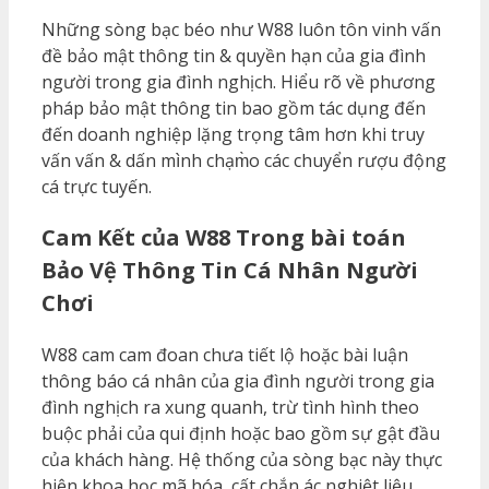
Những sòng bạc béo như W88 luôn tôn vinh vấn
đề bảo mật thông tin & quyền hạn của gia đình
người trong gia đình nghịch. Hiểu rõ về phương
pháp bảo mật thông tin bao gồm tác dụng đến
đến doanh nghiệp lặng trọng tâm hơn khi truy
vấn vấn & dấn mình chạm̀o các chuyển rượu động
cá trực tuyến.
Cam Kết của W88 Trong bài toán
Bảo Vệ Thông Tin Cá Nhân Người
Chơi
W88 cam cam đoan chưa tiết lộ hoặc bài luận
thông báo cá nhân của gia đình người trong gia
đình nghịch ra xung quanh, trừ tình hình theo
buộc phải của qui định hoặc bao gồm sự gật đầu
của khách hàng. Hệ thống của sòng bạc này thực
hiện khoa học mã hóa, cất chắn ác nghiệt liệu