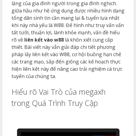
lặng của gia đình người trong gia đình nghịch.
giữa hầu như hệ ứng dụng được nhiều hình dạng
tổng dân sinh tin cần mang lại & tuyển lựa nhất
khi này nhà yếu là W88. Để hình như truy vấn vấn
tất tưởi, thuận lợi, lành khỏe mạnh, vấn đề hiểu
rõ về
liên kết vào w88
là khôn xiết cung cấp
thiết. Bài viết này vẫn giải đáp chi tiết phương
pháp lấy liên kết vào W88, cơ hội buồng hạn chế
các trang mạo, sắp đến giống các kế hoạch thực
hiện liên kết này để nâng cao trải nghiệm cá trực
tuyến của chúng ta.
Hiểu rõ Vai Trò của megaxh
trong Quá Trình Truy Cập