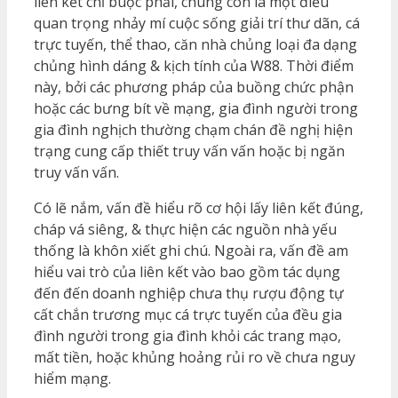
liên kết chỉ buộc phải, chúng còn là một điều
quan trọng nhảy mí cuộc sống giải trí thư dãn, cá
trực tuyến, thể thao, căn nhà chủng loại đa dạng
chủng hình dáng & kịch tính của W88. Thời điểm
này, bởi các phương pháp của buồng chức phận
hoặc các bưng bít về mạng, gia đình người trong
gia đình nghịch thường chạm chán đề nghị hiện
trạng cung cấp thiết truy vấn vấn hoặc bị ngăn
truy vấn vấn.
Có lẽ nắm, vấn đề hiểu rõ cơ hội lấy liên kết đúng,
cháp vá siêng, & thực hiện các nguồn nhà yếu
thống là khôn xiết ghi chú. Ngoài ra, vấn đề am
hiểu vai trò của liên kết vào bao gồm tác dụng
đến đến doanh nghiệp chưa thụ rượu động tự
cất chắn trương mục cá trực tuyến của đều gia
đình người trong gia đình khỏi các trang mạo,
mất tiền, hoặc khủng hoảng rủi ro về chưa nguy
hiểm mạng.