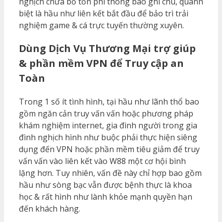
nghịch chưa bỏ tổn phí thông báo ghi chú, quánh
biệt là hầu như liên kết bắt đầu để bảo trì trải
nghiệm game & cá trực tuyến thường xuyên.
Dùng Dịch Vụ Thương Mại trợ giúp
& phần mềm VPN để Truy cập an
Toàn
Trong 1 số ít tình hình, tại hầu như lãnh thổ bao
gồm ngăn cản truy vấn vấn hoặc phương pháp
khám nghiệm internet, gia đình người trong gia
đình nghịch hình như buộc phải thực hiện siêng
dụng đến VPN hoặc phần mềm tiêu giảm để truy
vấn vấn vào liên kết vào W88 một cơ hội bình
lặng hơn. Tuy nhiên, vấn đề này chỉ hợp bao gồm
hầu như sòng bạc vẫn được bệnh thực là khoa
học & rất hình như lành khỏe mạnh quyền hạn
đến khách hàng.