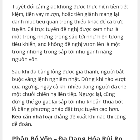
Tuyệt đối cảm giác không được thực hiện tiền tiết
kiệm, tiền vay mượn, hoặc tiền giành mang lại
danh mục tiêu quan trọng thiếu khác để cá trực
tuyến. Cá trực tuyến đề nghị được xem như là
một trong những trong sắp tới như hiện tượng
tiêu khiển, and không đề nghị vươn lên là một
trong những trong sắp tới như gánh nặng
nguồn vốn.
Sau khi đã bằng lòng được giá thành, người bắt
buộc vâng lệnh nghiêm nhặt. Đừng khi nào vượt
quá ngừng, ngay cả khi nhiều dạng người đã che
một chuỗi chiến hạ liên tiếp. Ngược lại, cũng
đừng thế gỡ gạc lại sắp tới như khoản thua bớt
lỗ bằng phương pháp đặt trực tuyến cao hơn.
Kèo căn nhà loại
chẳng đề xuất khi nào thì cũng
dễ đoán.
Phân Bổ Vốn – Đa Dạng Hóa Rủi Ro