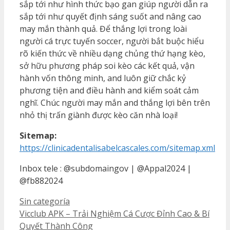
sắp tới như hình thức bạo gan giúp người dẫn ra
sắp tới như quyết định sáng suốt and nâng cao
may mắn thành quả. Để thắng lợi trong loài
người cá trực tuyến soccer, người bắt buộc hiểu
rõ kiến thức về nhiều dạng chủng thứ hạng kèo,
sở hữu phương pháp soi kèo các kết quả, vận
hành vốn thông minh, and luôn giữ chắc kỷ
phương tiện and điều hành and kiểm soát cảm
nghĩ. Chúc người may mắn and thắng lợi bên trên
nhỏ thị trấn giành được kèo căn nhà loại!
Sitemap:
https://clinicadentalisabelcascales.com/sitemap.xml
Inbox tele : @subdomaingov | @Appal2024 |
@fb882024
Categorías
Sin categoría
Vicclub APK – Trải Nghiệm Cá Cược Đỉnh Cao & Bí
Quyết Thành Công