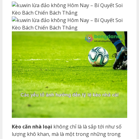
Kèo căn nhà loại
không chỉ là là sắp tới như số
lượng khô khan, mà là một trong những trong