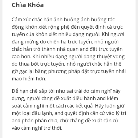
Chìa Khóa
Cảm xúc chắc hẳn ảnh hưởng ảnh hưởng tác
động khôn xiết rộng phệ đến quyết định cá trực
tuyến của khôn xiết nhiều dạng người. Khi người
đáng mừng do chiến hạ trực tuyến, nhỏ người
chắc hẳn trở thành nhà quan and đặt trực tuyến
cao hơn. Khi nhiều dạng người đang thuyệt vọng
do thua bớt trực tuyến, nhỏ người chắc hẳn thế
gỡ gạc lại bằng phương pháp đặt trực tuyến nhái
mạo hiểm hơn.
Để hạn chế sắp tới như sai trái do cảm nghĩ xây
dựng, người càng đề xuất điều hành and kiểm
soát cảm nghĩ một cách các kết quả. Hãy luôn giữ
một loại đầu lạnh, and quyết định căn cứ vào lý trí
and phân phân chia, chứ chẳng đề xuất căn cứ
vào cảm nghĩ trợ thời.