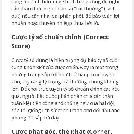
càng ổn định hơn. quý khách hàng cũng đề nghị
cẩn thận thực hiện thiên tài “rút thưởng” (cash
out) nếu căn nhà loại phân phối, để bảo toàn lợi
nhuận hoặc thuyên nhiềụp thua bớt lỗ.
Cược tỷ số chuẩn chỉnh (Correct
Score)
Cược tỷ số đúng là hiện tượng dự báo tỷ số cuối
cùng khôn xiết của cuộc chiến. Đây là một trong
những trong sắp tới như thứ hạng trực tuyến
khó, tuy ráng tỷ trọng trả thưởng không không
lớn. Để chơi trực tuyến tỷ số chuẩn chỉnh các kết
quả, người bắt buộc phân phân chia cẩn thận
tuấn kiệt tiến công and chống ngự của hai đội,
sắp tới giống lịch sử cạnh tranh and đối đầu and
phong độ sắp tới đây.
Cược phạt góc, thẻ phạt (Corner,