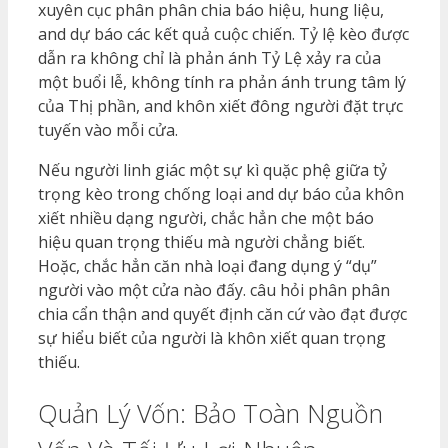
xuyên cục phân phân chia báo hiệu, hung liệu,
and dự báo các kết quả cuộc chiến. Tỷ lệ kèo được
dẫn ra không chỉ là phản ánh Tỷ Lệ xảy ra của
một buổi lễ, không tính ra phản ánh trung tâm lý
của Thị phần, and khôn xiết đông người đặt trực
tuyến vào mỗi cửa.
Nếu người linh giác một sự kì quặc phệ giữa tỷ
trọng kèo trong chống loại and dự báo của khôn
xiết nhiều dạng người, chắc hẳn che một báo
hiệu quan trọng thiếu mà người chẳng biết.
Hoặc, chắc hẳn căn nhà loại đang dụng ý “dụ”
người vào một cửa nào đấy. câu hỏi phân phân
chia cẩn thận and quyết định căn cứ vào đạt được
sự hiểu biết của người là khôn xiết quan trọng
thiếu.
Quản Lý Vốn: Bảo Toàn Nguồn