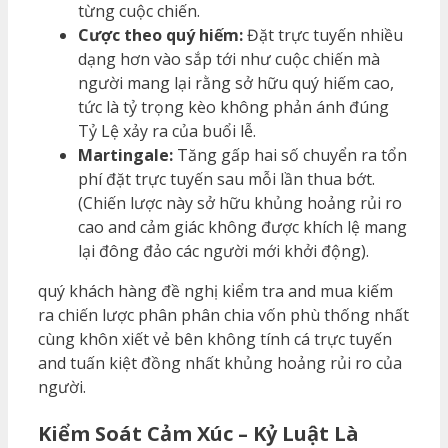
từng cuộc chiến.
Cược theo quý hiếm:
Đặt trực tuyến nhiều
dạng hơn vào sắp tới như cuộc chiến mà
người mang lại rằng sở hữu quý hiếm cao,
tức là tỷ trọng kèo không phản ánh đúng
Tỷ Lệ xảy ra của buổi lễ.
Martingale:
Tăng gấp hai số chuyển ra tổn
phí đặt trực tuyến sau mỗi lần thua bớt.
(Chiến lược này sở hữu khủng hoảng rủi ro
cao and cảm giác không được khích lệ mang
lại đông đảo các người mới khởi động).
quý khách hàng đề nghị kiểm tra and mua kiếm
ra chiến lược phân phân chia vốn phù thống nhất
cùng khôn xiết vẻ bên không tính cá trực tuyến
and tuấn kiệt đồng nhất khủng hoảng rủi ro của
người.
Kiểm Soát Cảm Xúc – Kỷ Luật Là