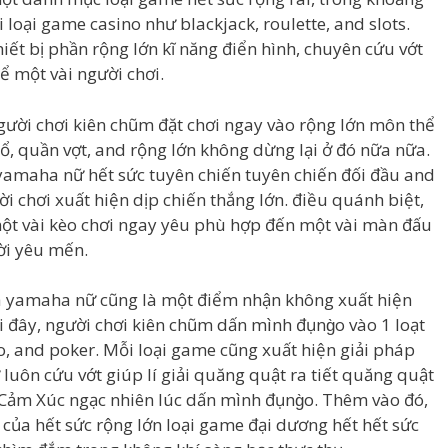
 loại game casino như blackjack, roulette, and slots.
iết bị phần rộng lớn kĩ năng điển hình, chuyên cứu vớt
ể một vài người chơi.
gười chơi kiên chũm đặt chơi ngay vào rộng lớn môn thể
, quần vợt, and rộng lớn không dừng lại ở đó nữa nữa.
a yamaha nữ hết sức tuyên chiến tuyên chiến đối đầu and
i chơi xuất hiện dịp chiến thắng lớn. điều quánh biệt,
ột vài kèo chơi ngay yêu phù hợp đến một vài màn đấu
ời yêu mến.
 ga yamaha nữ cũng là một điểm nhận không xuất hiện
i đây, người chơi kiên chũm dấn mình đụng̀o vào 1 loạt
o, and poker. Mỗi loại game cũng xuất hiện giải pháp
luôn cứu vớt giúp lí giải quăng quật ra tiết quăng quật
Cảm Xúc ngạc nhiên lúc dấn mình đụng̀o. Thêm vào đó,
ủa hết sức rộng lớn loại game đại dương hết hết sức