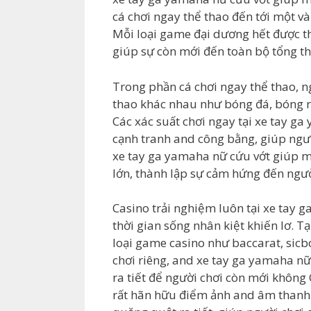
cá chơi ngay thể thao đến tới một vài
Mỗi loại game đại dương hết được th
giúp sự còn mới đến toàn bộ tổng th
Trong phần cá chơi ngay thể thao, n
thao khác nhau như bóng đá, bóng rổ
Các xác suất chơi ngay tại xe tay g
cạnh tranh and công bằng, giúp ngườ
xe tay ga yamaha nữ cứu vớt giúp m
lớn, thành lập sự cảm hứng đến ngư
Casino trải nghiệm luôn tại xe tay
thời gian sống nhân kiệt khiến lơ. Tạ
loại game casino như baccarat, sicb
chơi riêng, and xe tay ga yamaha nữ 
ra tiết để người chơi còn mới không 
rất hãn hữu điểm ảnh and âm thanh c