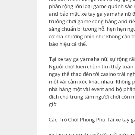
phần rộng lớn loại game quánh sắc
and bảo mật. xe tay ga yamaha nữ 
trường chơi game công bằng and riê
sàng chuẩn bị tương hỗ, hẹn hẹn ng
cơ mà nhường nhịn như không cần th
báo hiệu cá thể.
Tại xe tay ga yamaha nữ, sự rộng rã
Người chơi kiên chũm tìm thấy toàn
ngay thể thao đến tới casino trải n
một vài cảm xúc khác nhau. Không 
nhà hàng một vài event and bộ phần
đích chú trung tâm người chơi còn 
giờ.
Các Trò Chơi Phong Phú Tại xe tay 
xe tay ga yamaha nữ cứu vớt giúp mộ