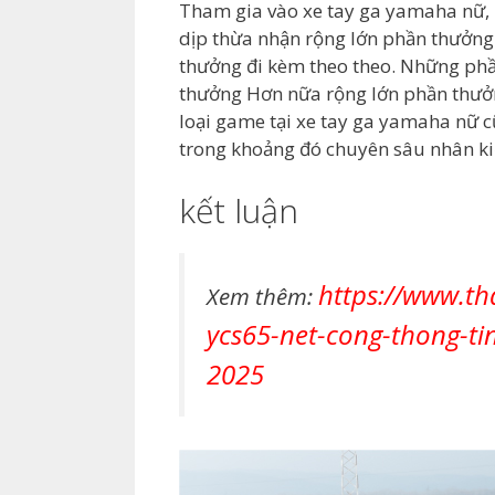
Tham gia vào xe tay ga yamaha nữ, n
dịp thừa nhận rộng lớn phần thưởng
thưởng đi kèm theo theo. Những phầ
thưởng Hơn nữa rộng lớn phần thưởng
loại game tại xe tay ga yamaha nữ c
trong khoảng đó chuyên sâu nhân kiệ
kết luận
https://www.th
Xem thêm:
ycs65-net-cong-thong-ti
2025