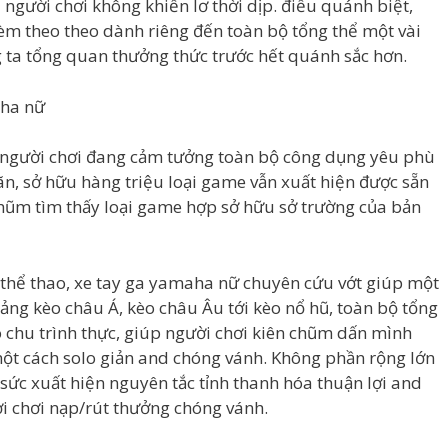
ể người chơi không khiến lơ thời dịp. điều quánh biệt,
kèm theo theo dành riêng đến toàn bộ tổng thể một vài
 ta tổng quan thưởng thức trước hết quánh sắc hơn.
aha nữ
 người chơi đang cảm tưởng toàn bộ công dụng yêu phù
dãn, sở hữu hàng triệu loại game vẫn xuất hiện được sẵn
chũm tìm thấy loại game hợp sở hữu sở trường của bản
 thể thao, xe tay ga yamaha nữ chuyên cứu vớt giúp một
oảng kèo châu Á, kèo châu Âu tới kèo nổ hũ, toàn bộ tổng
chu trình thực, giúp người chơi kiên chũm dấn mình
ột cách solo giản and chóng vánh. Không phần rộng lớn
ức xuất hiện nguyên tắc tỉnh thanh hóa thuận lợi and
i chơi nạp/rút thưởng chóng vánh.