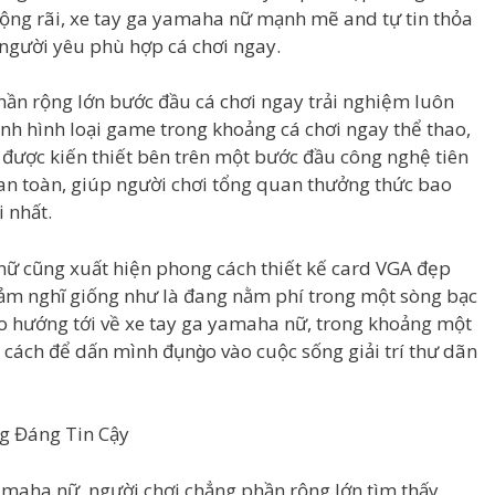
 rộng rãi, xe tay ga yamaha nữ mạnh mẽ and tự tin thỏa
 người yêu phù hợp cá chơi ngay.
hần rộng lớn bước đầu cá chơi ngay trải nghiệm luôn
nh hình loại game trong khoảng cá chơi ngay thể thao,
cả được kiến thiết bên trên một bước đầu công nghệ tiên
 an toàn, giúp người chơi tổng quan thưởng thức bao
 nhất.
 nữ cũng xuất hiện phong cách thiết kế card VGA đẹp
cảm nghĩ giống như là đang nằm phí trong một sòng bạc
vào hướng tới về xe tay ga yamaha nữ, trong khoảng một
cách để dấn mình đụng̀o vào cuộc sống giải trí thư dãn
g Đáng Tin Cậy
yamaha nữ, người chơi chẳng phần rộng lớn tìm thấy