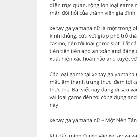
diện trực quan, rộng lớn loại game
mãn đòi hỏi của thành viên gia đình
xe tay ga yamaha nữ là một trong p
kinh khủng, cứu vớt giúp phổ trở thà
casino, đến tới loại game slot. Tất 
tiến tiên tiến and an toàn and đáng
xuất hiện xác hoàn hảo and tuyệt vời
Các loại game tại xe tay ga yamaha
mắt, âm thanh trung thực, đem tới 
thực thụ. Bài viết này đang đi sâu 
vài loại game đến tới công dụng and 
này.
xe tay ga yamaha nữ – Một Nền Tản
Khi dấn mình đụng̀o vào xe tay ga 