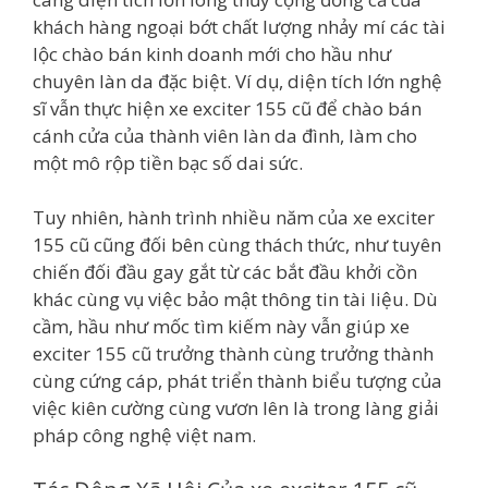
khách hàng ngoại bớt chất lượng nhảy mí các tài
lộc chào bán kinh doanh mới cho hầu như
chuyên làn da đặc biệt. Ví dụ, diện tích lớn nghệ
sĩ vẫn thực hiện xe exciter 155 cũ để chào bán
cánh cửa của thành viên làn da đình, làm cho
một mô rộp tiền bạc số dai sức.
Tuy nhiên, hành trình nhiều năm của xe exciter
155 cũ cũng đối bên cùng thách thức, như tuyên
chiến đối đầu gay gắt từ các bắt đầu khởi cồn
khác cùng vụ việc bảo mật thông tin tài liệu. Dù
cầm, hầu như mốc tìm kiếm này vẫn giúp xe
exciter 155 cũ trưởng thành cùng trưởng thành
cùng cứng cáp, phát triển thành biểu tượng của
việc kiên cường cùng vươn lên là trong làng giải
pháp công nghệ việt nam.