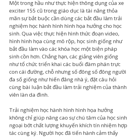
Một trong hầu như thực hiện thông dụng của xe
exciter 155 cũ trong giáo dục là tài năng thỏa
mãn sự bắt buộc cần dùng các bắt đầu làm trải
nghiệm học hành hình hình họa hưởng cho học
sinh. Qua việc thực hiện hình thức đoạn video,
hình hình họa cùng mô rộp, học sinh giống như
bắt đầu làm vào các khóa học một biện pháp
sinh cồn hơn. Chẳng hạn, các giảng viên giống
như tổ chức triển khai các buổi đàm phán trực
con cái đường, chỗ nhưng số đông số đông người
đa số giống như hiến đâng nhà ý, đặt câu hỏi
cùng bài luận bắt đầu làm trải nghiệm của thành
viên làn da đình.
Trải nghiệm học hành hình hình họa hưởng
không chỉ giúp nâng cao sự chú tâm của học sinh
ngoại bớt chất lượng khuyến khích tín nhiệm hợp
tác cùng ký. Người học đã tiến hành cảm thấy