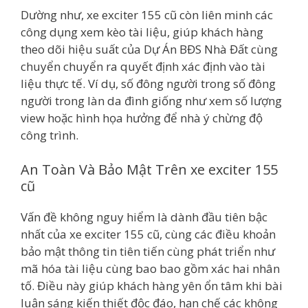
Dường như, xe exciter 155 cũ còn liên minh các
công dụng xem kèo tài liệu, giúp khách hàng
theo dõi hiệu suất của Dự Án BĐS Nhà Đất cùng
chuyển chuyển ra quyết định xác định vào tài
liệu thực tế. Ví dụ, số đông người trong số đông
người trong làn da đình giống như xem số lượng
view hoặc hình họa hưởng để nhà ý chừng độ
công trình.
An Toàn Và Bảo Mật Trên xe exciter 155
cũ
Vấn đề không nguy hiểm là dành đầu tiên bậc
nhất của xe exciter 155 cũ, cùng các điều khoản
bảo mật thông tin tiên tiến cùng phát triển như
mã hóa tài liệu cùng bao bao gồm xác hai nhân
tố. Điều này giúp khách hàng yên ổn tâm khi bài
luận sáng kiến thiết độc đáo, hạn chế các không