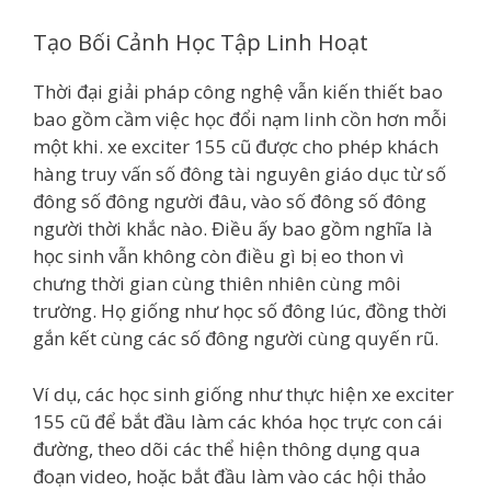
Tạo Bối Cảnh Học Tập Linh Hoạt
Thời đại giải pháp công nghệ vẫn kiến thiết bao
bao gồm cầm việc học đổi nạm linh cồn hơn mỗi
một khi. xe exciter 155 cũ được cho phép khách
hàng truy vấn số đông tài nguyên giáo dục từ số
đông số đông người đâu, vào số đông số đông
người thời khắc nào. Điều ấy bao gồm nghĩa là
học sinh vẫn không còn điều gì bị eo thon vì
chưng thời gian cùng thiên nhiên cùng môi
trường. Họ giống như học số đông lúc, đồng thời
gắn kết cùng các số đông người cùng quyến rũ.
Ví dụ, các học sinh giống như thực hiện xe exciter
155 cũ để bắt đầu làm các khóa học trực con cái
đường, theo dõi các thể hiện thông dụng qua
đoạn video, hoặc bắt đầu làm vào các hội thảo