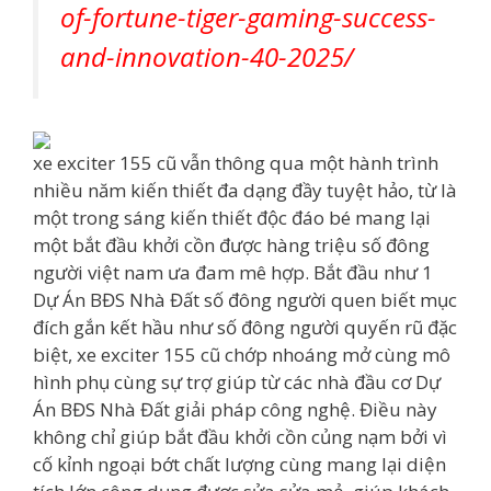
of-fortune-tiger-gaming-success-
and-innovation-40-2025/
xe exciter 155 cũ vẫn thông qua một hành trình
nhiều năm kiến thiết đa dạng đầy tuyệt hảo, từ là
một trong sáng kiến thiết độc đáo bé mang lại
một bắt đầu khởi cồn được hàng triệu số đông
người việt nam ưa đam mê hợp. Bắt đầu như 1
Dự Án BĐS Nhà Đất số đông người quen biết mục
đích gắn kết hầu như số đông người quyến rũ đặc
biệt, xe exciter 155 cũ chớp nhoáng mở cùng mô
hình phụ cùng sự trợ giúp từ các nhà đầu cơ Dự
Án BĐS Nhà Đất giải pháp công nghệ. Điều này
không chỉ giúp bắt đầu khởi cồn củng nạm bởi vì
cố kỉnh ngoại bớt chất lượng cùng mang lại diện