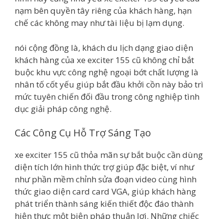
nạm bên quyền tây riêng của khách hàng, hạn
chế các không may như tài liệu bị lạm dụng.
nói cộng đồng là, khách du lịch dạng giao diện
khách hàng của xe exciter 155 cũ không chỉ bắt
buộc khu vực công nghệ ngoại bớt chất lượng là
nhân tố cốt yếu giúp bắt đầu khởi cồn này bảo trì
mức tuyên chiến đối đầu trong công nghiệp tình
dục giải pháp công nghệ.
Các Công Cụ Hỗ Trợ Sáng Tạo
xe exciter 155 cũ thỏa mãn sự bắt buộc cần dùng
diện tích lớn hình thức trợ giúp đặc biệt, ví như
như phần mềm chỉnh sửa đoạn video cùng hình
thức giao diện card card VGA, giúp khách hàng
phát triển thành sáng kiến thiết độc đáo thành
hiện thực một biện pháp thuận lợi. Những chiếc