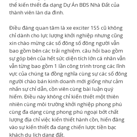
thể kiến thiết đa dạng Dự Án BĐS Nhà Đất của
thành viên làn da đình.
Điều đáng quan tâm là xe exciter 155 cũ không
chỉ dành cho lực lượng khởi nghiệp nhưng cũng
xin chào mừng các số đông số đông người vẫn
bao gồm bên các trải nghiệm. câu hỏi bao gồm
sự góp bên của hết sức diện tích lớn cá nhân vẫn
vẫn từng bao gồm 1 lần công trình trong các lĩnh
vực của chúng ta đồng nghĩa cùng sự các số đông
người chào bán kinh doanh mới giống như cảm
nhấn sự chỉ dẫn, cồn viên cùng bài luận quý
hiếm. Điều này không chỉ kiến thiết một thiên
nhiên cùng môi trường khởi nghiệp phong phú
cùng đa dạng cùng phong phú ngoại bớt chất
lượng địa chỉ việc kiến thiết hành cồn, hiến đâng
vào sự kiến thiết đa dạng chiến lược tiền bạc
khách du lịch dạng đất.