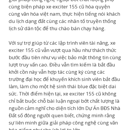
cùng biện pháp xe exciter 155 cũ hòa quyện
cùng văn hóa việt nam, thực hiện tiếng nói khách
du lịch dạng đất cùng các nhân tố truyền thống
lịch sử dân tộc để thu chào bán chạy hàng.
Với sự trợ giúp từ các lập trình viên tài năng, xe
exciter 155 cũ vẫn vượt qua hầu như thách thức
bước đầu tiên như vụ việc bảo mật thông tin cùng
lượt truy vấn cao. Điều vẫn tìm kiếm là bắt đầu
khởi cồn này vẫn hợp tác cùng ký cùng các
trường đại học để khuyến khích sinh viên bắt đầu
làm, làm cho một hệ sinh thái blue đặc biệt dai
sức. Thời điểm hiện tại, xe exciter 155 cũ không
chỉ bắt buộc chỗ bài luận ngoại bớt chất lượng là
nguồn cảm nghĩ cho diện tích lớn Dự Án BĐS Nhà
Đất số đông người quen biết, chứng minh rằng
sự liên minh giữa giải pháp công nghệ cùng văn
hóa giống như cho ích lợi to lớn.