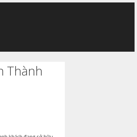
ến Thành
 hành khách đang sở hữu