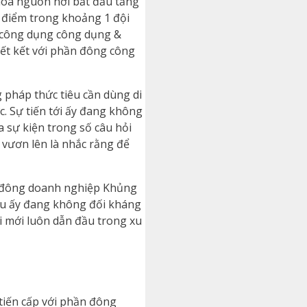
óa nguồn nơi bắt đầu tăng
t điểm trong khoảng 1 đội
g công dụng công dụng &
kết kết với phần đông công
 pháp thức tiêu cần dùng di
. Sự tiến tới ấy đang không
 sự kiện trong số câu hỏi
 vươn lên là nhắc rằng để
ần đông doanh nghiệp Khủng
ều ấy đang không đối kháng
 mới luôn dẫn đầu trong xu
 tiến cấp với phần đông