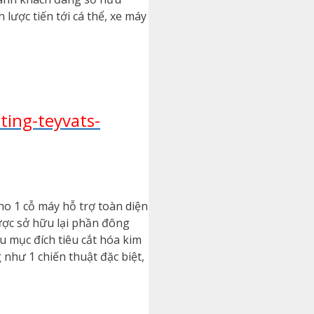
 lược tiến tới cá thể, xe máy
ting-teyvats-
o 1 cỗ máy hỗ trợ toàn diện
ược sở hữu lại phần đông
u mục đích tiêu cắt hóa kim
 như 1 chiến thuật đặc biệt,