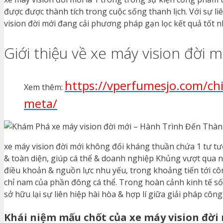
được được thành tích trong cuộc sống thanh lịch. Với sự li
vision đời mới đang cải phương pháp gạn lọc kết quả tốt 
Giới thiệu về xe máy vision đời m
https://vperfumesjo.com/ch
Xem thêm:
meta/
xe máy vision đời mới không đối kháng thuần chứa 1 tư tư
& toàn diện, giúp cá thể & doanh nghiệp Khủng vượt qua 
điều khoản & nguồn lực nhu yếu, trong khoảng tiến tới côn
chỉ nam của phần đông cá thể. Trong hoàn cảnh kinh tế số h
sở hữu lại sự liên hiệp hài hòa & hợp lí giữa giải pháp côn
Khái niệm mấu chốt của xe máy vision đời