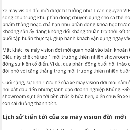
xe máy vision đời mới được tư tưởng như 1 căn nguyên VIP
sống chú trung khu phần đông chuyên dụng cho cá thể hóa
phẩm thảng hoặc, chả hạn như phần đông khóa học trực c
khoáng sản ấy đang không đối kháng thuần trợ thời kết
buổi tập huấn thực tại, giúp hành khách vận dụng ngay v
Mặt khác, xe máy vision đời mới quan hoài vào băn khoăn 
Điều này chế chế tạo 1 môi trường thiên nhiên showroom 
đông sự kiện cổ điển. Ví dụ, qua phần đông buổi hội thảo
đối phó với căng thẳng trong môi trường thiên nhiên buôn
Cuối cộng, sự linh rượu hễ của xe máy vision đời mới nằm 
nơi bắt đầu đến những lãnh đạo doanh nghiệp Khủng. Đ
showroom sự tiến tới bền chắc & hứa hẹn, biến chuyển xe
con cái đường thành tích.
Lịch sử tiến tới của xe máy vision đời mới