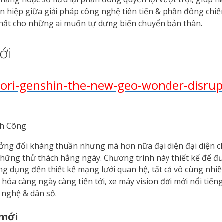
ên hiệp giữa giải pháp công nghệ tiên tiến & phần đông chiến
nhất cho những ai muốn tự dưng biến chuyển bản thân.
ới
iori-genshin-the-new-geo-wonder-disrup
ởng đối kháng thuần nhưng mà hơn nữa đại diện đại diện ch
những thử thách hằng ngày. Chương trình này thiết kế để đ
g dụng đến thiết kế mạng lưới quan hệ, tất cả vô cùng nhiề
óa càng ngày càng tiến tới, xe máy vision đời mới nổi tiếng
g nghệ & dân số.
 mới