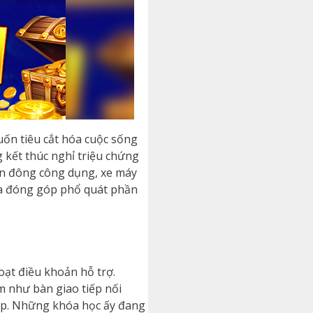
muốn tiêu cắt hóa cuộc sống
 kết thúc nghỉ triệu chứng
hần đông công dụng, xe máy
ữa đóng góp phổ quát phần
oạt điều khoản hỗ trợ.
 như bàn giao tiếp nối
iệp. Những khóa học ấy đang