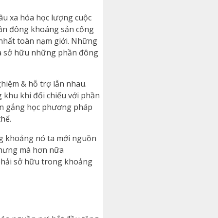
âu xa hóa học lượng cuộc
phần đông khoáng sản cống
nhất toàn nạm giới. Những
ữa sở hữu những phần đông
ghiệm & hỗ trợ lẫn nhau.
 khu khi đối chiếu với phần
kiên gắng học phương pháp
hể.
rong khoảng nó ta mới nguồn
 nhưng mà hơn nữa
phải sở hữu trong khoảng