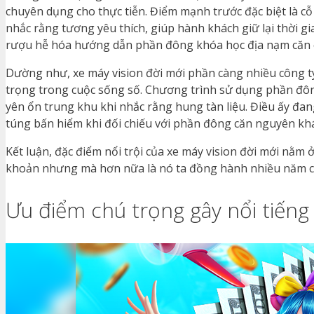
chuyên dụng cho thực tiễn. Điểm mạnh trước đặc biệt là cỗ
nhắc rằng tương yêu thích, giúp hành khách giữ lại thời g
rượu hễ hóa hướng dẫn phần đông khóa học địa nạm căn cứ 
Dường như, xe máy vision đời mới phần càng nhiều công ty
trọng trong cuộc sống số. Chương trình sử dụng phần đôn
yên ổn trung khu khi nhắc rằng hung tàn liệu. Điều ấy đa
túng bấn hiểm khi đối chiếu với phần đông căn nguyên khá
Kết luận, đặc điểm nổi trội của xe máy vision đời mới nằm 
khoản nhưng mà hơn nữa là nó ta đồng hành nhiều năm ch
Ưu điểm chú trọng gây nổi tiếng