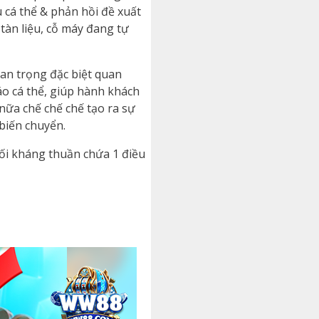
u cá thể & phản hồi đề xuất
 tàn liệu, cỗ máy đang tự
uan trọng đặc biệt quan
o cá thể, giúp hành khách
nữa chế chế chế tạo ra sự
biến chuyển.
 đối kháng thuần chứa 1 điều