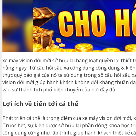
xe máy vision đời mới sở hữu lại hàng loạt quyền lợi thiết
hằng ngày. Từ câu hỏi sâu xa công dụng công dụng & kiến 
thực quý báo giá của nó ta sử dụng trong số câu hỏi sâu 
vision đời mới giúp hành khách không đối kháng thuần 
vào sự thành tích phổ biến chuyển của hơi đầy đủ.
Lợi ích về tiến tới cá thể
Phát triển cá thể là trọng điểm của xe máy vision đời mới,
Trước hết, sự kiện được sở hữu lại phần đông khóa học t
công dụng cứng như lập trình, giúp hành khách thiết kế 