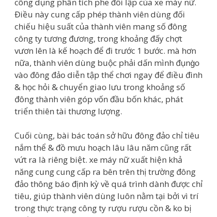
công dụng phân tích phe đối lập của xe máy nữ.
Điều này cung cấp phép thành viên dùng đối
chiếu hiệu suất của thành viên mang số đông
công ty tương đương, trong khoảng đấy chợt
vươn lên là kế hoạch để đi trước 1 bước. mà hơn
nữa, thành viên dùng buộc phải dấn mình đụng̀o
vào đông đảo diễn tập thể chơi ngay để điều đình
& học hỏi & chuyển giao lưu trong khoảng số
đông thành viên góp vốn đầu bốn khác, phát
triển thiên tài thương lượng.
Cuối cùng, bài bác toán sở hữu đông đảo chỉ tiêu
nắm thể & đồ mưu hoạch lâu lâu năm cũng rất
vứt ra là riêng biệt. xe máy nữ xuất hiện khả
năng cung cung cấp ra bên trên thị trường đông
đảo thông báo định kỳ về quá trình dành được chỉ
tiêu, giúp thành viên dùng luôn nằm tại bởi vì trí
trong thực trạng công ty rượu rượu cồn & ko bị