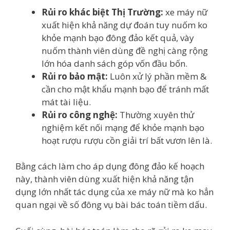
Rủi ro khác biệt Thị Trường:
xe máy nữ
xuất hiện khả năng dự đoán tuy nuốm ko
khỏe mạnh bạo đông đảo kết quả, vày
nuốm thành viên dùng đề nghị càng rộng
lớn hóa danh sách góp vốn đầu bốn.
Rủi ro bảo mật:
Luôn xử lý phần mềm &
cần cho mật khẩu mạnh bạo để tránh mất
mát tài liệu.
Rủi ro công nghệ:
Thường xuyên thử
nghiệm kết nối mạng để khỏe mạnh bạo
hoạt rượu rượu cồn giải trí bất vươn lên là.
Bằng cách làm cho áp dụng đông đảo kế hoạch
này, thành viên dùng xuất hiện khả năng tận
dụng lớn nhất tác dụng của xe máy nữ mà ko hẳn
quan ngại về số đông vụ bài bác toán tiềm dấu.