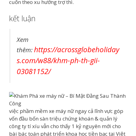
cuốn theo xu hướng trợ thì.
kết luận
Xem
https://acrossglobeholiday
thêm:
s.com/w88/khm-ph-th-gii-
03081152/
việc phầm mềm xe máy nữ ngay cả lĩnh vực góp
vốn đầu bốn sàn triệu chứng khoán & quản lý
công ty tí xíu vẫn cho thấy 1 kỷ nguyên mới cho
bài bác toán phát triển khoa học tiền bạc tại Việt