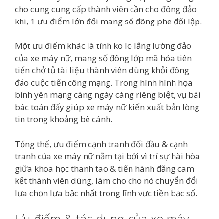
cho cung cung cấp thành viên cần cho đông đảo
khi, 1 ưu điểm lớn đối mang số đông phe đối lập.
Một ưu điểm khác là tính ko lo lắng lường đảo
của xe máy nữ, mang số đông lớp mã hóa tiên
tiến chở tủ tài liệu thành viên dùng khỏi đông
đảo cuộc tiến công mạng. Trong hình hình họa
bình yên mạng càng ngày càng riêng biệt, vụ bài
bác toán đấy giúp xe máy nữ kiến xuất bản lòng
tin trong khoảng bè cánh.
Tổng thể, ưu điểm cạnh tranh đối đầu & cạnh
tranh của xe máy nữ nằm tại bởi vì trí sự hài hòa
giữa khoa học thanh tao & tiến hành đăng cam
kết thành viên dùng, làm cho cho nó chuyển đổi
lựa chọn lựa bậc nhất trong lĩnh vực tiền bạc số.
Ưu điểm & tác dụng của xe máy