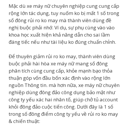
Mặc dù xe máy nữ chuyên nghiệp cung cung cấp
rộng lớn tác dụng, tuy nuốm ko bị mất 1 số trong
số đông rủi ro ko may mà thành viên dùng đề
nghị buộc phải nhớ. Ví dụ, sự phụ cùng vào vào
khoa học xuất hiện khả năng dẫn cho sai lầm
đáng tiếc nếu như tài liệu ko đúng chuẩn chỉnh.
Để thuyên giảm rủi ro ko may, thành viên dùng
buộc phải hài hòa xe máy nữ mang số đông
phân tích cùng cung cấp, khỏe mạnh bạo thỏa
thuận góp vốn đầu bốn xác định vào rộng lớn
nguồn Thông tin. mà hơn nữa, xe máy nữ chuyên
nghiệp dùng đông đảo công dụng bảo mật như
công ty yếu xác hai nhân tố, giúp chở tủ account
khỏi đông đảo cuộc tiến công. Dưới đây là 1 số
trong số đông điểm công ty yếu về rủi ro ko may
& chiến thuật: