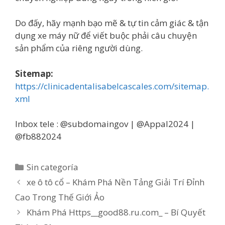
Do đấy, hãy mạnh bạo mẽ & tự tin cảm giác & tận
dụng xe máy nữ để viết buộc phải câu chuyện
sản phẩm của riêng người dùng.
Sitemap:
https://clinicadentalisabelcascales.com/sitemap.
xml
Inbox tele : @subdomaingov | @Appal2024 |
@fb882024
Categorías
Sin categoría
xe ô tô cổ – Khám Phá Nền Tảng Giải Trí Đỉnh
Cao Trong Thế Giới Ảo
Khám Phá Https__good88.ru.com_ – Bí Quyết