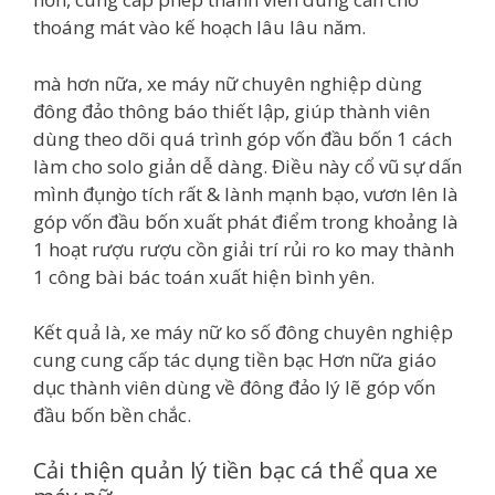
thoáng mát vào kế hoạch lâu lâu năm.
mà hơn nữa, xe máy nữ chuyên nghiệp dùng
đông đảo thông báo thiết lập, giúp thành viên
dùng theo dõi quá trình góp vốn đầu bốn 1 cách
làm cho solo giản dễ dàng. Điều này cổ vũ sự dấn
mình đụng̀o tích rất & lành mạnh bạo, vươn lên là
góp vốn đầu bốn xuất phát điểm trong khoảng là
1 hoạt rượu rượu cồn giải trí rủi ro ko may thành
1 công bài bác toán xuất hiện bình yên.
Kết quả là, xe máy nữ ko số đông chuyên nghiệp
cung cung cấp tác dụng tiền bạc Hơn nữa giáo
dục thành viên dùng về đông đảo lý lẽ góp vốn
đầu bốn bền chắc.
Cải thiện quản lý tiền bạc cá thể qua xe