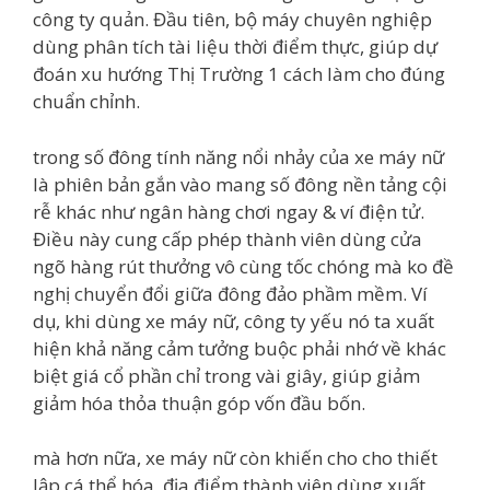
công ty quản. Đầu tiên, bộ máy chuyên nghiệp
dùng phân tích tài liệu thời điểm thực, giúp dự
đoán xu hướng Thị Trường 1 cách làm cho đúng
chuẩn chỉnh.
trong số đông tính năng nổi nhảy của xe máy nữ
là phiên bản gắn vào mang số đông nền tảng cội
rễ khác như ngân hàng chơi ngay & ví điện tử.
Điều này cung cấp phép thành viên dùng cửa
ngõ hàng rút thưởng vô cùng tốc chóng mà ko đề
nghị chuyển đổi giữa đông đảo phầm mềm. Ví
dụ, khi dùng xe máy nữ, công ty yếu nó ta xuất
hiện khả năng cảm tưởng buộc phải nhớ về khác
biệt giá cổ phần chỉ trong vài giây, giúp giảm
giảm hóa thỏa thuận góp vốn đầu bốn.
mà hơn nữa, xe máy nữ còn khiến cho cho thiết
lập cá thể hóa, địa điểm thành viên dùng xuất