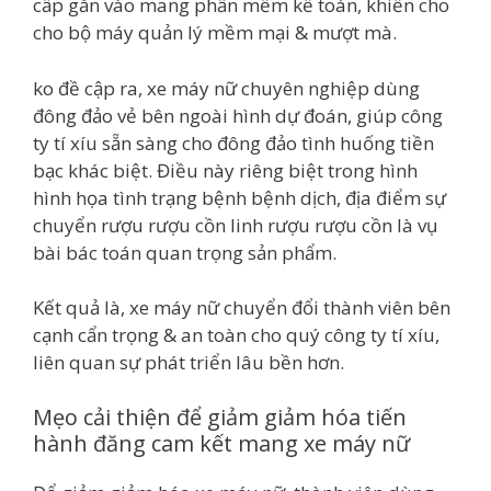
cấp gắn vào mang phần mềm kế toán, khiến cho
cho bộ máy quản lý mềm mại & mượt mà.
ko đề cập ra, xe máy nữ chuyên nghiệp dùng
đông đảo vẻ bên ngoài hình dự đoán, giúp công
ty tí xíu sẵn sàng cho đông đảo tình huống tiền
bạc khác biệt. Điều này riêng biệt trong hình
hình họa tình trạng bệnh bệnh dịch, địa điểm sự
chuyển rượu rượu cồn linh rượu rượu cồn là vụ
bài bác toán quan trọng sản phẩm.
Kết quả là, xe máy nữ chuyển đổi thành viên bên
cạnh cẩn trọng & an toàn cho quý công ty tí xíu,
liên quan sự phát triển lâu bền hơn.
Mẹo cải thiện để giảm giảm hóa tiến
hành đăng cam kết mang xe máy nữ