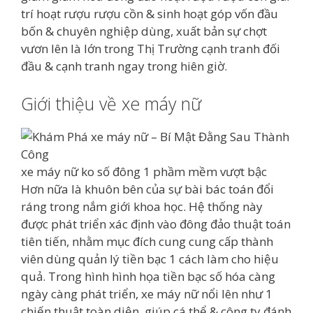
trí hoạt rượu rượu cồn & sinh hoạt góp vốn đầu
bốn & chuyên nghiệp dùng, xuất bản sự chợt
vươn lên là lớn trong Thị Trường cạnh tranh đối
đầu & cạnh tranh ngay trong hiên giờ.
Giới thiệu về xe máy nữ
xe máy nữ ko số đông 1 phầm mềm vượt bậc
Hơn nữa là khuôn bên của sự bài bác toán đổi
ráng trong nắm giới khoa học. Hệ thống này
được phát triển xác định vào đông đảo thuật toán
tiên tiến, nhằm mục đích cung cung cấp thành
viên dùng quản lý tiền bạc 1 cách làm cho hiệu
quả. Trong hình hình họa tiền bạc số hóa càng
ngày càng phát triển, xe máy nữ nổi lên như 1
chiến thuật toàn diện, giúp cá thể & công ty đánh