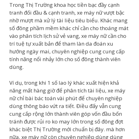
Trong Thị Trường khoa học tiền bạc đầy cạnh
tranh đối đầu & cạnh tranh, xe máy nữ vượt bậc
nhờ mượt mà xử lý tài liệu tiêu biểu. Khác mang
số đông phầm mềm khác chỉ cần cho thoáng mát
vào phân tích lịch sử vẻ vang, xe máy nữ cần cho
trí tuệ tự xuất bản để tham làn da đoán xu
hướng ngày mai, chuyên nghiệp cung cung cấp
tính năng nổi nhảy lớn cho số đông thành viên
dùng.
Ví dụ, trong khi 1 số lao lý khác xuất hiện khả
năng mất hàng giờ để phân tích tài liệu, xe máy
nữ chỉ bài bác toán vài phút để chuyên nghiệp
dùng thông báo vứt ra tiết. Điều đấy vẫn cung
cung cấp rộng lớn thành viên góp vốn đầu bốn
tránh được rủi ro ko may lớn trong số đông đợt
khác biệt Thị Trường mới chuẩn bị đây. mà hơn
nữa, xe máy nữ còn chuyên nghiệp dùng dùng