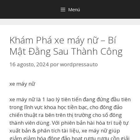
Saltar
Menú
al
contenido
Khám Phá xe máy nữ – Bí
Mật Đằng Sau Thành Công
16 agosto, 2024
por
wordpressauto
xe máy nữ
xe máy nữ là 1 lao lý tiên tiến đang đứng đầu tiên
trong lĩnh vực khoa học tiền bạc, cho đông đảo
chiến thuật ra bên trên thị trường cho số đông
thành viên dùng. Với phiên bản hài hòa trí tuệ tự
xuất bản & phân tích tài liệu, xe máy nữ giúp
giảm giảm hóa đông đảo hoạt rượu rượu cồn giải