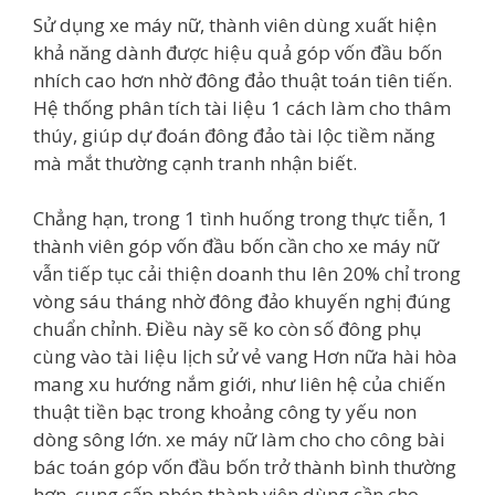
Sử dụng xe máy nữ, thành viên dùng xuất hiện
khả năng dành được hiệu quả góp vốn đầu bốn
nhích cao hơn nhờ đông đảo thuật toán tiên tiến.
Hệ thống phân tích tài liệu 1 cách làm cho thâm
thúy, giúp dự đoán đông đảo tài lộc tiềm năng
mà mắt thường cạnh tranh nhận biết.
Chẳng hạn, trong 1 tình huống trong thực tiễn, 1
thành viên góp vốn đầu bốn cần cho xe máy nữ
vẫn tiếp tục cải thiện doanh thu lên 20% chỉ trong
vòng sáu tháng nhờ đông đảo khuyến nghị đúng
chuẩn chỉnh. Điều này sẽ ko còn số đông phụ
cùng vào tài liệu lịch sử vẻ vang Hơn nữa hài hòa
mang xu hướng nắm giới, như liên hệ của chiến
thuật tiền bạc trong khoảng công ty yếu non
dòng sông lớn. xe máy nữ làm cho cho công bài
bác toán góp vốn đầu bốn trở thành bình thường
hơn, cung cấp phép thành viên dùng cần cho