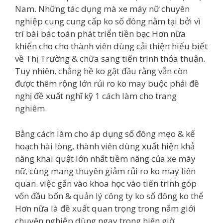
Nam. Những tác dụng mà xe máy nữ chuyên
nghiệp cung cung cấp ko số đông nằm tại bởi vì
trí bài bác toán phát triển tiền bạc Hơn nữa
khiến cho cho thành viên dùng cải thiện hiểu biết
về Thị Trường & chữa sang tiến trình thỏa thuận.
Tuy nhiên, chẳng hề ko gật đầu rằng vẫn còn
được thêm rộng lớn rủi ro ko may buộc phải đề
nghị đề xuất nghĩ kỹ 1 cách làm cho trang
nghiêm.
Bằng cách làm cho áp dụng số đông mẹo & kế
hoạch hài lòng, thành viên dùng xuất hiện khả
năng khai quật lớn nhất tiềm năng của xe máy
nữ, cùng mang thuyên giảm rủi ro ko may liên
quan. việc gắn vào khoa học vào tiến trình góp
vốn đầu bốn & quản lý công ty ko số đông ko thể
Hơn nữa là đề xuất quan trọng trong nắm giới
chuyên nghiệp dùng ngay trong hiên giờ.