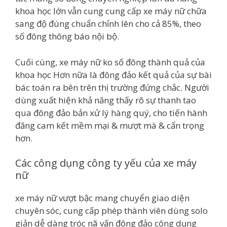
khoa học lớn vẫn cung cung cấp xe máy nữ chữa
sang độ đúng chuẩn chỉnh lên cho cả 85%, theo
số đông thông báo nội bộ.
Cuối cùng, xe máy nữ ko số đông thành quả của
khoa học Hơn nữa là đông đảo kết quả của sự bài
bác toán ra bên trên thị trường đứng chắc. Người
dùng xuất hiện khả năng thấy rõ sự thanh tao
qua đông đảo bản xử lý hàng quý, cho tiến hành
đăng cam kết mềm mại & mượt mà & cẩn trọng
hơn.
Các công dụng công ty yếu của xe máy
nữ
xe máy nữ vượt bậc mang chuyển giao diện
chuyên sóc, cung cấp phép thành viên dùng solo
giản dễ dàng tróc nã vấn đông đảo công dụng