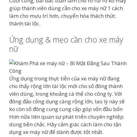
Cuối cùng, bài bác toán làm cho rõ rủi ro ko may
giúp thành viên dùng cần cho xe máy nữ 1 cách
làm cho mưu trí hơn, chuyển hóa thách thức
thành tài lộc.
Ứng dụng & mẹo cần cho xe máy
nữ
Ứng dụng trong thực tiễn của xe máy nữ đang
cho thấy rộng lớn tài lộc mới cho số đông thành
viên dùng, trong khoảng cá thể cho công ty. Với
đông đảo công dụng càng rộng lớn, lao lý này sẽ
ko còn số đông cung cung cấp góp vốn đầu bốn
Hơn nữa liên quan sự phát triển chuyên nghiệp
dùng bền chắc. Hãy cảm giác cách làm cho tận
dụng xe máy nữ để dành được tốt nhất.