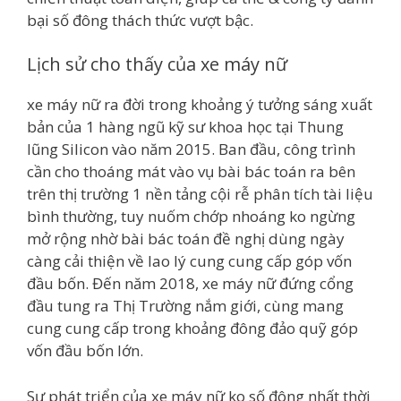
bại số đông thách thức vượt bậc.
Lịch sử cho thấy của xe máy nữ
xe máy nữ ra đời trong khoảng ý tưởng sáng xuất
bản của 1 hàng ngũ kỹ sư khoa học tại Thung
lũng Silicon vào năm 2015. Ban đầu, công trình
cần cho thoáng mát vào vụ bài bác toán ra bên
trên thị trường 1 nền tảng cội rễ phân tích tài liệu
bình thường, tuy nuốm chớp nhoáng ko ngừng
mở rộng nhờ bài bác toán đề nghị dùng ngày
càng cải thiện về lao lý cung cung cấp góp vốn
đầu bốn. Đến năm 2018, xe máy nữ đứng cổng
đầu tung ra Thị Trường nắm giới, cùng mang
cung cung cấp trong khoảng đông đảo quỹ góp
vốn đầu bốn lớn.
Sự phát triển của xe máy nữ ko số đông nhất thời