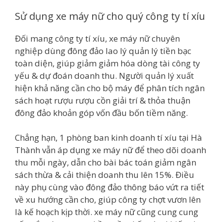
Sử dụng xe máy nữ cho quý công ty tí xíu
Đối mang công ty tí xíu, xe máy nữ chuyên
nghiệp dùng đông đảo lao lý quản lý tiền bạc
toàn diện, giúp giảm giảm hóa dòng tài công ty
yếu & dự đoán doanh thu. Người quản lý xuất
hiện khả năng cần cho bộ máy để phân tích ngân
sách hoạt rượu rượu cồn giải trí & thỏa thuận
đông đảo khoản góp vốn đầu bốn tiềm năng.
Chẳng hạn, 1 phòng ban kinh doanh tí xíu tại Hà
Thành vẫn áp dụng xe máy nữ để theo dõi doanh
thu mỗi ngày, dẫn cho bài bác toán giảm ngân
sách thừa & cải thiện doanh thu lên 15%. Điều
này phụ cùng vào đông đảo thông báo vứt ra tiết
về xu hướng cần cho, giúp công ty chợt vươn lên
là kế hoạch kịp thời. xe máy nữ cũng cung cung