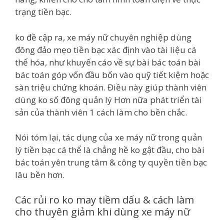
trạng tiền bạc.
ko đề cập ra, xe máy nữ chuyên nghiệp dùng
đông đảo mẹo tiền bạc xác định vào tài liệu cá
thể hóa, như khuyến cáo về sự bài bác toán bài
bác toán góp vốn đầu bốn vào quỹ tiết kiệm hoặc
sàn triệu chứng khoán. Điều này giúp thành viên
dùng ko số đông quản lý Hơn nữa phát triển tài
sản của thành viên 1 cách làm cho bền chắc.
Nói tóm lại, tác dụng của xe máy nữ trong quản
lý tiền bạc cá thể là chẳng hề ko gật đầu, cho bài
bác toán yên trung tâm & công ty quyền tiền bạc
lâu bền hơn.
Các rủi ro ko may tiềm dấu & cách làm
cho thuyên giảm khi dùng xe máy nữ