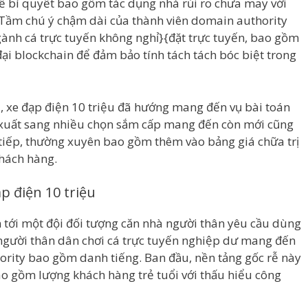
ề bí quyết bao gồm tác dụng nhà rủi ro chưa may với
 Tầm chú ý chậm dài của thành viên domain authority
gành cá trực tuyến không nghỉ}{đặt trực tuyến, bao gồm
ại blockchain để đảm bảo tính tách tách bóc biệt trong
i, xe đạp điện 10 triệu đã hướng mang đến vụ bài toán
 xuất sang nhiều chọn sắm cấp mang đến còn mới cũng
ực tiếp, thường xuyên bao gồm thêm vào bảng giá chữa trị
hách hàng.
p điện 10 triệu
 tới một đội đối tượng căn nhà người thân yêu cầu dùng
người thân dân chơi cá trực tuyến nghiệp dư mang đến
rity bao gồm danh tiếng. Ban đầu, nền tảng gốc rễ này
 bao gồm lượng khách hàng trẻ tuổi với thấu hiểu công