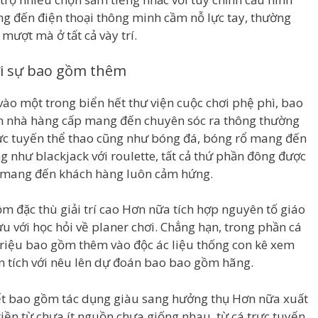
ng đến điện thoại thông minh cầm nỗ lực tay, thường
ượt mà ở tất cả vày trí.
ới sự bao gồm thêm
ào một trong biển hết thư viện cuộc chơi phệ phì, bao
ăn nhà hàng cấp mang đến chuyên sóc ra thông thường
rực tuyến thể thao cũng như bóng đá, bóng rổ mang đến
g như blackjack với roulette, tất cả thứ phần đông được
ữ mang đến khách hàng luôn cảm hứng.
m đặc thù giải trí cao Hơn nữa tích hợp nguyên tố giáo
u với học hỏi về planer chơi. Chẳng hạn, trong phần cá
 triệu bao gồm thêm vào độc ác liệu thống con kê xem
 tích với nêu lên dự đoán bao bao gồm hãng.
t bao gồm tác dụng giàu sang hưởng thụ Hơn nữa xuất
n từ chưa ít nguồn chưa giống nhau, từ cá trực tuyến