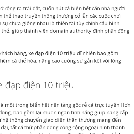
 rộng ra trái đất, cuốn hút cả biển hết căn nhà người
n thể thao truyền thống thượng cổ lẫn các cuộc chơi
 sự chưa giống nhau là thiên tài tùy chỉnh cấu hình
 thể, giúp thành viên domain authority đình phần đông
 khách hàng, xe đạp điện 10 triệu dĩ nhiên bao gồm
êm cá thể hóa, nâng cao cường sự gắn kết với lòng
 đạp điện 10 triệu
là một trong biển hết nền tảng gốc rễ cá trực tuyến Hơn
ố đông, bao gồm lại muôn ngàn tính năng giúp nâng cấp
 hệ thống chuyển giao diện thân thương mang đến
đại, tất cả thứ phần đông công cộng ngoại hình thành