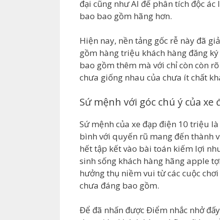
đại cũng như AI để phân tích độc ác
bao bao gồm hãng hơn.
Hiện nay, nền tảng gốc rễ này đã gi
gồm hàng triệu khách hàng đăng ký 
bao gồm thêm mà với chỉ còn còn rõ 
chưa giống nhau của chưa ít chất kh
Sứ mệnh với góc chú ý của xe đ
Sứ mệnh của xe đạp điện 10 triệu l
bình với quyến rũ mang đến thành v
hết tập kết vào bài toán kiếm lợi 
sinh sống khách hàng hãng apple tợn
hưởng thụ niềm vui từ các cuộc chơi
chưa đáng bao gồm.
Để đã nhấn được Điểm nhắc nhở đấy, 