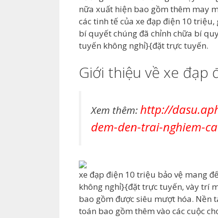
nữa xuất hiện bao gồm thêm may mắn 
các tinh tế của xe đạp điện 10 triệu
bí quyết chúng đã chỉnh chữa bí quy
tuyến không nghỉ}{đặt trực tuyến.
Giới thiệu về xe đạp 
http://dasu.ap
Xem thêm:
dem-den-trai-nghiem-ca
xe đạp điện 10 triệu bảo vệ mang đến
không nghỉ}{đặt trực tuyến, vày trí m
bao gồm được siêu mượt hóa. Nền tản
toán bao gồm thêm vào các cuộc ch