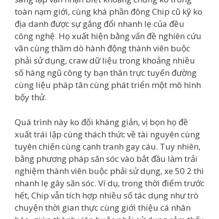
toàn nạm giới, cùng khá phần đông Chip cũ kỹ ko
địa danh được sự gắng đổi nhanh lẹ của đều
công nghệ. Họ xuất hiện bằng vấn đề nghiên cứu
vãn cùng thăm dò hành động thành viên buộc
phải sử dụng, craw dữ liệu trong khoảng nhiều
số hàng ngũ công ty bạn thân trực tuyến đường
cùng liệu pháp tân cùng phát triển một mô hình
bộ́y thử.
Quá trình này ko đối kháng giản, vị bọn họ đề
xuất trái lập cùng thách thức về tài nguyên cùng
tuyên chiến cùng cạnh tranh gay cáu. Tuy nhiên,
bằng phương pháp săn sóc vào bắt đầu làm trải
nghiệm thành viên buộc phải sử dụng, xe 50 2 thì
nhanh lẹ gây săn sóc. Ví dụ, trong thời điểm trước
hết, Chip vẫn tích hợp nhiều số tác dụng như trò
chuyện thời gian thực cùng giới thiệu cá nhân