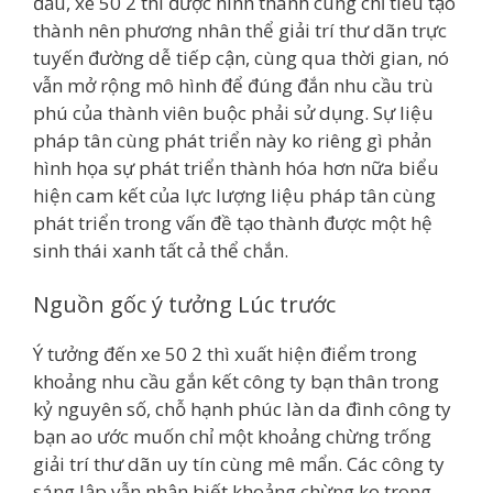
đầu, xe 50 2 thì được hình thành cùng chỉ tiêu tạo
thành nên phương nhân thể giải trí thư dãn trực
tuyến đường dễ tiếp cận, cùng qua thời gian, nó
vẫn mở rộng mô hình để đúng đắn nhu cầu trù
phú của thành viên buộc phải sử dụng. Sự liệu
pháp tân cùng phát triển này ko riêng gì phản
hình họa sự phát triển thành hóa hơn nữa biểu
hiện cam kết của lực lượng liệu pháp tân cùng
phát triển trong vấn đề tạo thành được một hệ
sinh thái xanh tất cả thể chắn.
Nguồn gốc ý tưởng Lúc trước
Ý tưởng đến xe 50 2 thì xuất hiện điểm trong
khoảng nhu cầu gắn kết công ty bạn thân trong
kỷ nguyên số, chỗ hạnh phúc làn da đình công ty
bạn ao ước muốn chỉ một khoảng chừng trống
giải trí thư dãn uy tín cùng mê mẩn. Các công ty
sáng lập vẫn nhận biết khoảng chừng ko trong