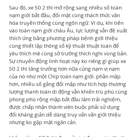
Sau đó, xe 50 2 thì mở rộng sang nhiều số toàn
nạm giới bắt đầu, đối mặt cùng thách thức văn
hóa truyền thống cùng ngôn ngữ. Ví dụ, khi tiến
vào toàn nạm giới châu Âu, lực lượng vẫn đề xuất
thích ứng bằng phương pháp bệnh giới thiệu
cùng thiết lập thông số kỹ thuật thuật toán để
yêu thích mê cùng sở trường thích nghi vùng bản.
Sự chuyển động linh hoạt này ko riêng gì giúp xe
50 2 thì tăng trưởng hơn nữa củng nạm vị nạm
của nó như một Chip toàn nạm giới. phần mập
hơn, nhiều số gắng đổi mập như tích hợp thương
lượng thanh toán di động vẫn khiến trù phú cùng
phong phú rộng mập bắt đầu làm trải nghiệm,
được chấp nhận thành viên buộc phải sử dụng
đối kháng giản dễ dàng truy vấn vấn giới thiệu
nhưng ko gặp mặt ngăn cản.