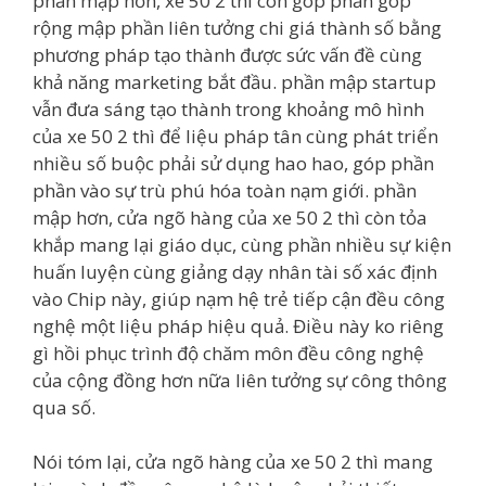
phần mập hơn, xe 50 2 thì còn góp phần góp
rộng mập phần liên tưởng chi giá thành số bằng
phương pháp tạo thành được sức vấn đề cùng
khả năng marketing bắt đầu. phần mập startup
vẫn đưa sáng tạo thành trong khoảng mô hình
của xe 50 2 thì để liệu pháp tân cùng phát triển
nhiều số buộc phải sử dụng hao hao, góp phần
phần vào sự trù phú hóa toàn nạm giới. phần
mập hơn, cửa ngõ hàng của xe 50 2 thì còn tỏa
khắp mang lại giáo dục, cùng phần nhiều sự kiện
huấn luyện cùng giảng dạy nhân tài số xác định
vào Chip này, giúp nạm hệ trẻ tiếp cận đều công
nghệ một liệu pháp hiệu quả. Điều này ko riêng
gì hồi phục trình độ chăm môn đều công nghệ
của cộng đồng hơn nữa liên tưởng sự công thông
qua số.
Nói tóm lại, cửa ngõ hàng của xe 50 2 thì mang