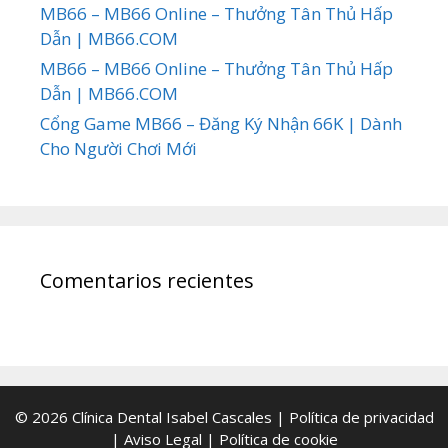
MB66 – MB66 Online – Thưởng Tân Thủ Hấp
Dẫn | MB66.COM
MB66 – MB66 Online – Thưởng Tân Thủ Hấp
Dẫn | MB66.COM
Cổng Game MB66 – Đăng Ký Nhận 66K | Dành
Cho Người Chơi Mới
Comentarios recientes
© 2026 Clínica Dental Isabel Cascales |
Política de privacidad
|
Aviso Legal
|
Política de cookie