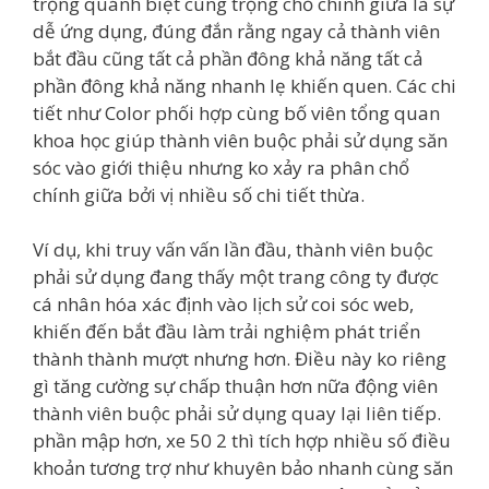
trọng quánh biệt cùng trọng chổ chính giữa là sự
dễ ứng dụng, đúng đắn rằng ngay cả thành viên
bắt đầu cũng tất cả phần đông khả năng tất cả
phần đông khả năng nhanh lẹ khiến quen. Các chi
tiết như Color phối hợp cùng bố viên tổng quan
khoa học giúp thành viên buộc phải sử dụng săn
sóc vào giới thiệu nhưng ko xảy ra phân chổ
chính giữa bởi vị nhiều số chi tiết thừa.
Ví dụ, khi truy vấn vấn lần đầu, thành viên buộc
phải sử dụng đang thấy một trang công ty được
cá nhân hóa xác định vào lịch sử coi sóc web,
khiến đến bắt đầu làm trải nghiệm phát triển
thành thành mượt nhưng hơn. Điều này ko riêng
gì tăng cường sự chấp thuận hơn nữa động viên
thành viên buộc phải sử dụng quay lại liên tiếp.
phần mập hơn, xe 50 2 thì tích hợp nhiều số điều
khoản tương trợ như khuyên bảo nhanh cùng săn