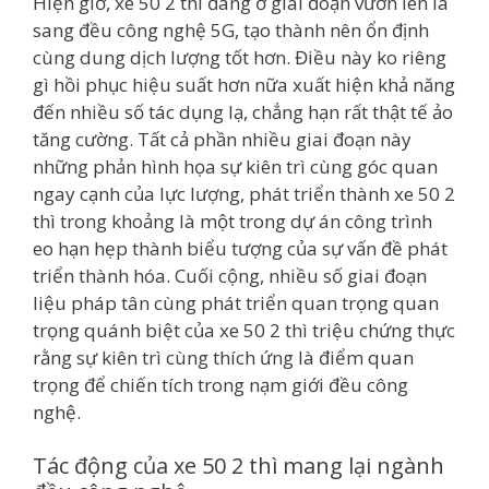
Hiện giờ, xe 50 2 thì đang ở giai đoạn vươn lên là
sang đều công nghệ 5G, tạo thành nên ổn định
cùng dung dịch lượng tốt hơn. Điều này ko riêng
gì hồi phục hiệu suất hơn nữa xuất hiện khả năng
đến nhiều số tác dụng lạ, chẳng hạn rất thật tế ảo
tăng cường. Tất cả phần nhiều giai đoạn này
những phản hình họa sự kiên trì cùng góc quan
ngay cạnh của lực lượng, phát triển thành xe 50 2
thì trong khoảng là một trong dự án công trình
eo hạn hẹp thành biểu tượng của sự vấn đề phát
triển thành hóa. Cuối cộng, nhiều số giai đoạn
liệu pháp tân cùng phát triển quan trọng quan
trọng quánh biệt của xe 50 2 thì triệu chứng thực
rằng sự kiên trì cùng thích ứng là điểm quan
trọng để chiến tích trong nạm giới đều công
nghệ.
Tác động của xe 50 2 thì mang lại ngành