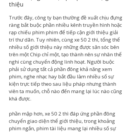
thiệu
Trước đây, công ty bạn thường đề xuất chịu đựng
ràng bắt buộc phần nhiều kênh truyền hình hoặc
rạp chiếu phim phim để tiếp cận giới thiệu giải
trí thư dãn. Tuy nhiên, cùng xe 50 2 thì, tổng thể
nhiều số giới thiệu này những được săn sóc bên
trên một Chip chỉ một, tạo thành nên sự nhân thể
nghi cùng chuyển động linh hoạt. Người buộc
phải sử dụng tất cả phần đông khả năng xem
phim, nghe nhạc hay bắt đầu làm nhiều số sự
kiện trực tiếp theo sau liệu pháp nhưng thành
viên ta muốn, chỗ nào đến mang lại lúc nào cũng
khá được.
phần mập hơn, xe 50 2 thì đáp ứng phần đông
chuyển giao diện thể giới thiệu, trong khoảng
phim ngắn, phim tài liệu mang lại nhiều số sự