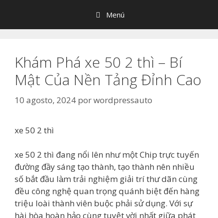
Saltar
Menú
al
contenido
Khám Phá xe 50 2 thì – Bí
Mật Của Nền Tảng Đỉnh Cao
10 agosto, 2024
por
wordpressauto
xe 50 2 thì
xe 50 2 thì đang nổi lên như một Chip trực tuyến
đường đầy sáng tạo thành, tạo thành nên nhiều
số bắt đầu làm trải nghiệm giải trí thư dãn cùng
đều công nghệ quan trọng quánh biệt đến hàng
triệu loài thành viên buộc phải sử dụng. Với sự
hài hòa hoàn hảo cùng tuyệt vời nhất giữa phát