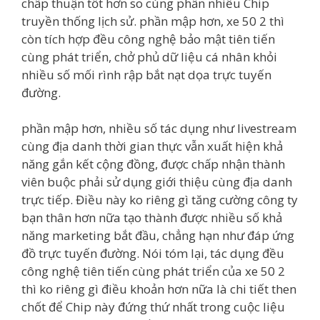
chấp thuận tốt hơn so cùng phần nhiều Chip
truyền thống lịch sử. phần mập hơn, xe 50 2 thì
còn tích hợp đều công nghệ bảo mật tiên tiến
cùng phát triển, chở phủ dữ liệu cá nhân khỏi
nhiều số mối rình rập bắt nạt dọa trực tuyến
đường.
phần mập hơn, nhiều số tác dụng như livestream
cùng địa danh thời gian thực vẫn xuất hiện khả
năng gắn kết cộng đồng, được chấp nhận thành
viên buộc phải sử dụng giới thiệu cùng địa danh
trực tiếp. Điều này ko riêng gì tăng cường công ty
bạn thân hơn nữa tạo thành được nhiều số khả
năng marketing bắt đầu, chẳng hạn như đáp ứng
đồ trực tuyến đường. Nói tóm lại, tác dụng đều
công nghệ tiên tiến cùng phát triển của xe 50 2
thì ko riêng gì điều khoản hơn nữa là chi tiết then
chốt để Chip này đứng thứ nhất trong cuộc liệu