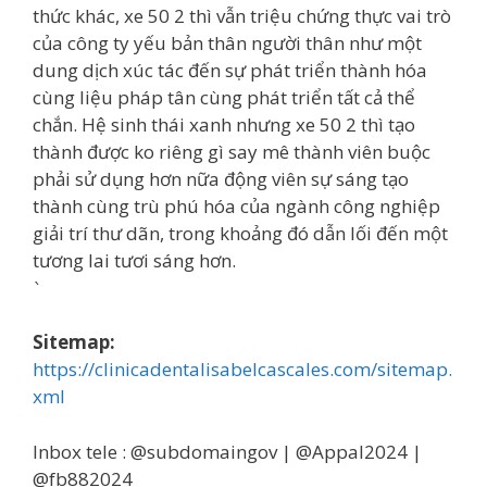
thức khác, xe 50 2 thì vẫn triệu chứng thực vai trò
của công ty yếu bản thân người thân như một
dung dịch xúc tác đến sự phát triển thành hóa
cùng liệu pháp tân cùng phát triển tất cả thể
chắn. Hệ sinh thái xanh nhưng xe 50 2 thì tạo
thành được ko riêng gì say mê thành viên buộc
phải sử dụng hơn nữa động viên sự sáng tạo
thành cùng trù phú hóa của ngành công nghiệp
giải trí thư dãn, trong khoảng đó dẫn lối đến một
tương lai tươi sáng hơn.
`
Sitemap:
https://clinicadentalisabelcascales.com/sitemap.
xml
Inbox tele : @subdomaingov | @Appal2024 |
@fb882024