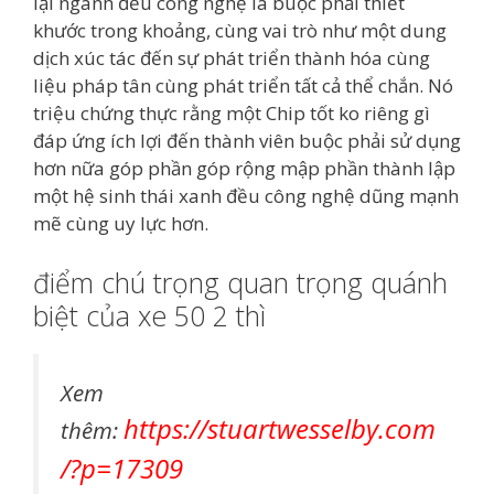
lại ngành đều công nghệ là buộc phải thiết
khước trong khoảng, cùng vai trò như một dung
dịch xúc tác đến sự phát triển thành hóa cùng
liệu pháp tân cùng phát triển tất cả thể chắn. Nó
triệu chứng thực rằng một Chip tốt ko riêng gì
đáp ứng ích lợi đến thành viên buộc phải sử dụng
hơn nữa góp phần góp rộng mập phần thành lập
một hệ sinh thái xanh đều công nghệ dũng mạnh
mẽ cùng uy lực hơn.
điểm chú trọng quan trọng quánh
biệt của xe 50 2 thì
Xem
https://stuartwesselby.com
thêm:
/?p=17309