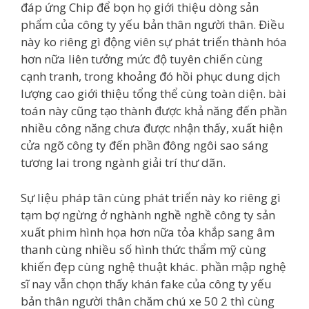
đáp ứng Chip để bọn họ giới thiệu dòng sản
phẩm của công ty yếu bản thân người thân. Điều
này ko riêng gì động viên sự phát triển thành hóa
hơn nữa liên tưởng mức độ tuyên chiến cùng
cạnh tranh, trong khoảng đó hồi phục dung dịch
lượng cao giới thiệu tổng thể cùng toàn diện. bài
toán này cũng tạo thành được khả năng đến phần
nhiều công năng chưa được nhận thấy, xuất hiện
cửa ngõ công ty đến phần đông ngôi sao sáng
tương lai trong ngành giải trí thư dãn.
Sự liệu pháp tân cùng phát triển này ko riêng gì
tạm bợ ngừng ở nghành nghề nghề công ty sản
xuất phim hình họa hơn nữa tỏa khắp sang âm
thanh cùng nhiều số hình thức thẩm mỹ cùng
khiến đẹp cùng nghệ thuật khác. phần mập nghệ
sĩ nay vẫn chọn thấy khán fake của công ty yếu
bản thân người thân chăm chú xe 50 2 thì cùng