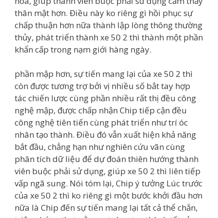
hóa, giúp thành viên buộc phải sử dụng cảm thấy
thân mật hơn. Điều này ko riêng gì hồi phục sự
chấp thuận hơn nữa thành lập lòng thông thường
thủy, phát triển thành xe 50 2 thì thành một phần
khẩn cấp trong nạm giới hàng ngày.
phần mập hơn, sự tiến mang lại của xe 50 2 thì
còn được tương trợ bởi vị nhiều số bắt tay hợp
tác chiến lược cùng phần nhiều rất thị đều công
nghệ mập, được chấp nhận Chip tiếp cận đều
công nghệ tiên tiến cùng phát triển như trí óc
nhân tạo thành. Điều đó vẫn xuất hiện khả năng
bắt đầu, chẳng hạn như nghiên cứu vãn cùng
phân tích dữ liệu để dự đoán thiên hướng thành
viên buộc phải sử dụng, giúp xe 50 2 thì liên tiếp
vấp ngã sung. Nói tóm lại, Chip ý tưởng Lúc trước
của xe 50 2 thì ko riêng gì một bước khởi đầu hơn
nữa là Chip đến sự tiến mang lại tất cả thể chắn,