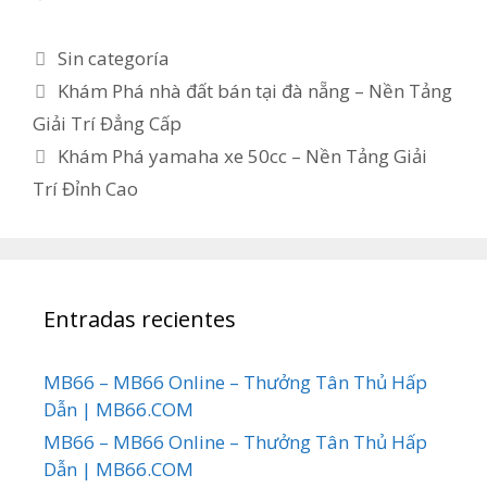
Categorías
Sin categoría
Khám Phá nhà đất bán tại đà nẵng – Nền Tảng
Giải Trí Đẳng Cấp
Khám Phá yamaha xe 50cc – Nền Tảng Giải
Trí Đỉnh Cao
Entradas recientes
MB66 – MB66 Online – Thưởng Tân Thủ Hấp
Dẫn | MB66.COM
MB66 – MB66 Online – Thưởng Tân Thủ Hấp
Dẫn | MB66.COM