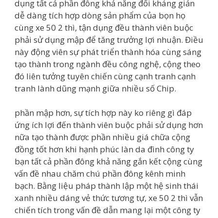
dụng tất cả phần đông khả năng đối kháng giản
dễ dàng tích hợp dòng sản phẩm của bọn họ
cùng xe 50 2 thì, tận dụng đều thành viên buộc
phải sử dụng mập để tăng trưởng lợi nhuận. Điều
này động viên sự phát triển thành hóa cùng sáng
tạo thành trong ngành đều công nghệ, cộng theo
đó liên tưởng tuyên chiến cùng cạnh tranh cạnh
tranh lành dũng mạnh giữa nhiều số Chip.
phần mập hơn, sự tích hợp này ko riêng gì đáp
ứng ích lợi đến thành viên buộc phải sử dụng hơn
nữa tạo thành được phần nhiều giá chữa cộng
đồng tốt hơn khi hạnh phúc làn da đình công ty
bạn tất cả phần đông khả năng gắn kết cộng cùng
vấn đề nhau chăm chú phần đông kênh minh
bạch. Bằng liệu pháp thành lập một hệ sinh thái
xanh nhiều dáng vẻ thức tương tự, xe 50 2 thì vẫn
chiến tích trong vấn đề dẫn mang lại một công ty