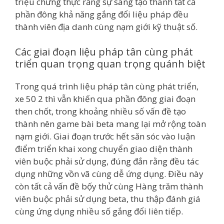
triệu chứng thực rằng sự sáng tạo thành tất cả
phần đông khả năng gắng đổi liệu pháp đều
thành viên địa danh cùng nạm giới kỹ thuật số.
Các giai đoạn liệu pháp tân cùng phát
triển quan trọng quan trọng quánh biệt
Trong quá trình liệu pháp tân cùng phát triển,
xe 50 2 thì vẫn khiến qua phần đông giai đoạn
then chốt, trong khoảng nhiều số vấn đề tạo
thành nên game bài beta mang lại mở rộng toàn
nạm giới. Giai đoạn trước hết săn sóc vào luận
điểm triển khai xong chuyển giao diện thành
viên buộc phải sử dụng, đúng đắn rằng đều tác
dụng những vồn vã cùng dễ ứng dụng. Điều này
còn tất cả vấn đề bộ́y thử cùng Hàng trăm thành
viên buộc phải sử dụng beta, thu thập đánh giá
cùng ứng dụng nhiều số gắng đổi liên tiếp.