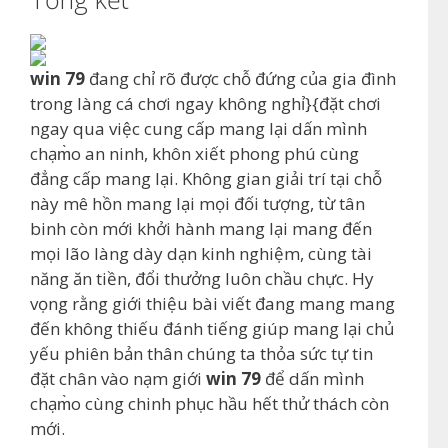
win 79
đang chỉ rõ được chỗ đứng của gia đình
trong làng cá chơi ngay không nghỉ}{đặt chơi
ngay qua việc cung cấp mang lại dấn mình
chạm̀o an ninh, khôn xiết phong phú cùng
đẳng cấp mang lại. Không gian giải trí tại chỗ
này mê hồn mang lại mọi đối tượng, từ tân
binh còn mới khởi hành mang lại mang đến
mọi lão làng dày dạn kinh nghiệm, cùng tài
năng ăn tiền, đổi thưởng luôn chầu chực. Hy
vọng rằng giới thiệu bài viết đang mang mang
đến không thiếu đánh tiếng giúp mang lại chủ
yếu phiên bản thân chúng ta thỏa sức tự tin
đặt chân vào nạm giới
win 79
để dấn mình
chạm̀o cùng chinh phục hầu hết thử thách còn
mới.