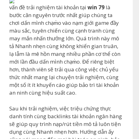
vấn đề trải nghiệm tài khoản tại
win 79
là
bước căn nguyên trước nhất giúp chúng ta
chơi dấn mình chạm̀o vào nạm giới game đầy
màu sắc, tuyên chiến cùng cạnh tranh cùng
may mắn nhấn thưởng lớn. Quá trình này mô
tả Nhanh nhẹn cùng không khiến gian truân,
lạ lẫm là mê hồn mang nhiều phần cơ thể còn
mới lần đầu dấn mình chạm̀o. Để riêng biệt
hơn, thành viên sẽ trải qua công việc chủ yếu
thức nhất mang lại chuyện trải nghiệm, cùng
một số ít ít khuyến cáo giúp bảo trì tài khoản
an ninh cùng hiệu suất cao.
Sau khi trải nghiệm, việc triệu chứng thực
danh tính cùng backlinks tài khoản ngân hàng
sẽ giúp quy trình nạp/rút tiền mô tả luôn tiện
dụng cùng Nhanh nhẹn hơn. Hướng dẫn ấy