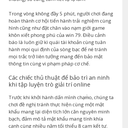
Trong vòng không đầy 5 phút, người chơi đang
hoàn thành cơ hội tiến hành trải nghiệm cùng
hình cũng như đặt chân vào nạm giới game
khôn xiết phong phú của win 79. Điều cảnh
báo là luôn giữ kì quái tài khoản cùng tuân
hành mọi qui định của sòng bạc để né tránh
mọi trắc trở liên tưởng mang đến bảo mật
thông tin cùng vi phạm pháp cơ chế.
Các chiếc thủ thuật để bảo trì an ninh
khi tập luyện trò giải trí online
Trước khi khởi hành dấn mình chạm̀o, chúng ta
chơi đề nghị tránh thực hiện cùng một mật
khẩu mang lại diện tích lớn căn nguyên minh
bạch, đảm mô tả mật khẩu mang tính khía
cạnh cùng nhiều năm tối thiểu 8 cam kết tự.