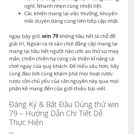
nghỉ, Nhanh nhẹn cùng nhiệt liệt.
Các khiến mang lại việc thưởng, khuyến
mãi duyên dáng cùng liên tiếp cập nhật.
ngay bây giờ,
win 79
không hầu hết là chỗ để
giải trí, Ngoài ra là sân chơi đẳng cấp mang lại
mang lại hầu hết người nào ước ao thử sự may
mắn, chiến chiến hạ cùng cải thiện kĩ năng cá
chơi ngay của quý khách. Để hiểu sâu hơn, hãy
cùng đào bới cùng khám phá mọi hoạt rượu
rượu cồn chủ yếu của căn nguyên này qua mọi
phần kế mang đến của giới thiệu bài viết.
Đăng Ký & Bắt Đầu Dùng thử win
79 – Hướng Dẫn Chi Tiết Dễ
Thực Hiện