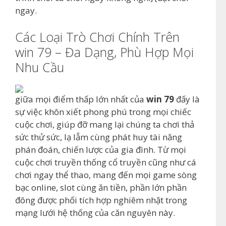
ngay.
Các Loại Trò Chơi Chính Trên
win 79 – Đa Dạng, Phù Hợp Mọi
Nhu Cầu
giữa mọi điểm thấp lớn nhất của
win 79
đấy là
sự việc khôn xiết phong phú trong mọi chiếc
cuộc chơi, giúp đỡ mang lại chúng ta chơi thả
sức thử sức, lạ lẫm cùng phát huy tài năng
phán đoán, chiến lược của gia đình. Từ mọi
cuộc chơi truyền thống cổ truyền cũng như cá
chơi ngay thể thao, mang đến mọi game sòng
bạc online, slot cùng ăn tiền, phần lớn phần
đông được phối tích hợp nghiêm nhặt trong
mạng lưới hệ thống của căn nguyên này.