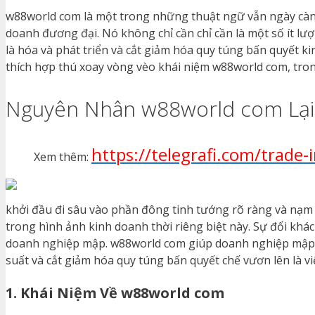
w88world com là một trong những thuật ngữ vẫn ngày càng
doanh đương đại. Nó không chỉ cần chỉ cần là một số ít 
là hóa và phát triển và cắt giảm hóa quy túng bấn quyết k
thích hợp thú xoay vòng vèo khái niệm w88world com, tro
Nguyên Nhân w88world com Lại
https://telegrafi.com/trade-
Xem thêm:
khởi đầu đi sâu vào phần đông tinh tướng rõ ràng và nạm 
trong hình ảnh kinh doanh thời riêng biệt này. Sự đổi khá
doanh nghiệp mập. w88world com giúp doanh nghiệp mập x
suất và cắt giảm hóa quy túng bấn quyết chế vươn lên là vi
1. Khái Niệm Về w88world com