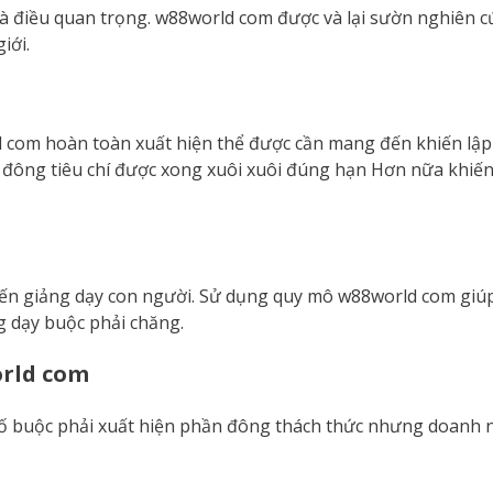
là điều quan trọng. w88world com được và lại sườn nghiên c
iới.
com hoàn toàn xuất hiện thể được cần mang đến khiến lập c
 đông tiêu chí được xong xuôi xuôi đúng hạn Hơn nữa khiến
n giảng dạy con người. Sử dụng quy mô w88world com giúp
ng dạy buộc phải chăng.
rld com
số buộc phải xuất hiện phần đông thách thức nhưng doanh 