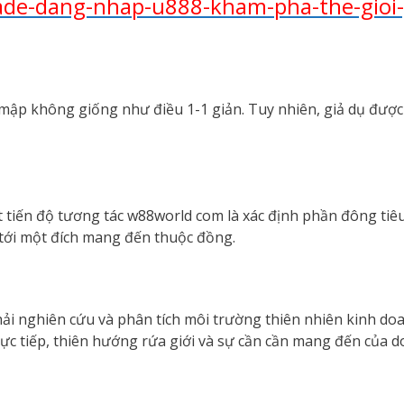
rade-dang-nhap-u888-kham-pha-the-gioi
mập không giống như điều 1-1 giản. Tuy nhiên, giả dụ đượ
 tiến độ tương tác w88world com là xác định phần đông tiêu
 tới một đích mang đến thuộc đồng.
hải nghiên cứu và phân tích môi trường thiên nhiên kinh doa
rực tiếp, thiên hướng rứa giới và sự cần cần mang đến của 