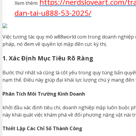
https://nerdsloveart.com/t
Xem thêm:
dan-tai-u888-53-2025/
Việc tương tác quy mô w88world com trong doanh nghiệp 
pháp, nó đem về quyền lợi mập đến cực kỳ thị.
1. Xác Định Mục Tiêu Rõ Ràng
Bước thứ nhất và cũng là cốt yếu trong quy túng bấn quyết
nạm thể. Điều này giúp đại khái lực lượng chú ý mang đến
Phân Tích Môi Trường Kinh Doanh
khởi đầu xác định tiêu chí, doanh nghiệp mập luôn buộc p
này khái quát việc khám phá về đối phương nặng vật nài t
Thiết Lập Các Chỉ Số Thành Công