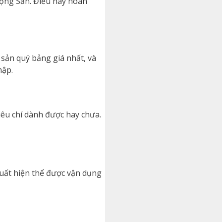
ộng Sản. Điều này hoàn
 sản quý bảng giá nhất, và
mập.
iêu chí dành được hay chưa.
uất hiện thể được vận dụng