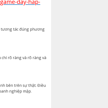
-game-day-hap-
c tương tác đúng phương
 chí rõ ràng và rõ ràng và
nh bên trên sự thật. Điều
doanh nghiệp mập.