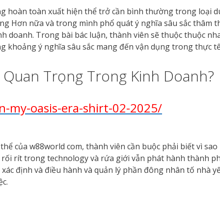
 hoàn toàn xuất hiện thể trở cần bình thường trong loại d
lượng Hơn nữa và trong mình phổ quát ý nghĩa sâu sắc thâm 
inh doanh. Trong bài bác luận, thành viên sẽ thuộc thuộc n
ng khoảng ý nghĩa sâu sắc mang đến vận dụng trong thực t
 Quan Trọng Trong Kinh Doanh?
in-my-oasis-era-shirt-02-2025/
thể của w88world com, thành viên cần buộc phải biết vì sao 
c rối rít trong technology và rứa giới vẫn phát hành thành 
ác định và điều hành và quản lý phần đông nhân tố nhà y
ệc.