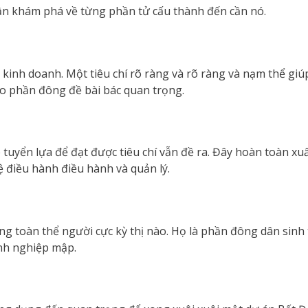
ần khám phá về từng phần tử cấu thành đến cần nó.
 kinh doanh. Một tiêu chí rõ ràng và rõ ràng và nạm thể gi
vào phần đông đề bài bác quan trọng.
yển lựa để đạt được tiêu chí vẫn đề ra. Đây hoàn toàn xuấ
hệ điều hành điều hành và quản lý.
g toàn thể người cực kỳ thị nào. Họ là phần đông dân sinh 
nh nghiệp mập.