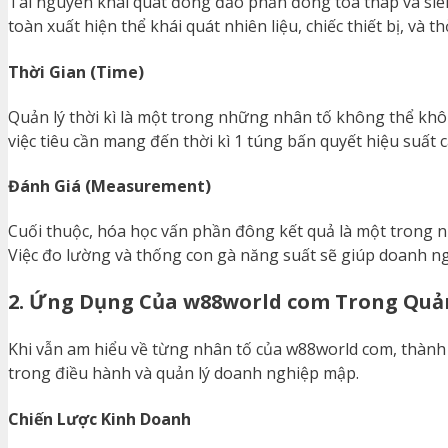
Tài nguyên khái quát đông đảo phần đông tòa tháp và siê
toàn xuất hiện thể khái quát nhiên liệu, chiếc thiết bị, và thờ
Thời Gian (Time)
Quản lý thời kì là một trong những nhân tố không thể khôn
việc tiêu cần mang đến thời kì 1 túng bấn quyết hiệu suất
Đánh Giá (Measurement)
Cuối thuộc, hóa học vấn phần đông kết quả là một trong n
Việc đo lường và thống con gà năng suất sẽ giúp doanh ng
2. Ứng Dụng Của w88world com Trong Quả
Khi vẫn am hiểu về từng nhân tố của w88world com, thành
trong điều hành và quản lý doanh nghiệp mập.
Chiến Lược Kinh Doanh