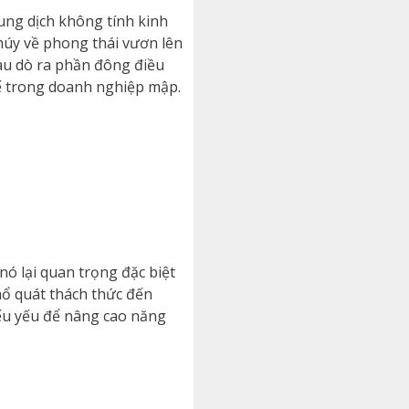
ung dịch không tính kinh
thúy về phong thái vươn lên
hau dò ra phần đông điều
ế trong doanh nghiệp mập.
nó lại quan trọng đặc biệt
phổ quát thách thức đến
ếu yếu để nâng cao năng