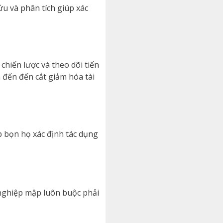
ứu và phân tích giúp xác
hiến lược và theo dõi tiến
 đến đến cắt giảm hóa tài
 bọn họ xác định tác dụng
nghiệp mập luôn buộc phải