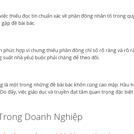
iệc thiếu đọc tin chuẩn xác về phần đông nhân tố trong q
 gặp đề bài bác.
ần phức hợp vì chưng thiếu phần đông chỉ số rõ ràng và rõ 
g suất nhà yếu) buộc phải chăng để theo dõi.
g là một trong những đề bài bác khôn cùng cao mập. Hầu h
Do đấy, việc giáo dục và truyền đạt tầm quan trọng đặc biệ
Trong Doanh Nghiệp