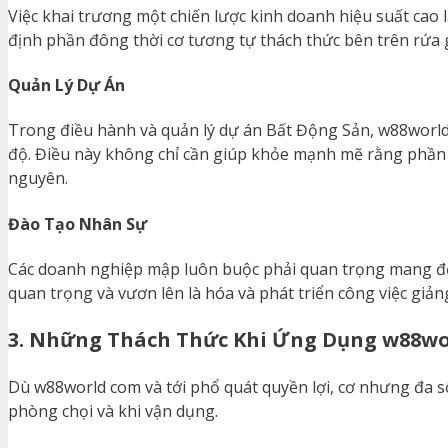
Việc khai trương một chiến lược kinh doanh hiệu suất cao 
định phần đông thời cơ tương tự thách thức bên trên rứa g
Quản Lý Dự Án
Trong điều hành và quản lý dự án Bất Động Sản, w88world 
độ. Điều này không chỉ cần giúp khỏe mạnh mẽ rằng phần
nguyên.
Đào Tạo Nhân Sự
Các doanh nghiệp mập luôn buộc phải quan trọng mang đế
quan trọng và vươn lên là hóa và phát triển công việc giả
3. Những Thách Thức Khi Ứng Dụng w88wo
Dù w88world com và tới phổ quát quyền lợi, cơ nhưng đa 
phòng chọi và khi vận dụng.