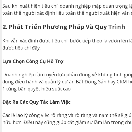
Sau khi xuất hiện tiêu chí, doanh nghiệp mập quan trọng l
toàn thể người xác định liệu toàn thể người xuất hiện vẫ
2. Phát Triển Phương Pháp Và Quy Trình
Khi vẫn xác định được tiêu chí, bước tiếp theo là vươn lê
được tiêu chí đấy.
Lựa Chọn Công Cụ Hỗ Trợ
Doanh nghiệp cần tuyển lựa phần đông vẻ không tính giúp 
dụng điều hành và quản lý dự án Bất Động Sản hay CRM hoà
1 túng bấn quyết hiệu suất cao.
Đặt Ra Các Quy Tắc Làm Việc
Các lề lao lý công việc rõ ràng và rõ ràng và nạm thể sẽ g
hữu hơn. Điều này cũng giúp cắt giảm sự lầm lẫn trong chu