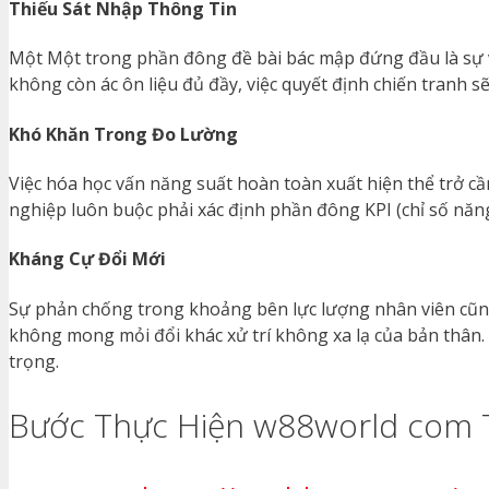
Thiếu Sát Nhập Thông Tin
Một Một trong phần đông đề bài bác mập đứng đầu là sự v
không còn ác ôn liệu đủ đầy, việc quyết định chiến tranh sẽ
Khó Khăn Trong Đo Lường
Việc hóa học vấn năng suất hoàn toàn xuất hiện thể trở c
nghiệp luôn buộc phải xác định phần đông KPI (chỉ số năn
Kháng Cự Đổi Mới
Sự phản chống trong khoảng bên lực lượng nhân viên cũn
không mong mỏi đổi khác xử trí không xa lạ của bản thân. 
trọng.
Bước Thực Hiện w88world com 