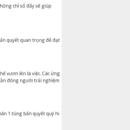
hững chỉ số đấy sẽ giúp
 bấn quyết quan trọng để đạt
ế vươn lên là việc. Các ứng
phần đông người trải nghiệm
thân 1 túng bấn quyết quý hi