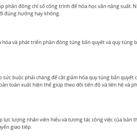
ập phần đông chỉ số công trình để hóa học vấn năng suất. N
n đi đúng hướng hay không.
n là hóa và phát triển phần đông túng bấn quyết và quy túng
sức buộc phải chăng để cắt giảm hóa quy túng bấn quyết ch
n toàn xuất hiện thể giúp theo dõi tiến độ và liên hệ và 
iúp lực lượng nhân viên hiểu và tương tác công việc của bản 
yển giao tiếp.