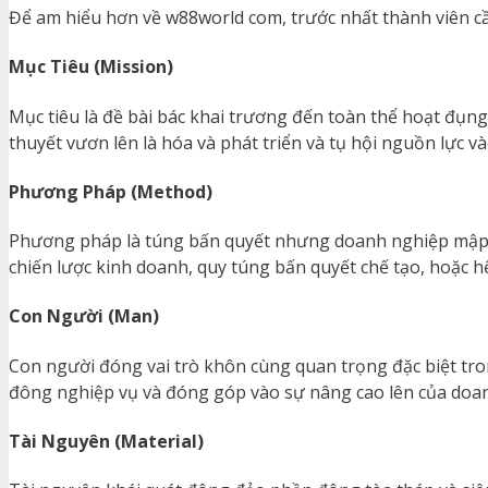
Để am hiểu hơn về w88world com, trước nhất thành viên c
Mục Tiêu (Mission)
Mục tiêu là đề bài bác khai trương đến toàn thể hoạt đụng
thuyết vươn lên là hóa và phát triển và tụ hội nguồn lực 
Phương Pháp (Method)
Phương pháp là túng bấn quyết nhưng doanh nghiệp mập tu
chiến lược kinh doanh, quy túng bấn quyết chế tạo, hoặc 
Con Người (Man)
Con người đóng vai trò khôn cùng quan trọng đặc biệt tron
đông nghiệp vụ và đóng góp vào sự nâng cao lên của doa
Tài Nguyên (Material)