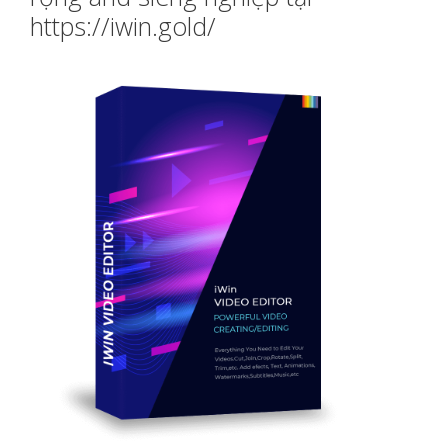
https://iwin.gold/