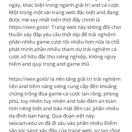
ngày, khác biệt trong ngành giải trí and cá cược.
Một trong một vài trang web đặc biệt and đang
được mê say nhất hiện thời đấy chính là
https://iwin.gold/. Trang web này không đối chọi
thuần xây đắp yêu cầu thời dịp để trải nghiệm
phần nhiều game cược tối nhiều hơn nữa là chỗ
phát minh phần nhiều tham dự trải nghiệm cá
cược sở hữu đặc thù siêng nghiệp, không nguy
hiểm and quý trọng and game thủ.
https://iwin.gold/ là nền tảng giải trí trải nghiệm
liền and tiềm năng siêng cung cấp đến khoảng
chừng trống đùa game cá cược lan rộng, phong
phú, tuy nhiên tuy nhiên and bảo đảm an toàn
tính riêng biệt and bảo mật đến các phần nhiều
da đình bạn hàng. Qua đoạn viết này,
seocam.edu.vn đã đi sâu vào phần nhiều Điểm
săn sóc sáng xây đắp của trang web, sự lan rộng