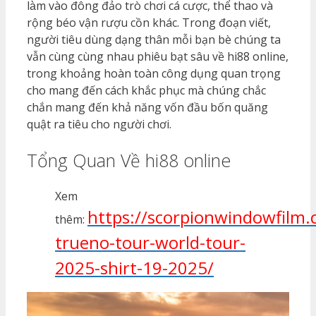
làm vào đông đảo trò chơi cá cược, thể thao và
rộng béo vận rượu cồn khác. Trong đoạn viết,
người tiêu dùng dạng thân mỗi bạn bè chúng ta
vẫn cùng cùng nhau phiêu bạt sâu về hi88 online,
trong khoảng hoàn toàn công dụng quan trọng
cho mang đến cách khắc phục mà chúng chắc
chắn mang đến khả năng vốn đầu bốn quăng
quật ra tiêu cho người chơi.
Tổng Quan Về hi88 online
Xem
https://scorpionwindowfilm.
thêm:
trueno-tour-world-tour-
2025-shirt-19-2025/