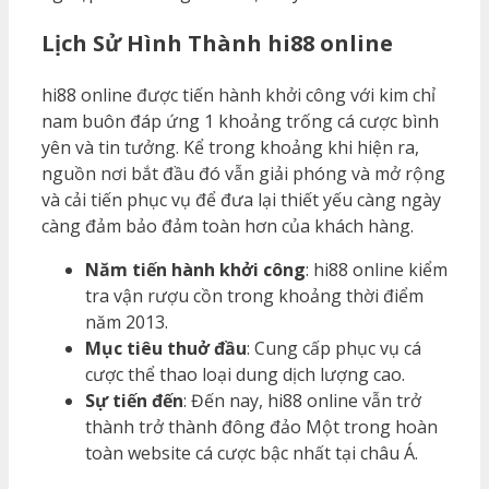
Lịch Sử Hình Thành hi88 online
hi88 online được tiến hành khởi công với kim chỉ
nam buôn đáp ứng 1 khoảng trống cá cược bình
yên và tin tưởng. Kể trong khoảng khi hiện ra,
nguồn nơi bắt đầu đó vẫn giải phóng và mở rộng
và cải tiến phục vụ để đưa lại thiết yếu càng ngày
càng đảm bảo đảm toàn hơn của khách hàng.
Năm tiến hành khởi công
: hi88 online kiểm
tra vận rượu cồn trong khoảng thời điểm
năm 2013.
Mục tiêu thuở đầu
: Cung cấp phục vụ cá
cược thể thao loại dung dịch lượng cao.
Sự tiến đến
: Đến nay, hi88 online vẫn trở
thành trở thành đông đảo Một trong hoàn
toàn website cá cược bậc nhất tại châu Á.