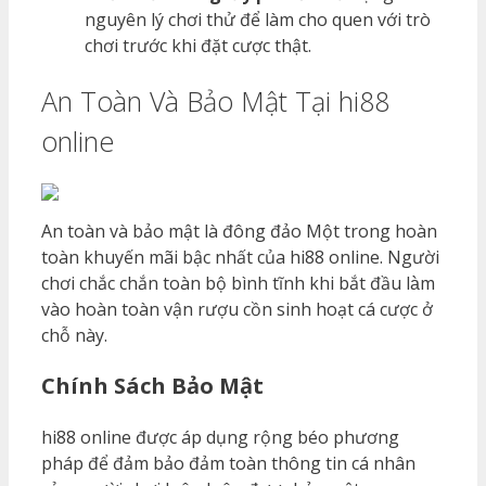
nguyên lý chơi thử để làm cho quen với trò
chơi trước khi đặt cược thật.
An Toàn Và Bảo Mật Tại hi88
online
An toàn và bảo mật là đông đảo Một trong hoàn
toàn khuyến mãi bậc nhất của hi88 online. Người
chơi chắc chắn toàn bộ bình tĩnh khi bắt đầu làm
vào hoàn toàn vận rượu cồn sinh hoạt cá cược ở
chỗ này.
Chính Sách Bảo Mật
hi88 online được áp dụng rộng béo phương
pháp để đảm bảo đảm toàn thông tin cá nhân