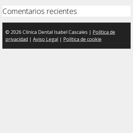
Comentarios recientes
© 2026 Clínica Dental Isabel Cascales |
Política de
privacidad
|
Aviso Legal
|
Política de cookie