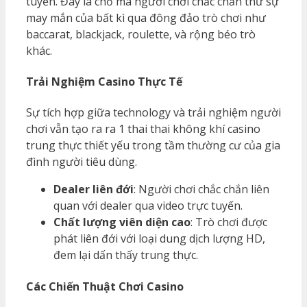
tuyến. Đây là chỗ mà người chơi chắc chắn thử sự
may mắn của bất kì qua đông đảo trò chơi như
baccarat, blackjack, roulette, và rộng béo trò
khác.
Trải Nghiệm Casino Thực Tế
Sự tích hợp giữa technology và trải nghiệm người
chơi vẫn tạo ra ra 1 thai thai không khí casino
trung thực thiết yếu trong tầm thường cư của gia
đình người tiêu dùng.
Dealer liên đới
: Người chơi chắc chắn liên
quan với dealer qua video trực tuyến.
Chất lượng viên diện cao
: Trò chơi được
phát liên đới với loại dung dịch lượng HD,
đem lại dấn thấy trung thực.
Các Chiến Thuật Chơi Casino