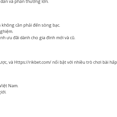
p dẫn và phần thưởng lớn.
mà không cần phải đến sòng bạc.
nghiệm.
h ưu đãi dành cho gia đình mới và cũ.
c, và Https://rikbet.com/ nổi bật với nhiều trò chơi bài hấp
 Việt Nam.
iới.