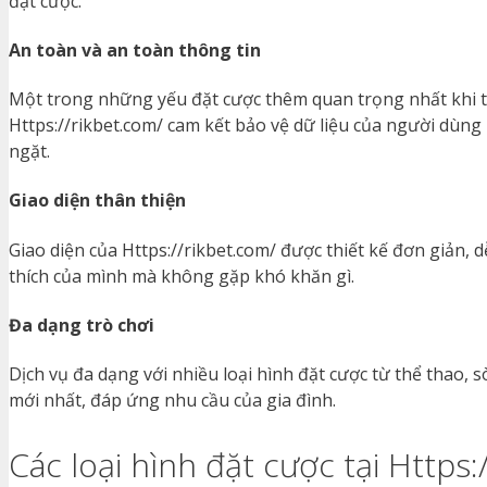
đặt cược.
An toàn và an toàn thông tin
Một trong những yếu đặt cược thêm quan trọng nhất khi th
Https://rikbet.com/ cam kết bảo vệ dữ liệu của người dùn
ngặt.
Giao diện thân thiện
Giao diện của Https://rikbet.com/ được thiết kế đơn giản, 
thích của mình mà không gặp khó khăn gì.
Đa dạng trò chơi
Dịch vụ đa dạng với nhiều loại hình đặt cược từ thể thao, 
mới nhất, đáp ứng nhu cầu của gia đình.
Các loại hình đặt cược tại Https: