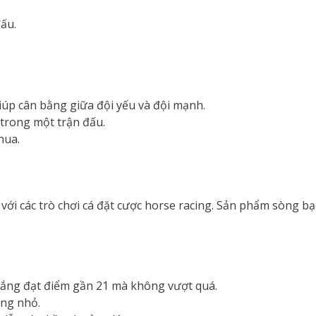
ấu.
iúp cân bằng giữa đội yếu và đội mạnh.
 trong một trận đấu.
hua.
 với các trò chơi cá đặt cược horse racing. Sản phẩm sòng bạ
ố gắng đạt điểm gần 21 mà không vượt quá.
óng nhỏ.