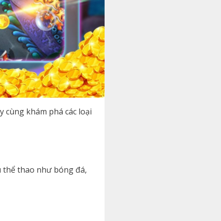
ãy cùng khám phá các loại
u thể thao như bóng đá,