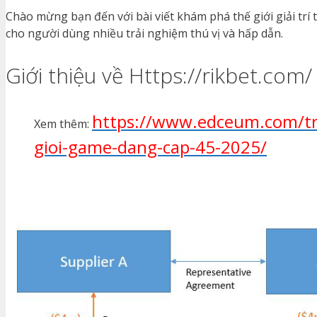
Chào mừng bạn đến với bài viết khám phá thế giới giải trí
cho người dùng nhiều trải nghiệm thú vị và hấp dẫn.
Giới thiệu về Https://rikbet.com/
https://www.edceum.com/tr
Xem thêm:
gioi-game-dang-cap-45-2025/