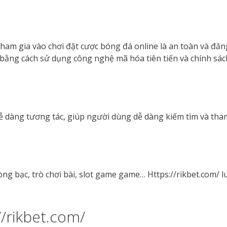
am gia vào chơi đặt cược bóng đá online là an toàn và đăng
g bằng cách sử dụng công nghệ mã hóa tiên tiến và chính sá
dễ dàng tương tác, giúp người dùng dễ dàng kiếm tìm và tham
sòng bạc, trò chơi bài, slot game game… Https://rikbet.com/ 
//rikbet.com/