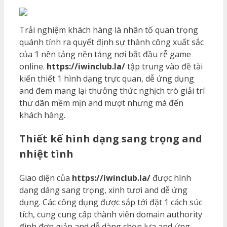
Trải nghiệm khách hàng là nhân tố quan trọng
quánh tính ra quyết định sự thành công xuất sắc
của 1 nền tảng nền tảng nơi bắt đầu rễ game
online.
https://iwinclub.la/
tập trung vào đề tài
kiến thiết 1 hình dạng trực quan, dễ ứng dụng
and đem mang lại thưởng thức nghịch trò giải trí
thư dãn mềm mịn and mượt nhưng mà đến
khách hàng.
Thiết kế hình dạng sang trọng and
nhiệt tình
Giao diện của
https://iwinclub.la/
được hình
dạng dáng sang trọng, xinh tươi and dễ ứng
dụng. Các công dụng được sắp tới đặt 1 cách súc
tích, cung cung cấp thành viên domain authority
đình đơn giản and dễ dàng chọn lựa and ứng