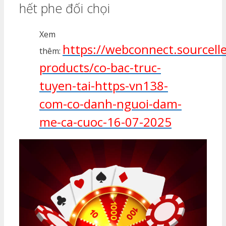
hết phe đối chọi
Xem
https://webconnect.sourcell
thêm:
products/co-bac-truc-
tuyen-tai-https-vn138-
com-co-danh-nguoi-dam-
me-ca-cuoc-16-07-2025