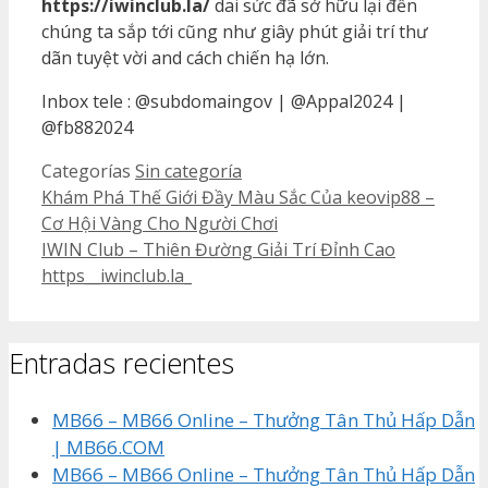
https://iwinclub.la/
dai sức đã sở hữu lại đến
chúng ta sắp tới cũng như giây phút giải trí thư
dãn tuyệt vời and cách chiến hạ lớn.
Inbox tele : @subdomaingov | @Appal2024 |
@fb882024
Categorías
Sin categoría
Khám Phá Thế Giới Đầy Màu Sắc Của keovip88 –
Cơ Hội Vàng Cho Người Chơi
IWIN Club – Thiên Đường Giải Trí Đỉnh Cao
https__iwinclub.la_
Entradas recientes
MB66 – MB66 Online – Thưởng Tân Thủ Hấp Dẫn
| MB66.COM
MB66 – MB66 Online – Thưởng Tân Thủ Hấp Dẫn