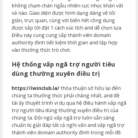
không chạm chán ngẫu nhiên cực nhọc khăn vất
vả nào. Giao diện được hình dạng dáng về tối
giản, trực quan, cùng với biển hết công dụng
được sắp tới đặt 1 cách súc tích and dễ chọn lựa.
Điều này cung cung cấp thành viên domain
authority đình tiết kiệm thời gian and tập hợp
vào thưởng thức trò chơi.
Hệ thống vấp ngã trợ người tiêu
dùng thường xuyên điều trị
https://iwinclub.la/
thỏa thuận sở hữu lại đến
chúng ta thưởng thức phải chăng nhất, and đề
tài ấy thuyết trình ví dụ qua hệ điều hành vấp ngã
trợ người tiêu dùng thường xuyên điều trị của
chúng ta. Đội ngũ vấp ngã trợ luôn sẵn sàng
chuẩn bị giải đáp tất cả nghi vấn and vấp ngã trợ
thành viên domain authority đình trong mỗi đề