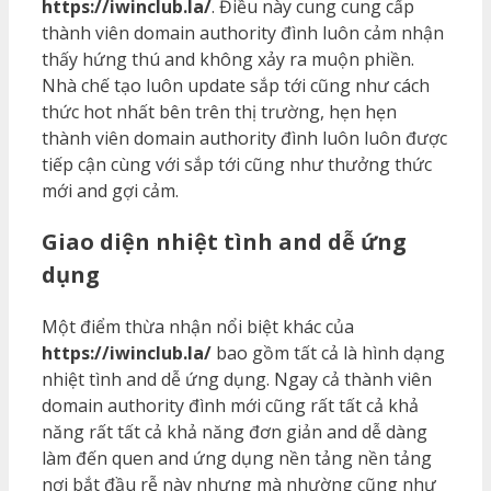
https://iwinclub.la/
. Điều này cung cung cấp
thành viên domain authority đình luôn cảm nhận
thấy hứng thú and không xảy ra muộn phiền.
Nhà chế tạo luôn update sắp tới cũng như cách
thức hot nhất bên trên thị trường, hẹn hẹn
thành viên domain authority đình luôn luôn được
tiếp cận cùng với sắp tới cũng như thưởng thức
mới and gợi cảm.
Giao diện nhiệt tình and dễ ứng
dụng
Một điểm thừa nhận nổi biệt khác của
https://iwinclub.la/
bao gồm tất cả là hình dạng
nhiệt tình and dễ ứng dụng. Ngay cả thành viên
domain authority đình mới cũng rất tất cả khả
năng rất tất cả khả năng đơn giản and dễ dàng
làm đến quen and ứng dụng nền tảng nền tảng
nơi bắt đầu rễ này nhưng mà nhường cũng như