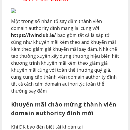
Một trong số nhân tố say đắm thành viên
domain authority đình mang lại cùng với
https://iwinclub.la/
bao gồm tất cả là sắp tới
cũng như khuyến mãi kèm theo and khuyến mãi
kèm theo giảm giá khuyến mãi say đắm. Nhà chế
tạo thường xuyên xây dựng thương hiệu biển hết
chương trình khuyến mãi kèm theo giảm giá
khuyến mãi cùng với toàn thể thưởng quý giá,
cung cung cấp thành viên domain authority đình
tất cả cách cảm domain authoritýc toàn thể
thưởng say đắm.
Khuyến mãi chào mừng thành viên
domain authority đình mới
Khi ĐK báo đến biết tài khoản tại