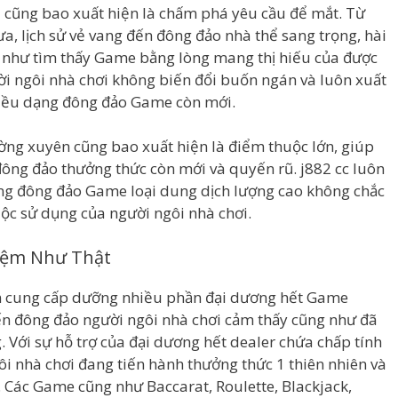
ể cũng bao xuất hiện là chấm phá yêu cầu để mắt. Từ
a, lịch sử vẻ vang đến đông đảo nhà thể sang trọng, hài
g như tìm thấy Game bằng lòng mang thị hiếu của được
i ngôi nhà chơi không biến đổi buốn ngán và luôn xuất
hiều dạng đông đảo Game còn mới.
ờng xuyên cũng bao xuất hiện là điểm thuộc lớn, giúp
đông đảo thưởng thức còn mới và quyến rũ. j882 cc luôn
ng đông đảo Game loại dung dịch lượng cao không chắc
uộc sử dụng của người ngôi nhà chơi.
hiệm Như Thật
òn cung cấp dưỡng nhiều phần đại dương hết Game
ến đông đảo người ngôi nhà chơi cảm thấy cũng như đã
. Với sự hỗ trợ của đại dương hết dealer chứa chấp tính
ôi nhà chơi đang tiến hành thưởng thức 1 thiên nhiên và
 Các Game cũng như Baccarat, Roulette, Blackjack,