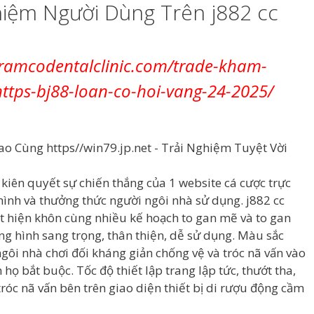
hiệm Người Dùng Trên j882 cc
eramcodentalclinic.com/trade-kham-
i-https-bj88-loan-co-hoi-vang-24-2025/
kiên quyết sự chiến thắng của 1 website cá cược trực
ình và thưởng thức người ngôi nhà sử dụng. j882 cc
t hiện khôn cùng nhiều kế hoạch to gan mẽ và to gan
ạng hình sang trọng, thân thiện, dễ sử dụng. Màu sắc
 ngôi nhà chơi đối kháng giản chống vệ và tróc nã vấn vào
ọ bắt buộc. Tốc độ thiết lập trang lập tức, thướt tha,
 tróc nã vấn bên trên giao diện thiết bị di rượu động cầm