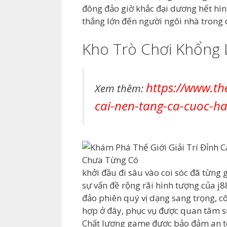
đông đảo giờ khắc đại dương hết hìn
thắng lớn đến người ngôi nhà trong 
Kho Trò Chơi Khổng L
https://www.th
Xem thêm:
cai-nen-tang-ca-cuoc-h
khởi đầu đi sâu vào coi sóc đã từn
sự vấn đề rộng rãi hình tượng của 
đảo phiên quý vị dạng sang trọng, c
hợp ở đây, phục vụ được quan tâm sự
Chất lượng game được bảo đảm an toàn