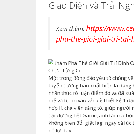
Giao Diện và Trải Ng
https://www.c
Xem thêm:
pha-the-gioi-giai-tri-ta
Một trong đông đảo yếu tố chống vệ 
tuyến đường bao xuất hiện là dạng h
nhấn thức rõ luận điểm đó và đã xuấ
mẽ và tự tin vào vấn đề thiết kế 1 d
hợp lí, cha viên sáng tỏ, giúp người
đại dương hết Game, anh tài mà bọn h
không biến đổi giật lag, ngay cả lúc
nỗ lực tay.