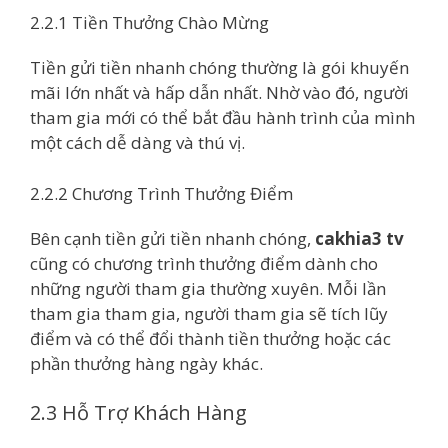
2.2.1 Tiền Thưởng Chào Mừng
Tiền gửi tiền nhanh chóng thường là gói khuyến
mãi lớn nhất và hấp dẫn nhất. Nhờ vào đó, người
tham gia mới có thể bắt đầu hành trình của mình
một cách dễ dàng và thú vị.
2.2.2 Chương Trình Thưởng Điểm
Bên cạnh tiền gửi tiền nhanh chóng,
cakhia3 tv
cũng có chương trình thưởng điểm dành cho
những người tham gia thường xuyên. Mỗi lần
tham gia tham gia, người tham gia sẽ tích lũy
điểm và có thể đổi thành tiền thưởng hoặc các
phần thưởng hàng ngày khác.
2.3 Hỗ Trợ Khách Hàng