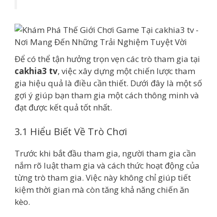
Để có thể tận hưởng trọn vẹn các trò tham gia tại
cakhia3 tv
, việc xây dựng một chiến lược tham
gia hiệu quả là điều cần thiết. Dưới đây là một số
gợi ý giúp bạn tham gia một cách thông minh và
đạt được kết quả tốt nhất.
3.1 Hiểu Biết Về Trò Chơi
Trước khi bắt đầu tham gia, người tham gia cần
nắm rõ luật tham gia và cách thức hoạt động của
từng trò tham gia. Việc này không chỉ giúp tiết
kiệm thời gian mà còn tăng khả năng chiến ăn
kèo.