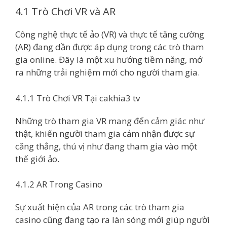
4.1 Trò Chơi VR và AR
Công nghệ thực tế ảo (VR) và thực tế tăng cường
(AR) đang dần được áp dụng trong các trò tham
gia online. Đây là một xu hướng tiềm năng, mở
ra những trải nghiệm mới cho người tham gia.
4.1.1 Trò Chơi VR Tại cakhia3 tv
Những trò tham gia VR mang đến cảm giác như
thật, khiến người tham gia cảm nhận được sự
căng thẳng, thú vị như đang tham gia vào một
thế giới ảo.
4.1.2 AR Trong Casino
Sự xuất hiện của AR trong các trò tham gia
casino cũng đang tạo ra làn sóng mới giúp người