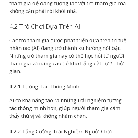
tham gia dễ dàng tương tác với trò tham gia mà
không cần phải rời khỏi nhà.
4.2 Trò Chơi Dựa Trên AI
Các trò tham gia được phát triển dựa trên trí tuệ
nhân tạo (AI) đang trở thành xu hướng nổi bật.
Những trò tham gia này có thể học hỏi từ người
tham gia và nâng cao độ khó bằng đặt cược thời
gian.
4.2.1 Tương Tác Thông Minh
AI có khả năng tạo ra những trải nghiệm tương
tác thông minh hơn, giúp người tham gia cảm
thấy thú vị và không nhàm chán.
4.2.2 Tăng Cường Trải Nghiệm Người Chơi