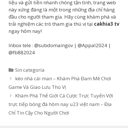
liệu và gửi tiền nhanh chóng tận tình, trang web
này xứng đáng là một trong những địa chỉ hàng
đầu cho người tham gia. Hãy cùng khám phá và
trải nghiệm các trò tham gia thú vị tại
cakhia3 tv
ngay hôm nay!
Inbox tele : @subdomaingov | @Appal2024 |
@fb882024
Categorías
Sin categoría
kèo nhà cái man – Khám Phá Đam Mê Chơi
Game Và Giao Lưu Thú Vị
Khám Phá Thế Giới Cá Cược Trực Tuyến Với
trực tiếp bóng đá hôm nay u23 việt nam – Địa
Chỉ Tin Cậy Cho Người Chơi