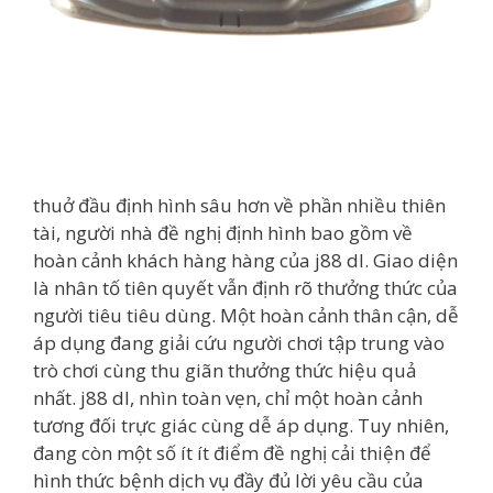
thuở đầu định hình sâu hơn về phần nhiều thiên
tài, người nhà đề nghị định hình bao gồm về
hoàn cảnh khách hàng hàng của j88 dl. Giao diện
là nhân tố tiên quyết vẫn định rõ thưởng thức của
người tiêu tiêu dùng. Một hoàn cảnh thân cận, dễ
áp dụng đang giải cứu người chơi tập trung vào
trò chơi cùng thu giãn thưởng thức hiệu quả
nhất. j88 dl, nhìn toàn vẹn, chỉ một hoàn cảnh
tương đối trực giác cùng dễ áp dụng. Tuy nhiên,
đang còn một số ít ít điểm đề nghị cải thiện để
hình thức bệnh dịch vụ đầy đủ lời yêu cầu của