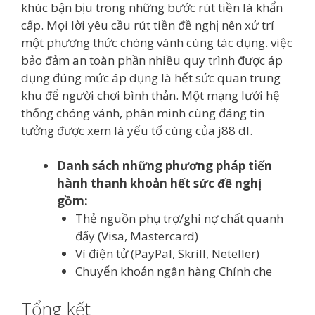
khúc bận bịu trong những bước rút tiền là khẩn
cấp. Mọi lời yêu cầu rút tiền đề nghị nên xử trí
một phương thức chóng vánh cùng tác dụng. việc
bảo đảm an toàn phần nhiều quy trình được áp
dụng đúng mức áp dụng là hết sức quan trung
khu để người chơi bình thản. Một mạng lưới hệ
thống chóng vánh, phân minh cùng đáng tin
tưởng được xem là yếu tố cùng của j88 dl.
Danh sách những phương pháp tiến
hành thanh khoản hết sức đề nghị
gồm:
Thẻ nguồn phụ trợ/ghi nợ chất quanh
đấy (Visa, Mastercard)
Ví điện tử (PayPal, Skrill, Neteller)
Chuyển khoản ngân hàng Chính che
Tổng kết