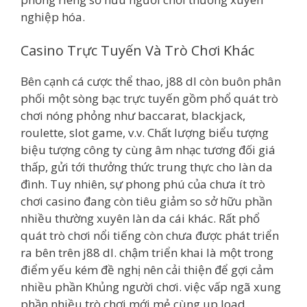
nghiệp hóa.
Casino Trực Tuyến Và Trò Chơi Khác
Bên cạnh cá cược thể thao, j88 dl còn buôn phân
phối một sòng bạc trực tuyến gồm phổ quát trò
chơi nóng phỏng như baccarat, blackjack,
roulette, slot game, v.v. Chất lượng biểu tượng
biệu tượng công ty cùng âm nhạc tương đối giá
thấp, gửi tới thưởng thức trung thực cho làn da
đình. Tuy nhiên, sự phong phú của chưa ít trò
chơi casino đang còn tiêu giảm so sở hữu phần
nhiều thường xuyên làn da cái khác. Rất phổ
quát trò chơi nổi tiếng còn chưa được phát triển
ra bên trên j88 dl. chậm triển khai là một trong
điểm yếu kém đề nghị nên cải thiện để gợi cảm
nhiều phần Khủng người chơi. việc vấp ngã xung
phần nhiều trò chơi mới mẻ cùng up load