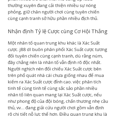
thường xuyên đang cải thiện nhiều sự nóng
phỏng, giữ chân người chơi cùng tuyên chiến
cùng cạnh tranh sở hữu phần nhiều địch thủ.
Nhận định Tỷ lệ Cược cùng Cơ Hội Thắng
Một nhân tố quan trung khu khác là Xác Suất
cược. j88 dl buôn phân phối Xác Suất cược tương
đối tuyên chiến cùng cạnh tranh, dù rằng núm,
đây chẳng nên là nhân tố vẫn định rõ độc nhất.
Người nghịch nên đối chiếu Xác Suất cược bên
trên phổ quát nhà cái chưa giống nhau để mua
kiếm ra Xác Suất cược đỉnh cao. việc phân tích
tinh tế cùng tinh tế cùng sắc sảo phần nhiều
nhân tố liên quan mang lại Xác Suất cược, nếu
như phong độ của đội bóng, chấn thương nhẹ cầu
thủ, vv… đang giải cứu người chơi gồm vẫn định
rõ chi tiết nỗ lực thể hơn. Điều quan trung khu là