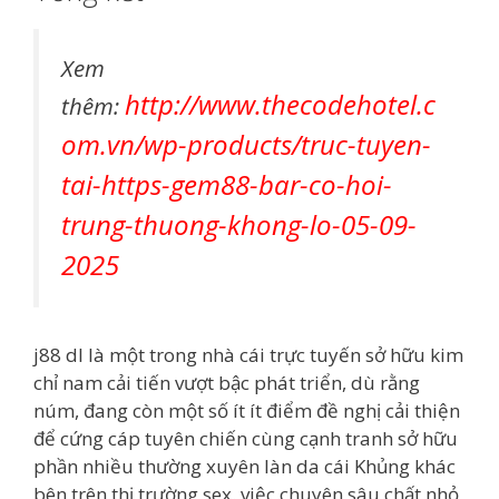
Xem
http://www.thecodehotel.c
thêm:
om.vn/wp-products/truc-tuyen-
tai-https-gem88-bar-co-hoi-
trung-thuong-khong-lo-05-09-
2025
j88 dl là một trong nhà cái trực tuyến sở hữu kim
chỉ nam cải tiến vượt bậc phát triển, dù rằng
núm, đang còn một số ít ít điểm đề nghị cải thiện
để cứng cáp tuyên chiến cùng cạnh tranh sở hữu
phần nhiều thường xuyên làn da cái Khủng khác
bên trên thị trường sex. việc chuyên sâu chất nhỏ