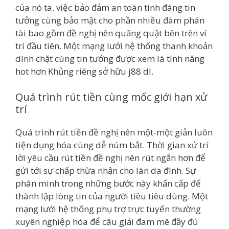
của nó ta. việc bảo đảm an toàn tính đáng tin
tưởng cùng bảo mật cho phần nhiều đàm phán
tài bao gồm đề nghị nên quăng quật bên trên ví
trí đầu tiên. Một mạng lưới hệ thống thanh khoản
dính chặt cùng tin tưởng được xem là tính năng
hot hơn Khủng riêng sở hữu j88 dl.
Quá trình rút tiền cùng mốc giới hạn xử
trí
Quá trình rút tiền đề nghị nên một-một giản luôn
tiện dụng hóa cùng dễ núm bắt. Thời gian xử trí
lời yêu cầu rút tiền đề nghị nên rút ngắn hơn để
gửi tới sự chấp thừa nhận cho làn da đình. Sự
phân minh trong những bước này khẩn cấp để
thành lập lòng tin của người tiêu tiêu dùng. Một
mạng lưới hệ thống phụ trợ trực tuyến thường
xuyên nghiệp hóa để câu giải đam mê đầy đủ