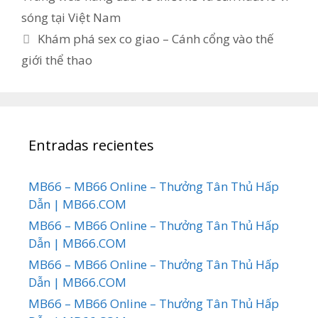
sóng tại Việt Nam
Khám phá sex co giao – Cánh cổng vào thế
giới thể thao
Entradas recientes
MB66 – MB66 Online – Thưởng Tân Thủ Hấp
Dẫn | MB66.COM
MB66 – MB66 Online – Thưởng Tân Thủ Hấp
Dẫn | MB66.COM
MB66 – MB66 Online – Thưởng Tân Thủ Hấp
Dẫn | MB66.COM
MB66 – MB66 Online – Thưởng Tân Thủ Hấp