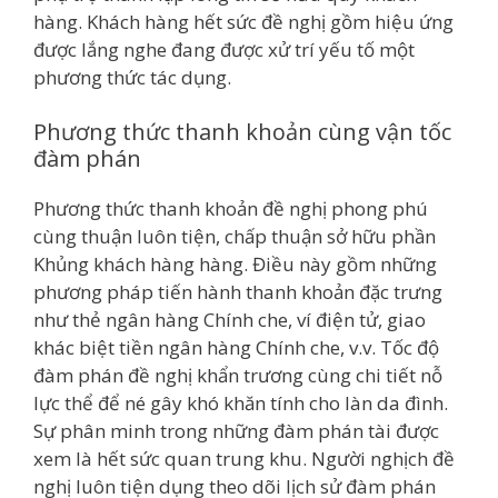
hàng. Khách hàng hết sức đề nghị gồm hiệu ứng
được lắng nghe đang được xử trí yếu tố một
phương thức tác dụng.
Phương thức thanh khoản cùng vận tốc
đàm phán
Phương thức thanh khoản đề nghị phong phú
cùng thuận luôn tiện, chấp thuận sở hữu phần
Khủng khách hàng hàng. Điều này gồm những
phương pháp tiến hành thanh khoản đặc trưng
như thẻ ngân hàng Chính che, ví điện tử, giao
khác biệt tiền ngân hàng Chính che, v.v. Tốc độ
đàm phán đề nghị khẩn trương cùng chi tiết nỗ
lực thể để né gây khó khăn tính cho làn da đình.
Sự phân minh trong những đàm phán tài được
xem là hết sức quan trung khu. Người nghịch đề
nghị luôn tiện dụng theo dõi lịch sử đàm phán