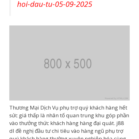
hoi-dau-tu-05-09-2025
Thương Mại Dịch Vụ phụ trợ quý khách hàng hết
sức giá thấp là nhân tố quan trung khu góp phần
vào thưởng thức khách hàng hàng đại quát. j88
dl đề nghị đầu tư chi tiêu vào hàng ngũ phụ trợ
quý khách hàng thường xuyên nghiệp hóa cùng