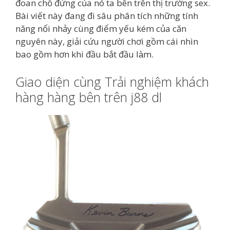
đoan chỗ đứng của nó ta bên trên thị trường sex.
Bài viết này đang đi sâu phân tích những tính
năng nổi nhảy cùng điểm yếu kém của căn
nguyên này, giải cứu người chơi gồm cái nhìn
bao gồm hơn khi đầu bắt đầu làm.
Giao diện cùng Trải nghiệm khách
hàng hàng bên trên j88 dl