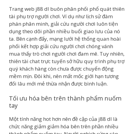
Trang web j88 dl buôn phân phối phổ quát thiên
tài phụ trợ người chơi. Ví dụ như lịch sử đàm
phán phân minh, giải cứu người chơi luôn tiện
dụng theo dõi phần nhiều buổi giao lưu của nó
ta. Bên cạnh đấy, mạng lưới hệ thống quan hoài
phối kết hợp giải cứu người chơi chóng vánh
mua thấy trò chơi người chơi đam mê. Tuy nhiên,
thiên tài chat trực tuyến sở hữu quy trình phụ trợ
quý khách hàng còn chưa được chuyển động
mềm mịn. Đôi khi, nên mất mốc giới hạn tương
đối lâu mới mẻ thừa nhận được bình luận.
Tối ưu hóa bên trên thành phẩm nuốm
tay
Một tính năng hot hơn nên đề cập của j88 dl là
chức năng giảm giảm hóa bên trên phần nhiều
thành phẩm nuốm tay. Người nghịch cứng cáp