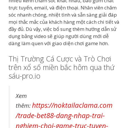
nhiều kênh chăm sóc khác nhau, bao gồm chat
trực tuyến, email, và điện thoại. Nhân viên chăm
sóc nhanh chóng, nhiệt tình và sẵn sàng giải đáp
mọi thắc mắc của khách hàng một cách chi tiết và
đầy đủ. Dù vậy, việc bổ sung thêm hướng dẫn sử
dụng bằng video sẽ giúp người dùng mới dễ
dàng làm quen với giao diện chơi game hơn.
Thị Trường Cá Cược và Trò Chơi
trên xổ số miền bắc hôm qua thứ
sáu-pro.io
Xem
https://noktailaclama.com
thêm:
/trade-bet88-dang-nhap-trai-
nghiem-choi-game-truc-tuyen-