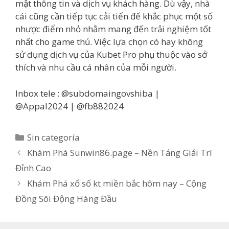
mật thông tin và dịch vụ khách hàng. Dù vậy, nhà
cái cũng cần tiếp tục cải tiến để khắc phục một số
nhược điểm nhỏ nhằm mang đến trải nghiệm tốt
nhất cho game thủ. Việc lựa chọn có hay không
sử dụng dịch vụ của Kubet Pro phụ thuộc vào sở
thích và nhu cầu cá nhân của mỗi người.
Inbox tele : @subdomaingovshiba |
@Appal2024 | @fb882024
Categorías
Sin categoría
Khám Phá Sunwin86.page – Nền Tảng Giải Trí
Đỉnh Cao
Khám Phá xổ số kt miền bắc hôm nay – Cộng
Đồng Sôi Động Hàng Đầu