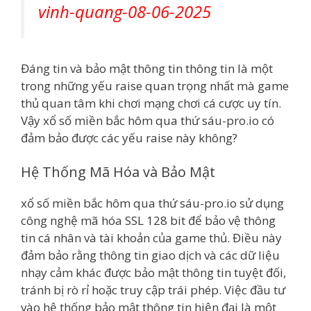
vinh-quang-08-06-2025
Đáng tin và bảo mật thông tin thông tin là một
trong những yếu raise quan trọng nhất mà game
thủ quan tâm khi chơi mạng chơi cá cược uy tín.
Vậy xổ số miền bắc hôm qua thứ sáu-pro.io có
đảm bảo được các yếu raise này không?
Hệ Thống Mã Hóa và Bảo Mật
xổ số miền bắc hôm qua thứ sáu-pro.io sử dụng
công nghệ mã hóa SSL 128 bit để bảo vệ thông
tin cá nhân và tài khoản của game thủ. Điều này
đảm bảo rằng thông tin giao dịch và các dữ liệu
nhạy cảm khác được bảo mật thông tin tuyệt đối,
tránh bị rò rỉ hoặc truy cập trái phép. Việc đầu tư
vào hệ thống bảo mật thông tin hiện đại là một