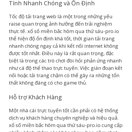
Tính Nhanh Chóng và Ổn Định
Tốc độ tải trang web là một trong những yếu
raise quan trọng ảnh hưởng đến trải nghiệm
thực tế. xổ số miền bắc hôm qua thứ sáu-pro.io
thể hiện độ ổn định khá tốt, thời gian tải trang
nhanh chóng ngay cả khi kết nối internet không
được tốt nhất. Điều này là rất quan trọng, đặc
biệt là trong các trò chơi đòi hỏi phản ứng nhanh
như cá độ thể thao trực tuyến. Việc gián đoạn kết
nối hoặc tải trang chậm có thể gây ra những tổn
thất không đáng có cho game thủ.
Hỗ trợ Khách Hàng
Một nhà cái trực tuyến tốt cần phải có hệ thống
dịch vụ khách hàng chuyên nghiệp và hiệu quả.
xổ số miền bắc hôm qua thứ sáu-pro.io cung cấp