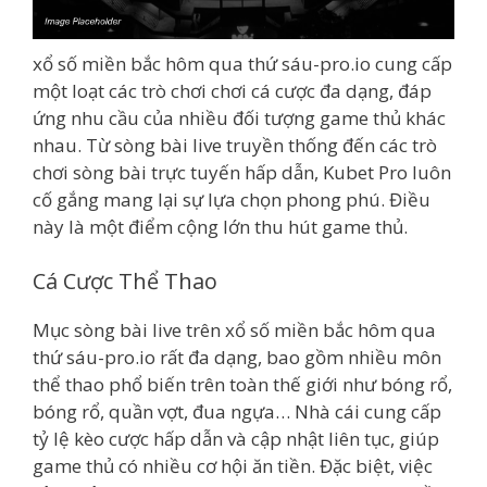
xổ số miền bắc hôm qua thứ sáu-pro.io cung cấp
một loạt các trò chơi chơi cá cược đa dạng, đáp
ứng nhu cầu của nhiều đối tượng game thủ khác
nhau. Từ sòng bài live truyền thống đến các trò
chơi sòng bài trực tuyến hấp dẫn, Kubet Pro luôn
cố gắng mang lại sự lựa chọn phong phú. Điều
này là một điểm cộng lớn thu hút game thủ.
Cá Cược Thể Thao
Mục sòng bài live trên xổ số miền bắc hôm qua
thứ sáu-pro.io rất đa dạng, bao gồm nhiều môn
thể thao phổ biến trên toàn thế giới như bóng rổ,
bóng rổ, quần vợt, đua ngựa… Nhà cái cung cấp
tỷ lệ kèo cược hấp dẫn và cập nhật liên tục, giúp
game thủ có nhiều cơ hội ăn tiền. Đặc biệt, việc