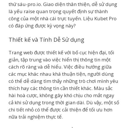
thứ sáu-pro.io. Giao diện thân thiện, dễ sử dụng
là yếu raise quan trọng quyết định sự thành
công của một nhà cái trực tuyến. Liệu Kubet Pro
có đáp ứng được kỳ vọng này?
Thiết kế và Tính Dễ Sử dụng
Trang web được thiết kế với bố cục hiện đại, tối
giản, tập trung vào việc hiển thị thông tin một
cách rõ ràng và dễ hiểu. Việc điều hướng giữa
các mục khác nhau khá thuận tiện, người dùng
có thể dễ dàng tìm thấy những trò chơi mình yêu
thích hay các thông tin cần thiết khác. Màu sắc
hài hoà cược, không gây khó chịu cho mắt ngay
cả khi sử dụng trong thời gian dài. Dù vậy, một số
chi tiết nhỏ có thể được cải thiện để tối ưu hơn
nữa trải nghiệm thực tế.