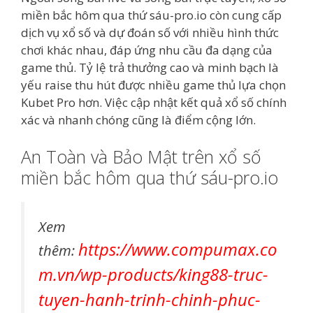
miền bắc hôm qua thứ sáu-pro.io còn cung cấp
dịch vụ xổ số và dự đoán số với nhiều hình thức
chơi khác nhau, đáp ứng nhu cầu đa dạng của
game thủ. Tỷ lệ trả thưởng cao và minh bạch là
yếu raise thu hút được nhiều game thủ lựa chọn
Kubet Pro hơn. Việc cập nhật kết quả xổ số chính
xác và nhanh chóng cũng là điểm cộng lớn.
An Toàn và Bảo Mật trên xổ số
miền bắc hôm qua thứ sáu-pro.io
Xem
https://www.compumax.co
thêm:
m.vn/wp-products/king88-truc-
tuyen-hanh-trinh-chinh-phuc-