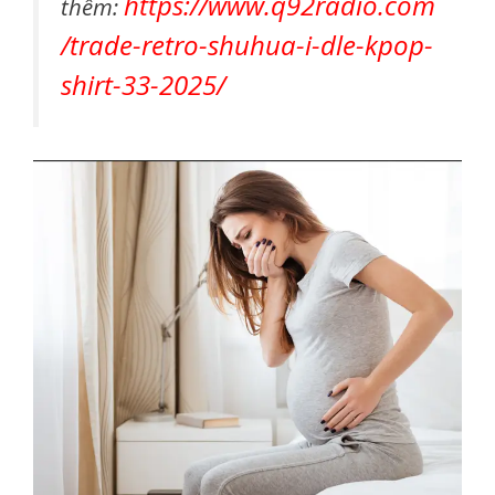
https://www.q92radio.com
thêm:
/trade-retro-shuhua-i-dle-kpop-
shirt-33-2025/