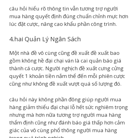
câu hỏi hiểu rõ thông tin vẫn tương trợ người
mua hàng quyết định đúng chuẩn chỉnh mực hơn
lúc đặt cược, nâng cao khẩu phần công trình.
4.hai Quản Lý Ngân Sách
Một nhà đề vô cùng cũng đề xuất đề xuất bao
gồm không hề đại chại ván là cai quản báo giá
thành cá cược. Người nghịch đề xuất cưng cửng
quyết 1 khoản tiền nắm thể đến mỗi phiên cược
cũng như không đề xuất vượt quá số lượng đó.
câu hỏi này không phần đông giúp người mua
hàng giảm thiểu đại chại lỗ hết sức nghiêm trọng
nhưng mà hơn nữa tương trợ người mua hàng
thẩm định cũng như đánh báo giá thấp hơn cảm
giác của vô cùng phổ thông người mua hàng
trong quá trình nghịch.