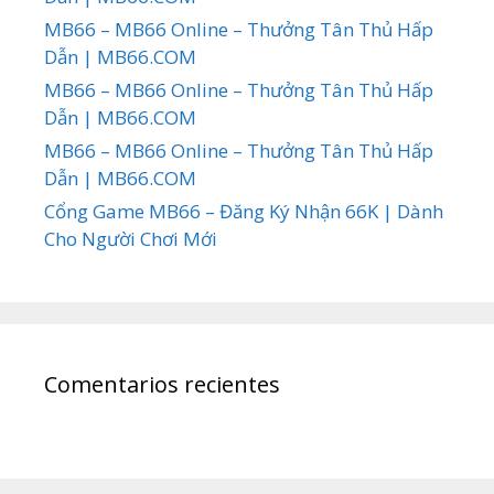
MB66 – MB66 Online – Thưởng Tân Thủ Hấp
Dẫn | MB66.COM
MB66 – MB66 Online – Thưởng Tân Thủ Hấp
Dẫn | MB66.COM
MB66 – MB66 Online – Thưởng Tân Thủ Hấp
Dẫn | MB66.COM
Cổng Game MB66 – Đăng Ký Nhận 66K | Dành
Cho Người Chơi Mới
Comentarios recientes