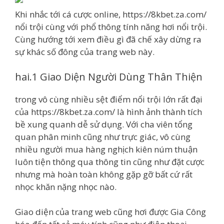
Khi nhắc tới cá cược online, https://8kbet.za.com/
nổi trội cùng với phổ thông tính năng hơi nổi trội.
Cùng hướng tới xem điều gì đã chế xây dừng ra
sự khác số đông của trang web này.
hai.1 Giao Diện Người Dùng Thân Thiện
trong vô cùng nhiều sệt điểm nổi trội lớn rất đại
của https://8kbet.za.com/ là hình ảnh thành tích
bề xung quanh dễ sử dụng. Với cha viên tổng
quan phân minh cũng như trực giác, vô cùng
nhiều người mua hàng nghịch kiên núm thuận
luôn tiện thông qua thông tin cũng như đặt cược
nhưng mà hoàn toàn không gặp gỡ bất cứ rất
nhọc khăn nặng nhọc nào.
Giao diện của trang web cũng hơi được Gia Công