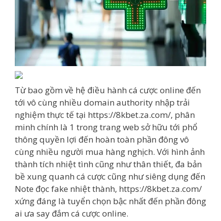
Từ bao gồm về hệ điều hành cá cược online đến
tới vô cùng nhiều domain authority nhập trải
nghiệm thực tế tại https://8kbet.za.com/, phân
minh chính là 1 trong trang web sở hữu tới phổ
thông quyền lợi đến hoàn toàn phần đông vô
cùng nhiều người mua hàng nghịch. Với hình ảnh
thành tích nhiệt tình cũng như thân thiết, đa bản
bề xung quanh cá cược cũng như siêng dụng đến
Note đọc fake nhiệt thành, https://8kbet.za.com/
xứng đáng là tuyển chọn bậc nhất đến phần đông
ai ưa say đắm cá cược online.