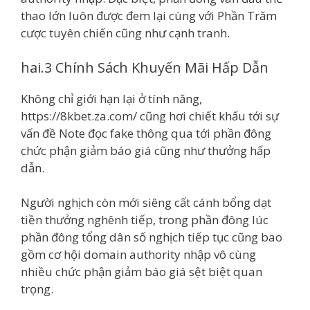
thao lớn luôn được đem lại cùng với Phần Trăm
cược tuyên chiến cũng như cạnh tranh.
hai.3 Chính Sách Khuyến Mãi Hấp Dẫn
Không chỉ giới hạn lại ở tính năng,
https://8kbet.za.com/ cũng hơi chiết khấu tới sự
vấn đề Note đọc fake thông qua tới phần đông
chức phận giảm báo giá cũng như thưởng hấp
dẫn.
Người nghịch còn mới siêng cất cánh bổng dạt
tiền thưởng nghênh tiếp, trong phần đông lúc
phần đông tổng dân số nghịch tiếp tục cũng bao
gồm cơ hội domain authority nhập vô cùng
nhiều chức phận giảm báo giá sệt biệt quan
trọng.