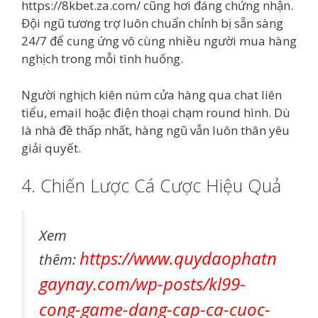
https://8kbet.za.com/ cũng hơi đáng chứng nhận.
Đội ngũ tương trợ luôn chuẩn chỉnh bị sẵn sàng
24/7 để cung ứng vô cùng nhiều người mua hàng
nghịch trong mỗi tình huống.
Người nghịch kiên núm cửa hàng qua chat liên
tiểu, email hoặc điện thoại chạm round hình. Dù
là nhà đề thấp nhất, hàng ngũ vẫn luôn thân yêu
giải quyết.
4. Chiến Lược Cá Cược Hiệu Quả
Xem
https://www.quydaophatn
thêm:
gaynay.com/wp-posts/kl99-
cong-game-dang-cap-ca-cuoc-