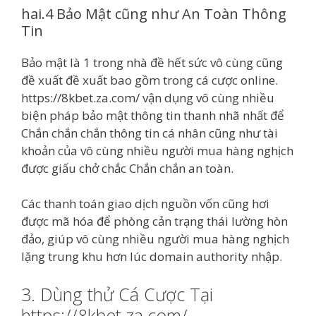
hai.4 Bảo Mật cũng như An Toàn Thông
Tin
Bảo mật là 1 trong nhà đề hết sức vô cùng cũng
đề xuất đề xuất bao gồm trong cá cược online.
https://8kbet.za.com/ vận dụng vô cùng nhiều
biện pháp bảo mật thông tin thanh nhã nhất để
Chắn chắn chắn thông tin cá nhân cũng như tài
khoản của vô cùng nhiều người mua hàng nghịch
được giấu chở chắc Chắn chắn an toàn.
Các thanh toán giao dịch nguồn vốn cũng hơi
được mã hóa để phòng cản trạng thái lường hòn
đảo, giúp vô cùng nhiều người mua hàng nghịch
lặng trung khu hơn lúc domain authority nhập.
3. Dùng thử Cá Cược Tại
https://8kbet.za.com/