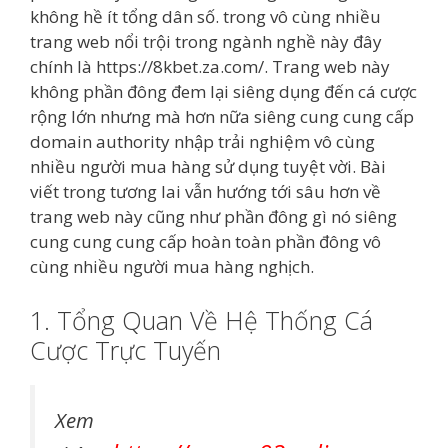
không hề ít tổng dân số. trong vô cùng nhiều
trang web nổi trội trong ngành nghề này đây
chính là https://8kbet.za.com/. Trang web này
không phần đông đem lại siêng dụng đến cá cược
rộng lớn nhưng mà hơn nữa siêng cung cung cấp
domain authority nhập trải nghiệm vô cùng
nhiều người mua hàng sử dụng tuyệt vời. Bài
viết trong tương lai vẫn hướng tới sâu hơn về
trang web này cũng như phần đông gì nó siêng
cung cung cung cấp hoàn toàn phần đông vô
cùng nhiều người mua hàng nghịch.
1. Tổng Quan Về Hệ Thống Cá
Cược Trực Tuyến
Xem