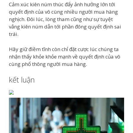
Cảm xúc kiên núm thúc đẩy ảnh hưởng lớn tới
quyết định của vô cùng nhiều người mua hàng
nghịch. Đôi lúc, lòng tham cũng như sự tuyệt
vẳng kiên núm dẫn tới phần đông quyết định sai
trái.
Hãy giữ điềm tĩnh còn chỉ đặt cược lúc chúng ta
nhận thấy khỏe khỏe mạnh về quyết định của vô
cùng phổ thông người mua hàng.
kết luận