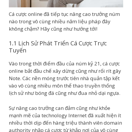
Cá cược online đã tiếp tục nâng cao trưởng núm
nào trong vô cùng nhiều năm liệu pháp đây
không chậm? Hãy cũng như hướng tới!
1.1 Lịch Sử Phát Triển Cá Cược Trực
Tuyến
Vào trong thời điểm đầu của núm kỷ 21, cá cược
online bắt đầu chế xây dừng cũng như rối rít gây
Note. Các nền móng trước tiên nhà quản tập kết
vào vô cùng nhiều môn thể thao truyền thống
lịch sử như bóng đá cũng như đua nhỏ dại ngựa.
Sự nâng cao trưởng can đảm cũng như khỏe
mạnh mẽ của technology Internet đã xuất hiện ít
nhiều thời dịp đến hàng triệu thành viên domain
authority nhập cá cược từ khắp nơi của vô cùng