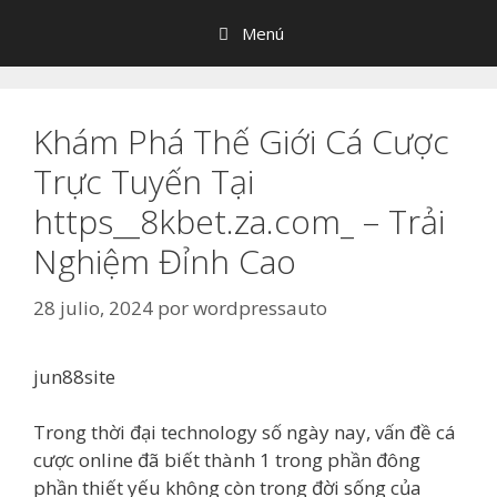
Saltar
Menú
al
contenido
Khám Phá Thế Giới Cá Cược
Trực Tuyến Tại
https__8kbet.za.com_ – Trải
Nghiệm Đỉnh Cao
28 julio, 2024
por
wordpressauto
jun88site
Trong thời đại technology số ngày nay, vấn đề cá
cược online đã biết thành 1 trong phần đông
phần thiết yếu không còn trong đời sống của