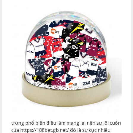
trong phổ biến điều làm mang lại nên sự lôi cuốn
của https://188bet.gb.net/ đó là sự cực nhiều