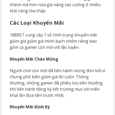
thành mà hơn nữa gia nâng cao cường ít nhiều
khả năng tòa tháp.
Các Loại Khuyến Mãi
188BET cung cấp 1 số hình trạng khuyễn mãi
giảm giá giảm giá minh bạch chiếm riêng bao
gồm cả gamer còn mới với lão luyện.
Khuyến Mãi Chào Mừng
Người chơi còn mới đã tiến hành mừng đón bởi vì
chưng phổ biến giảm giá lôi cuốn. Thông
thường, những gamer đã phiêu lưu tiền thưởng
khi tiến hành đăng ký kết trương mục với triển
khai lần đưa tiền trước nhất.
Khuyến Mãi Định Kỳ