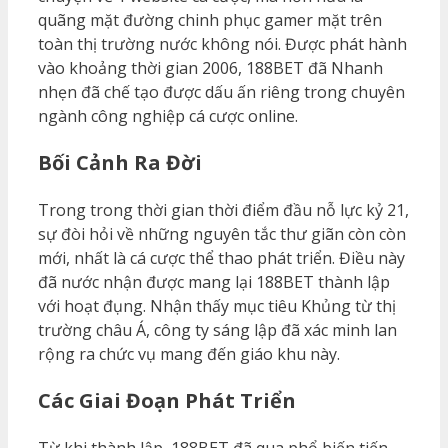
quãng mặt đường chinh phục gamer mặt trên
toàn thị trường nước không nói. Được phát hành
vào khoảng thời gian 2006, 188BET đã Nhanh
nhẹn đã chế tạo được dấu ấn riêng trong chuyên
ngành công nghiệp cá cược online.
Bối Cảnh Ra Đời
Trong trong thời gian thời điểm đầu nỗ lực kỷ 21,
sự đòi hỏi về những nguyên tắc thư giãn còn còn
mới, nhất là cá cược thể thao phát triển. Điều này
đã nước nhận được mang lại 188BET thành lập
với hoạt đụng. Nhận thấy mục tiêu Khủng từ thị
trường châu Á, công ty sáng lập đã xác minh lan
rộng ra chức vụ mang đến giáo khu này.
Các Giai Đoạn Phát Triển