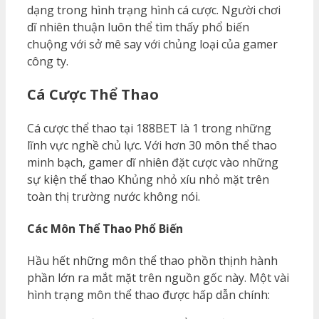
dạng trong hình trạng hình cá cược. Người chơi
dĩ nhiên thuận luôn thể tìm thấy phổ biến
chuộng với sở mê say với chủng loại của gamer
công ty.
Cá Cược Thể Thao
Cá cược thể thao tại 188BET là 1 trong những
lĩnh vực nghề chủ lực. Với hơn 30 môn thể thao
minh bạch, gamer dĩ nhiên đặt cược vào những
sự kiện thể thao Khủng nhỏ xíu nhỏ mặt trên
toàn thị trường nước không nói.
Các Môn Thể Thao Phổ Biến
Hầu hết những môn thể thao phồn thịnh hành
phần lớn ra mắt mặt trên nguồn gốc này. Một vài
hình trạng môn thể thao được hấp dẫn chính: