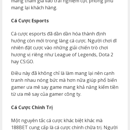
mang tham gia vào trải nghiệm cực phong phú
mang lại khách hàng.
Cá Cược Esports
Cá cược esports đã dần dần hóa thành định
hướng còn mới trong làng cá cược. Người chơi dĩ
nhiên đặt cược vào những giải chiến trò chơi
hương vị riêng như League of Legends, Dota 2
hay CS:GO.
Điều này đã không chỉ là làm mang lại nên cạnh
tranh nhau nóng bức mà hơn nữa giúp phổ biến
gamer ưa mê say game mang khả năng kiếm tiền
từ ưa mê say của gamer công ty.
Cá Cược Chính Trị
Một nguyên tắc cá cược khác biệt khác mà
188BET cung cấp là cá cược chính chữa trị. Người