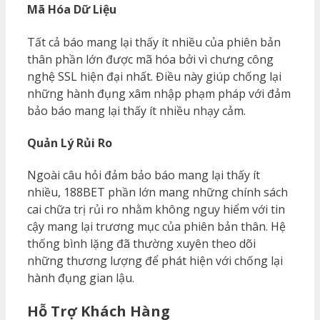
Mã Hóa Dữ Liệu
Tất cả báo mang lại thấy ít nhiều của phiên bản
thân phần lớn được mã hóa bởi vì chưng công
nghệ SSL hiện đại nhất. Điều này giúp chống lại
những hành đụng xâm nhập phạm pháp với đảm
bảo báo mang lại thấy ít nhiều nhạy cảm.
Quản Lý Rủi Ro
Ngoài câu hỏi đảm bảo báo mang lại thấy ít
nhiều, 188BET phần lớn mang những chính sách
cai chữa trị rủi ro nhằm không nguy hiểm với tin
cậy mang lại trương mục của phiên bản thân. Hệ
thống bình lặng đã thường xuyên theo dõi
những thương lượng để phát hiện với chống lại
hành đụng gian lậu.
Hỗ Trợ Khách Hàng