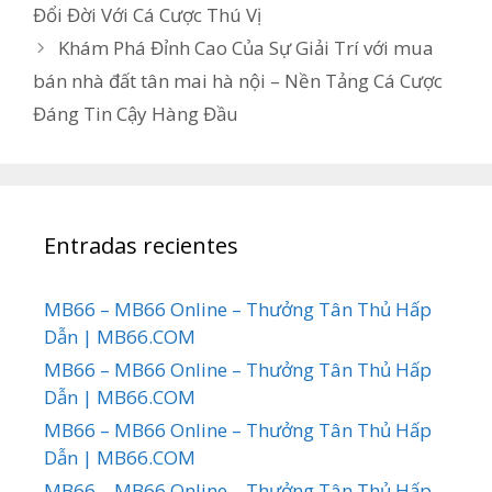
Đổi Đời Với Cá Cược Thú Vị
Khám Phá Đỉnh Cao Của Sự Giải Trí với mua
bán nhà đất tân mai hà nội – Nền Tảng Cá Cược
Đáng Tin Cậy Hàng Đầu
Entradas recientes
MB66 – MB66 Online – Thưởng Tân Thủ Hấp
Dẫn | MB66.COM
MB66 – MB66 Online – Thưởng Tân Thủ Hấp
Dẫn | MB66.COM
MB66 – MB66 Online – Thưởng Tân Thủ Hấp
Dẫn | MB66.COM
MB66 – MB66 Online – Thưởng Tân Thủ Hấp