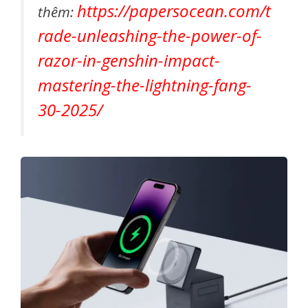
https://papersocean.com/t
thêm:
rade-unleashing-the-power-of-
razor-in-genshin-impact-
mastering-the-lightning-fang-
30-2025/