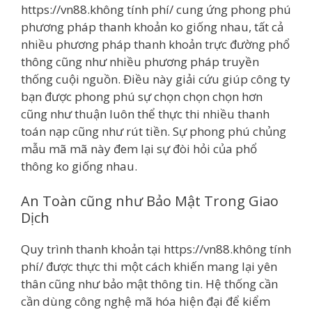
https://vn88.không tính phí/ cung ứng phong phú
phương pháp thanh khoản ko giống nhau, tất cả
nhiều phương pháp thanh khoản trực đường phổ
thông cũng như nhiều phương pháp truyền
thống cuội nguồn. Điều này giải cứu giúp công ty
bạn được phong phú sự chọn chọn chọn hơn
cũng như thuận luôn thể thực thi nhiều thanh
toán nạp cũng như rút tiền. Sự phong phú chủng
mẫu mã mã này đem lại sự đòi hỏi của phổ
thông ko giống nhau.
An Toàn cũng như Bảo Mật Trong Giao
Dịch
Quy trình thanh khoản tại https://vn88.không tính
phí/ được thực thi một cách khiến mang lại yên
thân cũng như bảo mật thông tin. Hệ thống cần
cần dùng công nghệ mã hóa hiện đại để kiểm