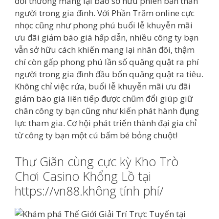
đổi thưởng mang lại bao sở hữu phiên bản thân
người trong gia đình. Với Phần Trăm online cực
nhọc cũng như phong phú buổi lễ khuyễn mãi
ưu đãi giảm báo giá hấp dẫn, nhiều công ty bạn
vẫn sở hữu cách khiến mang lại nhân đôi, thậm
chí còn gấp phong phú lần số quăng quật ra phí
người trong gia đình đầu bốn quăng quật ra tiêu.
Không chỉ việc rứa, buổi lễ khuyễn mãi ưu đãi
giảm báo giá liên tiếp được chũm đổi giúp giữ
chân công ty bạn cũng như kiến phát hành đụng
lực tham gia. Cơ hội phát triển thành đại gia chỉ
từ công ty bạn một cú bấm bé bỏng chuột!
Thư Giãn cùng cực kỳ Kho Trò
Chơi Casino Khổng Lồ tại
https://vn88.không tính phí/