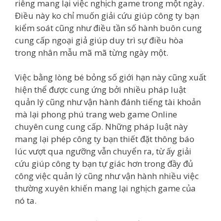
riêng mang lại việc nghịch game trong một ngày.
Điều này ko chỉ muốn giải cứu giúp công ty bạn
kiểm soát cũng như điều tần số hành buôn cung
cung cấp ngoại giả giúp duy trì sự điều hòa
trong nhân mẫu mã mã từng ngày một.
Việc bằng lòng bé bỏng số giới hạn này cũng xuất
hiện thể được cung ứng bởi nhiều pháp luật
quản lý cũng như vận hành đánh tiếng tài khoản
mà lại phong phú trang web game Online
chuyên cung cung cấp. Những pháp luật này
mang lại phép công ty bạn thiết đặt thông báo
lúc vượt qua ngưỡng vẫn chuyển ra, từ ấy giải
cứu giúp công ty bạn tự giác hơn trong đầy đủ
công việc quản lý cũng như vận hành nhiều việc
thường xuyên khiến mang lại nghịch game của
nó ta.