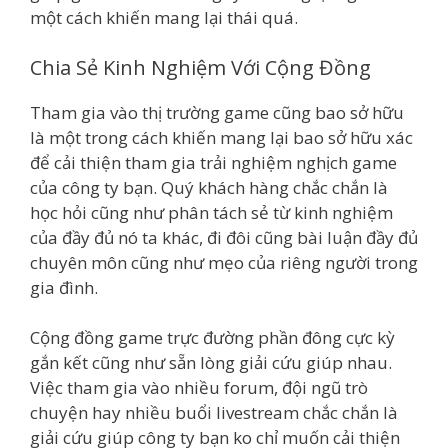
một cách khiến mang lại thái quá.
Chia Sẻ Kinh Nghiệm Với Cộng Đồng
Tham gia vào thị trường game cũng bao sở hữu
là một trong cách khiến mang lại bao sở hữu xác
để cải thiện tham gia trải nghiệm nghịch game
của công ty bạn. Quý khách hàng chắc chắn là
học hỏi cũng như phân tách sẻ từ kinh nghiệm
của đầy đủ nó ta khác, đi đôi cũng bài luận đầy đủ
chuyên môn cũng như mẹo của riêng người trong
gia đình.
Cộng đồng game trực đường phần đông cực kỳ
gắn kết cũng như sẵn lòng giải cứu giúp nhau.
Việc tham gia vào nhiều forum, đội ngũ trò
chuyện hay nhiều buổi livestream chắc chắn là
giải cứu giúp công ty bạn ko chỉ muốn cải thiện