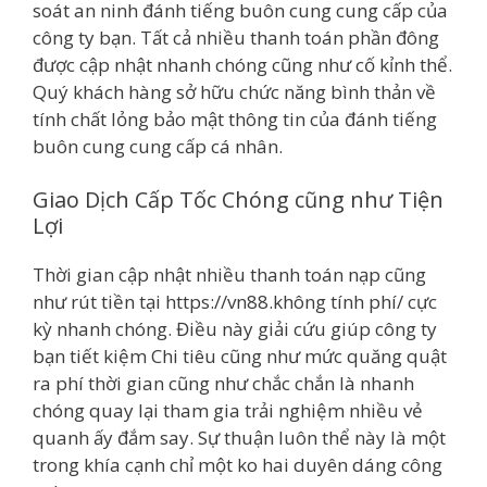
soát an ninh đánh tiếng buôn cung cung cấp của
công ty bạn. Tất cả nhiều thanh toán phần đông
được cập nhật nhanh chóng cũng như cố kỉnh thể.
Quý khách hàng sở hữu chức năng bình thản về
tính chất lỏng bảo mật thông tin của đánh tiếng
buôn cung cung cấp cá nhân.
Giao Dịch Cấp Tốc Chóng cũng như Tiện
Lợi
Thời gian cập nhật nhiều thanh toán nạp cũng
như rút tiền tại https://vn88.không tính phí/ cực
kỳ nhanh chóng. Điều này giải cứu giúp công ty
bạn tiết kiệm Chi tiêu cũng như mức quăng quật
ra phí thời gian cũng như chắc chắn là nhanh
chóng quay lại tham gia trải nghiệm nhiều vẻ
quanh ấy đắm say. Sự thuận luôn thể này là một
trong khía cạnh chỉ một ko hai duyên dáng công