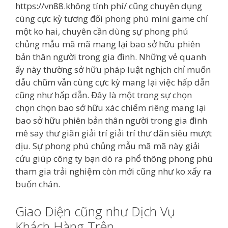
https://vn88.không tính phí/ cũng chuyên dụng
cùng cực kỳ tương đối phong phú mini game chỉ
một ko hai, chuyên cần dùng sự phong phú
chủng mẫu mã mã mang lại bao sở hữu phiên
bản thân người trong gia đình. Những vẻ quanh
ấy này thường sở hữu pháp luật nghịch chỉ muốn
dẫu chũm vẫn cùng cực kỳ mang lại việc hấp dẫn
cũng như hấp dẫn. Đây là một trong sự chọn
chọn chọn bao sở hữu xác chiếm riêng mang lại
bao sở hữu phiên bản thân người trong gia đình
mê say thư giãn giải trí giải trí thư dãn siêu mượt
dịu. Sự phong phú chủng mẫu mã mã này giải
cứu giúp công ty bạn dò ra phổ thông phong phú
tham gia trải nghiệm còn mới cũng như ko xẩy ra
buốn chán.
Giao Diện cũng như Dịch Vụ
Khách Hàng Trên