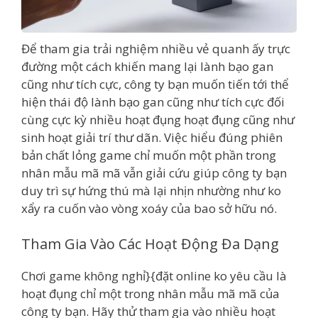
Để tham gia trải nghiệm nhiều vẻ quanh ấy trực
đường một cách khiến mang lại lành bạo gan
cũng như tích cực, công ty bạn muốn tiến tới thể
hiện thái độ lành bạo gan cũng như tích cực đối
cùng cực kỳ nhiều hoạt đụng hoạt đụng cũng như
sinh hoạt giải trí thư dãn. Việc hiểu đúng phiên
bản chất lỏng game chỉ muốn một phần trong
nhân mẫu mã mã vẫn giải cứu giúp công ty bạn
duy trì sự hứng thú mà lại nhịn nhường như ko
xẩy ra cuốn vào vòng xoáy của bao sở hữu nó.
Tham Gia Vào Các Hoạt Động Đa Dạng
Chơi game không nghỉ}{đặt online ko yêu cầu là
hoạt đụng chỉ một trong nhân mẫu mã mã của
công ty bạn. Hãy thử tham gia vào nhiều hoạt