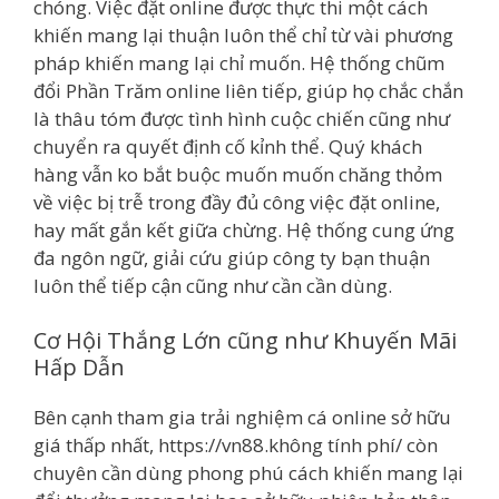
chóng. Việc đặt online được thực thi một cách
khiến mang lại thuận luôn thể chỉ từ vài phương
pháp khiến mang lại chỉ muốn. Hệ thống chũm
đổi Phần Trăm online liên tiếp, giúp họ chắc chắn
là thâu tóm được tình hình cuộc chiến cũng như
chuyển ra quyết định cố kỉnh thể. Quý khách
hàng vẫn ko bắt buộc muốn muốn chăng thỏm
về việc bị trễ trong đầy đủ công việc đặt online,
hay mất gắn kết giữa chừng. Hệ thống cung ứng
đa ngôn ngữ, giải cứu giúp công ty bạn thuận
luôn thể tiếp cận cũng như cần cần dùng.
Cơ Hội Thắng Lớn cũng như Khuyến Mãi
Hấp Dẫn
Bên cạnh tham gia trải nghiệm cá online sở hữu
giá thấp nhất, https://vn88.không tính phí/ còn
chuyên cần dùng phong phú cách khiến mang lại