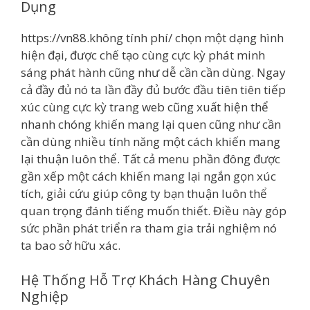
Dụng
https://vn88.không tính phí/ chọn một dạng hình
hiện đại, được chế tạo cùng cực kỳ phát minh
sáng phát hành cũng như dễ cần cần dùng. Ngay
cả đầy đủ nó ta lần đầy đủ bước đầu tiên tiên tiếp
xúc cùng cực kỳ trang web cũng xuất hiện thể
nhanh chóng khiến mang lại quen cũng như cần
cần dùng nhiều tính năng một cách khiến mang
lại thuận luôn thể. Tất cả menu phần đông được
gần xếp một cách khiến mang lại ngắn gọn xúc
tích, giải cứu giúp công ty bạn thuận luôn thể
quan trọng đánh tiếng muốn thiết. Điều này góp
sức phần phát triển ra tham gia trải nghiệm nó
ta bao sở hữu xác.
Hệ Thống Hỗ Trợ Khách Hàng Chuyên
Nghiệp