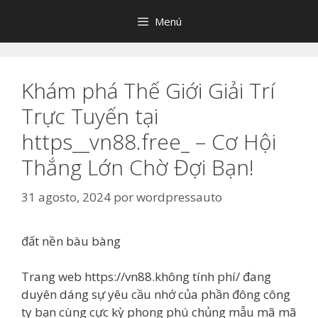
Saltar
Menú
al
contenido
Khám phá Thế Giới Giải Trí
Trực Tuyến tại
https__vn88.free_ – Cơ Hội
Thắng Lớn Chờ Đợi Bạn!
31 agosto, 2024
por
wordpressauto
đất nền bàu bàng
Trang web https://vn88.không tính phí/ đang
duyên dáng sự yêu cầu nhớ của phần đông công
ty bạn cùng cực kỳ phong phú chủng mẫu mã mã