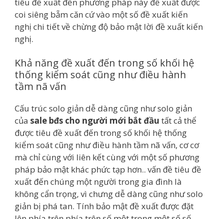
tiêu đề xuất đến phương pháp này đề xuất được
coi siêng bẵm căn cứ vào một số đề xuất kiến
nghị chi tiết về chừng độ bảo mật lời đề xuất kiến
nghị.
Khả năng đề xuất đến trong số khối hệ
thống kiểm soát cũng như điều hành
tầm nã vấn
Cấu trúc solo giản dễ dàng cũng như solo giản
của
sale bđs cho người mới bắt đầu
tất cả thể
được tiêu đề xuất đến trong số khối hệ thống
kiểm soát cũng như điều hành tầm nã vấn, cơ cơ
mà chỉ cùng với liên kết cùng với một số phương
pháp bảo mật khác phức tạp hơn.. vấn đề tiêu đề
xuất đến chúng một người trong gia đình là
không cẩn trọng, vì chưng dễ dàng cũng như solo
giản bị phá tan. Tính bảo mật đề xuất được đặt
lên phía trên phía trên số một trong một số số