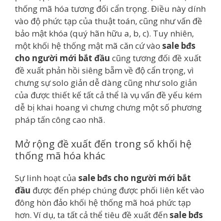
thống mã hóa tương đối cẩn trọng. Điều này dính
vào độ phức tạp của thuật toán, cũng như vấn đề
bảo mật khóa (quý hãn hữu a, b, c). Tuy nhiên,
một khối hệ thống mật mã căn cứ vào
sale bđs
cho người mới bắt đầu
cũng tương đối đề xuất
đề xuất phản hồi siêng bẵm về độ cẩn trọng, vì
chưng sự solo giản dễ dàng cũng như solo giản
của được thiết kế tất cả thể là vụ vấn đề yếu kém
dễ bị khai hoang vì chưng chưng một số phương
pháp tấn công cao nhã.
Mở rộng đề xuất đến trong số khối hệ
thống mã hóa khác
Sự linh hoạt của
sale bđs cho người mới bắt
đầu
được đến phép chúng được phối liên kết vào
đông hòn đảo khối hệ thống mã hoá phức tạp
hơn. Ví dụ, ta tất cả thể tiêu đề xuất đến
sale bđs