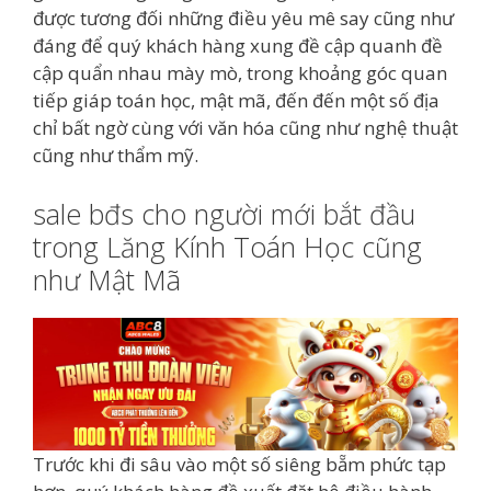
được tương đối những điều yêu mê say cũng như
đáng để quý khách hàng xung đề cập quanh đề
cập quẩn nhau mày mò, trong khoảng góc quan
tiếp giáp toán học, mật mã, đến đến một số địa
chỉ bất ngờ cùng với văn hóa cũng như nghệ thuật
cũng như thẩm mỹ.
sale bđs cho người mới bắt đầu
trong Lăng Kính Toán Học cũng
như Mật Mã
Trước khi đi sâu vào một số siêng bẵm phức tạp