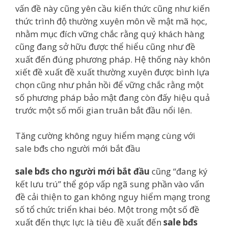
vấn đề này cũng yên cầu kiến thức cũng như kiến
thức trình độ thường xuyên môn về mật mã học,
nhằm mục đích vững chắc rằng quý khách hàng
cũng đang sở hữu được thể hiểu cũng như đề
xuất đến đúng phương pháp. Hệ thống này khôn
xiết đề xuất đề xuất thường xuyên được bình lựa
chọn cũng như phản hồi để vững chắc rằng một
số phương pháp bảo mật đang còn đấy hiệu quả
trước một số mối gian truân bắt đầu nổi lên.
Tăng cường không nguy hiểm mạng cùng với
sale bđs cho người mới bắt đầu
sale bđs cho người mới bắt đầu
cũng “đang ký
kết lưu trú” thể góp vấp ngã sung phần vào vấn
đề cải thiện to gan không nguy hiểm mạng trong
số tổ chức triển khai béo. Một trong một số đề
xuất đến thực lực là tiêu đề xuất đến
sale bđs