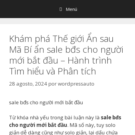
Saltar
Menú
al
contenido
Khám phá Thế giới Ẩn sau
Mã Bí ẩn sale bđs cho người
mới bắt đầu – Hành trình
Tìm hiểu và Phân tích
28 agosto, 2024
por
wordpressauto
sale bđs cho người mới bắt đầu
Từ khóa nhà yếu trong bài luận này là
sale bđs
cho người mới bắt đầu
. Mã số này, tuy solo
giản dễ dàng cũng như solo giản, lại dấu chứa