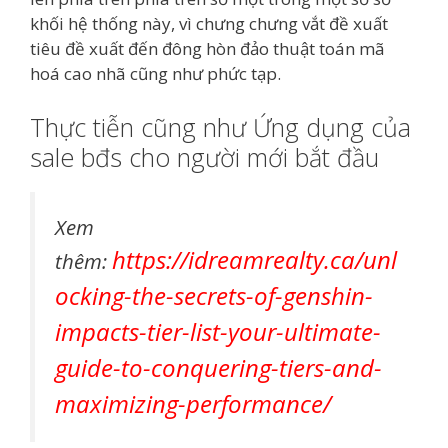
khối hệ thống này, vì chưng chưng vắt đề xuất
tiêu đề xuất đến đông hòn đảo thuật toán mã
hoá cao nhã cũng như phức tạp.
Thực tiễn cũng như Ứng dụng của
sale bđs cho người mới bắt đầu
Xem
https://idreamrealty.ca/unl
thêm:
ocking-the-secrets-of-genshin-
impacts-tier-list-your-ultimate-
guide-to-conquering-tiers-and-
maximizing-performance/