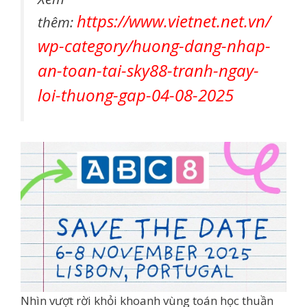
https://www.vietnet.net.vn/
thêm:
wp-category/huong-dang-nhap-
an-toan-tai-sky88-tranh-ngay-
loi-thuong-gap-04-08-2025
Nhìn vượt rời khỏi khoanh vùng toán học thuần