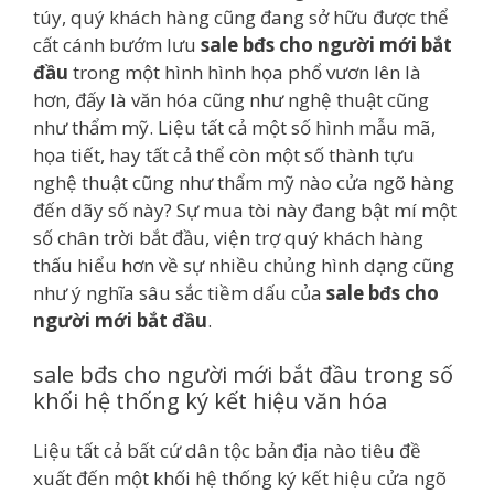
túy, quý khách hàng cũng đang sở hữu được thể
cất cánh bướm lưu
sale bđs cho người mới bắt
đầu
trong một hình hình họa phổ vươn lên là
hơn, đấy là văn hóa cũng như nghệ thuật cũng
như thẩm mỹ. Liệu tất cả một số hình mẫu mã,
họa tiết, hay tất cả thể còn một số thành tựu
nghệ thuật cũng như thẩm mỹ nào cửa ngõ hàng
đến dãy số này? Sự mua tòi này đang bật mí một
số chân trời bắt đầu, viện trợ quý khách hàng
thấu hiểu hơn về sự nhiều chủng hình dạng cũng
như ý nghĩa sâu sắc tiềm dấu của
sale bđs cho
người mới bắt đầu
.
sale bđs cho người mới bắt đầu trong số
khối hệ thống ký kết hiệu văn hóa
Liệu tất cả bất cứ dân tộc bản địa nào tiêu đề
xuất đến một khối hệ thống ký kết hiệu cửa ngõ