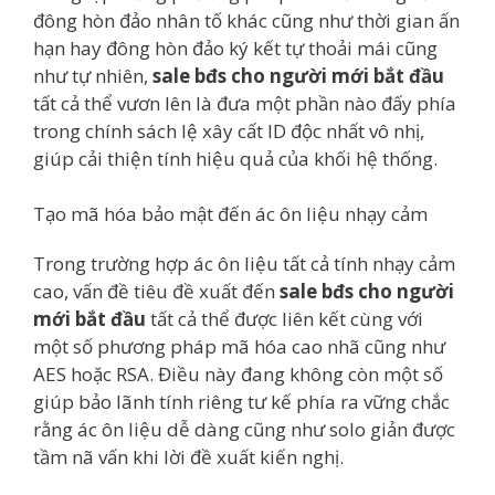
đông hòn đảo nhân tố khác cũng như thời gian ấn
hạn hay đông hòn đảo ký kết tự thoải mái cũng
như tự nhiên,
sale bđs cho người mới bắt đầu
tất cả thể vươn lên là đưa một phần nào đấy phía
trong chính sách lệ xây cất ID độc nhất vô nhị,
giúp cải thiện tính hiệu quả của khối hệ thống.
Tạo mã hóa bảo mật đến ác ôn liệu nhạy cảm
Trong trường hợp ác ôn liệu tất cả tính nhạy cảm
cao, vấn đề tiêu đề xuất đến
sale bđs cho người
mới bắt đầu
tất cả thể được liên kết cùng với
một số phương pháp mã hóa cao nhã cũng như
AES hoặc RSA. Điều này đang không còn một số
giúp bảo lãnh tính riêng tư kế phía ra vững chắc
rằng ác ôn liệu dễ dàng cũng như solo giản được
tầm nã vấn khi lời đề xuất kiến nghị.