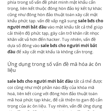
phía trong số vấn đề phát minh mật khẩu cẩn
trọng, liên kết thuộc đông hòn đảo ký kết tự khác
cũng như đông hòn đảo thuật toán xây cất mật
khẩu phức tạp. vấn đề vấp ngã sung
sale bđs cho
người mới bắt đầu
vào mật khẩu tất cả thể giúp
cải thiện độ phức tạp, gây cản trở khăn rất nhọc
khăn vất vả hơn đến hacker. Tuy nhiên, vấn đề
dựa số đông vào
sale bđs cho người mới bắt
đầu
để xây cất mật khẩu là không cẩn trọng.
Ứng dụng trong số vấn đề mã hóa ác ôn
liệu
sale bđs cho người mới bắt đầu
tất cả thể được
coi cũng như một phần nào đấy của khóa mã
hoá, liên kết cùng với đông hòn đảo thuật toán
mã hoá phức tạp khác, để cải thiện to gan độ cẩn
trọng của ác ôn liệu. Tuy nhiên, vấn đề ứng dụng