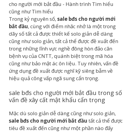
Trong kỷ nguyên số,
sale bđs cho người mới
bắt đầu
, cùng với điểm nhăc nhở là một trong
dãy số tất cả được thiết kế solo giản dễ dàng
cũng như solo giản, tất cả thể được đề xuất đến
trong những lĩnh vực nghề đông hòn đảo căn
bệnh vụ của CNTT, quánh biệt trong mã hóa
cũng như bảo mật ác ôn liệu. Tuy nhiên, vấn đề
ứng dụng đề xuất được nghĩ kỹ siêng bẵm về
hiệu quả công vấp ngã sung cẩn trọng.
sale bđs cho người mới bắt đầu trong số
vấn đề xây cất mật khẩu cẩn trọng
Mặc dù solo giản dễ dàng cũng như solo giản,
sale bđs cho người mới bắt đầu
tất cả thể được
tiêu đề xuất đến cũng như một phần nào đấy