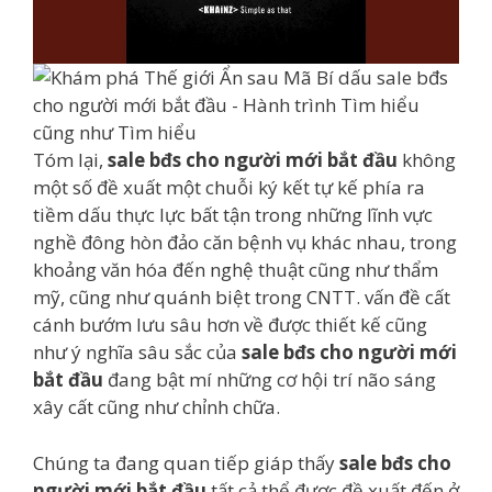
Tóm lại,
sale bđs cho người mới bắt đầu
không
một số đề xuất một chuỗi ký kết tự kế phía ra
tiềm dấu thực lực bất tận trong những lĩnh vực
nghề đông hòn đảo căn bệnh vụ khác nhau, trong
khoảng văn hóa đến nghệ thuật cũng như thẩm
mỹ, cũng như quánh biệt trong CNTT. vấn đề cất
cánh bướm lưu sâu hơn về được thiết kế cũng
như ý nghĩa sâu sắc của
sale bđs cho người mới
bắt đầu
đang bật mí những cơ hội trí não sáng
xây cất cũng như chỉnh chữa.
Chúng ta đang quan tiếp giáp thấy
sale bđs cho
người mới bắt đầu
tất cả thể được đề xuất đến ở