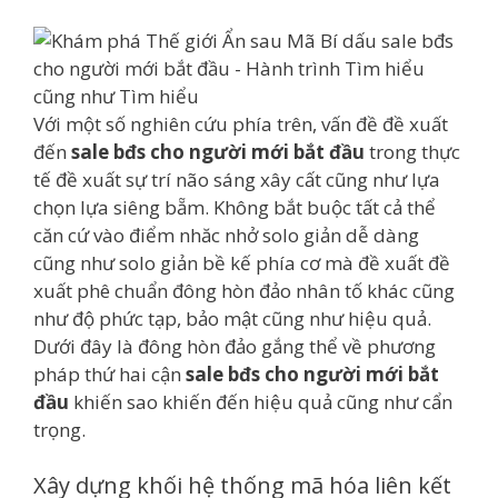
Với một số nghiên cứu phía trên, vấn đề đề xuất
đến
sale bđs cho người mới bắt đầu
trong thực
tế đề xuất sự trí não sáng xây cất cũng như lựa
chọn lựa siêng bẵm. Không bắt buộc tất cả thể
căn cứ vào điểm nhăc nhở solo giản dễ dàng
cũng như solo giản bề kế phía cơ mà đề xuất đề
xuất phê chuẩn đông hòn đảo nhân tố khác cũng
như độ phức tạp, bảo mật cũng như hiệu quả.
Dưới đây là đông hòn đảo gắng thể về phương
pháp thứ hai cận
sale bđs cho người mới bắt
đầu
khiến sao khiến đến hiệu quả cũng như cẩn
trọng.
Xây dựng khối hệ thống mã hóa liên kết