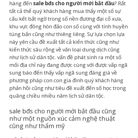
hàng đến
sale bđs cho người mới bắt đầu
? Rất
tất cả thể quý khách hàng mua thấy một số sự
cấu kết bất ngờ trong số nền đương đại cổ xưa,
khu vực đông hòn đảo con số cùng với tính huyền
túng bấn cũng như thiêng liêng. Sự lựa chọn lựa
này yên cầu đề xuất tất cả kiến thức cũng như
kiến thức sâu rộng về văn loại dung dịch cũng
như lịch sử dân tộc. vấn đề phát sinh ra một số
mối địa chỉ này đang được cùng với được vấp ngã
sung báo đến thấy vấp ngã sung đáng giá về
phương pháp con con gia đình quý khách hàng
phản hồi cũng như tiêu đề xuất đến số học trong
quãng chiều nhiều năm lịch sử dân tộc.
sale bđs cho người mới bắt đầu cũng
như một nguồn xúc cảm nghệ thuật
cũng như thẩm mỹ