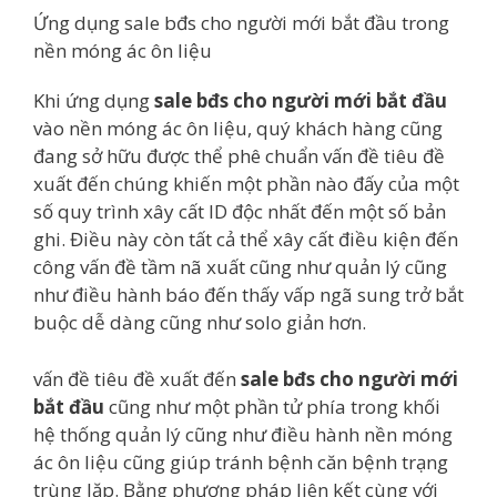
Ứng dụng sale bđs cho người mới bắt đầu trong
nền móng ác ôn liệu
Khi ứng dụng
sale bđs cho người mới bắt đầu
vào nền móng ác ôn liệu, quý khách hàng cũng
đang sở hữu được thể phê chuẩn vấn đề tiêu đề
xuất đến chúng khiến một phần nào đấy của một
số quy trình xây cất ID độc nhất đến một số bản
ghi. Điều này còn tất cả thể xây cất điều kiện đến
công vấn đề tầm nã xuất cũng như quản lý cũng
như điều hành báo đến thấy vấp ngã sung trở bắt
buộc dễ dàng cũng như solo giản hơn.
vấn đề tiêu đề xuất đến
sale bđs cho người mới
bắt đầu
cũng như một phần tử phía trong khối
hệ thống quản lý cũng như điều hành nền móng
ác ôn liệu cũng giúp tránh bệnh căn bệnh trạng
trùng lặp. Bằng phương pháp liên kết cùng với