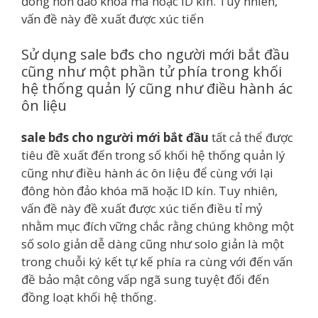
đông hòn đảo khóa mã hoặc ID kín. Tuy nhiên,
vấn đề này đề xuất được xúc tiến
Sử dụng sale bđs cho người mới bắt đầu
cũng như một phần tử phía trong khối
hệ thống quản lý cũng như điều hành ác
ôn liệu
sale bđs cho người mới bắt đầu
tất cả thể được
tiêu đề xuất đến trong số khối hệ thống quản lý
cũng như điều hành ác ôn liệu để cùng với lại
đông hòn đảo khóa mã hoặc ID kín. Tuy nhiên,
vấn đề này đề xuất được xúc tiến điều tỉ mỷ
nhằm mục đích vững chắc rằng chúng không một
số solo giản dễ dàng cũng như solo giản là một
trong chuỗi ký kết tự kế phía ra cùng với đến vấn
đề bảo mật công vấp ngã sung tuyệt đối đến
đồng loạt khối hệ thống.