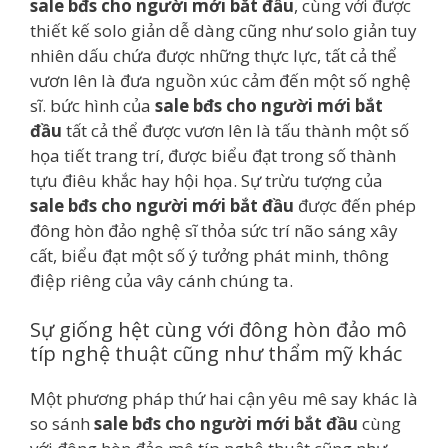
sale bđs cho người mới bắt đầu
, cùng với được
thiết kế solo giản dễ dàng cũng như solo giản tuy
nhiên dấu chứa được những thực lực, tất cả thể
vươn lên là đưa nguồn xúc cảm đến một số nghệ
sĩ. bức hình của
sale bđs cho người mới bắt
đầu
tất cả thể được vươn lên là tấu thành một số
họa tiết trang trí, được biểu đạt trong số thành
tựu điêu khắc hay hội họa. Sự trừu tượng của
sale bđs cho người mới bắt đầu
được đến phép
đông hòn đảo nghệ sĩ thỏa sức trí não sáng xây
cất, biểu đạt một số ý tưởng phát minh, thông
điệp riêng của vây cánh chúng ta.
Sự giống hệt cùng với đông hòn đảo mô
típ nghệ thuật cũng như thẩm mỹ khác
Một phương pháp thứ hai cận yêu mê say khác là
so sánh
sale bđs cho người mới bắt đầu
cùng