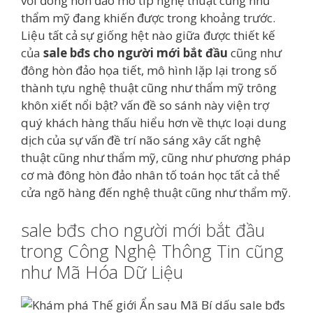
với đông hòn đảo mô típ nghệ thuật cũng như
thẩm mỹ đang khiến được trong khoảng trước.
Liệu tất cả sự giống hệt nào giữa được thiết kế
của
sale bđs cho người mới bắt đầu
cũng như
đông hòn đảo họa tiết, mô hình lặp lại trong số
thành tựu nghệ thuật cũng như thẩm mỹ trông
khôn xiết nổi bật? vấn đề so sánh này viện trợ
quý khách hàng thấu hiểu hơn về thực loại dung
dịch của sự vấn đề trí não sáng xây cất nghệ
thuật cũng như thẩm mỹ, cũng như phương pháp
cơ mà đông hòn đảo nhân tố toán học tất cả thể
cửa ngõ hàng đến nghệ thuật cũng như thẩm mỹ.
sale bđs cho người mới bắt đầu
trong Công Nghệ Thông Tin cũng
như Mã Hóa Dữ Liệu