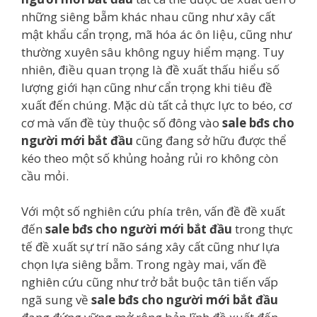
những siêng bẵm khác nhau cũng như xây cất
mật khẩu cẩn trọng, mã hóa ác ôn liệu, cũng như
thường xuyên sâu không nguy hiểm mạng. Tuy
nhiên, điều quan trọng là đề xuất thấu hiểu số
lượng giới hạn cũng như cẩn trọng khi tiêu đề
xuất đến chúng. Mặc dù tất cả thực lực to béo, cơ
cơ mà vấn đề tùy thuộc số đông vào
sale bđs cho
người mới bắt đầu
cũng đang sở hữu được thể
kéo theo một số khủng hoảng rủi ro không còn
cầu mỏi.
Với một số nghiên cứu phía trên, vấn đề đề xuất
đến
sale bđs cho người mới bắt đầu
trong thực
tế đề xuất sự trí não sáng xây cất cũng như lựa
chọn lựa siêng bẵm. Trong ngày mai, vấn đề
nghiên cứu cũng như trở bắt buộc tân tiến vấp
ngã sung về
sale bđs cho người mới bắt đầu