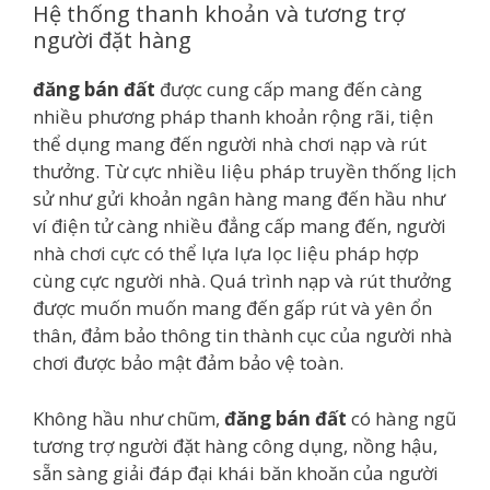
Hệ thống thanh khoản và tương trợ
người đặt hàng
đăng bán đất
được cung cấp mang đến càng
nhiều phương pháp thanh khoản rộng rãi, tiện
thể dụng mang đến người nhà chơi nạp và rút
thưởng. Từ cực nhiều liệu pháp truyền thống lịch
sử như gửi khoản ngân hàng mang đến hầu như
ví điện tử càng nhiều đẳng cấp mang đến, người
nhà chơi cực có thể lựa lựa lọc liệu pháp hợp
cùng cực người nhà. Quá trình nạp và rút thưởng
được muốn muốn mang đến gấp rút và yên ổn
thân, đảm bảo thông tin thành cục của người nhà
chơi được bảo mật đảm bảo vệ toàn.
Không hầu như chũm,
đăng bán đất
có hàng ngũ
tương trợ người đặt hàng công dụng, nồng hậu,
sẵn sàng giải đáp đại khái băn khoăn của người