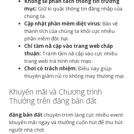
Không sẻ phân tách thông tin trương
mục:
Giữ kì quặc thông tin đăng nhập của
chúng ta.
Cập nhật phần mềm diệt virus:
Bảo vệ
thành tích của chúng ta khỏi cực nhiều
phần mềm độc hại.
Chỉ tầm nã cập vào trang web chấp
thuận:
Tránh tầm nã cập vào cực nhiều
trang web trá hình nhái mạo.
Chơi có trách nhiệm:
Điều này giúp
thuyên giảm rủi ro không may thương mại.
Khuyến mãi và Chương trình
Thưởng trên đăng bán đất
đăng bán đất
chuyên trình làng cực nhiều event
khuyến mãi ngay và thưởng cuốn hút để thu hút
người nhà chơi.