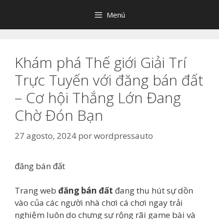
Saltar
Menú
al
contenido
Khám phá Thế giới Giải Trí
Trực Tuyến với đăng bán đất
– Cơ hội Thắng Lớn Đang
Chờ Đón Bạn
27 agosto, 2024
por
wordpressauto
đăng bán đất
Trang web
đăng bán đất
đang thu hút sự dồn
vào của các người nhà chơi cá chơi ngay trải
nghiệm luôn do chưng sự rộng rãi game bài và