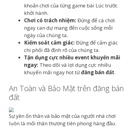
khoản chơi của từng game bài Lúc trước
khởi hành.
Chơi có trách nhiệm:
Đừng để cá chơi
ngay can dự mang đến cuộc sống mỗi
ngày của chúng ta.
Kiểm soát cảm giác:
Đừng để cảm giác
chi phối đã định rõ của chúng ta.
Tận dụng cực nhiều event khuyến mãi
ngay:
Theo dõi và lợi dụng cực nhiều
khuyến mãi ngay hot từ
đăng bán đất
.
An Toàn và Bảo Mật trên đăng bán
đất
Sự yên ổn thân và bảo mật của người nhà chơi
luôn là mối thân thương tiên phong hàng đầu.