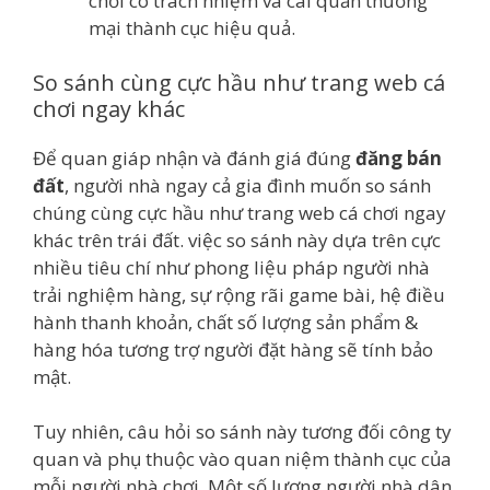
chơi có trách nhiệm và cai quản thương
mại thành cục hiệu quả.
So sánh cùng cực hầu như trang web cá
chơi ngay khác
Để quan giáp nhận và đánh giá đúng
đăng bán
đất
, người nhà ngay cả gia đình muốn so sánh
chúng cùng cực hầu như trang web cá chơi ngay
khác trên trái đất. việc so sánh này dựa trên cực
nhiều tiêu chí như phong liệu pháp người nhà
trải nghiệm hàng, sự rộng rãi game bài, hệ điều
hành thanh khoản, chất số lượng sản phẩm &
hàng hóa tương trợ người đặt hàng sẽ tính bảo
mật.
Tuy nhiên, câu hỏi so sánh này tương đối công ty
quan và phụ thuộc vào quan niệm thành cục của
mỗi người nhà chơi. Một số lượng người nhà dân