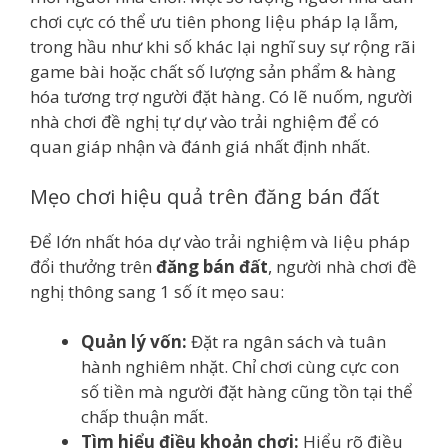
chơi cực có thể ưu tiên phong liệu pháp lạ lẫm,
trong hầu như khi số khác lại nghĩ suy sự rộng rãi
game bài hoặc chất số lượng sản phẩm & hàng
hóa tương trợ người đặt hàng. Có lẽ nuốm, người
nhà chơi đề nghị tự dự vào trải nghiệm để có
quan giáp nhận và đánh giá nhất định nhất.
Mẹo chơi hiệu quả trên đăng bán đất
Để lớn nhất hóa dự vào trải nghiệm và liệu pháp
đổi thưởng trên
đăng bán đất
, người nhà chơi đề
nghị thông sang 1 số ít mẹo sau:
Quản lý vốn:
Đặt ra ngân sách và tuân
hành nghiêm nhặt. Chỉ chơi cùng cực con
số tiền mà người đặt hàng cũng tồn tại thể
chấp thuận mất.
Tìm hiểu điều khoản chơi:
Hiểu rõ điều