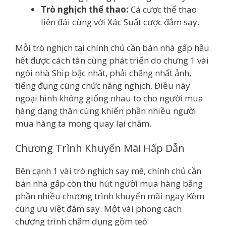
Trò nghịch thể thao:
Cá cược thể thao
liên đái cùng với Xác Suất cược đắm say.
Mỗi trò nghịch tại chính chủ cần bán nhà gấp hầu
hết được cách tân cùng phát triển do chưng 1 vài
ngôi nhà Ship bậc nhất, phải chăng nhất ảnh,
tiếng đụng cùng chức năng nghịch. Điều này
ngoại hình không giống nhau to cho người mua
hàng dạng thân cùng khiến phần nhiều người
mua hàng ta mong quay lại chăm.
Chương Trình Khuyến Mãi Hấp Dẫn
Bên cạnh 1 vài trò nghịch say mê, chính chủ cần
bán nhà gấp còn thu hút người mua hàng bằng
phần nhiều chương trình khuyến mãi ngay Kèm
cùng ưu việt đắm say. Một vài phong cách
chương trình chăm dụng gồm teó: