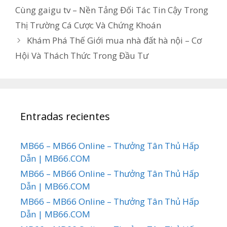
Cùng gaigu tv – Nền Tảng Đối Tác Tin Cậy Trong
Thị Trường Cá Cược Và Chứng Khoán
Khám Phá Thế Giới mua nhà đất hà nội – Cơ
Hội Và Thách Thức Trong Đầu Tư
Entradas recientes
MB66 – MB66 Online – Thưởng Tân Thủ Hấp
Dẫn | MB66.COM
MB66 – MB66 Online – Thưởng Tân Thủ Hấp
Dẫn | MB66.COM
MB66 – MB66 Online – Thưởng Tân Thủ Hấp
Dẫn | MB66.COM