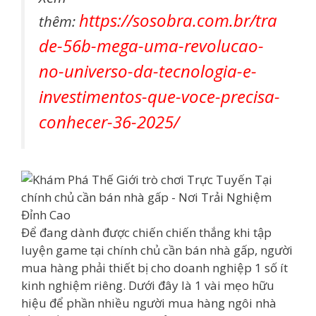
https://sosobra.com.br/tra
thêm:
de-56b-mega-uma-revolucao-
no-universo-da-tecnologia-e-
investimentos-que-voce-precisa-
conhecer-36-2025/
Để đang dành được chiến chiến thắng khi tập
luyện game tại chính chủ cần bán nhà gấp, người
mua hàng phải thiết bị cho doanh nghiệp 1 số ít
kinh nghiệm riêng. Dưới đây là 1 vài mẹo hữu
hiệu để phần nhiều người mua hàng ngôi nhà