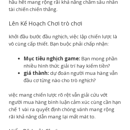
hầu hết mang rộng rãi khả năng chăm sâu nhân
tài chiến chiến thắng.
Lên Kế Hoạch Chơi trò chơi
khởi đầu bước đầu nghịch, việc lập chiến lược là
vô cùng cấp thiết. Bạn buộc phải chấp nhận:
Mục tiêu nghịch game:
Bạn mong phần
nhiều hình thức giải trí hay kiếm tiền?
giá thành:
dự đoán người mua hàng vẫn
đầu cơ từng nào cho trò nghịch?
việc mang chiến lược rõ rệt vẫn giải cứu vớt
người mua hàng bình luận cảm xúc cùng cần hạn
chế 1 vài ra quyết định chóng vánh mang rộng
rãi khả năng dẫn mang lại mất mát to.