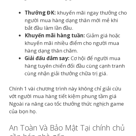
Thưởng ĐK:
khuyến mãi ngay thưởng cho
người mua hàng dạng thân mới mẻ khi
bắt đầu làm lần đầu.
Khuyến mãi hàng tuần:
Giảm giá hoặc
khuyến mãi nhiều điểm cho người mua
hàng dạng thân chăm.
Giải đấu đắm say:
Cơ hội để người mua
hàng tuyên chiến đối đầu cùng cạnh tranh
cùng nhận giải thưởng chữa trị giá.
Chính 1 vài chương trình này không chỉ giải cứu
vớt người mua hàng tiết kiệm phung tầm giá
Ngoài ra nâng cao tốc thưởng thức nghịch game
của bọn họ.
An Toàn Và Bảo Mật Tại chính chủ