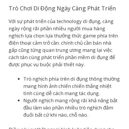
Trò Chơi Di Động Ngày Càng Phát Triển
Với sự phát triển của technology di đụng, càng
ngày rộng rãi phần nhiều người mua hàng
nghịch lựa chọn lựa thưởng thức game phía trên
điện thoại cảm trở cần. chính chủ cần bán nhà
gấp cũng từng quan trung ương mang lại việc
cách tân cùng phát triển phần mềm di đụng để
được phục vụ buộc phải thiết này.
Trò nghịch phía trên di đụng thông thường
mang hình ảnh chiến chiến thắng nhiệt
tình cùng dễ cách mang tác dụng.
Người nghịch mang rộng rãi khả năng bắt
đầu làm vào phần nhiều trò nghịch đắm
đuối bất cứ khi nào, chỗ nào.