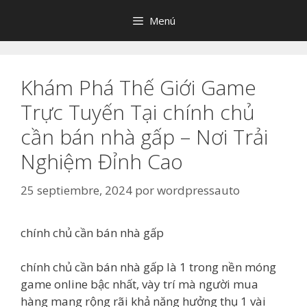
Saltar
Menú
al
contenido
Khám Phá Thế Giới Game
Trực Tuyến Tại chính chủ
cần bán nhà gấp – Nơi Trải
Nghiệm Đỉnh Cao
25 septiembre, 2024
por
wordpressauto
chính chủ cần bán nhà gấp
chính chủ cần bán nhà gấp là 1 trong nền móng
game online bậc nhất, vày trí mà người mua
hàng mang rộng rãi khả năng hưởng thụ 1 vài