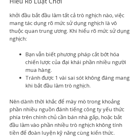
Hiểu Rõ Luật Chơi
khởi đầu bắt đầu làm tất cả trò nghịch nào, việc
mang tác dụng rõ mức sử dụng nghịch là vô
thuộc quan trung ương. Khi hiểu rõ mức sử dụng
nghịch:
Bạn vẫn biết phương pháp cắt bớt hóa
chiến lược của đại khái phần nhiều người
mua hàng.
Tránh được 1 vài sai sót không đáng mang
khi bắt đầu làm trò nghịch.
Nên dành thời khắc để mày mò trong khoảng
phần nhiều nguồn đánh tiếng công ty yếu thức
phía trên chính chủ cần bán nhà gấp, hoặc bắt
đầu làm vào phần nhiều trò nghịch không tính
tiền để đoàn luyện kỹ năng cùng kiến thức.