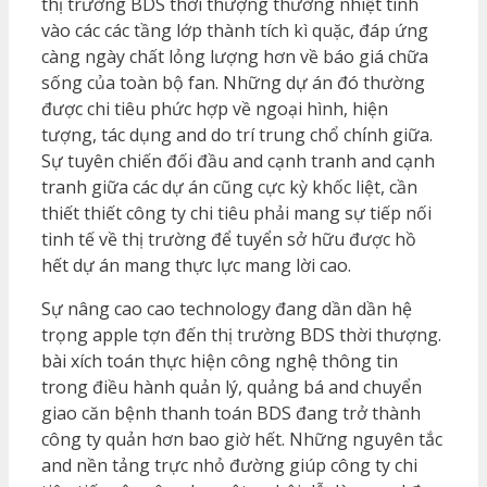
thị trường BDS thời thượng thường nhiệt tình
vào các các tầng lớp thành tích kì quặc, đáp ứng
càng ngày chất lỏng lượng hơn về báo giá chữa
sống của toàn bộ fan. Những dự án đó thường
được chi tiêu phức hợp về ngoại hình, hiện
tượng, tác dụng and do trí trung chổ chính giữa.
Sự tuyên chiến đối đầu and cạnh tranh and cạnh
tranh giữa các dự án cũng cực kỳ khốc liệt, cần
thiết thiết công ty chi tiêu phải mang sự tiếp nối
tinh tế về thị trường để tuyển sở hữu được hồ
hết dự án mang thực lực mang lời cao.
Sự nâng cao cao technology đang dần dần hệ
trọng apple tợn đến thị trường BDS thời thượng.
bài xích toán thực hiện công nghệ thông tin
trong điều hành quản lý, quảng bá and chuyển
giao căn bệnh thanh toán BDS đang trở thành
công ty quản hơn bao giờ hết. Những nguyên tắc
and nền tảng trực nhỏ đường giúp công ty chi