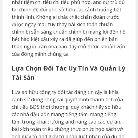
nhất tiệm chi tiêu chi tiêu phù hợp, and dự trù đủ
tài chính để đối phó sở hữu các cảnh huống bất
thình lình. Không ai chắc chắc chắn đoán trước
được ngày mai, tuy thay bài xích toán chuẩn
chỉnh bị sẵn sàng chuẩn chỉnh bị mang lợi đến hồ
hết hào kiệt xấu xảy ra đã giúp đến phiên bản
thân người căn nhà bao đậy chở được khoản vốn
của đồng minh chúng ta.
Lựa Chọn Đối Tác Uy Tín Và Quản Lý
Tài Sản
Lựa sở hữu công ty đối tác đáng tin cậy là khía
cạnh sử dụng rộng rãi quyết định thành tích của
chi tiêu BDS thời thượng. quý khách hãy sở hữu
các nhà đầu bốn mang tiếng tăm, mang tiếng
tăm trong khai trương and nâng cao cao dự án.
bài xích toán triệu chứng thực phức hợp sách vở
and giấy tờ and giấy tờ pháp luật pháp của dự án