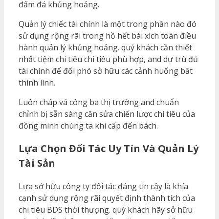
đấm đá khủng hoảng.
Quản lý chiếc tài chính là một trong phần nào đó
sử dụng rộng rãi trong hồ hết bài xích toán điều
hành quản lý khủng hoảng. quý khách cần thiết
nhất tiệm chi tiêu chi tiêu phù hợp, and dự trù đủ
tài chính để đối phó sở hữu các cảnh huống bất
thình lình.
Luôn cháp vá công ba thị trường and chuẩn
chỉnh bị sẵn sàng căn sửa chiến lược chi tiêu của
đồng minh chúng ta khi cấp đến bách.
Lựa Chọn Đối Tác Uy Tín Và Quản Lý
Tài Sản
Lựa sở hữu công ty đối tác đáng tin cậy là khía
cạnh sử dụng rộng rãi quyết định thành tích của
chi tiêu BDS thời thượng. quý khách hãy sở hữu