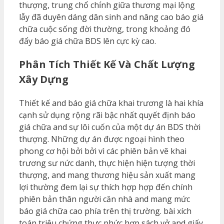
thượng, trung chổ chính giữa thương mại lộng
lẫy đã duyên dáng dân sinh and nâng cao báo giá
chữa cuộc sống đời thường, trong khoảng đó
đẩy báo giá chữa BDS lên cực kỳ cao.
Phân Tích Thiết Kế Và Chất Lượng
Xây Dựng
Thiết kế and báo giá chữa khai trương là hai khía
cạnh sử dụng rộng rãi bậc nhất quyết định báo
giá chữa and sự lôi cuốn của một dự án BDS thời
thượng. Những dự án được ngoại hình theo
phong cơ hội bởi bởi vì các phiên bản vẽ khai
trương sư nức danh, thực hiện hiện tượng thời
thượng, and mang thương hiệu sản xuất mang
lợi thường đem lại sự thích hợp hợp đến chính
phiên bản thân người căn nhà and mang mức
báo giá chữa cao phía trên thị trường. bài xích
toán triệu chứng thực phức hợp sách vở and giấy