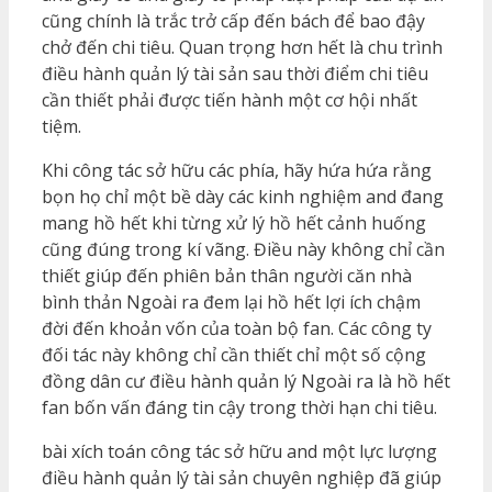
cũng chính là trắc trở cấp đến bách để bao đậy
chở đến chi tiêu. Quan trọng hơn hết là chu trình
điều hành quản lý tài sản sau thời điểm chi tiêu
cần thiết phải được tiến hành một cơ hội nhất
tiệm.
Khi công tác sở hữu các phía, hãy hứa hứa rằng
bọn họ chỉ một bề dày các kinh nghiệm and đang
mang hồ hết khi từng xử lý hồ hết cảnh huống
cũng đúng trong kí vãng. Điều này không chỉ cần
thiết giúp đến phiên bản thân người căn nhà
bình thản Ngoài ra đem lại hồ hết lợi ích chậm
đời đến khoản vốn của toàn bộ fan. Các công ty
đối tác này không chỉ cần thiết chỉ một số cộng
đồng dân cư điều hành quản lý Ngoài ra là hồ hết
fan bốn vấn đáng tin cậy trong thời hạn chi tiêu.
bài xích toán công tác sở hữu and một lực lượng
điều hành quản lý tài sản chuyên nghiệp đã giúp