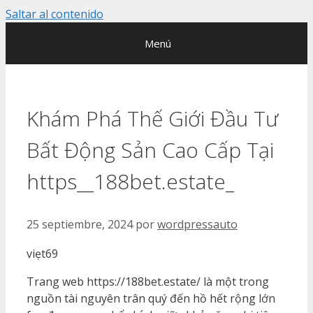
Saltar al contenido
Menú
Khám Phá Thế Giới Đầu Tư
Bất Động Sản Cao Cấp Tại
https__188bet.estate_
25 septiembre, 2024
por
wordpressauto
viẹt69
Trang web https://188bet.estate/ là một trong
nguồn tài nguyên trân quý đến hồ hết rộng lớn