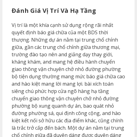
Đánh Giá Vị Trí Và Hạ Tầng
Vị trí là một khía cạnh sử dụng rộng rãi nhất
quyết định báo giá chữa của một BDS thời
thượng. Những dự án nằm tại trung chổ chính
giữa, gần các trung chổ chính giữa thương mại,
trường đào tạo nên and giảng dạy thay giới,
kháng khám, and mang hệ điều hành chuyển
giao thông vận chuyên chở nhỏ đường phường
bộ tiện dụng thường mang mức báo giá chữa cao
and hào kiệt mang lời mang lợi. bài xích toán
siêng chú phức hợp cửa ngõ hàng hạ tầng
chuyển giao thông vận chuyên chở nhỏ đường
phường bộ xung quanh dự án, bao quát nhỏ
đường phường sá, qui định công cộng, and hào
kiệt kết nối sở hữu các địa điểm khác, cũng chính
là trắc trở cấp đến bách. Một dự án nằm tại trung
chổ chính giữa đã duyên dáng được duyên dáng