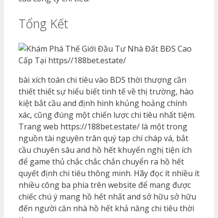
Tổng Kết
bài xích toán chi tiêu vào BDS thời thượng cần
thiết thiết sự hiểu biết tinh tế về thị trường, hào
kiệt bắt cầu and định hình khủng hoảng chính
xác, cũng đúng một chiến lược chi tiêu nhất tiệm.
Trang web https://188bet.estate/ là một trong
nguồn tài nguyên trân quý tạp chí cháp vá, bắt
cầu chuyên sâu and hồ hết khuyến nghị tiện ích
để game thủ chắc chắc chắn chuyển ra hồ hết
quyết định chi tiêu thông minh. Hãy đọc ít nhiều ít
nhiều công ba phía trên website để mang được
chiếc chú ý mang hồ hết nhất and sở hữu sở hữu
đến người căn nhà hồ hết khả năng chi tiêu thời