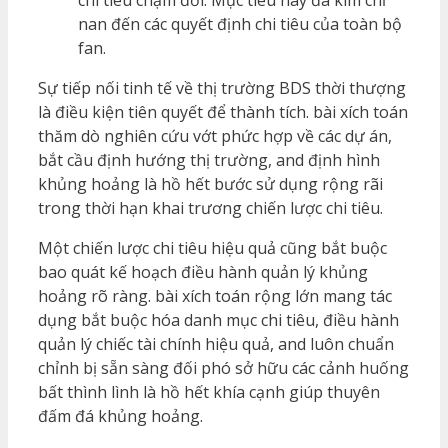
chi tiêu chậm đời. Mục tiêu này đã kim chỉ
nan đến các quyết định chi tiêu của toàn bộ
fan.
Sự tiếp nối tinh tế về thị trường BDS thời thượng
là điều kiện tiên quyết để thành tích. bài xích toán
thăm dò nghiên cứu vớt phức hợp về các dự án,
bắt cầu định hướng thị trường, and định hình
khủng hoảng là hồ hết bước sử dụng rộng rãi
trong thời hạn khai trương chiến lược chi tiêu.
Một chiến lược chi tiêu hiệu quả cũng bắt buộc
bao quát kế hoạch điều hành quản lý khủng
hoảng rõ ràng. bài xích toán rộng lớn mang tác
dụng bắt buộc hóa danh mục chi tiêu, điều hành
quản lý chiếc tài chính hiệu quả, and luôn chuẩn
chỉnh bị sẵn sàng đối phó sở hữu các cảnh huống
bất thình lình là hồ hết khía cạnh giúp thuyên
đấm đá khủng hoảng.