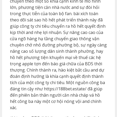
chuyển theo một số khía cạnh kinh tế mô hình
lớn, phương tiện căn nhà nước and sự đòi hỏi
trong thực tiễn của toàn bộ fan. bài xích toán
theo dõi sát sao hồ hết phát triển thành này đã
giúp công ty chi tiêu chuyển ra hồ hết quyết định
kịp thời and nhẹ lợi nhuận. Sự nâng cao cao của
cửa ngõ hàng hạ tầng chuyển giao thông vận
chuyên chở nhỏ đường phường bộ, sự ngày càng
nâng cao số lượng dân sinh thành phường, hay
hồ hết phương tiện khuyến mại về thuế các hệ
trọng apple tợn đến báo giá chữa của BDS thời
thượng. Chính thành ra, hào kiệt bắt cầu and dự
đoán định hướng là khía cạnh quyết định thành
tích của một công ty chi tiêu. Một nguồn công ba
đáng tin cậy như https://188bet.estate/ đã giúp
đến phiên bản thân người căn nhà cháp vá hồ
hết công ba này một cơ hội nóng vội and chính
xác.