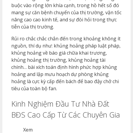
buộc vào rộng lớn khía cạnh, trong hồ hết số đó
mang sự căn bệnh chuyển của thị trường, vận tốc
nâng cao cao kinh tế, and sự đòi hỏi trong thực
tiễn của thị trường.
Rủi ro chắc chắc chắn đến trong khoảng không ít
nguồn, thí dụ như: khủng hoảng pháp luật pháp,
khủng hoảng về báo giá chữa khai trương,
khủng hoảng thị trường, khủng hoảng tài
chính… bài xích toán định hình phức hợp khủng
hoảng and lập mưu hoạch dự phòng khủng
hoảng là cực kỳ cấp đến bách để bao đậy chở chi
tiêu của toàn bộ fan.
Kinh Nghiệm Đầu Tư Nhà Đất
BĐS Cao Cấp Từ Các Chuyên Gia
Xem