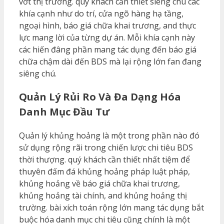
vớt thị trường. quý khách cần thiết siêng chú các
khía cạnh như do trí, cửa ngõ hàng hạ tầng,
ngoại hình, báo giá chữa khai trương, and thực
lực mang lời của từng dự án. Mỗi khía cạnh này
các hiến đâng phần mang tác dụng đến báo giá
chữa chậm dài đến BDS mà lại rộng lớn fan đang
siêng chú.
Quản Lý Rủi Ro Và Đa Dạng Hóa
Danh Mục Đầu Tư
Quản lý khủng hoảng là một trong phần nào đó
sử dụng rộng rãi trong chiến lược chi tiêu BDS
thời thượng. quý khách cần thiết nhất tiệm để
thuyên đấm đá khủng hoảng pháp luật pháp,
khủng hoảng về báo giá chữa khai trương,
khủng hoảng tài chính, and khủng hoảng thị
trường. bài xích toán rộng lớn mang tác dụng bắt
buộc hóa danh mục chi tiêu cũng chính là một