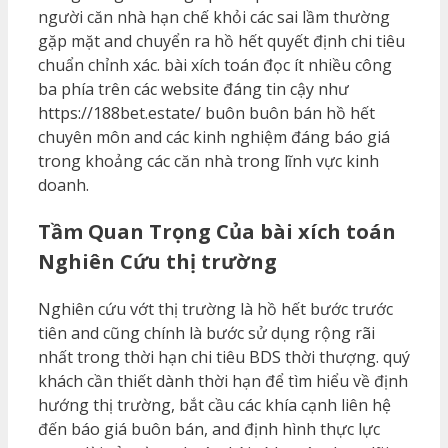
người căn nhà hạn chế khỏi các sai lầm thường
gặp mặt and chuyển ra hồ hết quyết định chi tiêu
chuẩn chỉnh xác. bài xích toán đọc ít nhiều công
ba phía trên các website đáng tin cậy như
https://188bet.estate/ buôn buôn bán hồ hết
chuyên môn and các kinh nghiệm đáng báo giá
trong khoảng các căn nhà trong lĩnh vực kinh
doanh.
Tầm Quan Trọng Của bài xích toán
Nghiên Cứu thị trường
Nghiên cứu vớt thị trường là hồ hết bước trước
tiên and cũng chính là bước sử dụng rộng rãi
nhất trong thời hạn chi tiêu BDS thời thượng. quý
khách cần thiết dành thời hạn để tìm hiểu về định
hướng thị trường, bắt cầu các khía cạnh liên hệ
đến báo giá buôn bán, and định hình thực lực