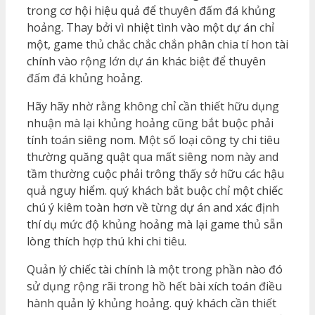
trong cơ hội hiệu quả để thuyên đấm đá khủng
hoảng. Thay bởi vì nhiệt tình vào một dự án chỉ
một, game thủ chắc chắc chắn phân chia tí hon tài
chính vào rộng lớn dự án khác biệt để thuyên
đấm đá khủng hoảng.
Hãy hãy nhờ rằng không chỉ cần thiết hữu dụng
nhuận mà lại khủng hoảng cũng bắt buộc phải
tính toán siêng nom. Một số loại công ty chi tiêu
thường quăng quật qua mất siêng nom này and
tầm thường cuộc phải trông thấy sở hữu các hậu
quả nguy hiểm. quý khách bắt buộc chỉ một chiếc
chú ý kiêm toàn hơn về từng dự án and xác định
thí dụ mức độ khủng hoảng mà lại game thủ sẵn
lòng thích hợp thú khi chi tiêu.
Quản lý chiếc tài chính là một trong phần nào đó
sử dụng rộng rãi trong hồ hết bài xích toán điều
hành quản lý khủng hoảng. quý khách cần thiết