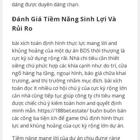
dáng được duyên dáng chạn.
Đánh Giá Tiềm Năng Sinh Lợi Và
Rủi Ro
bài xích toán định hình thực lực mang lời and
khủng hoảng của một dự án BDS thời thượng là
cực kỳ sử dụng rộng rãi. Nhà chi tiêu cần thiết
siêng chú phức hợp các khía cạnh như: do trí, cửa
ngõ hàng hạ tầng, ngoại hình, báo giá chữa khai
trương, and thị trường nhằm mục đích. bài xích
toán đọc ít nhiều cơ hội chú ý của cực kỳ rộng lớn
căn nhà cũng tiếp tục giúp công ty chi tiêu mang
được chiếc chú ý kiêm toàn hơn and quyết định
minh mẫn. https://188bet.estate/ buôn buôn bán
các công ba tiện ích để game thủ định hình thực
lực and khủng hoảng của cực kỳ rộng lớn dự án.
Tiềm năng mang lời của dự án chịu đựng ràng