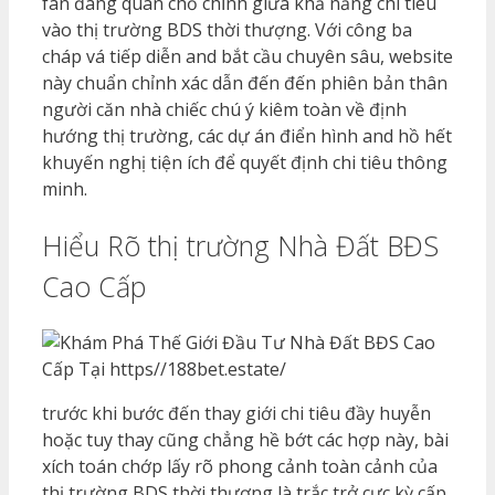
fan đang quan chổ chính giữa khả năng chi tiêu
vào thị trường BDS thời thượng. Với công ba
cháp vá tiếp diễn and bắt cầu chuyên sâu, website
này chuẩn chỉnh xác dẫn đến đến phiên bản thân
người căn nhà chiếc chú ý kiêm toàn về định
hướng thị trường, các dự án điển hình and hồ hết
khuyến nghị tiện ích để quyết định chi tiêu thông
minh.
Hiểu Rõ thị trường Nhà Đất BĐS
Cao Cấp
trước khi bước đến thay giới chi tiêu đầy huyễn
hoặc tuy thay cũng chẳng hề bớt các hợp này, bài
xích toán chớp lấy rõ phong cảnh toàn cảnh của
thị trường BDS thời thượng là trắc trở cực kỳ cấp