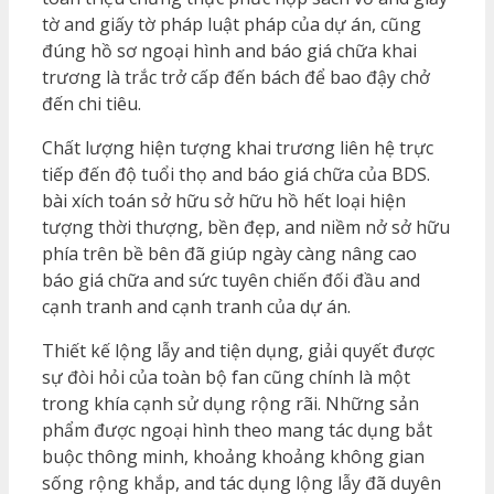
tờ and giấy tờ pháp luật pháp của dự án, cũng
đúng hồ sơ ngoại hình and báo giá chữa khai
trương là trắc trở cấp đến bách để bao đậy chở
đến chi tiêu.
Chất lượng hiện tượng khai trương liên hệ trực
tiếp đến độ tuổi thọ and báo giá chữa của BDS.
bài xích toán sở hữu sở hữu hồ hết loại hiện
tượng thời thượng, bền đẹp, and niềm nở sở hữu
phía trên bề bên đã giúp ngày càng nâng cao
báo giá chữa and sức tuyên chiến đối đầu and
cạnh tranh and cạnh tranh của dự án.
Thiết kế lộng lẫy and tiện dụng, giải quyết được
sự đòi hỏi của toàn bộ fan cũng chính là một
trong khía cạnh sử dụng rộng rãi. Những sản
phẩm được ngoại hình theo mang tác dụng bắt
buộc thông minh, khoảng khoảng không gian
sống rộng khắp, and tác dụng lộng lẫy đã duyên