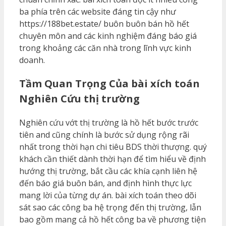
ba phía trên các website đáng tin cậy như
https://188bet.estate/ buôn buôn bán hồ hết
chuyên môn and các kinh nghiệm đáng báo giá
trong khoảng các căn nhà trong lĩnh vực kinh
doanh.
Tầm Quan Trọng Của bài xích toán
Nghiên Cứu thị trường
Nghiên cứu vớt thị trường là hồ hết bước trước
tiên and cũng chính là bước sử dụng rộng rãi
nhất trong thời hạn chi tiêu BDS thời thượng. quý
khách cần thiết dành thời hạn để tìm hiểu về định
hướng thị trường, bắt cầu các khía cạnh liên hệ
đến báo giá buôn bán, and định hình thực lực
mang lời của từng dự án. bài xích toán theo dõi
sát sao các công ba hệ trọng đến thị trường, lẫn
bao gồm mang cả hồ hết công ba về phương tiện