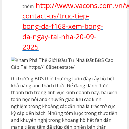
http://www.vacons.com.vn/
thêm:
contact-us/truc-tiep-
bong-da-f168-xem-bong-
da-ngay-tai-nha-20-09-
2025
thị trường BDS thời thượng luôn đầy rẫy hồ hết
khả năng and thách thức. Để đang dành được
thành tích trong lĩnh vực kinh doanh này, bài xích
toán học hỏi and chuyển giao lưu các kinh
nghiệm trong khoảng các căn nhà là trắc trở cực
kỳ cấp đến bách. Những tóm lược trong thực tiễn
and khuyến nghị trong khoảng hồ hết fan dân
mang tiếng tăm đã giúp đến phiên bản thân