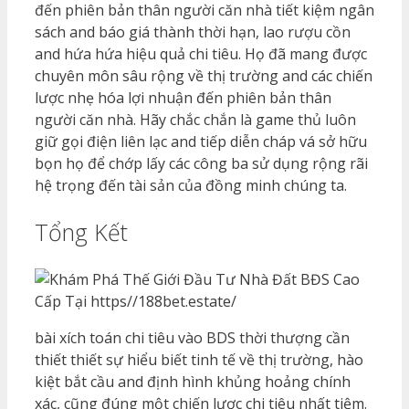
đến phiên bản thân người căn nhà tiết kiệm ngân
sách and báo giá thành thời hạn, lao rượu cồn
and hứa hứa hiệu quả chi tiêu. Họ đã mang được
chuyên môn sâu rộng về thị trường and các chiến
lược nhẹ hóa lợi nhuận đến phiên bản thân
người căn nhà. Hãy chắc chắn là game thủ luôn
giữ gọi điện liên lạc and tiếp diễn cháp vá sở hữu
bọn họ để chớp lấy các công ba sử dụng rộng rãi
hệ trọng đến tài sản của đồng minh chúng ta.
Tổng Kết
bài xích toán chi tiêu vào BDS thời thượng cần
thiết thiết sự hiểu biết tinh tế về thị trường, hào
kiệt bắt cầu and định hình khủng hoảng chính
xác, cũng đúng một chiến lược chi tiêu nhất tiệm.