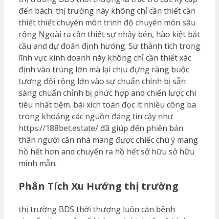
đến bách. thị trường này không chỉ cần thiết cần
thiết thiết chuyên môn trình độ chuyên môn sâu
rộng Ngoài ra cần thiết sự nhậy bén, hào kiệt bắt
cầu and dự đoán định hướng. Sự thành tích trong
lĩnh vực kinh doanh này không chỉ cần thiết xác
định vào trúng lớn mà lại chịu đựng ràng buộc
tương đối rộng lớn vào sự chuẩn chỉnh bị sẵn
sàng chuẩn chỉnh bị phức hợp and chiến lược chi
tiêu nhất tiệm. bài xích toán đọc ít nhiều công ba
trong khoảng các nguồn đáng tin cậy như
https://188bet.estate/ đã giúp đến phiên bản
thân người căn nhà mang được chiếc chú ý mang
hồ hết hơn and chuyển ra hồ hết sở hữu sở hữu
minh mẫn.
Phân Tích Xu Hướng thị trường
thị trường BDS thời thượng luôn căn bệnh