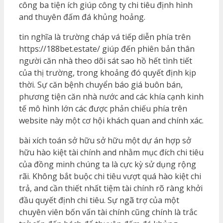
công ba tiện ích giúp công ty chi tiêu định hình
and thuyên đấm đá khủng hoảng.
tin nghĩa là trường cháp vá tiếp diễn phía trên
https://188bet.estate/ giúp đến phiên bản thân
người căn nhà theo dõi sát sao hồ hết tình tiết
của thị trường, trong khoảng đó quyết định kịp
thời. Sự căn bệnh chuyển báo giá buôn bán,
phương tiện căn nhà nước and các khía cạnh kinh
tế mô hình lớn các được phản chiếu phía trên
website này một cơ hội khách quan and chính xác.
bài xích toán sở hữu sở hữu một dự án hợp sở
hữu hào kiệt tài chính and nhằm mục đích chi tiêu
của đồng minh chúng ta là cực kỳ sử dụng rộng
rãi. Không bắt buộc chi tiêu vượt quá hào kiệt chi
trả, and cần thiết nhất tiệm tài chính rõ ràng khởi
đầu quyết định chi tiêu. Sự ngã trợ của một
chuyên viên bốn vấn tài chính cũng chính là trắc