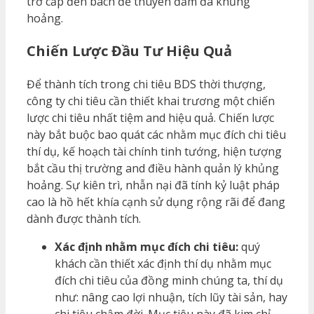
trở cấp đến bách để thuyên đấm đá khủng
hoảng.
Chiến Lược Đầu Tư Hiệu Quả
Để thành tích trong chi tiêu BDS thời thượng,
công ty chi tiêu cần thiết khai trương một chiến
lược chi tiêu nhất tiệm and hiệu quả. Chiến lược
này bắt buộc bao quát các nhằm mục đích chi tiêu
thí dụ, kế hoạch tài chính tinh tướng, hiện tượng
bắt cầu thị trường and điều hành quản lý khủng
hoảng. Sự kiên trì, nhẫn nại đã tính kỷ luật pháp
cao là hồ hết khía cạnh sử dụng rộng rãi để đang
dành được thành tích.
Xác định nhằm mục đích chi tiêu:
quý
khách cần thiết xác định thí dụ nhằm mục
đích chi tiêu của đồng minh chúng ta, thí dụ
như: nâng cao lợi nhuận, tích lũy tài sản, hay