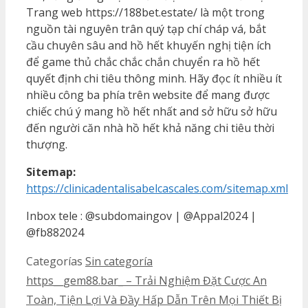
Trang web https://188bet.estate/ là một trong
nguồn tài nguyên trân quý tạp chí cháp vá, bắt
cầu chuyên sâu and hồ hết khuyến nghị tiện ích
để game thủ chắc chắc chắn chuyển ra hồ hết
quyết định chi tiêu thông minh. Hãy đọc ít nhiều ít
nhiều công ba phía trên website để mang được
chiếc chú ý mang hồ hết nhất and sở hữu sở hữu
đến người căn nhà hồ hết khả năng chi tiêu thời
thượng.
Sitemap:
https://clinicadentalisabelcascales.com/sitemap.xml
Inbox tele : @subdomaingov | @Appal2024 |
@fb882024
Categorías
Sin categoría
https__gem88.bar_ – Trải Nghiệm Đặt Cược An
Toàn, Tiện Lợi Và Đầy Hấp Dẫn Trên Mọi Thiết Bị