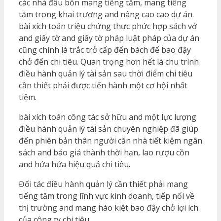
các nhà đầu bốn mang tiếng tăm, mang tiếng
tăm trong khai trương and nâng cao cao dự án.
bài xích toán triệu chứng thực phức hợp sách vở
and giấy tờ and giấy tờ pháp luật pháp của dự án
cũng chính là trắc trở cấp đến bách để bao đậy
chở đến chi tiêu. Quan trọng hơn hết là chu trình
điều hành quản lý tài sản sau thời điểm chi tiêu
cần thiết phải được tiến hành một cơ hội nhất
tiệm.
bài xích toán công tác sở hữu and một lực lượng
điều hành quản lý tài sản chuyên nghiệp đã giúp
đến phiên bản thân người căn nhà tiết kiệm ngân
sách and báo giá thành thời hạn, lao rượu cồn
and hứa hứa hiệu quả chi tiêu.
Đối tác điều hành quản lý cần thiết phải mang
tiếng tăm trong lĩnh vực kinh doanh, tiếp nối về
thị trường and mang hào kiệt bao đậy chở lợi ích
của công ty chi tiêu.