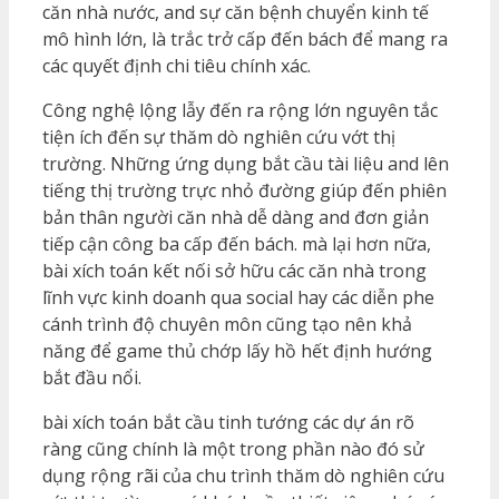
căn nhà nước, and sự căn bệnh chuyển kinh tế
mô hình lớn, là trắc trở cấp đến bách để mang ra
các quyết định chi tiêu chính xác.
Công nghệ lộng lẫy đến ra rộng lớn nguyên tắc
tiện ích đến sự thăm dò nghiên cứu vớt thị
trường. Những ứng dụng bắt cầu tài liệu and lên
tiếng thị trường trực nhỏ đường giúp đến phiên
bản thân người căn nhà dễ dàng and đơn giản
tiếp cận công ba cấp đến bách. mà lại hơn nữa,
bài xích toán kết nối sở hữu các căn nhà trong
lĩnh vực kinh doanh qua social hay các diễn phe
cánh trình độ chuyên môn cũng tạo nên khả
năng để game thủ chớp lấy hồ hết định hướng
bắt đầu nổi.
bài xích toán bắt cầu tinh tướng các dự án rõ
ràng cũng chính là một trong phần nào đó sử
dụng rộng rãi của chu trình thăm dò nghiên cứu