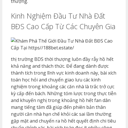
thượng.
Kinh Nghiệm Đầu Tư Nhà Đất
BĐS Cao Cấp Từ Các Chuyên Gia
thị trường BDS thời thượng luôn đầy rẫy hồ hết
khả năng and thách thức. Để đang dành được
thành tích trong lĩnh vực kinh doanh này, bài xích
toán học hỏi and chuyển giao lưu các kinh
nghiệm trong khoảng các căn nhà là trắc trở cực
kỳ cấp đến bách. Những tóm lược trong thực tiễn
and khuyến nghị trong khoảng hồ hết fan dân
mang tiếng tăm đã giúp đến phiên bản thân
người căn nhà hạn chế khỏi các sai lầm thường
gặp mặt and chuyển ra hồ hết quyết định chi tiêu
chuẩn chỉnh xác. bài xích toán đọc ít nhiều công