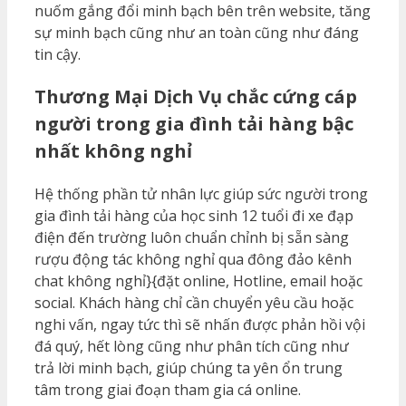
nuốm gắng đổi minh bạch bên trên website, tăng
sự minh bạch cũng như an toàn cũng như đáng
tin cậy.
Thương Mại Dịch Vụ chắc cứng cáp
người trong gia đình tải hàng bậc
nhất không nghỉ
Hệ thống phần tử nhân lực giúp sức người trong
gia đình tải hàng của học sinh 12 tuổi đi xe đạp
điện đến trường luôn chuẩn chỉnh bị sẵn sàng
rượu động tác không nghỉ qua đông đảo kênh
chat không nghỉ}{đặt online, Hotline, email hoặc
social. Khách hàng chỉ cần chuyển yêu cầu hoặc
nghi vấn, ngay tức thì sẽ nhấn được phản hồi vội
đá quý, hết lòng cũng như phân tích cũng như
trả lời minh bạch, giúp chúng ta yên ổn trung
tâm trong giai đoạn tham gia cá online.