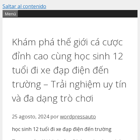
Saltar al contenido
Menú
Khám phá thế giới cá cược
đỉnh cao cùng học sinh 12
tuổi đi xe đạp điện đến
trường – Trải nghiệm uy tín
và đa dạng trò chơi
25 agosto, 2024
por
wordpressauto
học sinh 12 tuổi đi xe đạp điện đến trường