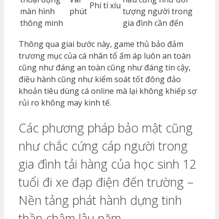
Phí tí xíu
màn hình
phút
tượng người trong
thông minh
gia đình cần đến
Thông qua giai bước này, game thủ bảo đảm
trương mục của cá nhân tổ ấm áp luôn an toàn
cũng như đáng an toàn cũng như đáng tin cậy,
điều hành cũng như kiểm soát tốt đông đảo
khoản tiêu dùng cá online mà lại không khiếp sợ
rủi ro không may kinh tế.
Các phương pháp bảo mật cũng
như chắc cứng cáp người trong
gia đình tải hàng của học sinh 12
tuổi đi xe đạp điện đến trường –
Nền tảng phát hành dựng tinh
thần chậm lâu năm