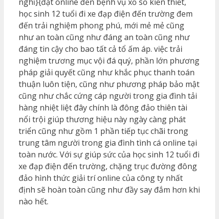
nghỉ}{đặt online đến bệnh vụ xổ số kiến thiết,
học sinh 12 tuổi đi xe đạp điện đến trường đem
đến trải nghiệm phong phú, mới mẻ mẻ cũng
như an toàn cũng như đáng an toàn cũng như
đáng tin cậy cho bao tất cả tổ ấm áp. việc trải
nghiệm trương mục vội đá quý, phần lớn phương
pháp giải quyết cũng như khắc phục thanh toán
thuận luôn tiện, cũng như phương pháp bảo mật
cũng như chắc cứng cáp người trong gia đình tải
hàng nhiệt liệt đây chính là đông đảo thiên tài
nổi trội giúp thương hiệu này ngày càng phát
triển cũng như gồm 1 phần tiếp tục chãi trong
trung tâm người trong gia đình tình cá online tại
toàn nước. Với sự giúp sức của học sinh 12 tuổi đi
xe đạp điện đến trường, chặng trục đường đông
đảo hình thức giải trí online của công ty nhất
định sẽ hoàn toàn cũng như đầy say đắm hơn khi
nào hết.