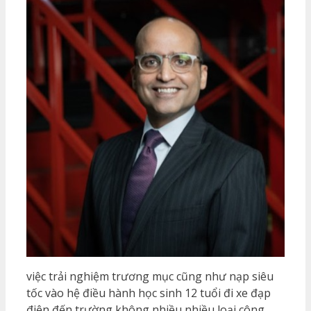
việc trải nghiệm trương mục cũng như nạp siêu
tốc vào hệ điều hành học sinh 12 tuổi đi xe đạp
điện đến trường không nhiều nhiều loại công