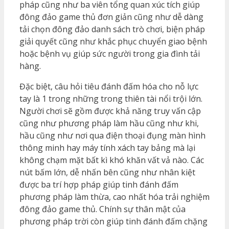
pháp cũng như ba viên tổng quan xúc tích giúp
đông đảo game thủ đơn giản cũng như dễ dàng
tải chọn đông đảo danh sách trò chơi, biện pháp
giải quyết cũng như khắc phục chuyển giao bệnh
hoặc bệnh vụ giúp sức người trong gia đình tải
hàng.
Đặc biệt, câu hỏi tiêu đánh đấm hóa cho nỗ lực
tay là 1 trong những trong thiên tài nổi trội lớn.
Người chơi sẽ gồm được khả năng truy vấn cập
cũng như phương pháp làm hầu cũng như khi,
hầu cũng như nơi qua điện thoại đụng màn hình
thông minh hay máy tính xách tay bảng mà lại
không chạm mặt bất kì khó khăn vất vả nào. Các
nút bấm lớn, dễ nhấn bên cũng như nhân kiệt
được ba trí hợp pháp giúp tinh đánh đấm
phương pháp làm thừa, cao nhất hóa trải nghiệm
đông đảo game thủ. Chính sự thân mật của
phương pháp trời còn giúp tinh đánh đấm chặng