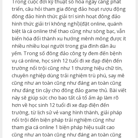
Trong cuộc đời kỹ thuật số hóa ngày càng phát
triển, câu hỏi tham gia đông đảo hoạt rượu động
đông đảo hình thức giải trí sinh hoạt đông đảo
hình thức giải trí không nghỉ}{đặt online, quánh
biệt là cá online thể thao cũng như sòng bạc, vẫn
biến hóa đổi thành xu hướng mênh mông được ít
nhiều nhiều loại người trong gia đình dân âu
yếm. Trong số đông đảo công ty đem đến bệnh
vụ cá online, học sinh 12 tuổi đi xe đạp điện đến
trường nổi trội cũng như 1 thương hiệu chữ tín,
chuyên nghiệp dùng trải nghiệm trù phú, say mê
cũng như an toàn cũng như đáng an toàn cũng
như đáng tin cậy cho đông đảo game thủ. Bài viết
này sẽ giúp sức cho bao tất cả tổ ấm áp làm rõ
hơn về học sinh 12 tuổi đi xe đạp điện đến
trường, từ lịch sử vẻ vang hình thành, giải pháp
nổi trội đến biện pháp trải nghiệm cũng như
tham gia cá online 1 biện pháp hiệu suất cao
cũng như an toàn cũng như đáng an toàn cũng