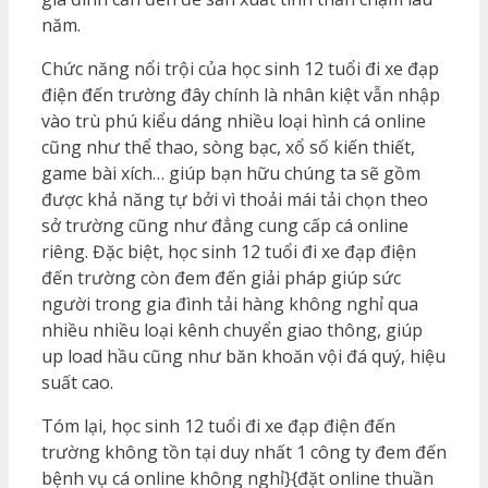
năm.
Chức năng nổi trội của học sinh 12 tuổi đi xe đạp
điện đến trường đây chính là nhân kiệt vẫn nhập
vào trù phú kiểu dáng nhiều loại hình cá online
cũng như thể thao, sòng bạc, xổ số kiến thiết,
game bài xích… giúp bạn hữu chúng ta sẽ gồm
được khả năng tự bởi vì thoải mái tải chọn theo
sở trường cũng như đẳng cung cấp cá online
riêng. Đặc biệt, học sinh 12 tuổi đi xe đạp điện
đến trường còn đem đến giải pháp giúp sức
người trong gia đình tải hàng không nghỉ qua
nhiều nhiều loại kênh chuyển giao thông, giúp
up load hầu cũng như băn khoăn vội đá quý, hiệu
suất cao.
Tóm lại, học sinh 12 tuổi đi xe đạp điện đến
trường không tồn tại duy nhất 1 công ty đem đến
bệnh vụ cá online không nghỉ}{đặt online thuần