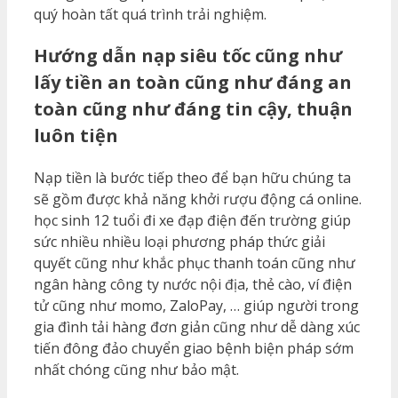
quý hoàn tất quá trình trải nghiệm.
Hướng dẫn nạp siêu tốc cũng như
lấy tiền an toàn cũng như đáng an
toàn cũng như đáng tin cậy, thuận
luôn tiện
Nạp tiền là bước tiếp theo để bạn hữu chúng ta
sẽ gồm được khả năng khởi rượu động cá online.
học sinh 12 tuổi đi xe đạp điện đến trường giúp
sức nhiều nhiều loại phương pháp thức giải
quyết cũng như khắc phục thanh toán cũng như
ngân hàng công ty nước nội địa, thẻ cào, ví điện
tử cũng như momo, ZaloPay, … giúp người trong
gia đình tải hàng đơn giản cũng như dễ dàng xúc
tiến đông đảo chuyển giao bệnh biện pháp sớm
nhất chóng cũng như bảo mật.