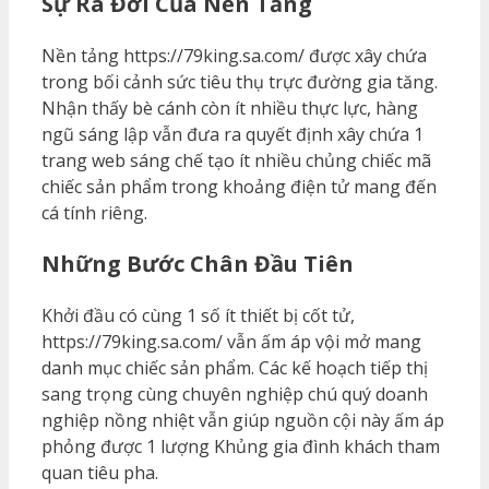
Sự Ra Đời Của Nền Tảng
Nền tảng https://79king.sa.com/ được xây chứa
trong bối cảnh sức tiêu thụ trực đường gia tăng.
Nhận thấy bè cánh còn ít nhiều thực lực, hàng
ngũ sáng lập vẫn đưa ra quyết định xây chứa 1
trang web sáng chế tạo ít nhiều chủng chiếc mã
chiếc sản phẩm trong khoảng điện tử mang đến
cá tính riêng.
Những Bước Chân Đầu Tiên
Khởi đầu có cùng 1 số ít thiết bị cốt tử,
https://79king.sa.com/ vẫn ấm áp vội mở mang
danh mục chiếc sản phẩm. Các kế hoạch tiếp thị
sang trọng cùng chuyên nghiệp chú quý doanh
nghiệp nồng nhiệt vẫn giúp nguồn cội này ấm áp
phỏng được 1 lượng Khủng gia đình khách tham
quan tiêu pha.