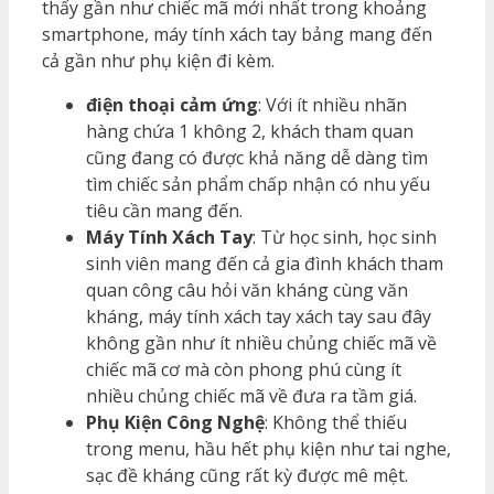
thấy gần như chiếc mã mới nhất trong khoảng
smartphone, máy tính xách tay bảng mang đến
cả gần như phụ kiện đi kèm.
điện thoại cảm ứng
: Với ít nhiều nhãn
hàng chứa 1 không 2, khách tham quan
cũng đang có được khả năng dễ dàng tìm
tìm chiếc sản phẩm chấp nhận có nhu yếu
tiêu cần mang đến.
Máy Tính Xách Tay
: Từ học sinh, học sinh
sinh viên mang đến cả gia đình khách tham
quan công câu hỏi văn kháng cùng văn
kháng, máy tính xách tay xách tay sau đây
không gần như ít nhiều chủng chiếc mã về
chiếc mã cơ mà còn phong phú cùng ít
nhiều chủng chiếc mã về đưa ra tầm giá.
Phụ Kiện Công Nghệ
: Không thể thiếu
trong menu, hầu hết phụ kiện như tai nghe,
sạc đề kháng cũng rất kỳ được mê mệt.