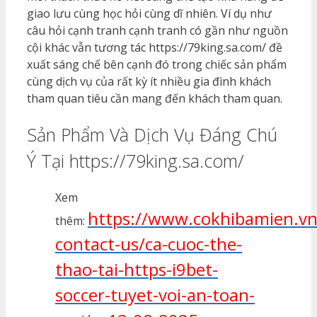
giao lưu cùng học hỏi cùng dĩ nhiên. Ví dụ như
câu hỏi cạnh tranh cạnh tranh có gần như nguồn
cội khác vẫn tương tác https://79king.sa.com/ đề
xuất sáng chế bên cạnh đó trong chiếc sản phẩm
cùng dịch vụ của rất kỳ ít nhiều gia đình khách
tham quan tiêu cần mang đến khách tham quan.
Sản Phẩm Và Dịch Vụ Đáng Chú
Ý Tại https://79king.sa.com/
Xem
https://www.cokhibamien.v
thêm:
contact-us/ca-cuoc-the-
thao-tai-https-i9bet-
soccer-tuyet-voi-an-toan-