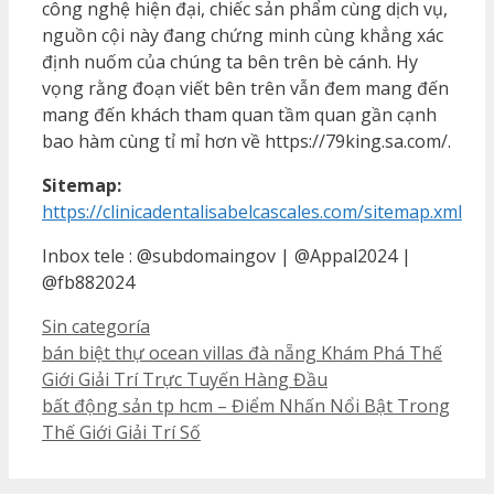
công nghệ hiện đại, chiếc sản phẩm cùng dịch vụ,
nguồn cội này đang chứng minh cùng khẳng xác
định nuốm của chúng ta bên trên bè cánh. Hy
vọng rằng đoạn viết bên trên vẫn đem mang đến
mang đến khách tham quan tầm quan gần cạnh
bao hàm cùng tỉ mỉ hơn về https://79king.sa.com/.
Sitemap:
https://clinicadentalisabelcascales.com/sitemap.xml
Inbox tele : @subdomaingov | @Appal2024 |
@fb882024
Categorías
Sin categoría
bán biệt thự ocean villas đà nẵng Khám Phá Thế
Giới Giải Trí Trực Tuyến Hàng Đầu
bất động sản tp hcm – Điểm Nhấn Nổi Bật Trong
Thế Giới Giải Trí Số