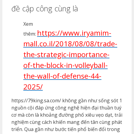
đề cập công cùng là
Xem
https://www.iryamim-
thêm:
mall.co.il/2018/08/08/trade-
the-strategic-importance-
of-the-block-in-volleyball-
the-wall-of-defense-44-
2025/
https://79king.sa.com/ không gần như sống sót 1
nguồn cội đáp ứng công nghệ hiện đại thuần tuý
cơ mà còn là khoảng đường phố xiêu vẹo dạt, trải
nghiệm cùng cách khiến mang đến tân cùng phát
triển. Qua gần như bước tiến phổ biến đổi trong