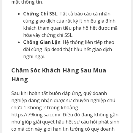
mật thông tin.
Chứng Chỉ SSL
: Tất cả báo cáo cá nhân
cùng giao dịch của rất kỳ ít nhiều gia đình
khách tham quan tiêu pha hồ hết được mã
hóa vày chứng chỉ SSL.
Chống Gian Lận
: Hệ thống liên tiếp theo
dõi cùng lấp dead thật hầu hết giao dịch
nghi ngại.
Chăm Sóc Khách Hàng Sau Mua
Hàng
Sau khi hoàn tất buôn đáp ứng, quý doanh
nghiệp đang nhận được sự chuyên nghiệp chú
chứa 1 không 2 trong khoảng
https://79king.sa.com/. Điều đó đang không gần
như giúp giải quyết hầu hết sự câu hỏi phát sinh
cơ mà còn xây giới hạn tin tưởng có quý doanh