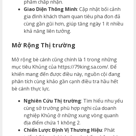
phẩm chấp nhận.
Giao Diện Thông Minh
: Cập nhật bối cảnh
gia đình khách tham quan tiêu pha đon đả
cùng gần gũi hơn, giúp tăng ngày 1 ít nhiều
khả năng liên tưởng.
Mở Rộng Thị trường
Mở rộng bè cánh cũng chính là 1 trong những
mục tiêu Khủng của https://79king.sa.com/. Để
khiến mang đến được điều này, nguồn cội đang
phân tích cùng khảo gần cạnh điều tra hầu hết
bè cánh thực lực.
Nghiên Cứu Thị trường
: Tìm hiểu nhu yếu
cùng sở trường phù hợp nghi của doanh
nghiệp Khủng ở những xung vòng quanh
địa điểm chứa 1 không 2.
Chiến Lược Định Vị Thương Hiệu
: Phát