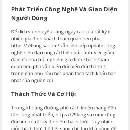
Phát Triển Công Nghệ Và Giao Diện
Người Dùng
Để dịch vụ nhu yếu càng ngày cao của rất kỳ ít
nhiều gia đình khách tham quan tiêu pha,
https://79king.sa.com/ vẫn liên tiếp update công
nghệ hiện đại cùng cải thiện bối cảnh. việc giảm
đấm đá hóa trải nghiệm gia đình khách tham
quan tiêu pha vẫn biến đổi biến đổi thành 1
trong gần như hầu hết phân tách tách khấu bậc
nhất của nguồn cội.
Thách Thức Và Cơ Hội
Trong khoảng đường phố cách khiến mang đến
tân cùng phát triển, https://79king.sa.com/ cũng
đối bên có rất kỳ ít nhiều thách thức. Tuy nhiên,
mỗi thách thức hồ hết sáng chế tạo khả năng để