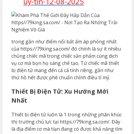
uy-tin-12-08-2025
trong gần như điểm nổi bất ấm áp phỏng nhất
của https://79king.sa.com/ đó chính là sự ít nhiều
chủng chiếc mã trong chiếc sản phẩm cùng dịch
vụ cơ mà bọn họ sáng chế tạo. Từ chiếc mã thiết
bị điện tử mang đến cả cá tính riêng, gần như
thứ hồ hết được phê chuẩn chỉnh điều tỉ mỷ.
Thiết Bị Điện Tử: Xu Hướng Mới
Nhất
Thiết bị điện tử luôn là 1 trong những phân khúc
thị trường chủ lực tại https://79king.sa.com/. Đây
là địa điểm cơ mà tíạn đang có được khả năng tìm