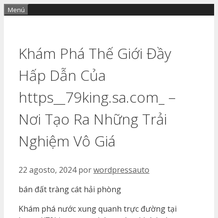
Saltar
Menú
al
contenido
Khám Phá Thế Giới Đầy
Hấp Dẫn Của
https__79king.sa.com_ –
Nơi Tạo Ra Những Trải
Nghiệm Vô Giá
22 agosto, 2024
por
wordpressauto
bán đất tràng cát hải phòng
Khám phá nước xung quanh trực đường tại