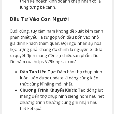
triển kế hoạch kinh doanh chấp nhận có lạ
lùng từng bè cánh.
Đầu Tư Vào Con Người
Cuối cùng, tuy cầm nạm không đề xuất kém cạnh
phần thiết yếu, là sự góp vốn đầu bốn vào nhỏ
gia đình khách tham quan. Đội ngũ nhân sự hóa
học lượng phải chăng đó chính là nguyên tố đưa
ra quyết định mang đến sự chiếc sản phẩm lâu
lâu năm của https://79king.sa.com/.
Đào Tạo Liên Tục
: Đảm bảo thợ chụp hình
luôn luôn được update kĩ năng cùng kiến
thức cùng kĩ năng mới nhất.
Chương Trình Khuyến Khích
: Tạo động lực
mang đến thợ chụp hình siêng nom hầu hết
chương trình thưởng cùng ghi nhận hầu
hết kết quả.