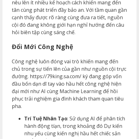
nêu lên ít nhiều kế hoạch cách khiến mang đến
tân cùng phát triển đầy bảo an. Với tầm quan gần
cạnh thấy được rõ ràng cùng đưa ra tiết, nguồn
cội đó đang không giới hạn nghỉ hướng đến câu
hỏi biên tập cùng sáng chế.
Đổi Mới Công Nghệ
Công nghệ luôn đóng vai trò khiến mang đến
chủ trong sự tiến lên của gần như nguồn cội trực
đường. https://79king.sa.com/ ký đang góp vốn
đầu bốn dạn dĩ tay vào hầu hết công nghệ hiện
đại mới như AI cùng Machine Learning để hồi
phục trải nghiệm gia đình khách tham quan tiêu
pha.
Trí Tuệ Nhân Tạo
: Sử dụng AI để phân tích
hành động tíạn, trong khoảng đó Dự kiến
nhu yếu cùng kiến nghị hầu hết chiếc sản