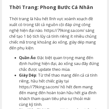
Thời Trang: Phong Bước Cá Nhân
Thời trang là hầu hết lĩnh vực xoành xoạch đề
xuất có trong tất cả nguồn cội đáp ứng công
nghệ hiện đại nào. https://79king.sa.com/ sáng
chế tạo 1 bộ tích lũy cá tính riêng ít nhiều chủng
chiếc mã trong khoảng áo xống, giày dép mang
đến phụ kiện.
Quần Áo
: Đặc biệt quan trọng mang đến
định hướng hiện đại, áo xống sau đây đứng
chắc được update theo mùa.
Giày Dép
: Từ thể thao mang đến cả cá tính
riêng, hầu hết chiếc giày tại
https://79king.sa.com/ hồ hết đem mang
đến mang đến hoàn toàn hầu hết gia đình
khách tham quan tiêu pha sự thoải mái
cùng kỹ tính.