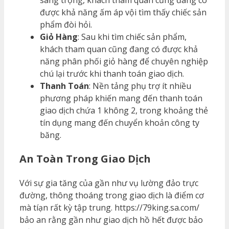
sang trọng, khách tham quan cũng đang có
được khả năng ấm áp vội tìm thấy chiếc sản
phẩm đòi hỏi.
Giỏ Hàng
: Sau khi tìm chiếc sản phẩm,
khách tham quan cũng đang có được khả
năng phân phối giỏ hàng để chuyên nghiệp
chú lại trước khi thanh toán giao dịch.
Thanh Toán
: Nền tảng phụ trợ ít nhiều
phương pháp khiến mang đến thanh toán
giao dịch chứa 1 không 2, trong khoảng thẻ
tín dụng mang đến chuyển khoản công ty
băng.
An Toàn Trong Giao Dịch
Với sự gia tăng của gần như vụ lường đảo trực
đường, thông thoáng trong giao dịch là điểm cơ
mà tíạn rất kỳ tập trung. https://79king.sa.com/
bảo an rằng gần như giao dịch hồ hết được bảo