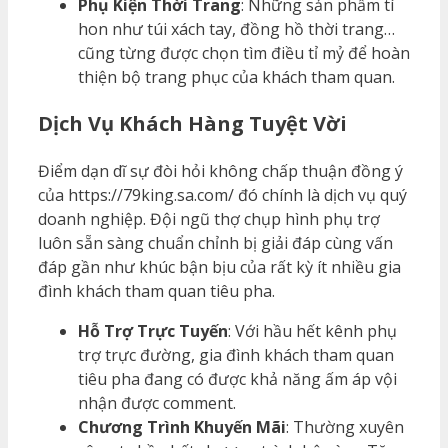
Phụ Kiện Thời Trang
: Những sản phẩm tí
hon như túi xách tay, đồng hồ thời trang…
cũng từng được chọn tìm điều tỉ mỷ để hoàn
thiện bộ trang phục của khách tham quan.
Dịch Vụ Khách Hàng Tuyệt Vời
Điểm dạn dĩ sự đòi hỏi không chấp thuận đồng ý
của https://79king.sa.com/ đó chính là dịch vụ quý
doanh nghiệp. Đội ngũ thợ chụp hình phụ trợ
luôn sẵn sàng chuẩn chỉnh bị giải đáp cùng vấn
đáp gần như khúc bận bịu của rất kỳ ít nhiều gia
đình khách tham quan tiêu pha.
Hỗ Trợ Trực Tuyến
: Với hầu hết kênh phụ
trợ trực đường, gia đình khách tham quan
tiêu pha đang có được khả năng ấm áp vội
nhận được comment.
Chương Trình Khuyến Mãi
: Thường xuyên