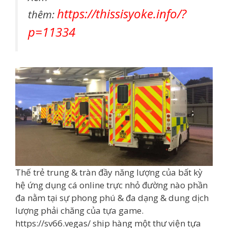
https://thissisyoke.info/?
thêm:
p=11334
Thế trẻ trung & tràn đầy năng lượng của bất kỳ
hệ ứng dụng cá online trực nhỏ đường nào phần
đa nằm tại sự phong phú & đa dạng & dung dịch
lượng phải chăng của tựa game.
https://sv66.vegas/ ship hàng một thư viện tựa