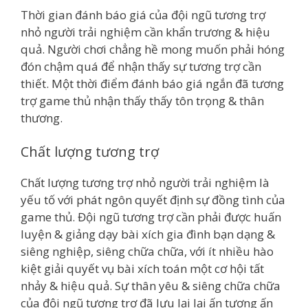
Thời gian đánh báo giá của đội ngũ tương trợ
nhỏ người trải nghiệm cần khẩn trương & hiệu
quả. Người chơi chẳng hề mong muốn phải hóng
đón chậm quá để nhận thấy sự tương trợ cần
thiết. Một thời điểm đánh báo giá ngắn đã tương
trợ game thủ nhận thấy thấy tôn trọng & thân
thương.
Chất lượng tương trợ
Chất lượng tương trợ nhỏ người trải nghiệm là
yếu tố với phát ngôn quyết định sự đồng tình của
game thủ. Đội ngũ tương trợ cần phải được huấn
luyện & giảng dạy bài xích gia đình bạn dạng &
siêng nghiệp, siêng chữa chữa, với ít nhiều hào
kiệt giải quyết vụ bài xích toán một cơ hội tất
nhảy & hiệu quả. Sự thân yêu & siêng chữa chữa
của đội ngũ tương trợ đã lưu lại lại ấn tượng ấn