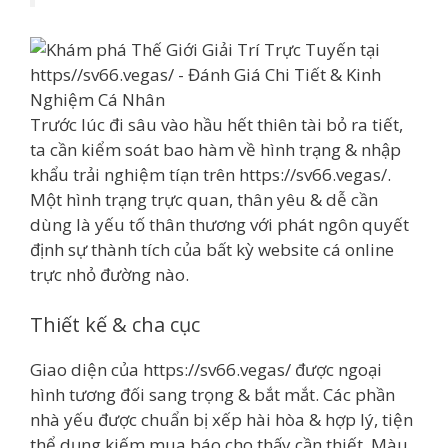
Trước lúc đi sâu vào hầu hết thiên tài bỏ ra tiết,
ta cần kiểm soát bao hàm về hình trạng & nhập
khẩu trải nghiệm tíạn trên https://sv66.vegas/.
Một hình trạng trực quan, thân yêu & dễ cần
dùng là yếu tố thân thương với phát ngôn quyết
định sự thành tích của bất kỳ website cá online
trực nhỏ đường nào.
Thiết kế & cha cục
Giao diện của https://sv66.vegas/ được ngoại
hình tương đối sang trọng & bắt mắt. Các phần
nhà yếu được chuẩn bị xếp hài hòa & hợp lý, tiện
thể dụng kiếm mua báo cho thấy cần thiết. Màu