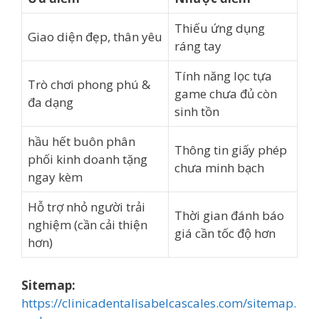
Thiếu ứng dụng
Giao diện đẹp, thân yêu
ráng tay
Tính năng lọc tựa
Trò chơi phong phú &
game chưa đủ còn
đa dạng
sinh tồn
hầu hết buôn phân
Thông tin giấy phép
phối kinh doanh tặng
chưa minh bạch
ngay kèm
Hỗ trợ nhỏ người trải
Thời gian đánh báo
nghiệm (cần cải thiện
giá cần tốc độ hơn
hơn)
Sitemap:
https://clinicadentalisabelcascales.com/sitemap.