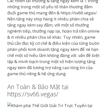
Các thiên tài thưởng & tặng ngay kèm là 1 trong
những trong một số yếu tố thân thương đắm
đuối game thủ mang đến & https://sv66.vegas/.
Nền tảng này ship hàng ít nhiều phân chia sẻ
tặng ngay kèm say đắm, với một số thưởng
nghênh tiếp, thưởng nạp lại, hoàn trả tiền online
& ít nhiều phân chia sẻ khác. Tuy nhiên, game
thủ cần đọc kỹ cơ chế & điều kiện của từng buôn
phân phối kinh doanh tặng ngay kèm để né hạn
chế một số hiểu lầm không đáng với. vấn đề biệt
lập & minh bạch trong một số hiện tượng tặng
ngay kèm đã tương trợ nâng cao lòng tin của
game thủ riêng & hệ ứng dụng.
An Toàn & Bảo Mật tại
https://sv66.vegas/