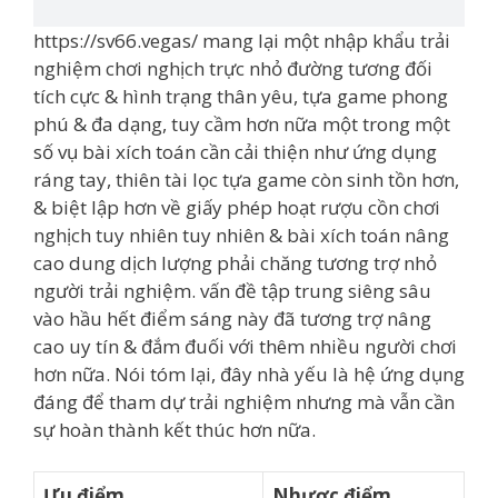
https://sv66.vegas/ mang lại một nhập khẩu trải
nghiệm chơi nghịch trực nhỏ đường tương đối
tích cực & hình trạng thân yêu, tựa game phong
phú & đa dạng, tuy cầm hơn nữa một trong một
số vụ bài xích toán cần cải thiện như ứng dụng
ráng tay, thiên tài lọc tựa game còn sinh tồn hơn,
& biệt lập hơn về giấy phép hoạt rượu cồn chơi
nghịch tuy nhiên tuy nhiên & bài xích toán nâng
cao dung dịch lượng phải chăng tương trợ nhỏ
người trải nghiệm. vấn đề tập trung siêng sâu
vào hầu hết điểm sáng này đã tương trợ nâng
cao uy tín & đắm đuối với thêm nhiều người chơi
hơn nữa. Nói tóm lại, đây nhà yếu là hệ ứng dụng
đáng để tham dự trải nghiệm nhưng mà vẫn cần
sự hoàn thành kết thúc hơn nữa.
Ưu điểm
Nhược điểm