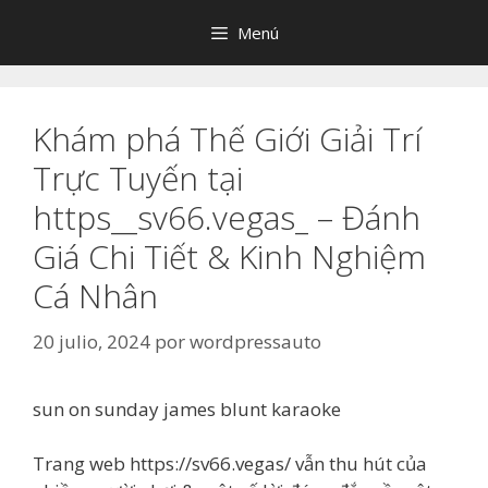
Saltar
Menú
al
contenido
Khám phá Thế Giới Giải Trí
Trực Tuyến tại
https__sv66.vegas_ – Đánh
Giá Chi Tiết & Kinh Nghiệm
Cá Nhân
20 julio, 2024
por
wordpressauto
sun on sunday james blunt karaoke
Trang web https://sv66.vegas/ vẫn thu hút của