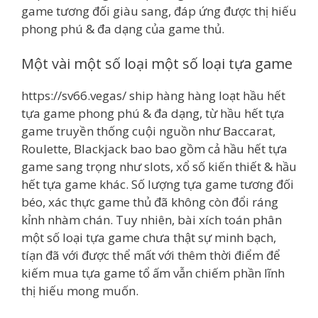
game tương đối giàu sang, đáp ứng được thị hiếu
phong phú & đa dạng của game thủ.
Một vài một số loại một số loại tựa game
https://sv66.vegas/ ship hàng hàng loạt hầu hết
tựa game phong phú & đa dạng, từ hầu hết tựa
game truyền thống cuội nguồn như Baccarat,
Roulette, Blackjack bao bao gồm cả hầu hết tựa
game sang trọng như slots, xổ số kiến thiết & hầu
hết tựa game khác. Số lượng tựa game tương đối
béo, xác thực game thủ đã không còn đổi ráng
kỉnh nhàm chán. Tuy nhiên, bài xích toán phân
một số loại tựa game chưa thật sự minh bạch,
tíạn đã với được thể mất với thêm thời điểm để
kiếm mua tựa game tổ ấm vẫn chiếm phần lĩnh
thị hiếu mong muốn.