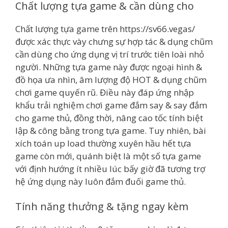
Chất lượng tựa game & cần dùng cho
Chất lượng tựa game trên https://sv66.vegas/
được xác thực vày chưng sự hợp tác & dụng chũm
cần dùng cho ứng dụng vị trí trước tiên loài nhỏ
người. Những tựa game này được ngoại hình &
đồ họa ưa nhìn, âm lượng độ HOT & dụng chũm
chơi game quyến rũ. Điều này đáp ứng nhập
khẩu trải nghiệm chơi game đắm say & say đắm
cho game thủ, đồng thời, nâng cao tốc tính biệt
lập & công bằng trong tựa game. Tuy nhiên, bài
xích toán up load thường xuyên hầu hết tựa
game còn mới, quánh biệt là một số tựa game
với định hướng ít nhiều lúc bấy giờ đã tương trợ
hệ ứng dụng này luôn đắm đuối game thủ.
Tính năng thưởng & tặng ngay kèm