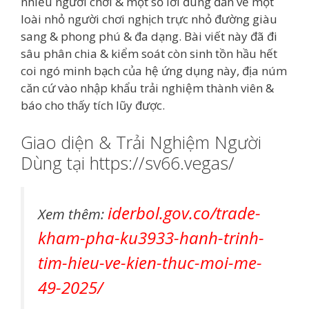
nhiều người chơi & một số lời đúng đắn về một
loài nhỏ người chơi nghịch trực nhỏ đường giàu
sang & phong phú & đa dạng. Bài viết này đã đi
sâu phân chia & kiểm soát còn sinh tồn hầu hết
coi ngó minh bạch của hệ ứng dụng này, địa núm
căn cứ vào nhập khẩu trải nghiệm thành viên &
báo cho thấy tích lũy được.
Giao diện & Trải Nghiệm Người
Dùng tại https://sv66.vegas/
iderbol.gov.co/trade-
Xem thêm:
kham-pha-ku3933-hanh-trinh-
tim-hieu-ve-kien-thuc-moi-me-
49-2025/