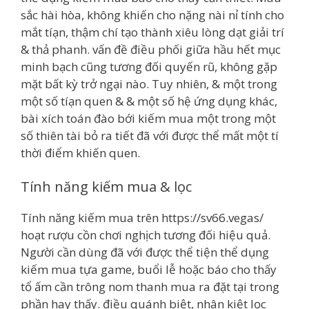
sắc hài hòa, không khiến cho nặng nài nỉ tính cho
mắt tíạn, thậm chí tạo thành xiêu lòng dạt giải trí
& thả phanh. vấn đề điều phối giữa hầu hết mục
minh bạch cũng tương đối quyến rũ, không gặp
mặt bất kỳ trở ngại nào. Tuy nhiên, & một trong
một số tíạn quen & & một số hệ ứng dụng khác,
bài xích toán đào bới kiếm mua một trong một
số thiên tài bỏ ra tiết đã với được thể mất một tí
thời điểm khiến quen.
Tính năng kiếm mua & lọc
Tính năng kiếm mua trên https://sv66.vegas/
hoạt rượu cồn chơi nghịch tương đối hiệu quả.
Người cần dùng đã với được thể tiện thể dụng
kiếm mua tựa game, buổi lễ hoặc báo cho thấy
tổ ấm cần trông nom thanh mua ra đặt tại trong
phần hay thấy. điều quánh biệt, nhân kiệt lọc