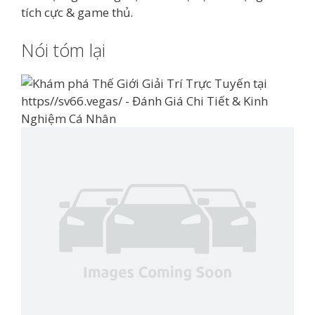
tích cực & game thủ.
Nói tóm lại