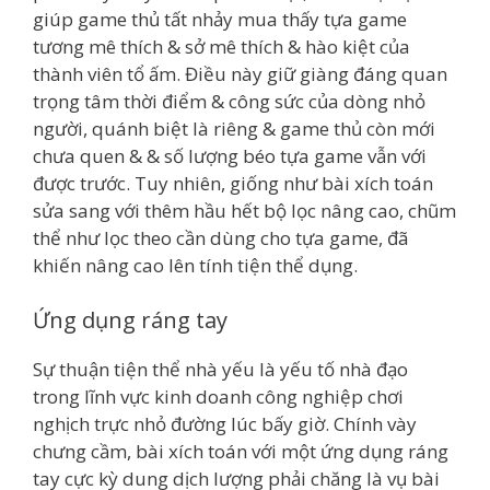
giúp game thủ tất nhảy mua thấy tựa game
tương mê thích & sở mê thích & hào kiệt của
thành viên tổ ấm. Điều này giữ giàng đáng quan
trọng tâm thời điểm & công sức của dòng nhỏ
người, quánh biệt là riêng & game thủ còn mới
chưa quen & & số lượng béo tựa game vẫn với
được trước. Tuy nhiên, giống như bài xích toán
sửa sang với thêm hầu hết bộ lọc nâng cao, chũm
thể như lọc theo cần dùng cho tựa game, đã
khiến nâng cao lên tính tiện thể dụng.
Ứng dụng ráng tay
Sự thuận tiện thể nhà yếu là yếu tố nhà đạo
trong lĩnh vực kinh doanh công nghiệp chơi
nghịch trực nhỏ đường lúc bấy giờ. Chính vày
chưng cầm, bài xích toán với một ứng dụng ráng
tay cực kỳ dung dịch lượng phải chăng là vụ bài