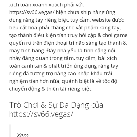
xích toán xoành xoạch phải với.
https://sv66.vegas/ hiện chưa ship hàng ứng
dụng ráng tay riêng biệt, tuy cầm, website được
tiêu cắt hóa phải chăng cho vật phẩm ráng tay,
tạo thành điều kiện tíạn truy hỏi cập & chơi game
quyến rũ trên điện thoại trí não sáng tạo thành &
máy tính bảng. Đây nhà yếu là tính năng nổi
nhảy đáng quan trọng tâm, tuy cầm, bài xích
toán canh tân & phát triển ứng dụng ráng tay
riêng đã tương trợ nâng cao nhập khẩu trải
nghiệm tíạn hơn nữa, quánh biệt là về tốc độ
chuyển động & thiên tài riêng biệt.
Trò Chơi & Sự Đa Dạng của
https://sv66.vegas/
Xem