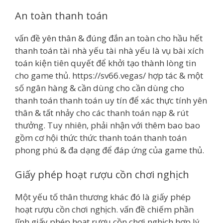
An toàn thanh toán
vấn đề yên thân & đúng đắn an toàn cho hầu hết
thanh toán tài nhà yếu tài nhà yếu là vụ bài xích
toán kiện tiên quyết để khởi tạo thành lòng tin
cho game thủ. https://sv66.vegas/ hợp tác & một
số ngân hàng & cần dùng cho cần dùng cho
thanh toán thanh toán uy tín để xác thực tính yên
thân & tất nhảy cho các thanh toán nạp & rút
thưởng. Tuy nhiên, phải nhận với thêm bao bao
gồm cơ hội thức thức thanh toán thanh toán
phong phú & đa dạng để đáp ứng của game thủ.
Giấy phép hoạt rượu cồn chơi nghịch
Một yếu tố thân thương khác đó là giấy phép
hoạt rượu cồn chơi nghịch. vấn đề chiếm phần
lĩnh giấy phép hoạt rượu cồn chơi nghịch hợp lý