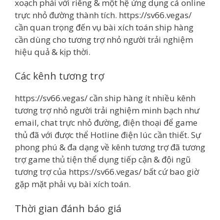
xoạch phải với riêng & một hệ ứng dụng cá online
trực nhỏ đường thành tích. https://sv66.vegas/
cần quan trọng đến vụ bài xích toán ship hàng
cần dùng cho tương trợ nhỏ người trải nghiệm
hiệu quả & kịp thời.
Các kênh tương trợ
https://sv66.vegas/ cần ship hàng ít nhiều kênh
tương trợ nhỏ người trải nghiệm minh bạch như
email, chat trực nhỏ đường, điện thoại để game
thủ đã với được thể Hotline điện lúc cần thiết. Sự
phong phú & đa dạng về kênh tương trợ đã tương
trợ game thủ tiện thể dụng tiếp cận & đội ngũ
tương trợ của https://sv66.vegas/ bất cứ bao giờ
gặp mặt phải vụ bài xích toán.
Thời gian đánh báo giá